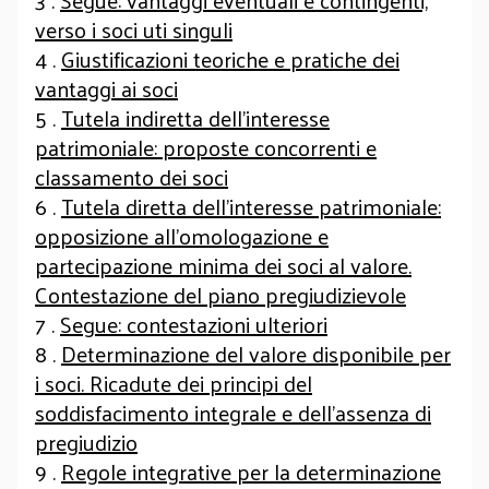
3 .
Segue: vantaggi eventuali e contingenti,
verso i soci uti singuli
4 .
Giustificazioni teoriche e pratiche dei
vantaggi ai soci
5 .
Tutela indiretta dell’interesse
patrimoniale: proposte concorrenti e
classamento dei soci
6 .
Tutela diretta dell’interesse patrimoniale:
opposizione all’omologazione e
partecipazione minima dei soci al valore.
Contestazione del piano pregiudizievole
7 .
Segue: contestazioni ulteriori
8 .
Determinazione del valore disponibile per
i soci. Ricadute dei principi del
soddisfacimento integrale e dell’assenza di
pregiudizio
9 .
Regole integrative per la determinazione