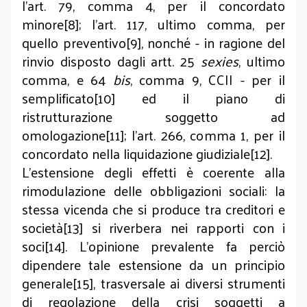
l’art. 79, comma 4, per il concordato
minore[8]; l’art. 117, ultimo comma, per
quello preventivo[9], nonché - in ragione del
rinvio disposto dagli artt. 25
sexies
, ultimo
comma, e 64
bis
, comma 9, CCII - per il
semplificato[10] ed il piano di
ristrutturazione soggetto ad
omologazione[11]; l’art. 266, comma 1, per il
concordato nella liquidazione giudiziale[12].
L’estensione degli effetti è coerente alla
rimodulazione delle obbligazioni sociali: la
stessa vicenda che si produce tra creditori e
società[13] si riverbera nei rapporti con i
soci[14]. L’opinione prevalente fa perciò
dipendere tale estensione da un principio
generale[15], trasversale ai diversi strumenti
di regolazione della crisi soggetti a