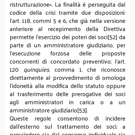
ristrutturazione». La finalità è perseguita dal
codice della crisi tramite due disposizioni:
l’art. 118, commi 5 e 6, che già nella versione
anteriore al recepimento della Direttiva
permette l’esercizio dei poteri dei soci[52] da
parte di un amministratore giudiziario, per
l’esecuzione forzosa delle proposte
concorrenti di concordato preventivo; l’art.
120
quinquies
, comma 1, che riconosce
direttamente al provvedimento di omologa
l’idoneità alla modifica dello statuto oppure
al trasferimento delle prerogative dei soci
agli amministratori in carica o a un
amministratore giudiziario[53].
Queste regole consentono di incidere
dall’esterno sul trattamento dei soci; a
prescindere sia dal consenso individuale sia