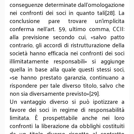
conseguenze determinate dall’omologazione
nei confronti dei soci in quanto tali[28]. La
conclusione pare trovare un’implicita
conferma nell’art. 59, ultimo comma, CCII:
alla previsione secondo cui, «salvo patto
contrario, gli accordi di ristrutturazione della
società hanno efficacia nei confronti dei soci
illimitatamente responsabili» si aggiunge
quella in base alla quale questi stessi soci,
«se hanno prestato garanzia, continuano a
rispondere per tale diverso titolo, salvo che
non sia diversamente previsto»[29].
Un vantaggio diverso si può ipotizzare a
favore dei soci in regime di responsabilità
limitata. È prospettabile anche nei loro
confronti la liberazione da obblighi costituiti
da un titolo diverso rispetto al contratto