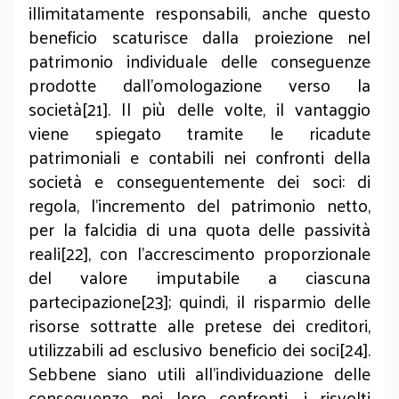
illimitatamente responsabili, anche questo
beneficio scaturisce dalla proiezione nel
patrimonio individuale delle conseguenze
prodotte dall’omologazione verso la
società[21]. Il più delle volte, il vantaggio
viene spiegato tramite le ricadute
patrimoniali e contabili nei confronti della
società e conseguentemente dei soci: di
regola, l’incremento del patrimonio netto,
per la falcidia di una quota delle passività
reali[22], con l’accrescimento proporzionale
del valore imputabile a ciascuna
partecipazione[23]; quindi, il risparmio delle
risorse sottratte alle pretese dei creditori,
utilizzabili ad esclusivo beneficio dei soci[24].
Sebbene siano utili all’individuazione delle
conseguenze nei loro confronti, i risvolti