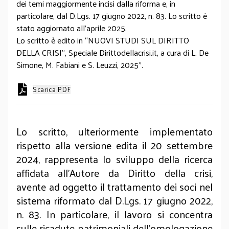
dei temi maggiormente incisi dalla riforma e, in
particolare, dal D.Lgs. 17 giugno 2022, n. 83. Lo scritto è
stato aggiornato all’aprile 2025.
Lo scritto è edito in “NUOVI STUDI SUL DIRITTO
DELLA CRISI”, Speciale Dirittodellacrisi.it, a cura di L. De
Simone, M. Fabiani e S. Leuzzi, 2025”.
Scarica PDF
Lo scritto, ulteriormente implementato
rispetto alla versione edita il 20 settembre
2024, rappresenta lo sviluppo della ricerca
affidata all’Autore da Diritto della crisi,
avente ad oggetto il trattamento dei soci nel
sistema riformato dal D.Lgs. 17 giugno 2022,
n. 83. In particolare, il lavoro si concentra
sulle ricadute patrimoniali dell’omologazione