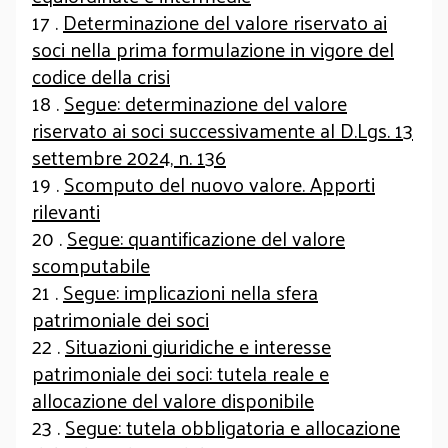
17 .
Determinazione del valore riservato ai
soci nella prima formulazione in vigore del
codice della crisi
18 .
Segue: determinazione del valore
riservato ai soci successivamente al D.Lgs. 13
settembre 2024, n. 136
19 .
Scomputo del nuovo valore. Apporti
rilevanti
20 .
Segue: quantificazione del valore
scomputabile
21 .
Segue: implicazioni nella sfera
patrimoniale dei soci
22 .
Situazioni giuridiche e interesse
patrimoniale dei soci: tutela reale e
allocazione del valore disponibile
23 .
Segue: tutela obbligatoria e allocazione