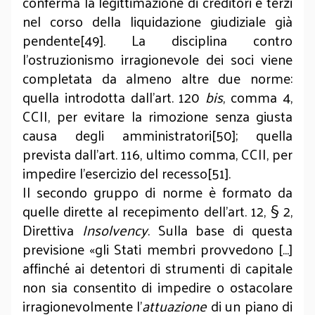
conferma la legittimazione di creditori e terzi
nel corso della liquidazione giudiziale già
pendente[49]. La disciplina contro
l’ostruzionismo irragionevole dei soci viene
completata da almeno altre due norme:
quella introdotta dall’art. 120
bis
, comma 4,
CCII, per evitare la rimozione senza giusta
causa degli amministratori[50]; quella
prevista dall’art. 116, ultimo comma, CCII, per
impedire l’esercizio del recesso[51].
Il secondo gruppo di norme è formato da
quelle dirette al recepimento dell’art. 12, § 2,
Direttiva
Insolvency
. Sulla base di questa
previsione «gli Stati membri provvedono [...]
affinché ai detentori di strumenti di capitale
non sia consentito di impedire o ostacolare
irragionevolmente l’
attuazione
di un piano di