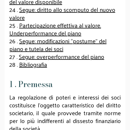
del valore disponibile
24 .
Segue: diritto allo scomputo del nuovo
valore
25 .
Partecipazione effettiva al valore.
Underperformance del piano
26 .
Segue: modificazioni “postume” del
piano e tutela dei soci
27 .
Segue: overperformance del piano
28 .
Bibliografia
1 . Premessa
La regolazione di poteri e interessi dei soci
costituisce l’oggetto caratteristico del diritto
societario, il quale provvede tramite norme
per lo più indifferenti al dissesto finanziario
della società.