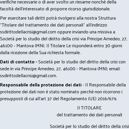
verifiche necessarie o di aver svolto un riesame nonché della
facoltà dell’interessato di proporre ricorso giurisdizionale.
Per esercitare tali diritti potrà rivolgersi alla nostra Struttura
"Titolare del trattamento dei dati personali" all'indirizzo
ssdirittodellacrisi@gmail.com
oppure inviando una missiva a
Società per lo studio del diritto della crisi via Principe Amedeo, 27,
46100 - Mantova (MN). Il Titolare Le risponderà entro 30 giorni
dalla ricezione della Sua richiesta formale.
Dati di contatto -
Società per lo studio del diritto della crisi con
sede in via Principe Amedeo, 27, 46100 - Mantova (MN); email:
ssdirittodellacrisi@gmail.com
.
Responsabile della protezione dei dati
- Il Responsabile della
protezione dei dati non è stato nominato perché non ricorrono i
presupposti di cui all’art 37 del Regolamento (UE) 2016/679.
Il TITOLARE
del trattamento dei dati personali
Società per lo studio del diritto della crisi