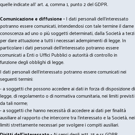
quelle indicate all' art. 4, comma 1, punto 2 del GDPR.
Comunicazione e diffusione -
I dati personali dell’interessato
potranno essere comunicati, intendendosi con tale termine il darne
conoscenza ad uno o più soggetti determinati, dalla Società a terzi
per dare attuazione a tutti i necessari adempimenti di legge. In
particolare i dati personali dell’interessato potranno essere
comunicati a Enti o Uffici Pubblici o autorità di controllo in
funzione degli obblighi di legge.
I dati personali dell’interessato potranno essere comunicati nei
seguenti termini:
- a soggetti che possono accedere ai dati in forza di disposizione di
legge, di regolamento o di normativa comunitaria, nei limiti previsti
da tali norme;
- a soggetti che hanno necessità di accedere ai dati per finalità
ausiliare al rapporto che intercorre tra l’interessato e la Società, nei
limiti strettamente necessari per svolgere i compiti ausiliari.
Diritti dell’interessato -
Ai sensi degli artt. 15 e ss GDPR,