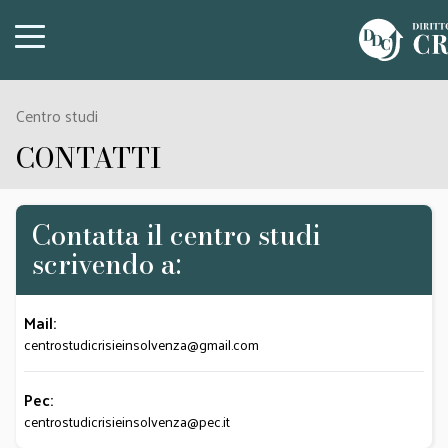
Centro studi
CONTATTI
Contatta il centro studi
scrivendo a:
Mail:
centrostudicrisieinsolvenza@gmail.com
Pec:
centrostudicrisieinsolvenza@pec.it