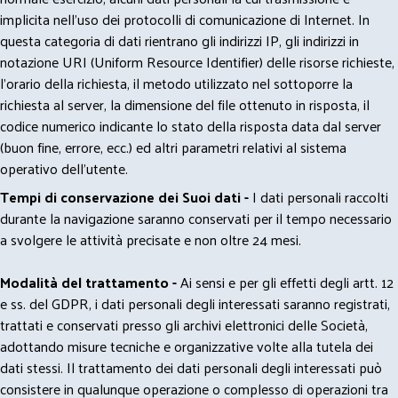
implicita nell'uso dei protocolli di comunicazione di Internet. In
questa categoria di dati rientrano gli indirizzi IP, gli indirizzi in
notazione URI (Uniform Resource Identifier) delle risorse richieste,
l'orario della richiesta, il metodo utilizzato nel sottoporre la
richiesta al server, la dimensione del file ottenuto in risposta, il
codice numerico indicante lo stato della risposta data dal server
(buon fine, errore, ecc.) ed altri parametri relativi al sistema
operativo dell'utente.
Tempi di conservazione dei Suoi dati -
I dati personali raccolti
durante la navigazione saranno conservati per il tempo necessario
a svolgere le attività precisate e non oltre 24 mesi.
Modalità del trattamento -
Ai sensi e per gli effetti degli artt. 12
e ss. del GDPR, i dati personali degli interessati saranno registrati,
trattati e conservati presso gli archivi elettronici delle Società,
adottando misure tecniche e organizzative volte alla tutela dei
dati stessi. Il trattamento dei dati personali degli interessati può
consistere in qualunque operazione o complesso di operazioni tra