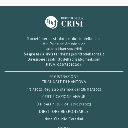
Società per lo studio del diritto della crisi
Via Principe Amedeo 27
46100 Mantova (MN)
Segreteria rivista:
rivista@dirittodellacrisi.it
Direzione:
ssdirittodellacrisi@gmail.com
P.IVA: 02674210204
REGISTRAZIONE
TRIBUNALE DI MANTOVA
n°1 /2021 Registro stampa del 25/02/2021
CERTIFICAZIONE ANVUR
Delibera n. 184 del 27/07/2023
DIRETTORE RESPONSABILE
dott. Claudio Ceradini