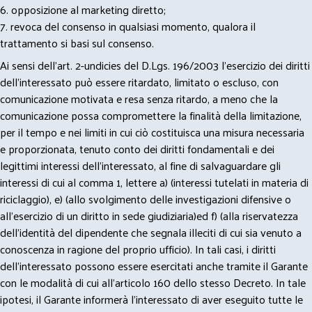
6. opposizione al marketing diretto;
7. revoca del consenso in qualsiasi momento, qualora il
trattamento si basi sul consenso.
Ai sensi dell’art. 2-undicies del D.Lgs. 196/2003 l’esercizio dei diritti
dell’interessato può essere ritardato, limitato o escluso, con
comunicazione motivata e resa senza ritardo, a meno che la
comunicazione possa compromettere la finalità della limitazione,
per il tempo e nei limiti in cui ciò costituisca una misura necessaria
e proporzionata, tenuto conto dei diritti fondamentali e dei
legittimi interessi dell’interessato, al fine di salvaguardare gli
interessi di cui al comma 1, lettere a) (interessi tutelati in materia di
riciclaggio), e) (allo svolgimento delle investigazioni difensive o
all’esercizio di un diritto in sede giudiziaria)ed f) (alla riservatezza
dell’identità del dipendente che segnala illeciti di cui sia venuto a
conoscenza in ragione del proprio ufficio). In tali casi, i diritti
dell’interessato possono essere esercitati anche tramite il Garante
con le modalità di cui all’articolo 160 dello stesso Decreto. In tale
ipotesi, il Garante informerà l’interessato di aver eseguito tutte le