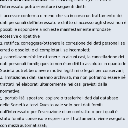
l’interessato potrà esercitare i seguenti diritti:
1. accesso: conferma o meno che sia in corso un trattamento dei
dati personali dell’interessato e diritto di accesso agli stessi; non è
possibile rispondere a richieste manifestamente infondate,
eccessive o ripetitive;
2. rettifica: correggere/ottenere la correzione dei dati personali se
errati o obsoleti e di completarli, se incompleti;
3. cancellazione/oblio: ottenere, in alcuni casi, la cancellazione dei
dati personali forniti; questo non è un diritto assoluto, in quanto le
Società potrebbero avere motivi legittimi o legali per conservarli;
4. limitazione: i dati saranno archiviati, ma non potranno essere né
trattati, né elaborati ulteriormente, nei casi previsti dalla
normativa;
5. portabilità: spostare, copiare o trasferire i dati dai database
delle Società a terzi. Questo vale solo per i dati forniti
dall’interessato per l’esecuzione di un contratto o per i quali è
stato fornito consenso e espresso e il trattamento viene eseguito
con mezzi automatizzati;