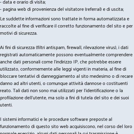
- data e orario di visita;
- pagina web di provenienza del visitatore (referral) e di uscita;
Le suddette informazioni sono trattate in forma automatizzata e
raccolte al fine di verificare il corretto funzionamento del sito e per
motivi di sicurezza.
Ai fini di sicurezza (filtri antispam, firewall, rilevazione virus), i dati
registrati automaticamente possono eventualmente comprendere
anche dati personali come l'indirizzo IP, che potrebbe essere
utilizzato, conformemente alle leggi vigenti in materia, al fine di
bloccare tentativi di danneggiamento al sito medesimo o di recare
danno ad altri utenti, o comunque attività dannose o costituenti
reato. Tali dati non sono mai utilizzati per l'identificazione o la
profilazione dell'utente, ma solo a fini di tutela del sito e dei suoi
utenti.
I sistemi informatici e le procedure software preposte al
funzionamento di questo sito web acquisiscono, nel corso del loro
normale esercizio, alcuni dati personali la cui trasmissione è