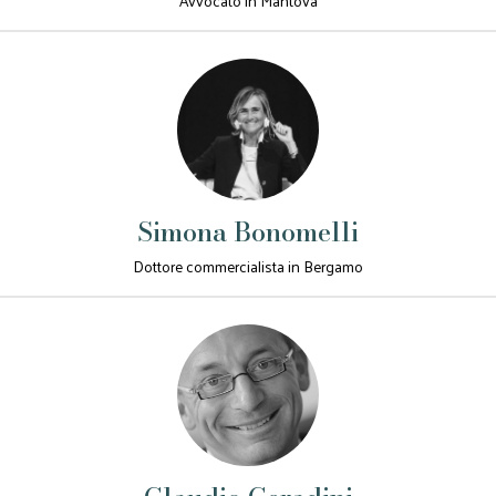
Avvocato in Mantova
Simona Bonomelli
Dottore commercialista in Bergamo