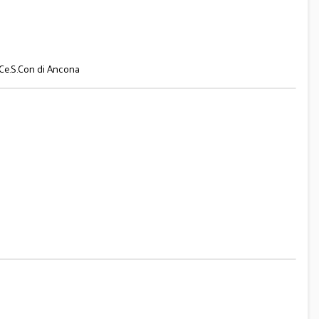
 Ce.S.Con di Ancona