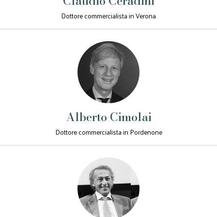
Claudio Ceradini
Dottore commercialista in Verona
Alberto Cimolai
Dottore commercialista in Pordenone