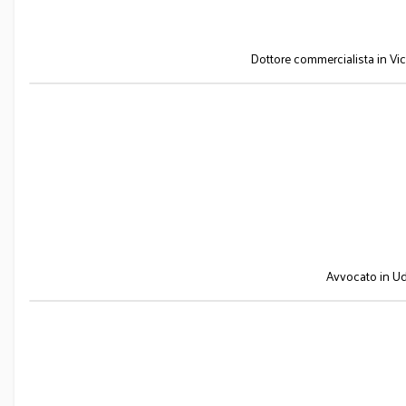
Dottore commercialista in Vic
Avvocato in Ud