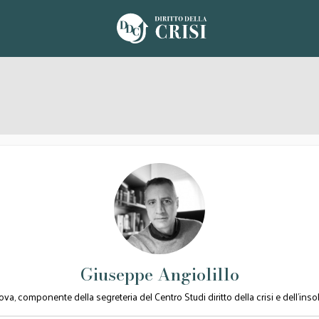
Giuseppe Angiolillo
a, componente della segreteria del Centro Studi diritto della crisi e dell'in