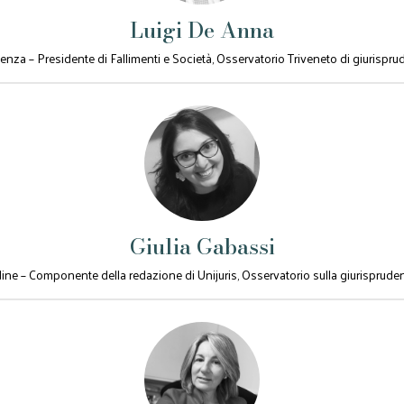
Luigi De Anna
enza – Presidente di Fallimenti e Società, Osservatorio Triveneto di giurisprud
Giulia Gabassi
ine – Componente della redazione di Unijuris, Osservatorio sulla giurispruden