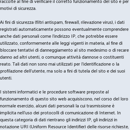
raccolte al fine di verificare il corretto funzionamento del sito e per
motivi di sicurezza.
Ai fini di sicurezza (filtri antispam, firewall, rilevazione virus), i dati
registrati automaticamente possono eventualmente comprendere
anche dati personali come l'indirizzo IP, che potrebbe essere
utilizzato, conformemente alle leggi vigenti in materia, al fine di
bloccare tentativi di danneggiamento al sito medesimo o di recare
danno ad altri utenti, o comunque attività dannose o costituenti
reato. Tali dati non sono mai utilizzati per l'identificazione o la
profilazione dell'utente, ma solo a fini di tutela del sito e dei suoi
utenti.
I sistemi informatici e le procedure software preposte al
funzionamento di questo sito web acquisiscono, nel corso del loro
normale esercizio, alcuni dati personali la cui trasmissione è
implicita nell'uso dei protocolli di comunicazione di Internet. In
questa categoria di dati rientrano gli indirizzi IP, gli indirizzi in
notazione URI (Uniform Resource Identifier) delle risorse richieste,