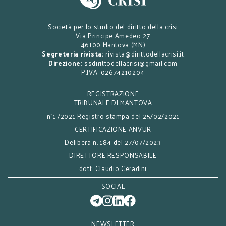
Società per lo studio del diritto della crisi
Via Principe Amedeo 27
46100 Mantova (MN)
Segreteria rivista:
rivista@dirittodellacrisi.it
Direzione:
ssdirittodellacrisi@gmail.com
P.IVA: 02674210204
REGISTRAZIONE
TRIBUNALE DI MANTOVA
n°1 /2021 Registro stampa del 25/02/2021
CERTIFICAZIONE ANVUR
Delibera n. 184 del 27/07/2023
DIRETTORE RESPONSABILE
dott. Claudio Ceradini
SOCIAL
NEWSLETTER