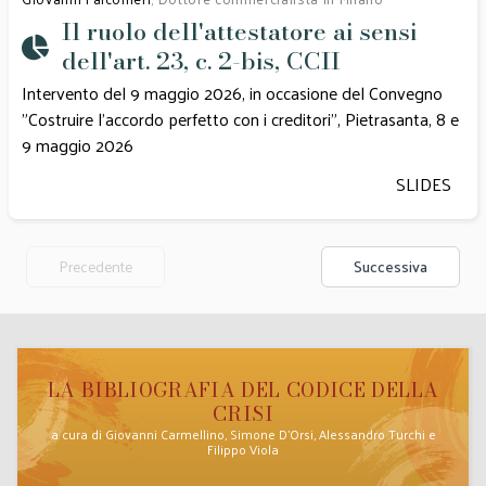
Il ruolo dell'attestatore ai sensi
dell'art. 23, c. 2-bis, CCII
Intervento del 9 maggio 2026, in occasione del Convegno
"Costruire l'accordo perfetto con i creditori”, Pietrasanta, 8 e
9 maggio 2026
SLIDES
Precedente
Successiva
LA BIBLIOGRAFIA DEL CODICE DELLA
CRISI
a cura di Giovanni Carmellino, Simone D’Orsi, Alessandro Turchi e
Filippo Viola