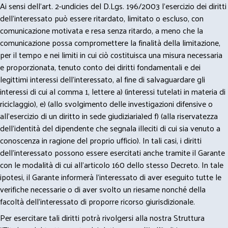
Ai sensi dell’art. 2-undicies del D.Lgs. 196/2003 l’esercizio dei diritti
dell’interessato può essere ritardato, limitato o escluso, con
comunicazione motivata e resa senza ritardo, a meno che la
comunicazione possa compromettere la finalità della limitazione,
per il tempo e nei limiti in cui ciò costituisca una misura necessaria
e proporzionata, tenuto conto dei diritti fondamentali e dei
legittimi interessi dell’interessato, al fine di salvaguardare gli
interessi di cui al comma 1, lettere a) (interessi tutelati in materia di
riciclaggio), e) (allo svolgimento delle investigazioni difensive o
all’esercizio di un diritto in sede giudiziaria)ed f) (alla riservatezza
dell’identità del dipendente che segnala illeciti di cui sia venuto a
conoscenza in ragione del proprio ufficio). In tali casi, i diritti
dell’interessato possono essere esercitati anche tramite il Garante
con le modalità di cui all’articolo 160 dello stesso Decreto. In tale
ipotesi, il Garante informerà l’interessato di aver eseguito tutte le
verifiche necessarie o di aver svolto un riesame nonché della
facoltà dell’interessato di proporre ricorso giurisdizionale.
Per esercitare tali diritti potrà rivolgersi alla nostra Struttura