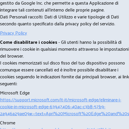
gestito da Google Inc. che permette a questa Applicazione di
integrare tali contenuti all'interno delle proprie pagine.
Dati Personali raccolti: Dati di Utilizzo e varie tipologie di Dati
secondo quanto specificato dalla privacy policy del servizio.
Privacy Policy
Come disabilitare i cookies
- Gli utenti hanno la possibilità di
rimuovere i cookie in qualsiasi momento attraverso le impostazioni
del browser.
I cookies memorizzati sul disco fisso del tuo dispositivo possono
comunque essere cancellati ed è inoltre possibile disabilitare i
cookies seguendo le indicazioni fornite dai principali browser, ai link
seguenti:
Microsoft Edge
https://support.microsoft.com/it-it/microsoft-edge/eliminare-i-
cookie-in-microsoft-edge-63947406-40ac-c3b8-57b9-
2a946a29ae09#:~:text=Apri%20Microsoft%20Edge%20and%20se
Chrome