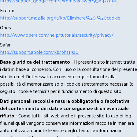
https://support.google.com/chrome/answer/95647?hl=it
Firefox
http://support.mozilla.org/it/kb/Eliminare%20i%20cookie
Opera
http://www.opera.com/help/tutorials/security/privacy/
Safari
http://support.apple.com/kb/ph11920
Base giuridica del trattamento -
Il presente sito internet tratta
i dati in base al consenso. Con l'uso o la consultazione del presente
sito internet l’interessato acconsente implicitamente alla
possibilità di memorizzare solo i cookie strettamente necessari (di
seguito “cookie tecnici”) per il funzionamento di questo sito.
Dati personali raccolti e natura obbligatoria o facoltativa
del conferimento dei dati e conseguenze di un eventuale
rifiuto -
Come tutti i siti web anche il presente sito fa uso di log
file, nei quali vengono conservate informazioni raccolte in maniera
automatizzata durante le visite degli utenti. Le informazioni