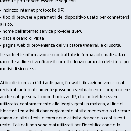
raccolte potrebbero essere le seguenti:
- indirizzo internet protocollo (IP);
- tipo di browser e parametri del dispositivo usato per connettersi
al sito;
- nome dell'internet service provider (ISP);
- data e orario di visita;
- pagina web di provenienza del visitatore (referral) e di uscita;
Le suddette informazioni sono trattate in forma automatizzata e
raccolte al fine di verificare il corretto funzionamento del sito e per
motivi di sicurezza.
Ai fini di sicurezza (filtri antispam, firewall, rilevazione virus), i dati
registrati automaticamente possono eventualmente comprendere
anche dati personali come l'indirizzo IP, che potrebbe essere
utilizzato, conformemente alle leggi vigenti in materia, al fine di
bloccare tentativi di danneggiamento al sito medesimo o di recare
danno ad altri utenti, o comunque attività dannose o costituenti
reato. Tali dati non sono mai utilizzati per l'identificazione o la