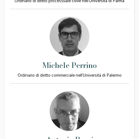
Ordinario di diritto processuale civile nell'Università di Parma
Michele Perrino
Ordinario di diritto commerciale nell'Università di Palermo