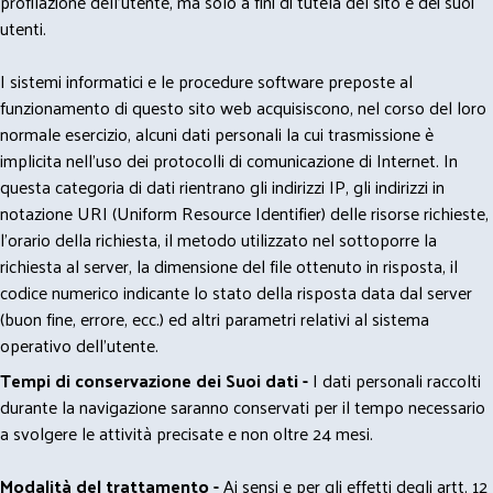
profilazione dell'utente, ma solo a fini di tutela del sito e dei suoi
utenti.
I sistemi informatici e le procedure software preposte al
funzionamento di questo sito web acquisiscono, nel corso del loro
normale esercizio, alcuni dati personali la cui trasmissione è
implicita nell'uso dei protocolli di comunicazione di Internet. In
questa categoria di dati rientrano gli indirizzi IP, gli indirizzi in
notazione URI (Uniform Resource Identifier) delle risorse richieste,
l'orario della richiesta, il metodo utilizzato nel sottoporre la
richiesta al server, la dimensione del file ottenuto in risposta, il
codice numerico indicante lo stato della risposta data dal server
(buon fine, errore, ecc.) ed altri parametri relativi al sistema
operativo dell'utente.
Tempi di conservazione dei Suoi dati -
I dati personali raccolti
durante la navigazione saranno conservati per il tempo necessario
a svolgere le attività precisate e non oltre 24 mesi.
Modalità del trattamento -
Ai sensi e per gli effetti degli artt. 12