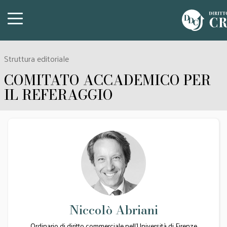
Struttura editoriale
COMITATO ACCADEMICO PER
IL REFERAGGIO
Niccolò Abriani
Ordinario di diritto commerciale nell’Università di Firenze