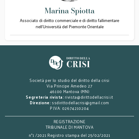
Marina Spiotta
Associato di diritto commerciale e di diritto fallimentare
nell'Università del Piemonte Orientale
Società per lo studio del diritto della crisi
Via Principe Amedeo 27
46100 Mantova (MN)
Segreteria rivista:
rivista@dirittodellacrisi.it
Direzione:
ssdirittodellacrisi@gmail.com
P.IVA: 02674210204
REGISTRAZIONE
TRIBUNALE DI MANTOVA
n°1 /2021 Registro stampa del 25/02/2021