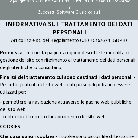
Copyright 2026 Diritto della Crisi. Tutti i diritti riservati. Powered
by:
Zucchetti Software Giuridico s.r.l.
INFORMATIVA SUL TRATTAMENTO DEI DATI
PERSONALI
Articoli 12 e ss. del Regolamento (UE) 2016/679 (GDPR)
Premessa
- In questa pagina vengono descritte le modalità di
gestione del sito con riferimento al trattamento dei dati personali
degli utenti che lo consultano.
Finalità del trattamento cui sono destinati i dati personali -
Per tutti gli utenti del sito web i dati personali potranno essere
utilizzati per:
- permettere la navigazione attraverso le pagine web pubbliche
del sito web;
- controllare il corretto funzionamento del sito web.
COOKIES
Che cosa sono i cookies
- I cookie sono piccoli file di testo che