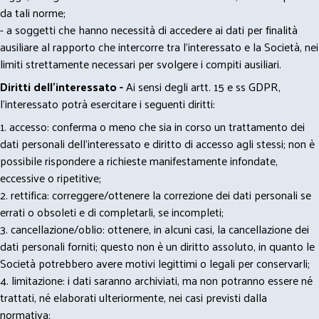
da tali norme;
- a soggetti che hanno necessità di accedere ai dati per finalità
ausiliare al rapporto che intercorre tra l’interessato e la Società, nei
limiti strettamente necessari per svolgere i compiti ausiliari.
Diritti dell’interessato -
Ai sensi degli artt. 15 e ss GDPR,
l’interessato potrà esercitare i seguenti diritti:
1. accesso: conferma o meno che sia in corso un trattamento dei
dati personali dell’interessato e diritto di accesso agli stessi; non è
possibile rispondere a richieste manifestamente infondate,
eccessive o ripetitive;
2. rettifica: correggere/ottenere la correzione dei dati personali se
errati o obsoleti e di completarli, se incompleti;
3. cancellazione/oblio: ottenere, in alcuni casi, la cancellazione dei
dati personali forniti; questo non è un diritto assoluto, in quanto le
Società potrebbero avere motivi legittimi o legali per conservarli;
4. limitazione: i dati saranno archiviati, ma non potranno essere né
trattati, né elaborati ulteriormente, nei casi previsti dalla
normativa;