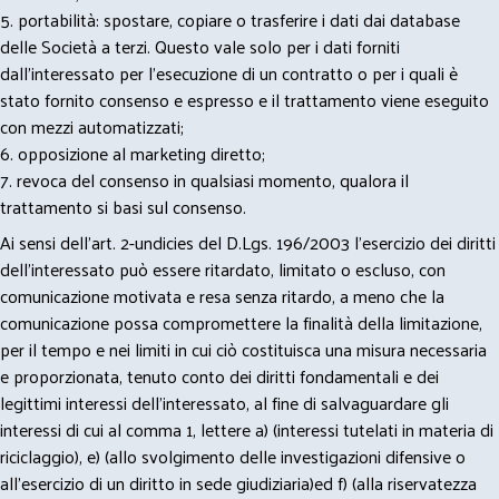
5. portabilità: spostare, copiare o trasferire i dati dai database
delle Società a terzi. Questo vale solo per i dati forniti
dall’interessato per l’esecuzione di un contratto o per i quali è
stato fornito consenso e espresso e il trattamento viene eseguito
con mezzi automatizzati;
6. opposizione al marketing diretto;
7. revoca del consenso in qualsiasi momento, qualora il
trattamento si basi sul consenso.
Ai sensi dell’art. 2-undicies del D.Lgs. 196/2003 l’esercizio dei diritti
dell’interessato può essere ritardato, limitato o escluso, con
comunicazione motivata e resa senza ritardo, a meno che la
comunicazione possa compromettere la finalità della limitazione,
per il tempo e nei limiti in cui ciò costituisca una misura necessaria
e proporzionata, tenuto conto dei diritti fondamentali e dei
legittimi interessi dell’interessato, al fine di salvaguardare gli
interessi di cui al comma 1, lettere a) (interessi tutelati in materia di
riciclaggio), e) (allo svolgimento delle investigazioni difensive o
all’esercizio di un diritto in sede giudiziaria)ed f) (alla riservatezza