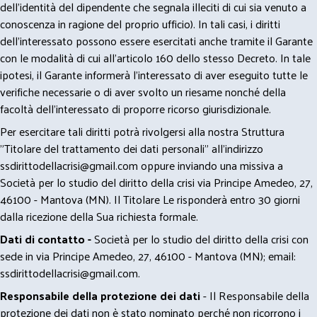
dell’identità del dipendente che segnala illeciti di cui sia venuto a
conoscenza in ragione del proprio ufficio). In tali casi, i diritti
dell’interessato possono essere esercitati anche tramite il Garante
con le modalità di cui all’articolo 160 dello stesso Decreto. In tale
ipotesi, il Garante informerà l’interessato di aver eseguito tutte le
verifiche necessarie o di aver svolto un riesame nonché della
facoltà dell’interessato di proporre ricorso giurisdizionale.
Per esercitare tali diritti potrà rivolgersi alla nostra Struttura
"Titolare del trattamento dei dati personali" all'indirizzo
ssdirittodellacrisi@gmail.com
oppure inviando una missiva a
Società per lo studio del diritto della crisi via Principe Amedeo, 27,
46100 - Mantova (MN). Il Titolare Le risponderà entro 30 giorni
dalla ricezione della Sua richiesta formale.
Dati di contatto -
Società per lo studio del diritto della crisi con
sede in via Principe Amedeo, 27, 46100 - Mantova (MN); email:
ssdirittodellacrisi@gmail.com
.
Responsabile della protezione dei dati
- Il Responsabile della
protezione dei dati non è stato nominato perché non ricorrono i