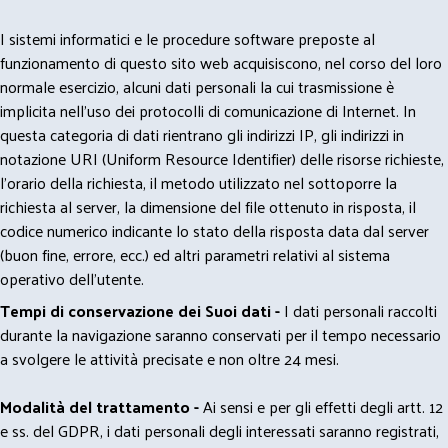
I sistemi informatici e le procedure software preposte al
funzionamento di questo sito web acquisiscono, nel corso del loro
normale esercizio, alcuni dati personali la cui trasmissione è
implicita nell'uso dei protocolli di comunicazione di Internet. In
questa categoria di dati rientrano gli indirizzi IP, gli indirizzi in
notazione URI (Uniform Resource Identifier) delle risorse richieste,
l'orario della richiesta, il metodo utilizzato nel sottoporre la
richiesta al server, la dimensione del file ottenuto in risposta, il
codice numerico indicante lo stato della risposta data dal server
(buon fine, errore, ecc.) ed altri parametri relativi al sistema
operativo dell'utente.
Tempi di conservazione dei Suoi dati -
I dati personali raccolti
durante la navigazione saranno conservati per il tempo necessario
a svolgere le attività precisate e non oltre 24 mesi.
Modalità del trattamento -
Ai sensi e per gli effetti degli artt. 12
e ss. del GDPR, i dati personali degli interessati saranno registrati,