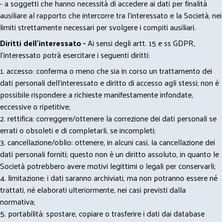
- a soggetti che hanno necessità di accedere ai dati per finalità
ausiliare al rapporto che intercorre tra l’interessato e la Società, nei
limiti strettamente necessari per svolgere i compiti ausiliari.
Diritti dell’interessato -
Ai sensi degli artt. 15 e ss GDPR,
l’interessato potrà esercitare i seguenti diritti:
1. accesso: conferma o meno che sia in corso un trattamento dei
dati personali dell’interessato e diritto di accesso agli stessi; non è
possibile rispondere a richieste manifestamente infondate,
eccessive o ripetitive;
2. rettifica: correggere/ottenere la correzione dei dati personali se
errati o obsoleti e di completarli, se incompleti;
3. cancellazione/oblio: ottenere, in alcuni casi, la cancellazione dei
dati personali forniti; questo non è un diritto assoluto, in quanto le
Società potrebbero avere motivi legittimi o legali per conservarli;
4. limitazione: i dati saranno archiviati, ma non potranno essere né
trattati, né elaborati ulteriormente, nei casi previsti dalla
normativa;
5. portabilità: spostare, copiare o trasferire i dati dai database