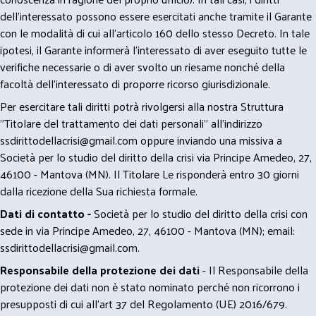
dell’interessato possono essere esercitati anche tramite il Garante
con le modalità di cui all’articolo 160 dello stesso Decreto. In tale
ipotesi, il Garante informerà l’interessato di aver eseguito tutte le
verifiche necessarie o di aver svolto un riesame nonché della
facoltà dell’interessato di proporre ricorso giurisdizionale.
Per esercitare tali diritti potrà rivolgersi alla nostra Struttura
"Titolare del trattamento dei dati personali" all'indirizzo
ssdirittodellacrisi@gmail.com
oppure inviando una missiva a
Società per lo studio del diritto della crisi via Principe Amedeo, 27,
46100 - Mantova (MN). Il Titolare Le risponderà entro 30 giorni
dalla ricezione della Sua richiesta formale.
Dati di contatto -
Società per lo studio del diritto della crisi con
sede in via Principe Amedeo, 27, 46100 - Mantova (MN); email:
ssdirittodellacrisi@gmail.com
.
Responsabile della protezione dei dati
- Il Responsabile della
protezione dei dati non è stato nominato perché non ricorrono i
presupposti di cui all’art 37 del Regolamento (UE) 2016/679.