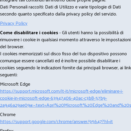
Dati Personali raccolti: Dati di Utilizzo e varie tipologie di Dati
secondo quanto specificato dalla privacy policy del servizio.
Privacy Policy
Come disabilitare i cookies
- Gli utenti hanno la possibilità di
rimuovere i cookie in qualsiasi momento attraverso le impostazioni
del browser.
I cookies memorizzati sul disco fisso del tuo dispositivo possono
comunque essere cancellati ed è inoltre possibile disabilitare i
cookies seguendo le indicazioni fornite dai principali browser, ai link
seguenti:
Microsoft Edge
https://support.microsoft.com/it-it/microsoft-edge/eliminare-i-
cookie-in-microsoft-edge-63947406-40ac-c3b8-57b9-
2a946a29ae09#:~:text=Apri%20Microsoft%20Edge%20and%20se
Chrome
https://support.google.com/chrome/answer/95647?hl=it
Firefox