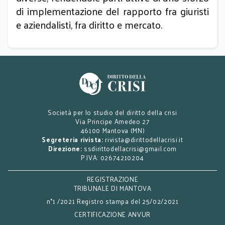
di implementazione del rapporto fra giuristi
e aziendalisti, fra diritto e mercato.
Società per lo studio del diritto della crisi
Via Principe Amedeo 27
46100 Mantova (MN)
Segreteria rivista:
rivista@dirittodellacrisi.it
Direzione:
ssdirittodellacrisi@gmail.com
P.IVA: 02674210204
REGISTRAZIONE
TRIBUNALE DI MANTOVA
n°1 /2021 Registro stampa del 25/02/2021
CERTIFICAZIONE ANVUR