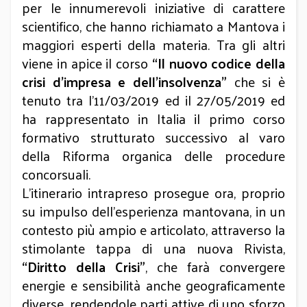
per le innumerevoli iniziative di carattere
scientifico, che hanno richiamato a Mantova i
maggiori esperti della materia. Tra gli altri
viene in apice il corso
“Il nuovo codice della
crisi d'impresa e dell'insolvenza”
che si è
tenuto tra l’11/03/2019 ed il 27/05/2019 ed
ha rappresentato in Italia il primo corso
formativo strutturato successivo al varo
della Riforma organica delle procedure
concorsuali.
L’itinerario intrapreso prosegue ora, proprio
su impulso dell’esperienza mantovana, in un
contesto più ampio e articolato, attraverso la
stimolante tappa di una nuova Rivista,
“Diritto della Crisi”
, che farà convergere
energie e sensibilità anche geograficamente
diverse, rendendole parti attive di uno sforzo