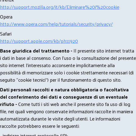
http://support.mozilla.org/it/kb/Eliminare%20i%20cookie
Opera
http://www.opera.com/help/tutorials/security/privacy/
Safari
http://support.apple.com/kb/ph11920
Base giuridica del trattamento -
Il presente sito internet tratta
i dati in base al consenso. Con l'uso o la consultazione del presente
sito internet l’interessato acconsente implicitamente alla
possibilità di memorizzare solo i cookie strettamente necessari (di
seguito “cookie tecnici”) per il funzionamento di questo sito.
Dati personali raccolti e natura obbligatoria o facoltativa
del conferimento dei dati e conseguenze di un eventuale
rifiuto -
Come tutti i siti web anche il presente sito fa uso di log
file, nei quali vengono conservate informazioni raccolte in maniera
automatizzata durante le visite degli utenti. Le informazioni
raccolte potrebbero essere le seguenti:
- indirizzo internet protocollo (IP);