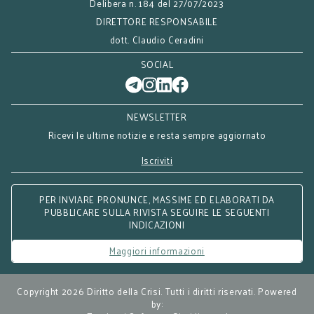
Delibera n. 184 del 27/07/2023
DIRETTORE RESPONSABILE
dott. Claudio Ceradini
SOCIAL
NEWSLETTER
Ricevi le ultime notizie e resta sempre aggiornato
Iscriviti
PER INVIARE PRONUNCE, MASSIME ED ELABORATI DA
PUBBLICARE SULLA RIVISTA SEGUIRE LE SEGUENTI
INDICAZIONI
Maggiori informazioni
Copyright 2026 Diritto della Crisi. Tutti i diritti riservati. Powered
by: