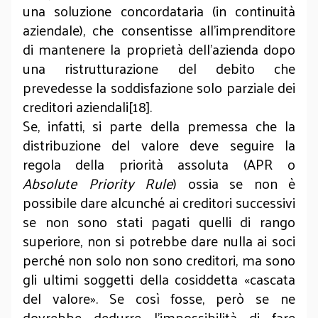
una soluzione concordataria (in continuità
aziendale), che consentisse all’imprenditore
di mantenere la proprietà dell’azienda dopo
una ristrutturazione del debito che
prevedesse la soddisfazione solo parziale dei
creditori aziendali[18].
Se, infatti, si parte della premessa che la
distribuzione del valore deve seguire la
regola della priorità assoluta (APR o
Absolute Priority Rule
) ossia se non è
possibile dare alcunché ai creditori successivi
se non sono stati pagati quelli di rango
superiore, non si potrebbe dare nulla ai soci
perché non solo non sono creditori, ma sono
gli ultimi soggetti della cosiddetta «cascata
del valore». Se così fosse, però se ne
dovrebbe dedurre l’impossibilità di fare