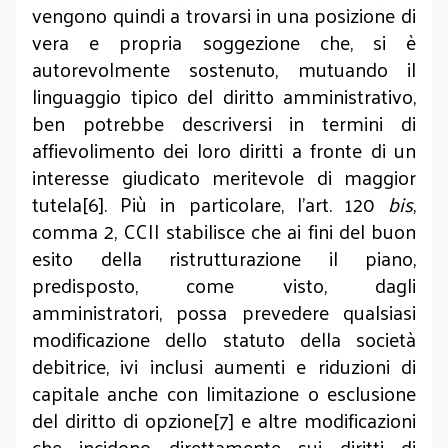
vengono quindi a trovarsi in una posizione di
vera e propria soggezione che, si è
autorevolmente sostenuto, mutuando il
linguaggio tipico del diritto amministrativo,
ben potrebbe descriversi in termini di
affievolimento dei loro diritti a fronte di un
interesse giudicato meritevole di maggior
tutela[6]. Più in particolare, l’art. 120
bis
,
comma 2, CCII stabilisce che ai fini del buon
esito della ristrutturazione il piano,
predisposto, come visto, dagli
amministratori, possa prevedere qualsiasi
modificazione dello statuto della società
debitrice, ivi inclusi aumenti e riduzioni di
capitale anche con limitazione o esclusione
del diritto di opzione[7] e altre modificazioni
che incidono direttamente sui diritti di