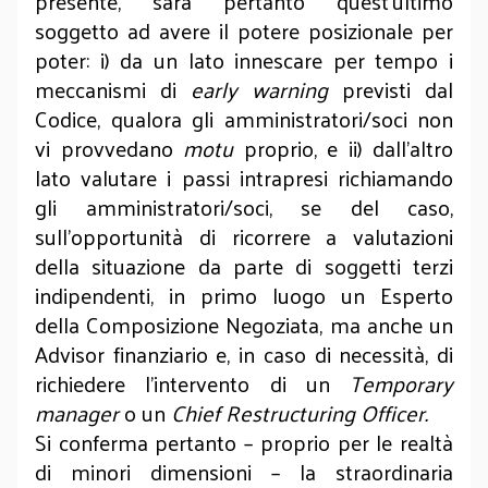
presente, sarà pertanto quest’ultimo
soggetto ad avere il potere posizionale per
poter: i) da un lato innescare per tempo i
meccanismi di
early warning
previsti dal
Codice, qualora gli amministratori/soci non
vi provvedano
motu
proprio, e ii) dall’altro
lato valutare i passi intrapresi richiamando
gli amministratori/soci, se del caso,
sull’opportunità di ricorrere a valutazioni
della situazione da parte di soggetti terzi
indipendenti, in primo luogo un Esperto
della Composizione Negoziata, ma anche un
Advisor finanziario e, in caso di necessità, di
richiedere l’intervento di un
Temporary
manager
o un
Chief Restructuring Officer.
Si conferma pertanto – proprio per le realtà
di minori dimensioni – la straordinaria