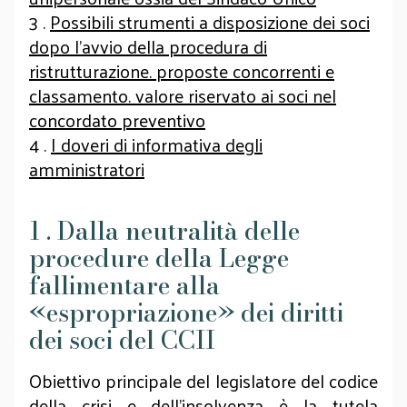
3 .
Possibili strumenti a disposizione dei soci
dopo l’avvio della procedura di
ristrutturazione. proposte concorrenti e
classamento. valore riservato ai soci nel
concordato preventivo
4 .
I doveri di informativa degli
amministratori
1 . Dalla neutralità delle
procedure della Legge
fallimentare alla
«espropriazione» dei diritti
dei soci del CCII
Obiettivo principale del legislatore del codice
della crisi e dell’insolvenza è la tutela