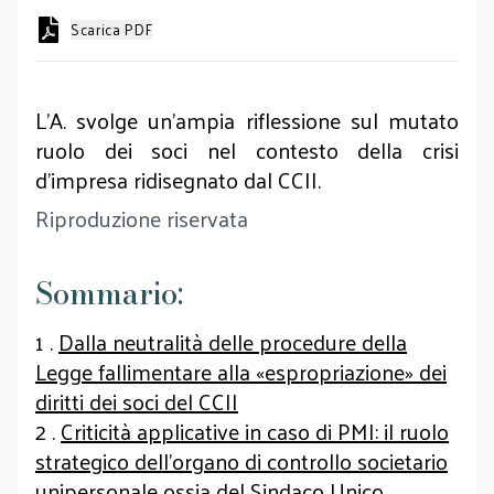
Scarica PDF
L’A. svolge un’ampia riflessione sul mutato
ruolo dei soci nel contesto della crisi
d’impresa ridisegnato dal CCII.
Riproduzione riservata
Sommario:
1 .
Dalla neutralità delle procedure della
Legge fallimentare alla «espropriazione» dei
diritti dei soci del CCII
2 .
Criticità applicative in caso di PMI: il ruolo
strategico dell’organo di controllo societario
unipersonale ossia del Sindaco Unico