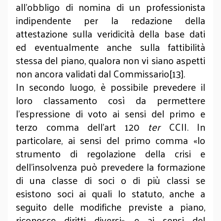
all’obbligo di nomina di un professionista
indipendente per la redazione della
attestazione sulla veridicità della base dati
ed eventualmente anche sulla fattibilità
stessa del piano, qualora non vi siano aspetti
non ancora validati dal Commissario[13].
In secondo luogo, è possibile prevedere il
loro classamento così da permettere
l’espressione di voto ai sensi del primo e
terzo comma dell’art 120
ter
CCII. In
particolare, ai sensi del primo comma «lo
strumento di regolazione della crisi e
dell’insolvenza può prevedere la formazione
di una classe di soci o di più classi se
esistono soci ai quali lo statuto, anche a
seguito delle modifiche previste a piano,
riconosce diritti diversi» e ai sensi del