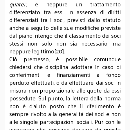
quater
, e neppure un trattamento
differenziato tra essi. In assenza di diritti
differenziati tra i soci, previsti dallo statuto
anche a seguito delle sue modifiche previste
dal piano, ritengo che il classamento dei soci
stessi non solo non sia necessario, ma
neppure legittimo[20].
Ciò premesso, è possibile comunque
chiedersi che disciplina adottare in caso di
conferimenti e finanziamenti a fondo
perduto effettuati, o da effettuare, dai soci in
misura non proporzionale alle quote da essi
possedute. Sul punto, la lettera della norma
non è d’aiuto posto che il riferimento è
sempre rivolto alla generalità dei soci e non
alle singole partecipazioni sociali. Pur con le
incertezze che possano derivare da questa