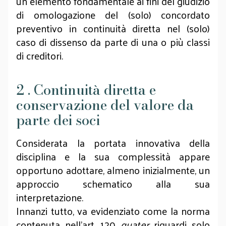
un elemento fondamentale ai fini del giudizio
di omologazione del (solo) concordato
preventivo in continuità diretta nel (solo)
caso di dissenso da parte di una o più classi
di creditori.
2 . Continuità diretta e
conservazione del valore da
parte dei soci
Considerata la portata innovativa della
disciplina e la sua complessità appare
opportuno adottare, almeno inizialmente, un
approccio schematico alla sua
interpretazione.
Innanzi tutto, va evidenziato come la norma
contenuta nell’art. 120
quater
riguardi solo