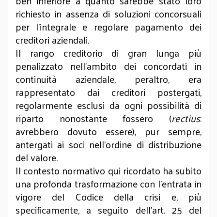
ben inferiore a quanto sarebbe stato loro
richiesto in assenza di soluzioni concorsuali
per l’integrale e regolare pagamento dei
creditori aziendali.
Il rango creditorio di gran lunga più
penalizzato nell’ambito dei concordati in
continuità aziendale, peraltro, era
rappresentato dai creditori postergati,
regolarmente esclusi da ogni possibilità di
riparto nonostante fossero (
rectius
:
avrebbero dovuto essere), pur sempre,
antergati ai soci nell’ordine di distribuzione
del valore.
Il contesto normativo qui ricordato ha subito
una profonda trasformazione con l’entrata in
vigore del Codice della crisi e, più
specificamente, a seguito dell’art. 25 del