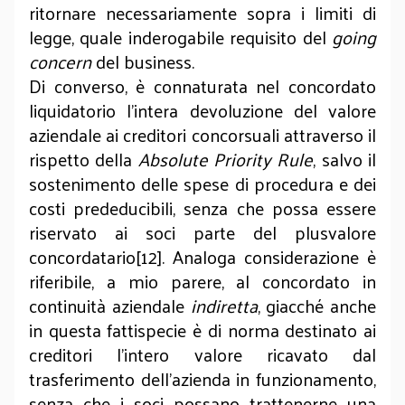
ritornare necessariamente sopra i limiti di
legge, quale inderogabile requisito del
going
concern
del business.
Di converso, è connaturata nel concordato
liquidatorio l’intera devoluzione del valore
aziendale ai creditori concorsuali attraverso il
rispetto della
Absolute Priority Rule
, salvo il
sostenimento delle spese di procedura e dei
costi prededucibili, senza che possa essere
riservato ai soci parte del plusvalore
concordatario[12]. Analoga considerazione è
riferibile, a mio parere, al concordato in
continuità aziendale
indiretta
, giacché anche
in questa fattispecie è di norma destinato ai
creditori l’intero valore ricavato dal
trasferimento dell’azienda in funzionamento,
senza che i soci possano trattenerne una