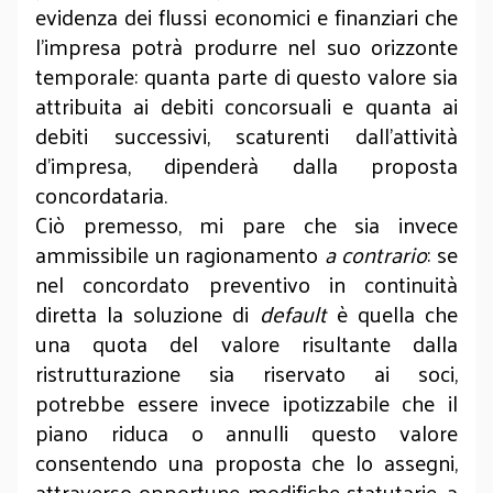
evidenza dei flussi economici e finanziari che
l’impresa potrà produrre nel suo orizzonte
temporale: quanta parte di questo valore sia
attribuita ai debiti concorsuali e quanta ai
debiti successivi, scaturenti dall’attività
d’impresa, dipenderà dalla proposta
concordataria.
Ciò premesso, mi pare che sia invece
ammissibile un ragionamento
a contrario
: se
nel concordato preventivo in continuità
diretta la soluzione di
default
è quella che
una quota del valore risultante dalla
ristrutturazione sia riservato ai soci,
potrebbe essere invece ipotizzabile che il
piano riduca o annulli questo valore
consentendo una proposta che lo assegni,
attraverso opportune modifiche statutarie, a