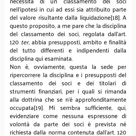
necessità di un classamento dei soci
nell’ipotesi in cui ad essi sia attribuito parte
del valore risultante dalla liquidazione[18]. A
questo proposito, a me pare che la disciplina
del classamento dei soci, regolata dall’art.
120
ter
, abbia presupposti, ambito e finalità
del tutto differenti e indipendenti dalla
disciplina qui esaminata.
Non è, ovviamente, questa la sede per
ripercorrere la disciplina e i presupposti del
classamento dei soci e dei titolari di
strumenti finanziari, per i quali si rimanda
alla dottrina che se n’è approfonditamente
occupata[19]. Mi sembra sufficiente, qui,
evidenziare come nessuna espressone di
volontà da parte dei soci è prevista né
richiesta dalla norma contenuta dall’art. 120