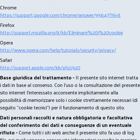
Chrome
https://support.google.com/chrome/answer/95647?hl=it
Firefox
http://support.mozilla.org/it/kb/Eliminare%20i%20cookie
Opera
http://www.opera.com/help/tutorials/security/privacy/
Safari
http://support.apple.com/kb/ph11920
Base giuridica del trattamento -
Il presente sito internet tratta
i dati in base al consenso. Con l'uso o la consultazione del presente
sito internet l’interessato acconsente implicitamente alla
possibilità di memorizzare solo i cookie strettamente necessari (di
seguito “cookie tecnici”) per il funzionamento di questo sito.
Dati personali raccolti e natura obbligatoria o facoltativa
del conferimento dei dati e conseguenze di un eventuale
rifiuto -
Come tutti i siti web anche il presente sito fa uso di log
file, nei quali vengono conservate informazioni raccolte in maniera