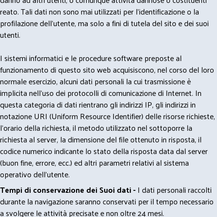
reato. Tali dati non sono mai utilizzati per l'identificazione o la
profilazione dell'utente, ma solo a fini di tutela del sito e dei suoi
utenti.
I sistemi informatici e le procedure software preposte al
funzionamento di questo sito web acquisiscono, nel corso del loro
normale esercizio, alcuni dati personali la cui trasmissione è
implicita nell'uso dei protocolli di comunicazione di Internet. In
questa categoria di dati rientrano gli indirizzi IP, gli indirizzi in
notazione URI (Uniform Resource Identifier) delle risorse richieste,
l'orario della richiesta, il metodo utilizzato nel sottoporre la
richiesta al server, la dimensione del file ottenuto in risposta, il
codice numerico indicante lo stato della risposta data dal server
(buon fine, errore, ecc.) ed altri parametri relativi al sistema
operativo dell'utente.
Tempi di conservazione dei Suoi dati -
I dati personali raccolti
durante la navigazione saranno conservati per il tempo necessario
a svolgere le attività precisate e non oltre 24 mesi.