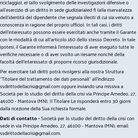
riciclaggio), e) (allo svolgimento delle investigazioni difensive o
all’esercizio di un diritto in sede giudiziaria)ed f) (alla riservatezza
dell’identità del dipendente che segnala illeciti di cui sia venuto a
conoscenza in ragione del proprio ufficio). In tali casi, i diritti
dell’interessato possono essere esercitati anche tramite il Garante
con le modalità di cui all’articolo 160 dello stesso Decreto. In tale
ipotesi, il Garante informerà l’interessato di aver eseguito tutte le
verifiche necessarie o di aver svolto un riesame nonché della
facoltà dell’interessato di proporre ricorso giurisdizionale.
Per esercitare tali diritti potrà rivolgersi alla nostra Struttura
"Titolare del trattamento dei dati personali" all'indirizzo
ssdirittodellacrisi@gmail.com
oppure inviando una missiva a
Società per lo studio del diritto della crisi via Principe Amedeo, 27,
46100 - Mantova (MN). Il Titolare Le risponderà entro 30 giorni
dalla ricezione della Sua richiesta formale.
Dati di contatto -
Società per lo studio del diritto della crisi con
sede in via Principe Amedeo, 27, 46100 - Mantova (MN); email:
ssdirittodellacrisi@gmail.com
.