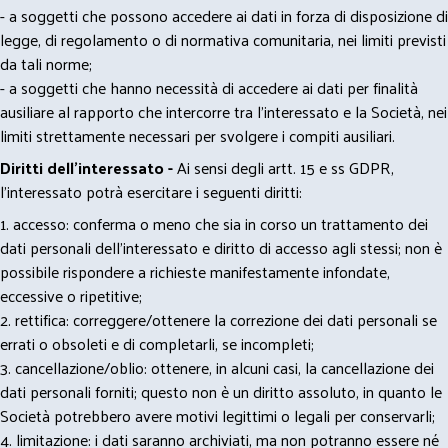
- a soggetti che possono accedere ai dati in forza di disposizione di
legge, di regolamento o di normativa comunitaria, nei limiti previsti
da tali norme;
- a soggetti che hanno necessità di accedere ai dati per finalità
ausiliare al rapporto che intercorre tra l’interessato e la Società, nei
limiti strettamente necessari per svolgere i compiti ausiliari.
Diritti dell’interessato -
Ai sensi degli artt. 15 e ss GDPR,
l’interessato potrà esercitare i seguenti diritti:
1. accesso: conferma o meno che sia in corso un trattamento dei
dati personali dell’interessato e diritto di accesso agli stessi; non è
possibile rispondere a richieste manifestamente infondate,
eccessive o ripetitive;
2. rettifica: correggere/ottenere la correzione dei dati personali se
errati o obsoleti e di completarli, se incompleti;
3. cancellazione/oblio: ottenere, in alcuni casi, la cancellazione dei
dati personali forniti; questo non è un diritto assoluto, in quanto le
Società potrebbero avere motivi legittimi o legali per conservarli;
4. limitazione: i dati saranno archiviati, ma non potranno essere né