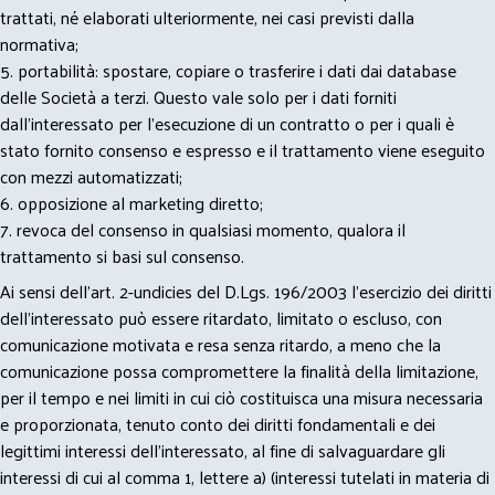
trattati, né elaborati ulteriormente, nei casi previsti dalla
normativa;
5. portabilità: spostare, copiare o trasferire i dati dai database
delle Società a terzi. Questo vale solo per i dati forniti
dall’interessato per l’esecuzione di un contratto o per i quali è
stato fornito consenso e espresso e il trattamento viene eseguito
con mezzi automatizzati;
6. opposizione al marketing diretto;
7. revoca del consenso in qualsiasi momento, qualora il
trattamento si basi sul consenso.
Ai sensi dell’art. 2-undicies del D.Lgs. 196/2003 l’esercizio dei diritti
dell’interessato può essere ritardato, limitato o escluso, con
comunicazione motivata e resa senza ritardo, a meno che la
comunicazione possa compromettere la finalità della limitazione,
per il tempo e nei limiti in cui ciò costituisca una misura necessaria
e proporzionata, tenuto conto dei diritti fondamentali e dei
legittimi interessi dell’interessato, al fine di salvaguardare gli
interessi di cui al comma 1, lettere a) (interessi tutelati in materia di