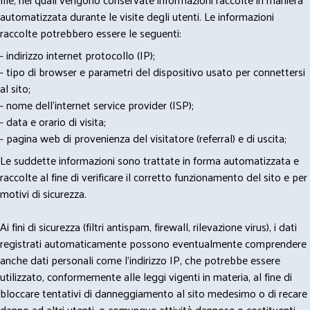
automatizzata durante le visite degli utenti. Le informazioni
raccolte potrebbero essere le seguenti:
- indirizzo internet protocollo (IP);
- tipo di browser e parametri del dispositivo usato per connettersi
al sito;
- nome dell'internet service provider (ISP);
- data e orario di visita;
- pagina web di provenienza del visitatore (referral) e di uscita;
Le suddette informazioni sono trattate in forma automatizzata e
raccolte al fine di verificare il corretto funzionamento del sito e per
motivi di sicurezza.
Ai fini di sicurezza (filtri antispam, firewall, rilevazione virus), i dati
registrati automaticamente possono eventualmente comprendere
anche dati personali come l'indirizzo IP, che potrebbe essere
utilizzato, conformemente alle leggi vigenti in materia, al fine di
bloccare tentativi di danneggiamento al sito medesimo o di recare
danno ad altri utenti, o comunque attività dannose o costituenti