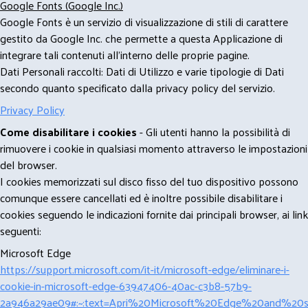
Google Fonts (Google Inc.)
Google Fonts è un servizio di visualizzazione di stili di carattere
gestito da Google Inc. che permette a questa Applicazione di
integrare tali contenuti all'interno delle proprie pagine.
Dati Personali raccolti: Dati di Utilizzo e varie tipologie di Dati
secondo quanto specificato dalla privacy policy del servizio.
Privacy Policy
Come disabilitare i cookies
- Gli utenti hanno la possibilità di
rimuovere i cookie in qualsiasi momento attraverso le impostazioni
del browser.
I cookies memorizzati sul disco fisso del tuo dispositivo possono
comunque essere cancellati ed è inoltre possibile disabilitare i
cookies seguendo le indicazioni fornite dai principali browser, ai link
seguenti:
Microsoft Edge
https://support.microsoft.com/it-it/microsoft-edge/eliminare-i-
cookie-in-microsoft-edge-63947406-40ac-c3b8-57b9-
2a946a29ae09#:~:text=Apri%20Microsoft%20Edge%20and%20se