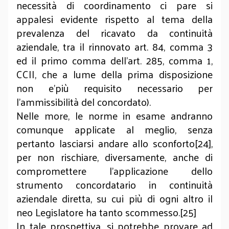
necessità di coordinamento ci pare si
appalesi evidente rispetto al tema della
prevalenza del ricavato da continuità
aziendale, tra il rinnovato art. 84, comma 3
ed il primo comma dell’art. 285, comma 1,
CCII, che a lume della prima disposizione
non e’più requisito necessario per
l’ammissibilità del concordato).
Nelle more, le norme in esame andranno
comunque applicate al meglio, senza
pertanto lasciarsi andare allo sconforto[24],
per non rischiare, diversamente, anche di
compromettere l’applicazione dello
strumento concordatario in continuità
aziendale diretta, su cui più di ogni altro il
neo Legislatore ha tanto scommesso.[25]
In tale prospettiva, si potrebbe provare ad