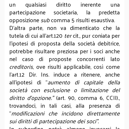
un qualsiasi diritto inerente una
partecipazione societaria, la predetta
opposizione
sub
comma 5 risulti esaustiva.
D’altra parte, non va dimenticato che la
tutela di cui all’art.120
ter
cit., pur coniata per
l’ipotesi di proposta della società debitrice,
potrebbe risultare preziosa per i soci anche
nel caso di proposte concorrenti lato
creditoris
, ove risulti applicabile, così come
l’art.12 Dir. Ins. induce a ritenere, anche
all’ipotesi di “
aumento di capitale della
società con esclusione o limitazione del
diritto d’opzione.”
(art. 90, comma 6, CCII).,
trovandoci, in tali casi, alla presenza di
“
modificazioni che incidono direttamente
sui diritti di partecipazione dei soci”.
In subordine, potrà almeno invocarsi la