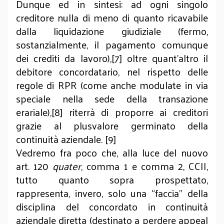
Dunque ed in sintesi: ad ogni singolo
creditore nulla di meno di quanto ricavabile
dalla liquidazione giudiziale (fermo,
sostanzialmente, il pagamento comunque
dei crediti da lavoro),[7] oltre quant’altro il
debitore concordatario, nel rispetto delle
regole di RPR (come anche modulate in via
speciale nella sede della transazione
erariale),[8] riterrà di proporre ai creditori
grazie al plusvalore germinato della
continuità aziendale. [9]
Vedremo fra poco che, alla luce del nuovo
art. 120
quater
, comma 1 e comma 2, CCII,
tutto quanto sopra prospettato,
rappresenta, invero, solo una “faccia” della
disciplina del concordato in continuità
aziendale diretta (destinato a perdere appeal