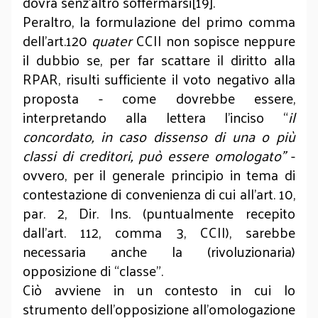
dovrà senz’altro soffermarsi[19].
Peraltro, la formulazione del primo comma
dell’art.120
quater
CCII non sopisce neppure
il dubbio se, per far scattare il diritto alla
RPAR, risulti sufficiente il voto negativo alla
proposta - come dovrebbe essere,
interpretando alla lettera l’inciso “
il
concordato, in caso dissenso di una o più
classi di creditori, può essere omologato”
-
ovvero, per il generale principio in tema di
contestazione di convenienza di cui all’art. 10,
par. 2, Dir. Ins. (puntualmente recepito
dall’art. 112, comma 3, CCII), sarebbe
necessaria anche la (rivoluzionaria)
opposizione di “classe”.
Ciò avviene in un contesto in cui lo
strumento dell’opposizione all’omologazione