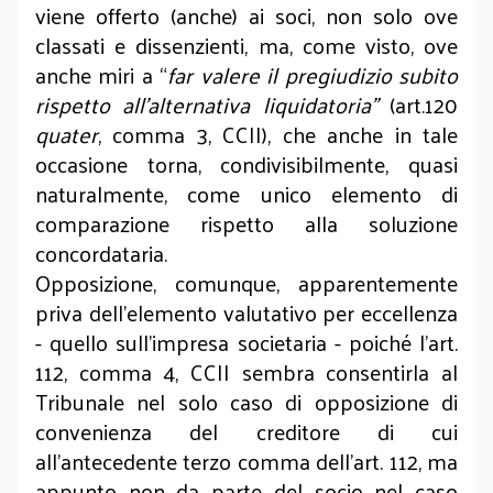
viene offerto (anche) ai soci, non solo ove
classati e dissenzienti, ma, come visto, ove
anche miri a “
far valere il pregiudizio subito
rispetto all’alternativa liquidatoria”
(art.120
quater
, comma 3, CCII), che anche in tale
occasione torna, condivisibilmente, quasi
naturalmente, come unico elemento di
comparazione rispetto alla soluzione
concordataria.
Opposizione, comunque, apparentemente
priva dell’elemento valutativo per eccellenza
- quello sull’impresa societaria - poiché l’art.
112, comma 4, CCII sembra consentirla al
Tribunale nel solo caso di opposizione di
convenienza del creditore di cui
all’antecedente terzo comma dell’art. 112, ma
appunto non da parte del socio nel caso