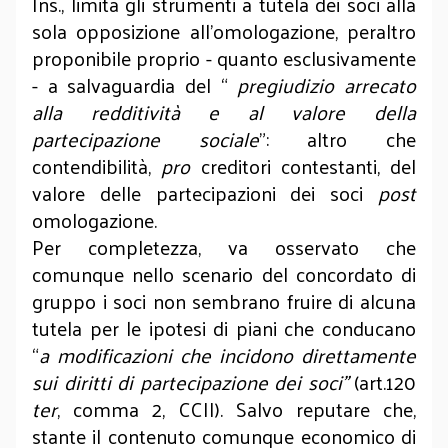
Ins., limita gli strumenti a tutela dei soci alla
sola opposizione all’omologazione, peraltro
proponibile proprio - quanto esclusivamente
- a salvaguardia del “
pregiudizio arrecato
alla redditività e al valore della
partecipazione sociale
”: altro che
contendibilità,
pro
creditori contestanti, del
valore delle partecipazioni dei soci
post
omologazione.
Per completezza, va osservato che
comunque nello scenario del concordato di
gruppo i soci non sembrano fruire di alcuna
tutela per le ipotesi di piani che conducano
“
a modificazioni che incidono direttamente
sui diritti di partecipazione dei soci”
(art.120
ter
, comma 2, CCII). Salvo reputare che,
stante il contenuto comunque economico di