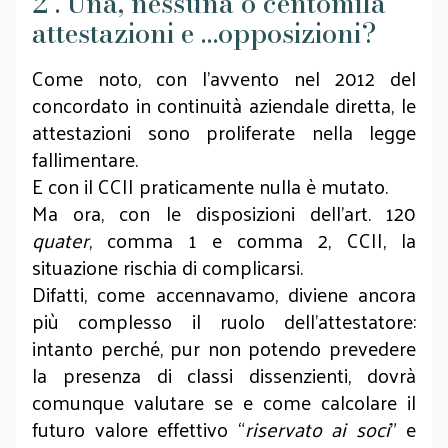
2 . Una, nessuna o centomila
attestazioni e …opposizioni?
Come noto, con l’avvento nel 2012 del
concordato in continuità aziendale diretta, le
attestazioni sono proliferate nella legge
fallimentare.
E con il CCII praticamente nulla è mutato.
Ma ora, con le disposizioni dell’art. 120
quater
, comma 1 e comma 2, CCII, la
situazione rischia di complicarsi.
Difatti, come accennavamo, diviene ancora
più complesso il ruolo dell’attestatore:
intanto perché, pur non potendo prevedere
la presenza di classi dissenzienti, dovrà
comunque valutare se e come calcolare il
futuro valore effettivo “
riservato ai soci
” e