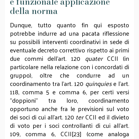
e funzionale applicazione
della norma
Dunque, tutto quanto fin qui esposto
potrebbe indurre ad una pacata riflessione
su possibili interventi coordinativi in sede di
eventuale decreto correttivo rispetto ai primi
due commi dell’art. 120
quater
CCII (in
particolare nella relazione con i concordati di
gruppo), oltre che condurre ad un
coordinamento tra l’art. 120
quinquies
e l’art.
118, comma 5 e comma 6, per certi versi
“doppioni” tra loro, coordinamento
opportuno anche fra le previsioni sul voto
dei soci di cui all’art. 120
ter
CCII ed il divieto
di voto per i soci controllanti di cui all’art.
109, comma 6, CCII[23] (come analoga