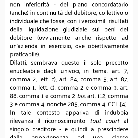
non inferiorità - del piano concordatario
(anche) in continuità del debitore, collettivo o
individuale che fosse, con i verosimili risultati
della liquidazione giudiziale sui beni del
debitore (ovviamente anche rispetto ad
un’azienda in esercizio, ove obiettivamente
praticabile).
Difatti, sembrava questo il solo precetto
enucleabile dagli univoci, in tema, art. 7,
comma 2, lett. c), art. 84, comma 5, art. 87,
comma 1, lett. c), comma 2 e comma 3, art.
88, comma 1 e comma 2
bis
, art. 112, comma
3 e comma 4, nonchè 285, comma 4, CCII.[4]
In tale contesto appariva di indubbia
rilevanza il riconoscimento
tout court
al
singolo creditore - e quindi a prescindere
dalla appartenenza ad una classe