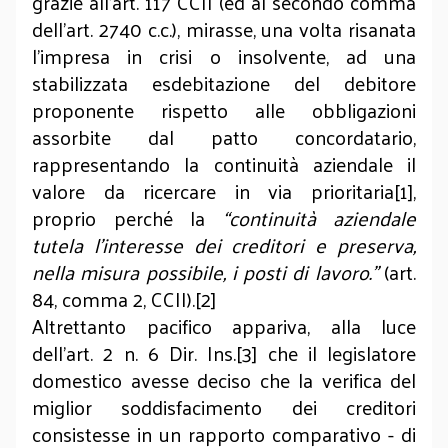
grazie all’art. 117 CCII (ed al secondo comma
dell’art. 2740 c.c.), mirasse, una volta risanata
l’impresa in crisi o insolvente, ad una
stabilizzata esdebitazione del debitore
proponente rispetto alle obbligazioni
assorbite dal patto concordatario,
rappresentando la continuità aziendale il
valore da ricercare in via prioritaria[1],
proprio perché la
“continuità aziendale
tutela l’interesse dei creditori e preserva,
nella misura possibile, i posti di lavoro.”
(art.
84, comma 2, CCII).[2]
Altrettanto pacifico appariva, alla luce
dell’art. 2 n. 6 Dir. Ins.[3] che il legislatore
domestico avesse deciso che la verifica del
miglior soddisfacimento dei creditori
consistesse in un rapporto comparativo - di