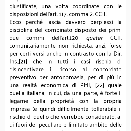
giustificate, una volta coordinate con le
disposizioni dell’art. 117, comma 2, CCII.
Ecco perché lascia davvero perplessi la
disciplina del combinato disposto dei primi
due commi dell’art.120
quater
CCII,
comunitariamente non richiesta, anzi, forse
per certi versi anche in contrasto con la Dir.
Ins.,[21] che in tutti i casi rischia di
disincentivare il ricorso al concordato
preventivo per antonomasia, per di più in
una realtà economica di PMI, [22] quale
quella italiana, in cui, da una parte, è forte il
legame della proprietà con la propria
impresa (e quindi difficilmente tollerabile il
rischio di quello che verrebbe considerato, al
di fuori del peculiare e limitato ambito delle