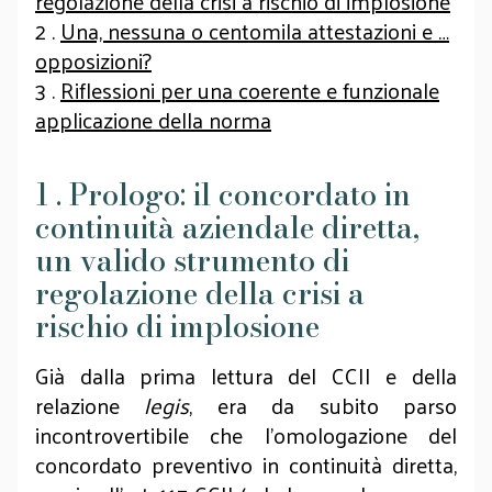
regolazione della crisi a rischio di implosione
2 .
Una, nessuna o centomila attestazioni e …
opposizioni?
3 .
Riflessioni per una coerente e funzionale
applicazione della norma
1 . Prologo: il concordato in
continuità aziendale diretta,
un valido strumento di
regolazione della crisi a
rischio di implosione
Già dalla prima lettura del CCII e della
relazione
legis
, era da subito parso
incontrovertibile che l’omologazione del
concordato preventivo in continuità diretta,