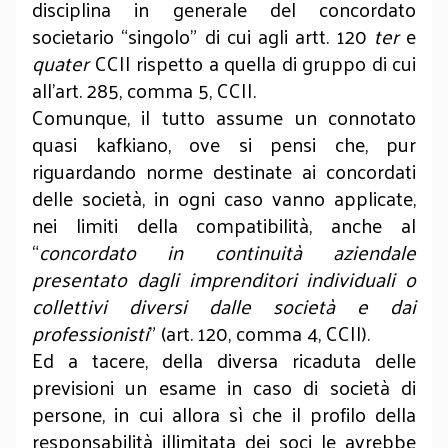
disciplina in generale del concordato
societario “singolo” di cui agli artt. 120
ter
e
quater
CCII rispetto a quella di gruppo di cui
all’art. 285, comma 5, CCII.
Comunque, il tutto assume un connotato
quasi kafkiano, ove si pensi che, pur
riguardando norme destinate ai concordati
delle società, in ogni caso vanno applicate,
nei limiti della compatibilità, anche al
“
concordato in continuità aziendale
presentato dagli imprenditori individuali o
collettivi diversi dalle società e dai
professionisti
” (art. 120, comma 4, CCII).
Ed a tacere, della diversa ricaduta delle
previsioni un esame in caso di società di
persone, in cui allora sì che il profilo della
responsabilità illimitata dei soci le avrebbe