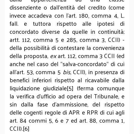
dissenziente o dall’entità del credito (come
invece accadeva con l’art. 180, comma 4, L.
fall. e tuttora rispetto alle ipotesi di
concordato diverse da quelle in continuità;
artt. 112, comma 5 e 285, comma 3, CCII) -
della possibilità di contestare la convenienza
della proposta,
ex
art. 112, comma 3 CCII (ed
anche nel caso del “salva-concordato” di cui
all’art. 53, comma 5
bis
, CCII), in presenza di
benefici inferiori rispetto al ricavabile dalla
liquidazione giudiziale[5] (ferma comunque
la verifica d’ufficio ad opera del Tribunale, e
sin dalla fase d’ammissione, del rispetto
delle cogenti regole di APR e RPR di cui agli
art. 84 commi 5, 6 e 7 ed art. 88, comma 1,
CCII).[6]