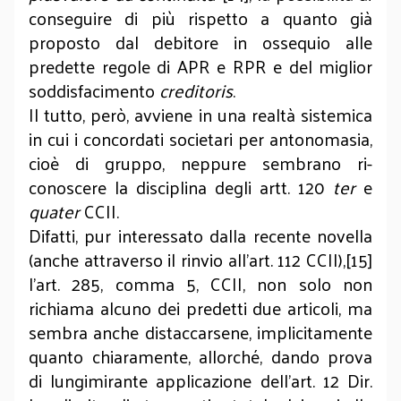
conseguire di più rispetto a quanto già
proposto dal debitore in ossequio alle
predette regole di APR e RPR e del miglior
soddisfacimento
creditoris
.
Il tutto, però, avviene in una realtà sistemica
in cui
i concordati societari per antonomasia,
cioè di gruppo, neppure sembrano ri-
conoscere la disciplina degli artt. 120
ter
e
quater
CCII.
Difatti, pur interessato dalla recente novella
(anche attraverso il rinvio all’art. 112 CCII),[15]
l’art. 285, comma 5, CCII, non solo non
richiama alcuno dei predetti due articoli, ma
sembra anche distaccarsene, implicitamente
quanto chiaramente, allorché, dando prova
di lungimirante applicazione dell’art. 12 Dir.