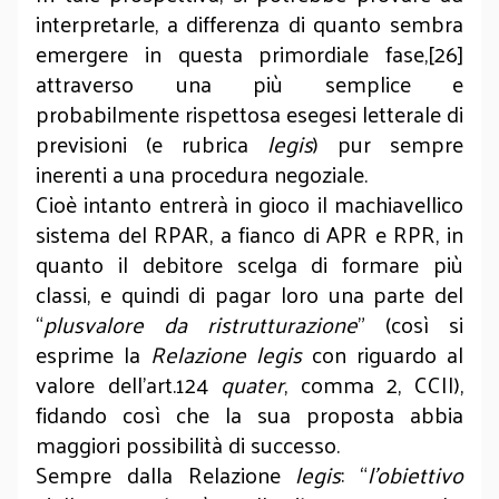
interpretarle, a differenza di quanto sembra
emergere in questa primordiale fase,[26]
attraverso una più semplice e
probabilmente rispettosa esegesi letterale di
previsioni (e rubrica
legis
) pur sempre
inerenti a una procedura negoziale.
Cioè intanto entrerà in gioco il machiavellico
sistema del RPAR, a fianco di APR e RPR, in
quanto il debitore scelga di formare più
classi, e quindi di pagar loro una parte del
“
plusvalore da ristrutturazione
” (così si
esprime la
Relazione legis
con riguardo al
valore dell’art.124
quater
, comma 2, CCII),
fidando così che la sua proposta abbia
maggiori possibilità di successo.
Sempre dalla Relazione
legis
: “
l’obiettivo