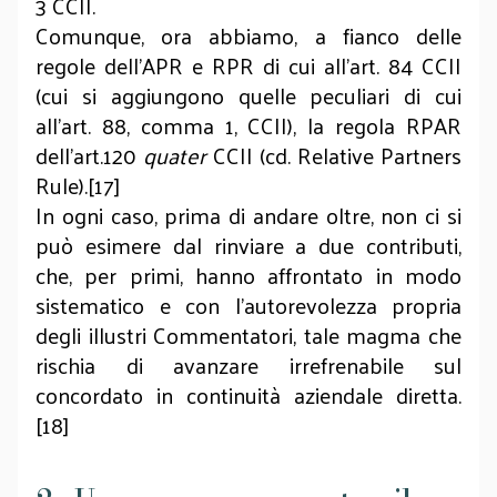
3 CCII.
Comunque, ora abbiamo, a fianco delle
regole dell’APR e RPR di cui all’art. 84 CCII
(cui si aggiungono quelle peculiari di cui
all’art. 88, comma 1, CCII), la regola RPAR
dell’art.120
quater
CCII (cd. Relative Partners
Rule).[17]
In ogni caso, prima di andare oltre, non ci si
può esimere dal rinviare a due contributi,
che, per primi, hanno affrontato in modo
sistematico e con l’autorevolezza propria
degli illustri Commentatori, tale magma che
rischia di avanzare irrefrenabile sul
concordato in continuità aziendale diretta.
[18]