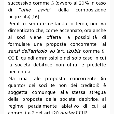
successivo comma 5 (ovvero al 20% in caso
di “
utile avvio
” della composizione
negoziata).[16]
Peraltro, sempre restando in tema, non va
dimenticato che, come accennato, ora anche
ai soci viene offerta la possibilità di
formulare una proposta concorrente “ai
sensi dell’articolo 90
(art. 120
bis
, comma 5,
CCII); quindi ammissibile nel solo caso in cui
la società debitrice non offra le predette
percentuali.
Ma una tale proposta concorrente (in
quanto) dei soci (e non dei creditori) è
soggetta, comunque, alla stessa stregua
della proposta della società debitrice, al
regime parzialmente ablativo di cui ai
commi 1 e 2 dell’art.120
quater
CCII?