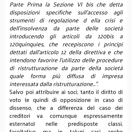
Parte Prima la Sezione VI bis che detta
disposizioni specifiche sull’accesso agli
strumenti di regolazione d ella crisi e
dell’insolvenza da parte delle società
introducendo gli articoli da 120bis a
120quinquies, che recepiscono i principi
dettati dall’articolo 12 della direttiva e che
intendono favorire l’utilizzo delle procedure
di ristrutturazione da parte della società
quale forma più diffusa di impresa
interessata dalla ristrutturazione…”
.
Salvo poi attribuire ai soci, tanto il diritto di
voto (e quindi di opposizione in caso di
dissenso, che a differenza del caso dei
creditori va comunque espressamente
esternato) nelle predisposte classi,
facoltative ma in taluni casi anche