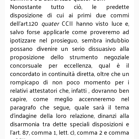
Nonostante tutto ciò, le predette
disposizione di cui ai primi due commi
dell’art.120
quater
CCII hanno visto luce e,
salvo forse applicarle come proveremo ad
ipotizzare nel prosieguo, sembra indubbio
possano divenire un serio dissuasivo alla
proposizione dello strumento negoziale
concorsuale per eccellenza, qual è il
concordato in continuità diretta, oltre che un
rompicapo di non poco momento per i
relativi attestatori che, infatti , dovranno ben
capire, come meglio accenneremo nel
paragrafo che segue
,
quale sarà il tema
d’indagine della loro relazione, dinanzi alla
disarmonia tra dette speciali disposizioni e
l’art. 87, comma 1, lett. c), comma 2 e comma