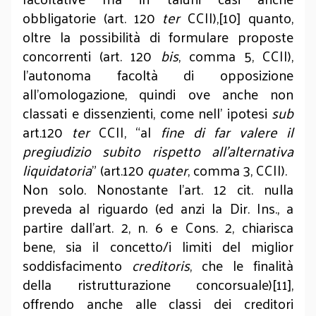
obbligatorie (art. 120
ter
CCII),[10] quanto,
oltre la possibilità di formulare proposte
concorrenti (art. 120
bis
, comma 5, CCII),
l’autonoma facoltà di opposizione
all’omologazione, quindi ove anche non
classati e dissenzienti, come nell’ ipotesi
sub
art.120
ter
CCII, “al
fine di far valere il
pregiudizio subito rispetto all’alternativa
liquidatoria
” (art.120
quater
, comma 3, CCII).
Non solo. Nonostante l’art. 12 cit. nulla
preveda al riguardo (ed anzi la Dir. Ins., a
partire dall’art. 2, n. 6 e Cons. 2, chiarisca
bene, sia il concetto/i limiti del miglior
soddisfacimento
creditoris
, che le finalità
della ristrutturazione concorsuale)[11],
offrendo anche alle classi dei creditori