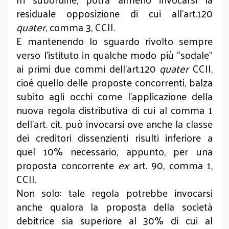
residuale opposizione di cui all’art.120
quater
, comma 3, CCII.
E mantenendo lo sguardo rivolto sempre
verso l’istituto in qualche modo più “sodale”
ai primi due commi dell’art.120
quater
CCII,
cioè quello delle proposte concorrenti, balza
subito agli occhi come l’applicazione della
nuova regola distributiva di cui al comma 1
dell’art. cit. può invocarsi ove anche la classe
dei creditori dissenzienti risulti inferiore a
quel 10% necessario, appunto, per una
proposta concorrente
ex
art. 90, comma 1,
CCII.
Non solo: tale regola potrebbe invocarsi
anche qualora la proposta della società
debitrice sia superiore al 30% di cui al