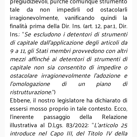
pregiudizievoli, purché comunque strumento
tale da non impedirli od ostacolarli
irragionevolmente, vanificando quindi la
finalità prima della Dir. Ins. (art. 12, par.1, Dir.
Ins.: “
Se escludono i detentori di strumenti
di capitale dall'applicazione degli articoli da
9 a 11, gli Stati membri provvedono con altri
mezzi affinché ai detentori di strumenti di
capitale non sia consentito di impedire o
ostacolare irragionevolmente l'adozione e
l'omologazione di un piano di
ristrutturazione
.”)
Ebbene, il nostro legislatore ha dichiarato di
essersi mosso proprio in tale contesto. Ecco,
l’inerente passaggio della Relazione
illustrativa al D.Lgs. 83/2022: “
L’articolo 25
introduce nel Capo III, del Titolo IV della