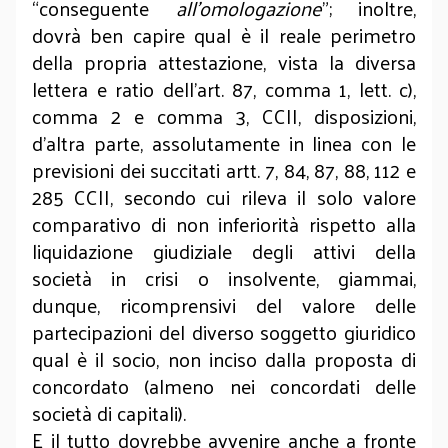
“conseguente
all’omologazione
”; inoltre,
dovrà ben capire qual è il reale perimetro
della propria attestazione, vista la diversa
lettera e ratio dell’art. 87, comma 1, lett. c),
comma 2 e comma 3, CCII, disposizioni,
d’altra parte, assolutamente in linea con le
previsioni dei succitati artt. 7, 84, 87, 88, 112 e
285 CCII, secondo cui rileva il solo valore
comparativo di non inferiorità rispetto alla
liquidazione giudiziale degli attivi della
società in crisi o insolvente, giammai,
dunque, ricomprensivi del valore delle
partecipazioni del diverso soggetto giuridico
qual è il socio, non inciso dalla proposta di
concordato (almeno nei concordati delle
società di capitali).
E il tutto dovrebbe avvenire anche a fronte