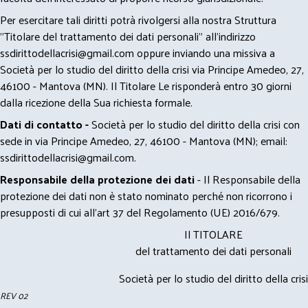
Per esercitare tali diritti potrà rivolgersi alla nostra Struttura
"Titolare del trattamento dei dati personali" all'indirizzo
ssdirittodellacrisi@gmail.com
oppure inviando una missiva a
Società per lo studio del diritto della crisi via Principe Amedeo, 27,
46100 - Mantova (MN). Il Titolare Le risponderà entro 30 giorni
dalla ricezione della Sua richiesta formale.
Dati di contatto -
Società per lo studio del diritto della crisi con
sede in via Principe Amedeo, 27, 46100 - Mantova (MN); email:
ssdirittodellacrisi@gmail.com
.
Responsabile della protezione dei dati
- Il Responsabile della
protezione dei dati non è stato nominato perché non ricorrono i
presupposti di cui all’art 37 del Regolamento (UE) 2016/679.
Il TITOLARE
del trattamento dei dati personali
Società per lo studio del diritto della crisi
REV 02