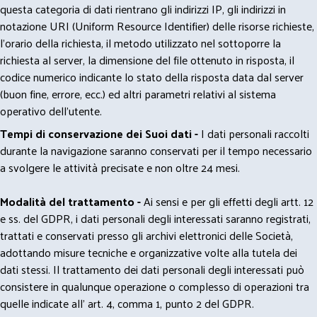
questa categoria di dati rientrano gli indirizzi IP, gli indirizzi in
notazione URI (Uniform Resource Identifier) delle risorse richieste,
l'orario della richiesta, il metodo utilizzato nel sottoporre la
richiesta al server, la dimensione del file ottenuto in risposta, il
codice numerico indicante lo stato della risposta data dal server
(buon fine, errore, ecc.) ed altri parametri relativi al sistema
operativo dell'utente.
Tempi di conservazione dei Suoi dati -
I dati personali raccolti
durante la navigazione saranno conservati per il tempo necessario
a svolgere le attività precisate e non oltre 24 mesi.
Modalità del trattamento -
Ai sensi e per gli effetti degli artt. 12
e ss. del GDPR, i dati personali degli interessati saranno registrati,
trattati e conservati presso gli archivi elettronici delle Società,
adottando misure tecniche e organizzative volte alla tutela dei
dati stessi. Il trattamento dei dati personali degli interessati può
consistere in qualunque operazione o complesso di operazioni tra
quelle indicate all' art. 4, comma 1, punto 2 del GDPR.