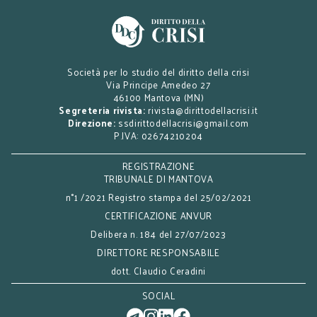
Società per lo studio del diritto della crisi
Via Principe Amedeo 27
46100 Mantova (MN)
Segreteria rivista:
rivista@dirittodellacrisi.it
Direzione:
ssdirittodellacrisi@gmail.com
P.IVA: 02674210204
REGISTRAZIONE
TRIBUNALE DI MANTOVA
n°1 /2021 Registro stampa del 25/02/2021
CERTIFICAZIONE ANVUR
Delibera n. 184 del 27/07/2023
DIRETTORE RESPONSABILE
dott. Claudio Ceradini
SOCIAL