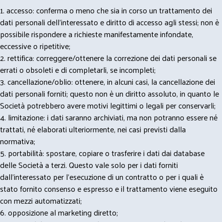
1. accesso: conferma o meno che sia in corso un trattamento dei
dati personali dell’interessato e diritto di accesso agli stessi; non è
possibile rispondere a richieste manifestamente infondate,
eccessive o ripetitive;
2. rettifica: correggere/ottenere la correzione dei dati personali se
errati o obsoleti e di completarli, se incompleti;
3. cancellazione/oblio: ottenere, in alcuni casi, la cancellazione dei
dati personali forniti; questo non è un diritto assoluto, in quanto le
Società potrebbero avere motivi legittimi o legali per conservarli;
4. limitazione: i dati saranno archiviati, ma non potranno essere né
trattati, né elaborati ulteriormente, nei casi previsti dalla
normativa;
5. portabilità: spostare, copiare o trasferire i dati dai database
delle Società a terzi. Questo vale solo per i dati forniti
dall’interessato per l’esecuzione di un contratto o per i quali è
stato fornito consenso e espresso e il trattamento viene eseguito
con mezzi automatizzati;
6. opposizione al marketing diretto;