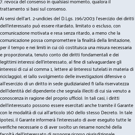
7. revoca del consenso in qualsiasi momento, qualora il
trattamento si basi sul consenso.
Ai sensi dell’art. 2-undicies del D.Lgs. 196/2003 l’esercizio dei diritti
dell’interessato può essere ritardato, limitato o escluso, con
comunicazione motivata e resa senza ritardo, a meno che la
comunicazione possa compromettere la finalità della limitazione,
per il tempo e nei limiti in cui ciò costituisca una misura necessaria
e proporzionata, tenuto conto dei diritti fondamentali e dei
legittimi interessi dell’interessato, al fine di salvaguardare gli
interessi di cui al comma 1, lettere a) (interessi tutelati in materia di
riciclaggio), e) (allo svolgimento delle investigazioni difensive o
all’esercizio di un diritto in sede giudiziaria)ed f) (alla riservatezza
dell’identità del dipendente che segnala illeciti di cui sia venuto a
conoscenza in ragione del proprio ufficio). In tali casi, i diritti
dell’interessato possono essere esercitati anche tramite il Garante
con le modalità di cui all’articolo 160 dello stesso Decreto. In tale
ipotesi, il Garante informerà l’interessato di aver eseguito tutte le
verifiche necessarie o di aver svolto un riesame nonché della
facoltà dell’interessato di proporre ricorso giurisdizionale.