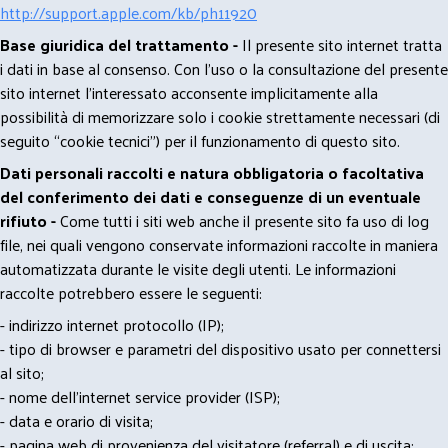
http://support.apple.com/kb/ph11920
Base giuridica del trattamento -
Il presente sito internet tratta
i dati in base al consenso. Con l'uso o la consultazione del presente
sito internet l’interessato acconsente implicitamente alla
possibilità di memorizzare solo i cookie strettamente necessari (di
seguito “cookie tecnici”) per il funzionamento di questo sito.
Dati personali raccolti e natura obbligatoria o facoltativa
del conferimento dei dati e conseguenze di un eventuale
rifiuto -
Come tutti i siti web anche il presente sito fa uso di log
file, nei quali vengono conservate informazioni raccolte in maniera
automatizzata durante le visite degli utenti. Le informazioni
raccolte potrebbero essere le seguenti:
- indirizzo internet protocollo (IP);
- tipo di browser e parametri del dispositivo usato per connettersi
al sito;
- nome dell'internet service provider (ISP);
- data e orario di visita;
- pagina web di provenienza del visitatore (referral) e di uscita;