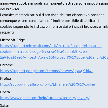
rimuovere i cookie in qualsiasi momento attraverso le impostazioni
del browser.
I cookies memorizzati sul disco fisso del tuo dispositivo possono
comunque essere cancellati ed è inoltre possibile disabilitare i
cookies seguendo le indicazioni fornite dai principali browser, ai link
seguenti:
Microsoft Edge
https://support.microsoft.com/it-it/microsoft-edge/eliminare-i-
cookie-in-microsoft-edge-63947406-40ac-c3b8-57b9-
2a946a29ae09#:~:text=Apri%20Microsoft%20Edge%20and%20se
Chrome
https://support.google.com/chrome/answer/95647?hl=it
Firefox
http://support.mozilla.org/it/kb/Eliminare%20i%20cookie
Opera
http://www.opera.com/help/tutorials/security/privacy/
Safari