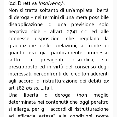
(c.d. Direttiva
Insolvency
).
Non si tratta soltanto di un’ampliata libertà
di deroga – nei termini di una mera possibile
disapplicazione, di una previsione solo
negativa cioè – all’art. 2741 c.c. ed alle
connesse disposizioni che regolano la
graduazione delle prelazioni, a fronte di
quanto era già pacificamente ammesso
sotto la previgente disciplina, sul
presupposto ed in virtù del consenso degli
interessati, nei confronti dei creditori aderenti
agli accordi di ristrutturazione dei debiti
ex
art. 182
bis
ss. L. fall.
Una libertà di deroga (non meglio
determinata nei contenuti) che oggi peraltro
si allarga, per gli “accordi di ristrutturazione
ad efficacia estesa” alle condizioni poste