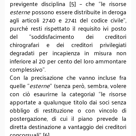
previgente disciplina
[5]
– che “le risorse
esterne
possono essere distribuite in deroga
agli articoli 2740 e 2741 del codice civile”,
purché resti rispettato il requisito ivi posto
del “soddisfacimento dei creditori
chirografari e dei creditori privilegiati
degradati per incapienza in misura non
inferiore al 20 per cento del loro ammontare
complessivo”.
Con la precisazione che vanno incluse fra
quelle “
esterne
” (senza però, sembra, volere
con ciò esaurirne la categoria) “le risorse
apportate a qualunque titolo dai soci senza
obbligo di restituzione o con vincolo di
postergazione, di cui il piano prevede la
diretta destinazione a vantaggio dei creditori
concorsuali”
[6]
.