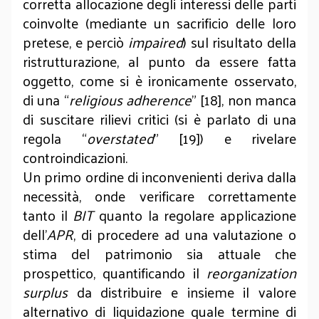
corretta allocazione degli interessi delle parti
coinvolte (mediante un sacrificio delle loro
pretese, e perciò
impaired
) sul risultato della
ristrutturazione, al punto da essere fatta
oggetto, come si è ironicamente osservato,
di una “
religious adherence
” [18], non manca
di suscitare rilievi critici (si è parlato di una
regola “
overstated
” [19]) e rivelare
controindicazioni.
Un primo ordine di inconvenienti deriva dalla
necessità, onde verificare correttamente
tanto il
BIT
quanto la regolare applicazione
dell’
APR
, di procedere ad una valutazione o
stima del patrimonio sia attuale che
prospettico, quantificando il
reorganization
surplus
da distribuire e insieme il valore
alternativo di liquidazione quale termine di