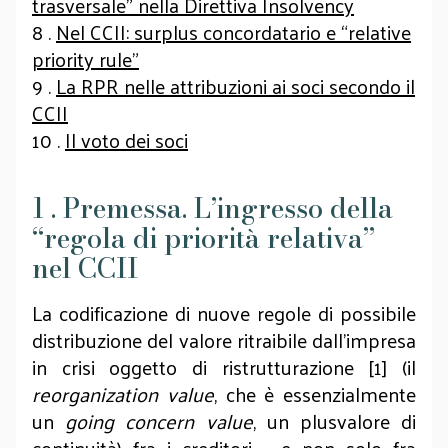
trasversale” nella Direttiva Insolvency
8 .
Nel CCII: surplus concordatario e “relative
priority rule”
9 .
La RPR nelle attribuzioni ai soci secondo il
CCII
10 .
Il voto dei soci
1 . Premessa. L’ingresso della
“regola di priorità relativa”
nel CCII
La codificazione di nuove regole di possibile
distribuzione del valore ritraibile dall’impresa
in crisi oggetto di ristrutturazione
[1]
(il
reorganization value
, che è essenzialmente
un
going concern value
, un plusvalore di