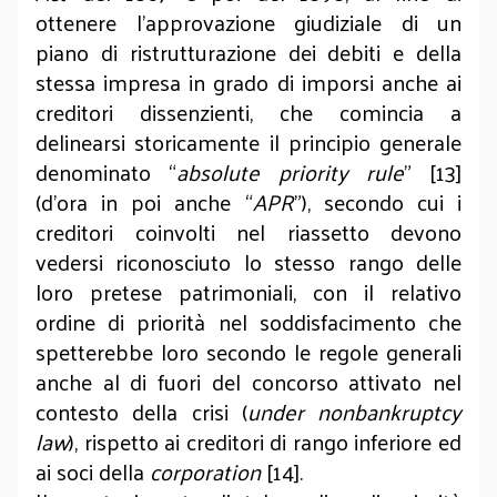
ottenere l’approvazione giudiziale di un
piano di ristrutturazione dei debiti e della
stessa impresa in grado di imporsi anche ai
creditori dissenzienti, che comincia a
delinearsi storicamente il principio generale
denominato “
absolute priority rule
” [13]
(d’ora in poi anche “
APR
”), secondo cui i
creditori coinvolti nel riassetto devono
vedersi riconosciuto lo stesso rango delle
loro pretese patrimoniali, con il relativo
ordine di priorità nel soddisfacimento che
spetterebbe loro secondo le regole generali
anche al di fuori del concorso attivato nel
contesto della crisi (
under nonbankruptcy
law
), rispetto ai creditori di rango inferiore ed
ai soci della
corporation
[14].