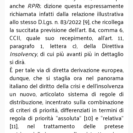
anche
RPR
); dizione questa espressamente
richiamata infatti dalla relazione illustrativa
allo stesso D.Lgs. n. 83/2022
[9]
, che ricollega
la succitata previsione dell’art. 84, comma 6,
CCII, quale suo recepimento, all’art. 11,
paragrafo 1, lettera c), della Direttiva
Insolvency
, di cui più avanti più in dettaglio
si dirà.
È per tale via di diretta derivazione europea,
dunque, che si staglia ora nel panorama
italiano del diritto della crisi e dell’insolvenza
un nuovo, articolato sistema di regole di
distribuzione, incentrato sulla combinazione
di criteri di priorità, differenziati in termini di
regola di priorità “assoluta”
[10]
e “relativa”
[11]
, nel trattamento delle pretese