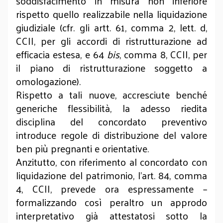
soddisfacimento in misura non inferiore
rispetto quello realizzabile nella liquidazione
giudiziale (cfr. gli artt. 61, comma 2, lett. d,
CCII, per gli accordi di ristrutturazione ad
efficacia estesa, e 64
bis
, comma 8, CCII, per
il piano di ristrutturazione soggetto a
omologazione).
Rispetto a tali nuove, accresciute benché
generiche flessibilità, la adesso riedita
disciplina del concordato preventivo
introduce regole di distribuzione del valore
ben più pregnanti e orientative.
Anzitutto, con riferimento al concordato con
liquidazione del patrimonio, l’art. 84, comma
4, CCII, prevede ora espressamente –
formalizzando così peraltro un approdo
interpretativo già attestatosi sotto la