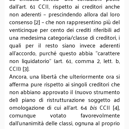
dall’art. 61 CCII, rispetto ai creditori anche
non aderenti – prescindendo allora dal loro
consenso
[2]
– che non rappresentino più del
venticinque per cento dei crediti riferibili ad
una medesima categoria/classe di creditori, i
quali per il resto siano invece aderenti
all’accordo, purché questo abbia “carattere
non liquidatorio” (art. 61, comma 2, lett. b,
CCII)
[3]
.
Ancora, una libertà che ulteriormente ora si
afferma pure rispetto ai singoli creditori che
non abbiano approvato il (nuovo strumento
del) piano di ristrutturazione soggetto ad
omologazione di cui all’art. 64
bis
CCII
[4]
,
comunque votato favorevolmente
dall’unanimità delle classi, ognuna al proprio