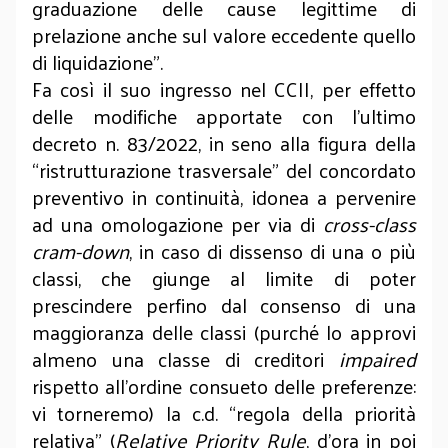
graduazione delle cause legittime di
prelazione anche sul valore eccedente quello
di liquidazione”.
Fa così il suo ingresso nel CCII, per effetto
delle modifiche apportate con l’ultimo
decreto n. 83/2022, in seno alla figura della
“ristrutturazione trasversale” del concordato
preventivo in continuità, idonea a pervenire
ad una omologazione per via di
cross-class
cram-down
, in caso di dissenso di una o più
classi, che giunge al limite di poter
prescindere perfino dal consenso di una
maggioranza delle classi (purché lo approvi
almeno una classe di creditori
impaired
rispetto all’ordine consueto delle preferenze:
vi torneremo) la c.d. “regola della priorità
relativa” (
Relative Priority Rule
, d’ora in poi