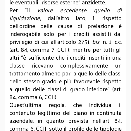
le eventuali “risorse esterne” anzidette.
Per “il
valore eccedente quello di
liquidazione
, dall’altro lato, il rispetto
dell’ordine delle cause di prelazione è
inderogabile solo per i crediti assistiti dal
privilegio di cui all'articolo 2751
bis
, n. 1, c.c.
(art. 84, comma 7, CCII); mentre per tutti gli
altri “è sufficiente che i crediti inseriti in una
classe ricevano complessivamente un
trattamento almeno pari a quello delle classi
dello stesso grado e più favorevole rispetto
a quello delle classi di grado inferiore” (art.
84, comma 6, CCII).
Quest’ultima regola, che individua il
contenuto legittimo del piano in continuità
aziendale, in quanto prevista nell’art. 84,
comma 6, CCII, sotto il profilo delle tipologie