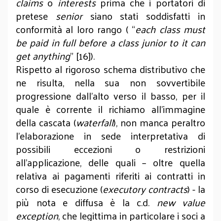
claims
o
interests
prima che i portatori di
pretese
senior
siano stati soddisfatti in
conformità al loro rango ( “
each class must
be paid in full before a class junior to it can
get anything
” [16]).
Rispetto al rigoroso schema distributivo che
ne risulta, nella sua non sovvertibile
progressione dall’alto verso il basso, per il
quale è corrente il richiamo all’immagine
della cascata (
waterfall
), non manca peraltro
l’elaborazione in sede interpretativa di
possibili eccezioni o restrizioni
all’applicazione, delle quali – oltre quella
relativa ai pagamenti riferiti ai contratti in
corso di esecuzione (
executory contracts
) - la
più nota e diffusa è la c.d.
new value
exception
, che legittima in particolare i soci a