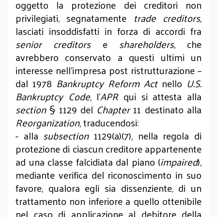
oggetto la protezione dei creditori non
privilegiati, segnatamente
trade creditors
,
lasciati insoddisfatti in forza di accordi fra
senior creditors
e
shareholders
,
che
avrebbero conservato a questi ultimi un
interesse nell’impresa post ristrutturazione –
dal 1978
Bankruptcy Reform Act
nello
U.S.
Bankruptcy Code
, l’
APR
qui si attesta alla
section
§ 1129 del
Chapter
11 destinato alla
Reorganization
, traducendosi:
- alla
subsection
1129(a)(7), nella regola di
protezione di ciascun creditore appartenente
ad una classe falcidiata dal piano (
impaired
),
mediante verifica del riconoscimento in suo
favore, qualora egli sia dissenziente, di un
trattamento non inferiore a quello ottenibile
nel caso di applicazione al debitore della