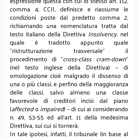
espressione questa con cui lo stesso art. 112,
comma 4, CCII, definisce e riassume le
condizioni poste dal predetto comma 2,
richiamando una nomenclatura tratta dal
testo italiano della Direttiva
Insolvency
, nel
quale è tradotto appunto quale
“ristrutturazione trasversale” il
procedimento di “
cross-class cram-down
”
(nel testo inglese della Direttiva) – di
omologazione cioè malgrado il dissenso di
una o più classi, e perfino della maggioranza
delle classi, salvo almeno una classe
favorevole di creditori incisi dal piano
(
affected
o
impaired
) – di cui ai considerando
n. 49, 53-55 ed all’art. 11 della medesima
Direttiva, sui cui si tornerà.
In tale ipotesi, infatti, il tribunale (in base al