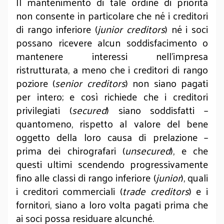
Il mantenimento di tale ordine di priorità
non consente in particolare che né i creditori
di rango inferiore (
junior creditors
) né i soci
possano ricevere alcun soddisfacimento o
mantenere interessi nell’impresa
ristrutturata, a meno che i creditori di rango
poziore (
senior creditors
) non siano pagati
per intero; e così richiede che i creditori
privilegiati (
secured
) siano soddisfatti –
quantomeno, rispetto al valore del bene
oggetto della loro causa di prelazione –
prima dei chirografari (
unsecured
), e che
questi ultimi scendendo progressivamente
fino alle classi di rango inferiore (
junior
), quali
i creditori commerciali (
trade creditors
) e i
fornitori, siano a loro volta pagati prima che
ai soci possa residuare alcunché.