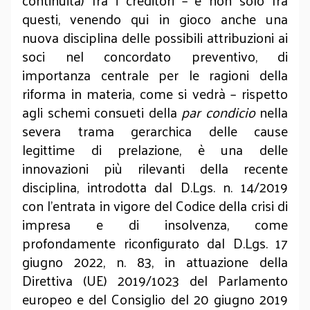
continuità) fra i creditori – e non solo fra
questi, venendo qui in gioco anche una
nuova disciplina delle possibili attribuzioni ai
soci nel concordato preventivo, di
importanza centrale per le ragioni della
riforma in materia, come si vedrà – rispetto
agli schemi consueti della
par condicio
nella
severa trama gerarchica delle cause
legittime di prelazione, è una delle
innovazioni più rilevanti della recente
disciplina, introdotta dal D.Lgs. n. 14/2019
con l’entrata in vigore del Codice della crisi di
impresa e di insolvenza, come
profondamente riconfigurato dal D.Lgs. 17
giugno 2022, n. 83, in attuazione della
Direttiva (UE) 2019/1023 del Parlamento
europeo e del Consiglio del 20 giugno 2019