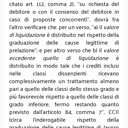
citato art. 112, comma 2), “su richiesta del
debitore o con il consenso del debitore in
caso di proposte concorrenti”, dovrà fra
l’altro verificare che: per un verso, “a) il
valore
di liquidazione
è distribuito nel rispetto della
graduazione delle cause legittime di
prelazione”; e per altro verso che b) il
valore
eccedente quello di liquidazione
è
distribuito in modo tale che i crediti inclusi
nelle classi dissenzienti ricevano
complessivamente un trattamento almeno
pari a quello delle classi dello stesso grado e
più favorevole rispetto a quello delle classi di
grado inferiore, fermo restando quanto
previsto dall'articolo 84, comma 7”, CCII
(circa l’inderogabile rispetto della
graduazione delle cause legittime di lavoro