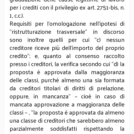
per i crediti con il privilegio ex art. 2751-bis, n.
1, c.c.).
Requisiti per l’omologazione nell’ipotesi di
“ristrutturazione trasversale” in discorso
sono inoltre quelli per cui “c) nessun
creditore riceve più dell'importo del proprio
credito”; e, quanto al consenso raccolto
presso i creditori, la verifica secondo cui “d) la
proposta è approvata dalla maggioranza
delle classi, purché almeno una sia formata
da creditori titolari di diritti di prelazione,
oppure, in mancanza” – cioè in caso di
mancata approvazione a maggioranza delle
classi – , “la proposta è approvata da almeno
una classe di creditori che sarebbero almeno
parzialmente soddisfatti rispettando la