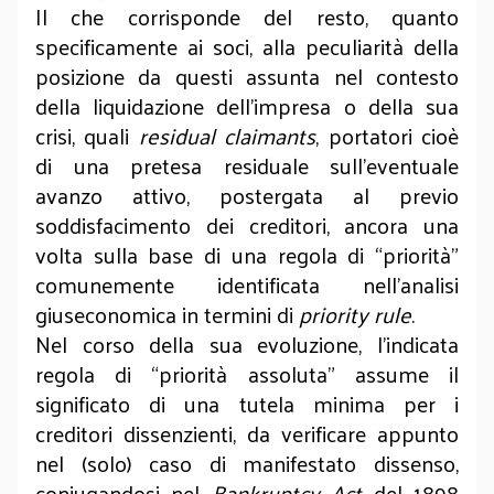
Il che corrisponde del resto, quanto
specificamente ai soci, alla peculiarità della
posizione da questi assunta nel contesto
della liquidazione dell’impresa o della sua
crisi, quali
residual claimants
, portatori cioè
di una pretesa residuale sull’eventuale
avanzo attivo, postergata al previo
soddisfacimento dei creditori, ancora una
volta sulla base di una regola di “priorità”
comunemente identificata nell’analisi
giuseconomica in termini di
priority rule
.
Nel corso della sua evoluzione, l’indicata
regola di “priorità assoluta” assume il
significato di una tutela minima per i
creditori dissenzienti, da verificare appunto
nel (solo) caso di manifestato dissenso,
coniugandosi nel
Bankruptcy Act
del 1898