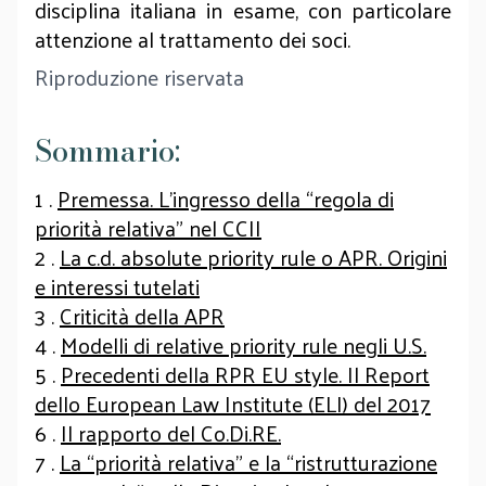
disciplina italiana in esame, con particolare
attenzione al trattamento dei soci.
Riproduzione riservata
Sommario:
1 .
Premessa. L’ingresso della “regola di
priorità relativa” nel CCII
2 .
La c.d. absolute priority rule o APR. Origini
e interessi tutelati
3 .
Criticità della APR
4 .
Modelli di relative priority rule negli U.S.
5 .
Precedenti della RPR EU style. Il Report
dello European Law Institute (ELI) del 2017
6 .
Il rapporto del Co.Di.RE.
7 .
La “priorità relativa” e la “ristrutturazione