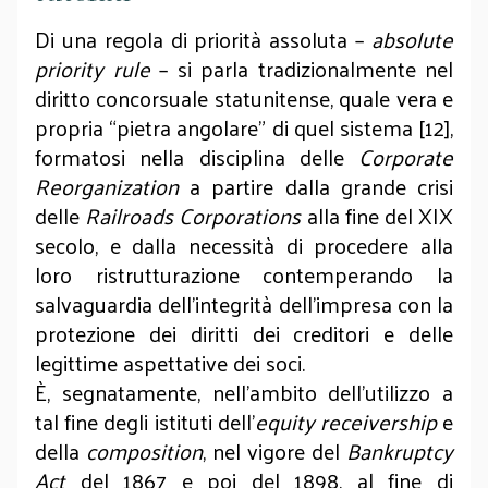
Di una regola di priorità assoluta –
absolute
priority rule
– si parla tradizionalmente nel
diritto concorsuale statunitense, quale vera e
propria “pietra angolare” di quel sistema [12],
formatosi nella disciplina delle
Corporate
Reorganization
a partire dalla grande crisi
delle
Railroads Corporations
alla fine del XIX
secolo, e dalla necessità di procedere alla
loro ristrutturazione contemperando la
salvaguardia dell’integrità dell’impresa con la
protezione dei diritti dei creditori e delle
legittime aspettative dei soci.
È, segnatamente, nell’ambito dell’utilizzo a
tal fine degli istituti dell’
equity receivership
e
della
composition
, nel vigore del
Bankruptcy
Act
del 1867 e poi del 1898, al fine di