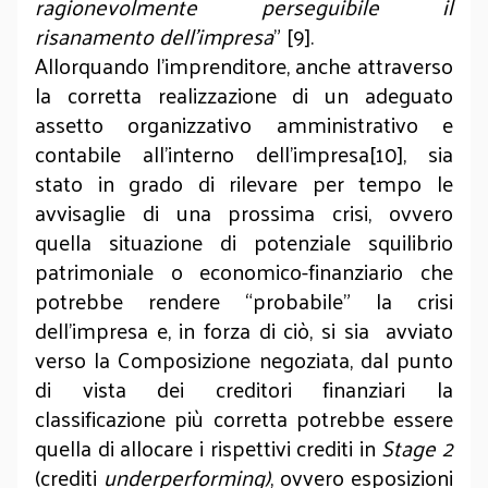
ragionevolmente perseguibile il
risanamento dell’impresa
” [9].
Allorquando l’imprenditore, anche attraverso
la corretta realizzazione di un adeguato
assetto organizzativo amministrativo e
contabile all’interno dell’impresa[10], sia
stato in grado di rilevare per tempo le
avvisaglie di una prossima crisi, ovvero
quella situazione di potenziale squilibrio
patrimoniale o economico-finanziario che
potrebbe rendere “probabile” la crisi
dell’impresa e, in forza di ciò, si sia avviato
verso la Composizione negoziata, dal punto
di vista dei creditori finanziari la
classificazione più corretta potrebbe essere
quella di allocare i rispettivi crediti in
Stage 2
(crediti
underperforming)
, ovvero esposizioni