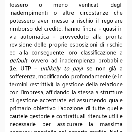
fossero o meno verificati degli
inadempimenti o altre circostanze che
potessero aver messo a rischio il regolare
rimborso del credito, hanno finora – quasi in
via automatica – provveduto alla pronta
revisione delle proprie esposizioni di rischio
ed alla conseguente loro classificazione a
default
, ovvero ad inadempienza probabile
(i.e. UTP –
unlikely to pay
) se non già a
sofferenza, modificando profondamente (e in
termini restrittivi) la gestione della relazione
con l’impresa, affidando la stessa a strutture
di gestione accentrate ed assumendo quale
primario obiettivo l’adozione di tutte quelle
cautele gestorie e contrattuali ritenute utili e
necessarie per assicurare la massima
recovery
possibile del proprio credito. Nella