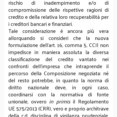
rischio di inadempimento e/o di
compromissione delle rispettive ragioni di
credito e della relativa loro recuperabilità per
i creditori bancari e finanziari.
Tale considerazione è ancora più vera
allorquando si consideri che la nuova
formulazione dell’art. 16, comma 5, CCII non
impedisce in maniera assoluta la diversa
classificazione del credito vantato nei
confronti dell’impresa che intraprende il
percorso della Composizione negoziata: né
del resto potrebbe, in quanto la norma di
diritto nazionale deve, in ogni caso,
coordinarsi con la normativa di fonte
unionale, ovvero
in primis
il Regolamento
UE 575/2013 (CRR), vero e proprio architrave
della c.d. disciplina di vigilanza prudenziale.