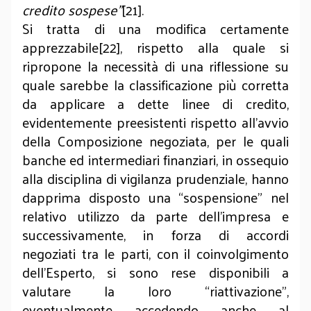
credito sospese”
[21].
Si tratta di una modifica certamente
apprezzabile[22], rispetto alla quale si
ripropone la necessità di una riflessione su
quale sarebbe la classificazione più corretta
da applicare a dette linee di credito,
evidentemente preesistenti rispetto all’avvio
della Composizione negoziata, per le quali
banche ed intermediari finanziari, in ossequio
alla disciplina di vigilanza prudenziale, hanno
dapprima disposto una “sospensione” nel
relativo utilizzo da parte dell’impresa e
successivamente, in forza di accordi
negoziati tra le parti, con il coinvolgimento
dell’Esperto, si sono rese disponibili a
valutare la loro “riattivazione”,
eventualmente accedendo anche al