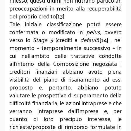
riflesso, questi ultimi non nutrano particolari
preoccupazioni in merito alla recuperabilità
del proprio credito[13].
Tale iniziale classificazione potrà essere
confermata o modificato in
peius
, ovvero
verso lo
Stage 3
(crediti a
default
)[14] , nel
momento – temporalmente successivo – in
cui nell’ambito delle trattative condotte
all’interno della Composizione negoziata i
creditori finanziari abbiano avuto piena
visibilità del piano di risanamento ad essi
proposto e, pertanto, abbiano potuto
valutare le prospettive di superamento della
difficoltà finanziaria, le azioni intraprese e che
verranno intraprese dall’impresa e, per
quanto di loro precipuo interesse, le
richieste/proposte di rimborso formulate in