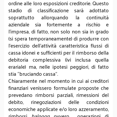
ordine alle loro esposizioni creditorie. Questo
stadio di classificazione sarà adottato
soprattutto allorquando la continuità
aziendale sia fortemente a rischio e
l’impresa, di fatto, non solo non sia in grado
(si spera temporaneamente) di produrre con
l’esercizio dell’attività caratteristica flussi di
cassa idonei e sufficienti per il rimborso della
debitoria complessiva (ivi inclusa quella
erariale) ma, nelle ipotesi peggiori, di fatto
stia “bruciando cassa”.
Chiaramente nel momento in cui ai creditori
finanziari venissero formulate proposte che
prevedano rimborsi parziali, rimessioni del
debito, rinegoziazioni delle condizioni
economiche applicate e/o loro azzeramento,
rimborsi
balooon
ovvero operazioni di