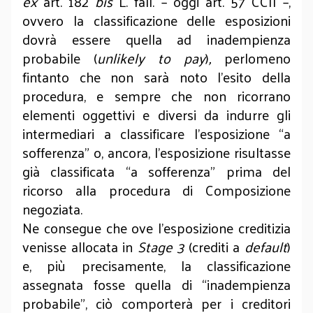
ex
art. 182
bis
L. fall. – oggi art. 57 CCII –,
ovvero la classificazione delle esposizioni
dovrà essere quella ad inadempienza
probabile (
unlikely to pay
)
,
perlomeno
fintanto che non sarà noto l’esito della
procedura, e sempre che non ricorrano
elementi oggettivi e diversi da indurre gli
intermediari a classificare l’esposizione “a
sofferenza” o, ancora, l’esposizione risultasse
già classificata “a sofferenza” prima del
ricorso alla procedura di Composizione
negoziata.
Ne consegue che ove l’esposizione creditizia
venisse allocata in
Stage 3
(crediti a
default
)
e, più precisamente, la classificazione
assegnata fosse quella di “inadempienza
probabile”, ciò comporterà per i creditori