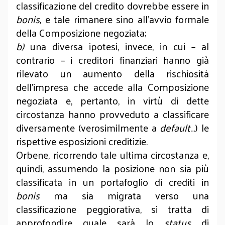
classificazione del credito dovrebbe essere in
bonis,
e tale rimanere sino all’avvio formale
della Composizione negoziata;
b)
una diversa ipotesi, invece, in cui – al
contrario – i creditori finanziari hanno già
rilevato un aumento della rischiosità
dell’impresa che accede alla Composizione
negoziata e, pertanto, in virtù di dette
circostanza hanno provveduto a classificare
diversamente (verosimilmente a
default
…) le
rispettive esposizioni creditizie.
Orbene, ricorrendo tale ultima circostanza e,
quindi, assumendo la posizione non sia più
classificata in un portafoglio di crediti in
bonis
ma sia migrata verso una
classificazione peggiorativa, si tratta di
approfondire quale sarà lo
status
di