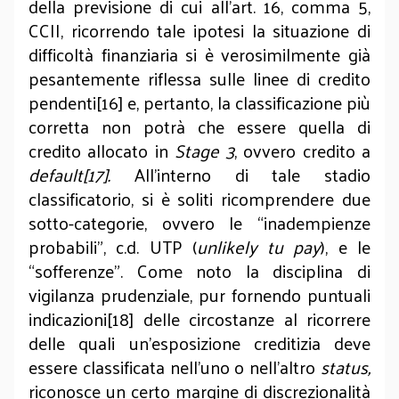
della previsione di cui all’art. 16, comma 5,
CCII, ricorrendo tale ipotesi la situazione di
difficoltà finanziaria si è verosimilmente già
pesantemente riflessa sulle linee di credito
pendenti[16] e, pertanto, la classificazione più
corretta non potrà che essere quella di
credito allocato in
Stage 3
, ovvero credito a
default[17].
All’interno di tale stadio
classificatorio, si è soliti ricomprendere due
sotto-categorie, ovvero le “inadempienze
probabili”, c.d. UTP (
unlikely tu pay
), e le
“sofferenze”. Come noto la disciplina di
vigilanza prudenziale, pur fornendo puntuali
indicazioni[18] delle circostanze al ricorrere
delle quali un’esposizione creditizia deve
essere classificata nell’uno o nell’altro
status,
riconosce un certo margine di discrezionalità