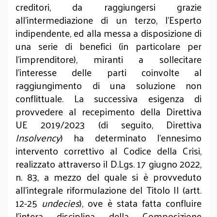
creditori, da raggiungersi grazie
all’intermediazione di un terzo, l’Esperto
indipendente, ed alla messa a disposizione di
una serie di benefici (in particolare per
l’imprenditore), miranti a sollecitare
l’interesse delle parti coinvolte al
raggiungimento di una soluzione non
conflittuale. La successiva esigenza di
provvedere al recepimento della Direttiva
UE 2019/2023 (di seguito, Direttiva
Insolvency
) ha determinato l’ennesimo
intervento correttivo al Codice della Crisi,
realizzato attraverso il D.Lgs. 17 giugno 2022,
n. 83, a mezzo del quale si è provveduto
all’integrale riformulazione del Titolo II (artt.
12-25
undecies
), ove è stata fatta confluire
l’intera disciplina della Composizione