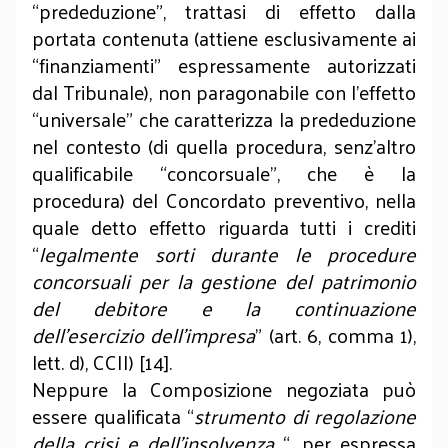
“prededuzione”, trattasi di effetto dalla
portata contenuta (attiene esclusivamente ai
“finanziamenti” espressamente autorizzati
dal Tribunale), non paragonabile con l’effetto
“universale” che caratterizza la prededuzione
nel contesto (di quella procedura, senz’altro
qualificabile “concorsuale”, che è la
procedura) del Concordato preventivo, nella
quale detto effetto riguarda tutti i crediti
“
legalmente sorti durante le procedure
concorsuali per la
gestione del patrimonio
del debitore e la continuazione
dell’esercizio dell’impresa
” (art. 6, comma 1),
lett. d), CCII) [14].
Neppure la Composizione negoziata può
essere qualificata “
strumento di regolazione
della crisi e dell’insolvenza
“, per espressa