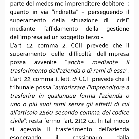
parte del medesimo imprenditore-debitore –;
quanto in via “indiretta” – perseguendo il
superamento della situazione di “crisi”
mediante l’affidamento della gestione
dell’impresa ad un soggetto terzo –.
L’art. 12, comma 2, CCII prevede che il
superamento delle difficoltà dell’impresa
possa avvenire “
anche mediante il
trasferimento dell’azienda o di rami di essa
”.
L’art. 22, comma 1, lett.
d
) CCII prevede che il
tribunale possa “
autorizzare l’imprenditore a
trasferire in qualunque forma l’azienda o
uno o più suoi rami senza gli effetti di cui
all’articolo 2560, secondo comma, del codice
civile
”; resta fermo l’art. 2112 c.c. In tal modo
si agevola il trasferimento dell’azienda
esonerando il cessionario dalla