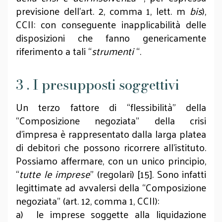
previsione dell’art. 2, comma 1, lett. m
bis
),
CCII: con conseguente inapplicabilità delle
disposizioni che fanno genericamente
riferimento a tali “
strumenti
“.
3 . I presupposti soggettivi
Un terzo fattore di “flessibilità” della
“Composizione negoziata” della crisi
d’impresa è rappresentato dalla larga platea
di debitori che possono ricorrere all’istituto.
Possiamo affermare, con un unico principio,
“
tutte le imprese
” (regolari) [15]. Sono infatti
legittimate ad avvalersi della “Composizione
negoziata” (art. 12, comma 1, CCII):
a) le imprese soggette alla liquidazione