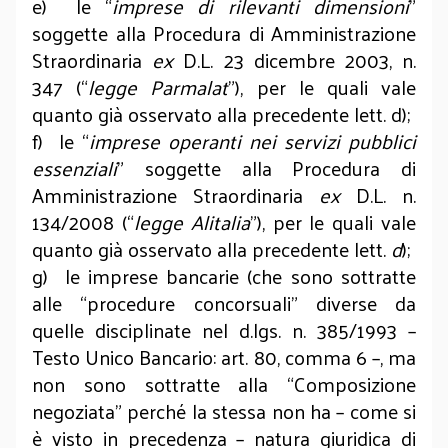
e) le “
imprese di rilevanti dimensioni
”
soggette alla Procedura di Amministrazione
Straordinaria
ex
D.L. 23 dicembre 2003, n.
347 (“
legge Parmalat
”), per le quali vale
quanto già osservato alla precedente lett. d);
f) le “
imprese operanti nei servizi pubblici
essenziali
” soggette alla Procedura di
Amministrazione Straordinaria
ex
D.L. n.
134/2008 (“
legge Alitalia
”), per le quali vale
quanto già osservato alla precedente lett.
d
);
g) le imprese bancarie (che sono sottratte
alle “procedure concorsuali” diverse da
quelle disciplinate nel d.lgs. n. 385/1993 –
Testo Unico Bancario: art. 80, comma 6 –, ma
non sono sottratte alla “Composizione
negoziata” perché la stessa non ha – come si
è visto in precedenza – natura giuridica di