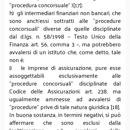
“procedura concorsuale” )[17];
h) gli intermediari finanziari non bancari, che
sono anch’essi sottratti alle “procedure
concorsuali” diverse da quelle disciplinate
dal d.lgs. n. 58/1998 – Testo Unico della
Finanza: art. 56, comma 3 –, ma potrebbero
avvalersi di un istituto che, come detto, tale
non è;
i) le imprese di assicurazione, pure esse
assoggettabili esclusivamente alle
“procedure concorsuali” disciplinate dal
Codice delle Assicurazioni: art. 238, ma
ugualmente ammesse ad avvalersi di
“procedure” prive di tale natura giuridica [18].
In buona sostanza, in termini negativi, si può
affermare che sono esclusi dalla