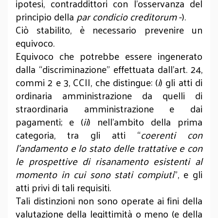
ipotesi, contraddittori con l’osservanza del
principio della
par condicio creditorum
-).
Ciò stabilito, è necessario prevenire un
equivoco.
Equivoco che potrebbe essere ingenerato
dalla “discriminazione” effettuata dall’art. 24,
commi 2 e 3, CCII, che distingue: (
i
) gli atti di
ordinaria amministrazione da quelli di
straordinaria amministrazione e dai
pagamenti; e (
ii
) nel­l’ambito della prima
categoria, tra gli atti “
coerenti con
l’andamento e lo stato delle trattative e con
le prospettive di risanamento esistenti al
momento in cui sono stati compiuti
”, e gli
atti privi di tali requisiti.
Tali distinzioni non sono operate ai fini della
valutazione della legittimità o meno (e della