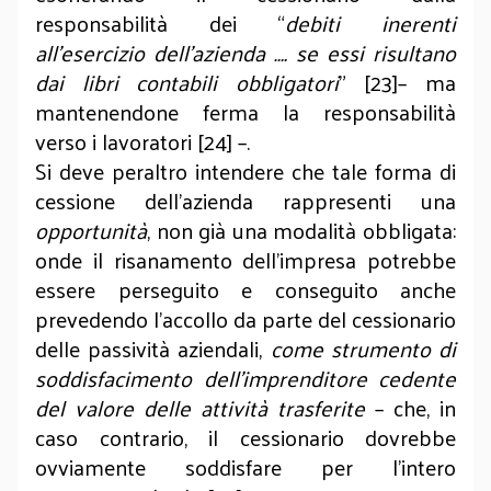
responsabilità dei “
debiti inerenti
all’esercizio dell’azienda …. se essi risultano
dai libri contabili obbligatori
” [23]– ma
mantenendone ferma la responsabilità
verso i lavoratori [24] –.
Si deve peraltro intendere che tale forma di
cessione dell’azienda rappresenti una
opportunità
, non già una modalità obbligata:
onde il risanamento dell’im­presa potrebbe
essere perseguito e conseguito anche
prevedendo l’accollo da parte del cessionario
delle passività aziendali,
come strumento di
soddisfacimento dell’imprenditore cedente
del valore delle attività trasferite
– che, in
caso contrario, il cessionario dovrebbe
ovviamente soddisfare per l’intero