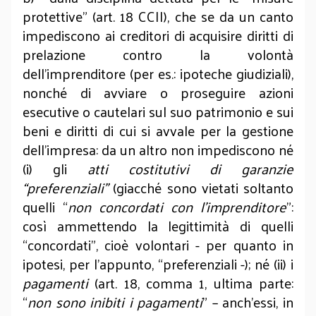
protettive” (art. 18 CCII), che se da un canto
impediscono ai creditori di acquisire diritti di
prelazione contro la volontà
dell’imprenditore (per es.: ipoteche giudiziali),
nonché di avviare o proseguire azioni
esecutive o cautelari sul suo patrimonio e sui
beni e diritti di cui si avvale per la gestione
dell’impresa: da un altro non impediscono né
(i) gli
atti costitutivi di garanzie
“preferenziali”
(giacché sono vietati soltanto
quelli “
non concordati con l’imprenditore
”:
così ammettendo la legittimità di quelli
“concordati”, cioè volontari - per quanto in
ipotesi, per l’appunto, “preferenziali -); né (ii) i
pagamenti
(art. 18, comma 1, ultima parte:
“
non sono inibiti i pagamenti
” – anch’essi, in