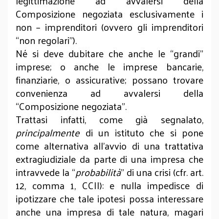
legittimazione ad avvalersi della
Composizione negoziata esclusivamente i
non – imprenditori (ovvero gli imprenditori
“non regolari”).
Né si deve dubitare che anche le “grandi”
imprese; o anche le imprese bancarie,
finanziarie, o assicurative; possano trovare
convenienza ad avvalersi della
“Composizione negoziata”.
Trattasi infatti, come già segnalato,
principalmente
di un istituto che si pone
come alternativa all’avvio di una trattativa
extragiudiziale da parte di una impresa che
intravvede la “
probabilità
” di una crisi (cfr. art.
12, comma 1, CCII): e nulla impedisce di
ipotizzare che tale ipotesi possa interessare
anche una impresa di tale natura, magari