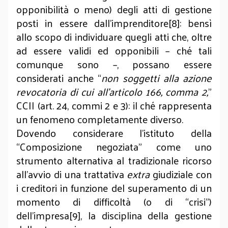
opponibilità o meno) degli atti di gestione
posti in essere dal­l’im­prenditore[8]: bensì
allo scopo di individuare quegli atti che, oltre
ad essere validi ed opponibili – ché tali
comunque sono –, possano essere
considerati anche “
non soggetti alla azione
revocatoria di cui all’articolo 166, comma 2,
”
CCII (art. 24, commi 2 e 3): il ché rappresenta
un fenomeno completamente diverso.
Dovendo considerare l’istituto della
“Composizione negoziata” come uno
strumento alternativa al tradizionale ricorso
all’avvio di una trattativa
extra
giudiziale con
i creditori in funzione del superamento di un
momento di difficoltà (o di “crisi”)
dell’impresa[9], la disciplina della gestione