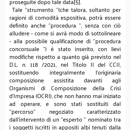
proseguite dopo tale data[5].
Tale “strumento “(che talora, soltanto per
ragioni di comodità espositiva, potrà essere
definito anche “procedura “, senza con ciò
alludere - come si avrà modo di sottolineare
- alla possibile qualificazione di “procedura
concorsuale “) è stato inserito, con lievi
modifiche rispetto a quanto già previsto nel
D.L. n. 118 /2021, nel Titolo II del CCII,
sostituendo integralmente l’originaria
composizione assistita davanti agli
Organismi di Composizione della Crisi
d’Impresa (OCRI), che non hanno mai iniziato
ad operare, e sono stati sostituiti dal
“percorso” negoziato caratterizzato
dall’intervento di un “esperto “ nominato tra
i soggetti iscritti in appositi albi tenuti dalla