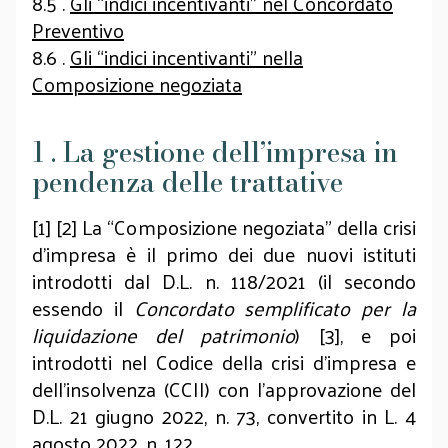
8.5 .
Gli “indici incentivanti” nel Concordato
Preventivo
8.6 .
Gli “indici incentivanti” nella
Composizione negoziata
1 . La gestione dell’impresa in
pendenza delle trattative
[1] [2] La “Composizione negoziata” della crisi
d’impresa è il primo dei due nuovi istituti
introdotti dal D.L. n. 118/2021 (il secondo
essendo il
Concordato semplificato per la
liquidazione del patrimonio
) [3], e poi
introdotti nel Codice della crisi d’impresa e
dell’insolvenza (CCII) con l’approvazione del
D.L. 21 giugno 2022, n. 73, convertito in L. 4
agosto 2022, n. 122.