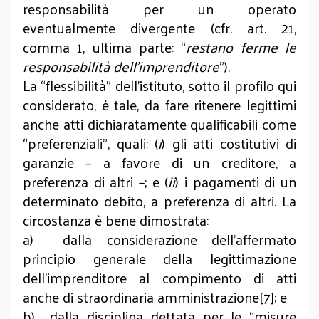
responsabilità per un operato
eventualmente divergente (cfr. art. 21,
comma 1, ultima parte: “
restano ferme le
responsabilità dell’imprenditore
”).
La “flessibilità” dell’istituto, sotto il profilo qui
considerato, è tale, da fare ritenere legittimi
anche atti dichiaratamente qualificabili come
“preferenziali”, quali: (
i
) gli atti costitutivi di
garanzie – a favore di un creditore, a
preferenza di altri –; e (
ii
) i pagamenti di un
determinato debito, a preferenza di altri. La
circostanza è bene dimostrata:
a) dalla considerazione dell’affermato
principio generale della legittimazione
dell’imprenditore al compimento di atti
anche di straordinaria amministrazione[7]; e
b) dalla disciplina dettata per le “misure