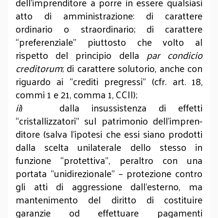
dell’imprenditore a porre in essere qualsiasi
atto di amministrazione: di carattere
ordinario o straordinario; di carattere
“preferenziale” piuttosto che volto al
rispetto del principio della
par condicio
creditorum
; di carattere solutorio, anche con
riguardo ai “crediti pregressi” (cfr. art. 18,
commi 1 e 21, comma 1, CCII);
ii
) dalla insussistenza di effetti
“cristallizzatori” sul patrimonio dell’impren­
ditore (salva l’ipotesi che essi siano prodotti
dalla scelta unilaterale dello stesso in
funzione “protettiva”, peraltro con una
portata “unidirezionale” – protezione contro
gli atti di aggressione dall’esterno, ma
mantenimento del diritto di costituire
garanzie od effettuare pagamenti