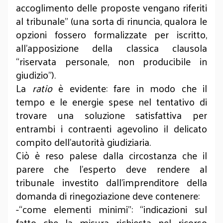
accoglimento delle proposte vengano riferiti
al tribunale” (una sorta di rinuncia, qualora le
opzioni fossero formalizzate per iscritto,
all’apposizione della classica clausola
“riservata personale, non producibile in
giudizio”).
La
ratio
è evidente: fare in modo che il
tempo e le energie spese nel tentativo di
trovare una soluzione satisfattiva per
entrambi i contraenti agevolino il delicato
compito dell’autorità giudiziaria.
Ciò è reso palese dalla circostanza che il
parere che l’esperto deve rendere al
tribunale investito dall’imprenditore della
domanda di rinegoziazione deve contenere:
-“come elementi minimi”: “indicazioni sul
fatto che la misura richiesta nel ricorso