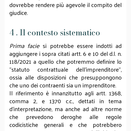
dovrebbe rendere più agevole il compito del
giudice.
4 . Il contesto sistematico
Prima facie
si potrebbe essere indotti ad
aggiungere i sopra citati artt. 6 e 10 del d.l. n.
118/2021 a quello che potremmo definire lo
“statuto contrattuale dell’imprenditore”,
ossia alle disposizioni che presuppongono
che uno dei contraenti sia un imprenditore.
Il riferimento è innanzitutto agli artt. 1368,
comma 2, e 1370 c.c., dettati in tema
d’interpretazione, ma anche ad altre norme
che prevedono deroghe alle regole
codicistiche generali e che potrebbero