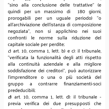
“sino alla conclusione delle trattative” (e
quindi per un massimo di 180 giorni,
prorogabili per un uguale periodo) “o
all’archiviazione dell’istanza di composizione
negoziata”, non si applichino nei suoi
confronti le norme sulla riduzione del
capitale sociale per perdite;
c
) art. 10, comma 1, lett. b) e c): il tribunale,
“verificata la funzionalità degli atti rispetto
alla continuità aziendale e alla migliore
soddisfazione dei creditori”, può autorizzare
l’imprenditore o una o più società del
gruppo a contrarre finanziamenti-soci
prededucibili;
d
) art. 10, comma 1, lett. d): il tribunale -
previa verifica dei due presupposti che