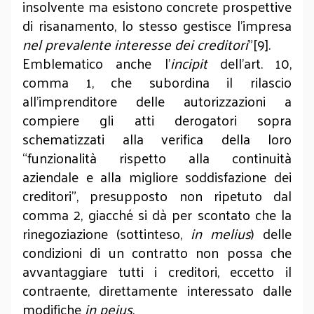
insolvente ma esistono concrete prospettive
di risanamento, lo stesso gestisce l’impresa
nel prevalente interesse dei creditori
”[9].
Emblematico anche l’
incipit
dell’art. 10,
comma 1, che subordina il rilascio
all’imprenditore delle autorizzazioni a
compiere gli atti derogatori sopra
schematizzati alla verifica della loro
“funzionalità rispetto alla continuità
aziendale e alla migliore soddisfazione dei
creditori”, presupposto non ripetuto dal
comma 2, giacché si dà per scontato che la
rinegoziazione (sottinteso,
in melius
) delle
condizioni di un contratto non possa che
avvantaggiare tutti i creditori, eccetto il
contraente, direttamente interessato dalle
modifiche
in pejus
.