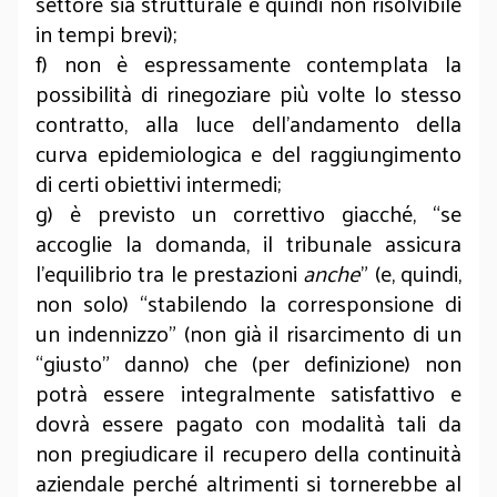
settore sia strutturale e quindi non risolvibile
in tempi brevi);
f) non è espressamente contemplata la
possibilità di rinegoziare più volte lo stesso
contratto, alla luce dell’andamento della
curva epidemiologica e del raggiungimento
di certi obiettivi intermedi;
g) è previsto un correttivo giacché, “se
accoglie la domanda, il tribunale assicura
l’equilibrio tra le prestazioni
anche
” (e, quindi,
non solo) “stabilendo la corresponsione di
un indennizzo” (non già il risarcimento di un
“giusto” danno) che (per definizione) non
potrà essere integralmente satisfattivo e
dovrà essere pagato con modalità tali da
non pregiudicare il recupero della continuità
aziendale perché altrimenti si tornerebbe al