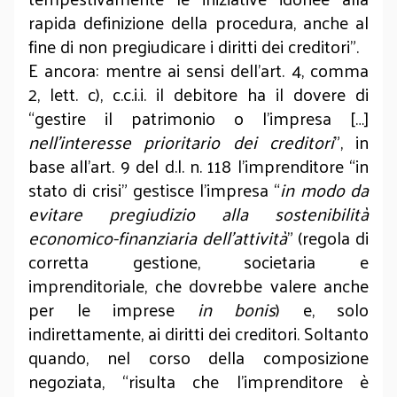
rapida definizione della procedura, anche al
fine di non pregiudicare i diritti dei creditori”.
E ancora: mentre ai sensi dell’art. 4, comma
2, lett. c), c.c.i.i. il debitore ha il dovere di
“gestire il patrimonio o l’impresa […]
nell’interesse prioritario dei creditori
”, in
base all’art. 9 del d.l. n. 118 l’imprenditore “in
stato di crisi” gestisce l’impresa “
in modo da
evitare pregiudizio alla sostenibilità
economico-finanziaria dell’attività
” (regola di
corretta gestione, societaria e
imprenditoriale, che dovrebbe valere anche
per le imprese
in bonis
) e, solo
indirettamente, ai diritti dei creditori. Soltanto
quando, nel corso della composizione
negoziata, “risulta che l’imprenditore è