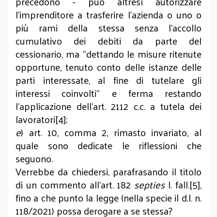
precedono - può altresì autorizzare
l’imprenditore a trasferire l’azienda o uno o
più rami della stessa senza l’accollo
cumulativo dei debiti da parte del
cessionario, ma “dettando le misure ritenute
opportune, tenuto conto delle istanze delle
parti interessate, al fine di tutelare gli
interessi coinvolti” e ferma restando
l’applicazione dell’art. 2112 c.c. a tutela dei
lavoratori[4];
e
) art. 10, comma 2, rimasto invariato, al
quale sono dedicate le riflessioni che
seguono.
Verrebbe da chiedersi, parafrasando il titolo
di un commento all’art. 182
septies
l. fall.[5],
fino a che punto la legge (nella specie il d.l. n.
118/2021) possa derogare a se stessa?