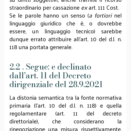
straordinario per cassazione
ex
art. 111 Cost.
Se le parole hanno un senso (
a fortiori
nel
linguaggio giuridico che è, o dovrebbe
essere, un linguaggio tecnico) sarebbe
dunque errato attribuire all’art. 10 del d.l. n.
118 una portata generale.
2.2 . Segue: e declinato
dall’art. 11 del Decreto
dirigenziale del 28.9.2021
La distonia semantica tra la fonte normativa
primaria (l’art. 10 del d.l. n. 118) e quella
regolamentare (art. 11 del decreto
direttoriale), che considerano la
rinegoziazione una misura rispettivamente,