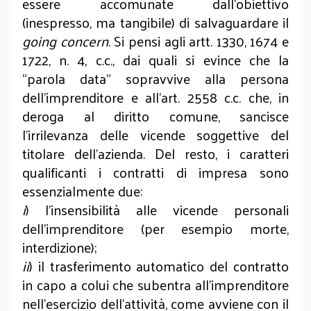
essere accomunate dall’obiettivo
(inespresso, ma tangibile) di salvaguardare il
going concern
. Si pensi agli artt. 1330, 1674 e
1722, n. 4, c.c., dai quali si evince che la
“parola data” sopravvive alla persona
dell’imprenditore e all’art. 2558 c.c. che, in
deroga al diritto comune, sancisce
l’irrilevanza delle vicende soggettive del
titolare dell’azienda. Del resto, i caratteri
qualificanti i contratti di impresa sono
essenzialmente due:
i
) l’insensibilità alle vicende personali
dell’imprenditore (per esempio morte,
interdizione);
ii
) il trasferimento automatico del contratto
in capo a colui che subentra all’imprenditore
nell’esercizio dell’attività, come avviene con il