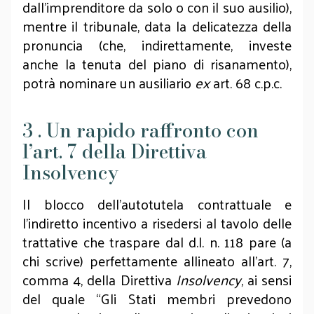
dall’imprenditore da solo o con il suo ausilio),
mentre il tribunale, data la delicatezza della
pronuncia (che, indirettamente, investe
anche la tenuta del piano di risanamento),
potrà nominare un ausiliario
ex
art. 68 c.p.c.
3 . Un rapido raffronto con
l’art. 7 della Direttiva
Insolvency
Il blocco dell’autotutela contrattuale e
l’indiretto incentivo a risedersi al tavolo delle
trattative che traspare dal d.l. n. 118 pare (a
chi scrive) perfettamente allineato all’art. 7,
comma 4, della Direttiva
Insolvency
, ai sensi
del quale “Gli Stati membri prevedono