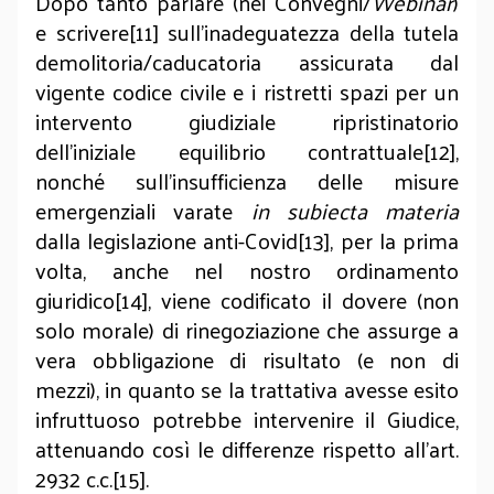
Dopo tanto parlare (nei Convegni/
Webinar
)
e scrivere[11] sull’inadeguatezza della tutela
demolitoria/caducatoria assicurata dal
vigente codice civile e i ristretti spazi per un
intervento giudiziale ripristinatorio
dell’iniziale equilibrio contrattuale[12],
nonché sull’insufficienza delle misure
emergenziali varate
in subiecta materia
dalla legislazione anti-Covid[13], per la prima
volta, anche nel nostro ordinamento
giuridico[14], viene codificato il dovere (non
solo morale) di rinegoziazione che assurge a
vera obbligazione di risultato (e non di
mezzi), in quanto se la trattativa avesse esito
infruttuoso potrebbe intervenire il Giudice,
attenuando così le differenze rispetto all’art.
2932 c.c.[15].