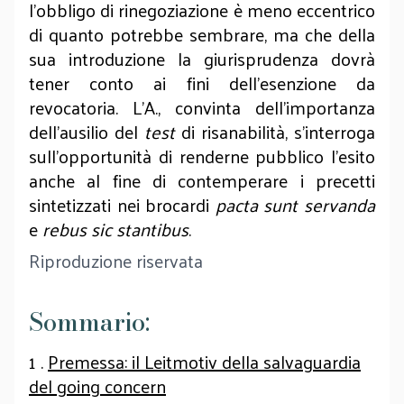
l’obbligo di rinegoziazione è meno eccentrico
di quanto potrebbe sembrare, ma che della
sua introduzione la giurisprudenza dovrà
tener conto ai fini dell’esenzione da
revocatoria. L’A., convinta dell’importanza
dell’ausilio del
test
di risanabilità, s’interroga
sull’opportunità di renderne pubblico l’esito
anche al fine di contemperare i precetti
sintetizzati nei brocardi
pacta sunt servanda
e
rebus sic stantibus
.
Riproduzione riservata
Sommario:
1 .
Premessa: il Leitmotiv della salvaguardia
del going concern