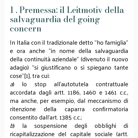
1 . Premessa: il Leitmotiv della
salvaguardia del going
concern
In Italia con il tradizionale detto “ho famiglia”
e ora anche “in nome della salvaguardia
della continuità aziendale” (divenuto il nuovo
adagio) “si giustificano o si spiegano tante
cose”[1], tra cui:
a
) lo stop all’autotutela contrattuale
accordata dagli artt. 1186, 1460 e 1461 c.c.,
ma anche, per esempio, dal meccanismo di
ritenzione della caparra confirmatoria
consentito dall’art. 1385 c.c.;
b
) la sospensione degli obblighi di
ricapitalizzazione del capitale sociale (artt.