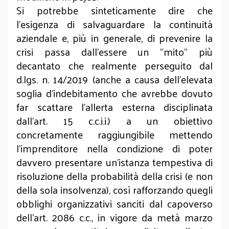
Si potrebbe sinteticamente dire che
l’esigenza di salvaguardare la continuità
aziendale e, più in generale, di prevenire la
crisi passa dall’essere un “mito” più
decantato che realmente perseguito dal
d.lgs. n. 14/2019 (anche a causa dell’elevata
soglia d’indebitamento che avrebbe dovuto
far scattare l’allerta esterna disciplinata
dall’art. 15 c.c.i.i.) a un obiettivo
concretamente raggiungibile mettendo
l’imprenditore nella condizione di poter
davvero presentare un’istanza tempestiva di
risoluzione della probabilità della crisi (e non
della sola insolvenza), così rafforzando quegli
obblighi organizzativi sanciti dal capoverso
dell’art. 2086 c.c., in vigore da metà marzo