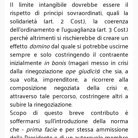
Il limite intangibile dovrebbe essere il
rispetto di principi sovraordinati, quali la
solidarietà (art. 2 Cost.), la coerenza
dell’ordinamento e l’uguaglianza (art. 3 Cost.)
perché altrimenti si rischierebbe di creare un
effetto
domino
dal quale si potrebbe uscirne
sempre e solo costringendo il contraente
inizialmente
in bonis
(magari messo in crisi
dalla rinegoziazione
ope giudicis
) che sia, a
sua volta, imprenditore, a ricorrere alla
composizione negoziata della crisi e,
attraverso tale percorso, costringere altri a
subire la rinegoziazione.
Scopo di questo breve contributo è
soffermarsi sull’introduzione della norma
che -
prima facie
e per stessa ammissione
della Presidente e di un autorevole membro