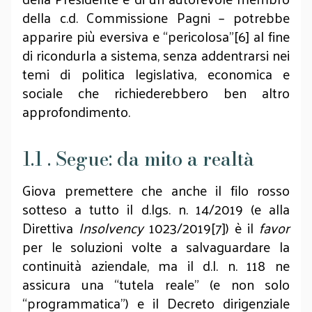
della c.d. Commissione Pagni – potrebbe
apparire più eversiva e “pericolosa”[6] al fine
di ricondurla a sistema, senza addentrarsi nei
temi di politica legislativa, economica e
sociale che richiederebbero ben altro
approfondimento.
1.1 . Segue: da mito a realtà
Giova premettere che anche il filo rosso
sotteso a tutto il d.lgs. n. 14/2019 (e alla
Direttiva
Insolvency
1023/2019[7]) è il
favor
per le soluzioni volte a salvaguardare la
continuità aziendale, ma il d.l. n. 118 ne
assicura una “tutela reale” (e non solo
“programmatica”) e il Decreto dirigenziale