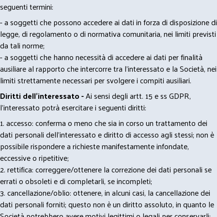
seguenti termini:
- a soggetti che possono accedere ai dati in forza di disposizione di
legge, di regolamento o di normativa comunitaria, nei limiti previsti
da tali norme;
- a soggetti che hanno necessità di accedere ai dati per finalità
ausiliare al rapporto che intercorre tra l’interessato e la Società, nei
limiti strettamente necessari per svolgere i compiti ausiliari.
Diritti dell’interessato -
Ai sensi degli artt. 15 e ss GDPR,
l’interessato potrà esercitare i seguenti diritti:
1. accesso: conferma o meno che sia in corso un trattamento dei
dati personali dell’interessato e diritto di accesso agli stessi; non è
possibile rispondere a richieste manifestamente infondate,
eccessive o ripetitive;
2. rettifica: correggere/ottenere la correzione dei dati personali se
errati o obsoleti e di completarli, se incompleti;
3. cancellazione/oblio: ottenere, in alcuni casi, la cancellazione dei
dati personali forniti; questo non è un diritto assoluto, in quanto le
Società potrebbero avere motivi legittimi o legali per conservarli;