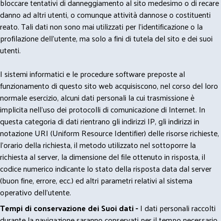
bloccare tentativi di danneggiamento al sito medesimo o di recare
danno ad altri utenti, o comunque attività dannose o costituenti
reato. Tali dati non sono mai utilizzati per l'identificazione o la
profilazione dell'utente, ma solo a fini di tutela del sito e dei suoi
utenti.
I sistemi informatici e le procedure software preposte al
funzionamento di questo sito web acquisiscono, nel corso del loro
normale esercizio, alcuni dati personali la cui trasmissione è
implicita nell'uso dei protocolli di comunicazione di Internet. In
questa categoria di dati rientrano gli indirizzi IP, gli indirizzi in
notazione URI (Uniform Resource Identifier) delle risorse richieste,
l'orario della richiesta, il metodo utilizzato nel sottoporre la
richiesta al server, la dimensione del file ottenuto in risposta, il
codice numerico indicante lo stato della risposta data dal server
(buon fine, errore, ecc.) ed altri parametri relativi al sistema
operativo dell'utente.
Tempi di conservazione dei Suoi dati -
I dati personali raccolti
durante la navigazione saranno conservati per il tempo necessario