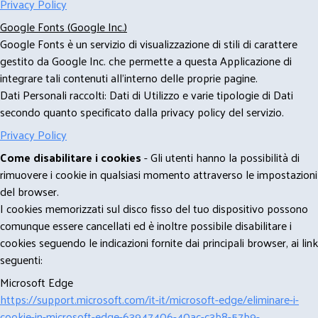
Privacy Policy
Google Fonts (Google Inc.)
Google Fonts è un servizio di visualizzazione di stili di carattere
gestito da Google Inc. che permette a questa Applicazione di
integrare tali contenuti all'interno delle proprie pagine.
Dati Personali raccolti: Dati di Utilizzo e varie tipologie di Dati
secondo quanto specificato dalla privacy policy del servizio.
Privacy Policy
Come disabilitare i cookies
- Gli utenti hanno la possibilità di
rimuovere i cookie in qualsiasi momento attraverso le impostazioni
del browser.
I cookies memorizzati sul disco fisso del tuo dispositivo possono
comunque essere cancellati ed è inoltre possibile disabilitare i
cookies seguendo le indicazioni fornite dai principali browser, ai link
seguenti:
Microsoft Edge
https://support.microsoft.com/it-it/microsoft-edge/eliminare-i-
cookie-in-microsoft-edge-63947406-40ac-c3b8-57b9-