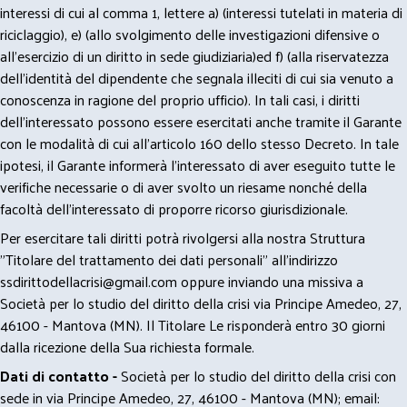
interessi di cui al comma 1, lettere a) (interessi tutelati in materia di
riciclaggio), e) (allo svolgimento delle investigazioni difensive o
all’esercizio di un diritto in sede giudiziaria)ed f) (alla riservatezza
dell’identità del dipendente che segnala illeciti di cui sia venuto a
conoscenza in ragione del proprio ufficio). In tali casi, i diritti
dell’interessato possono essere esercitati anche tramite il Garante
con le modalità di cui all’articolo 160 dello stesso Decreto. In tale
ipotesi, il Garante informerà l’interessato di aver eseguito tutte le
verifiche necessarie o di aver svolto un riesame nonché della
facoltà dell’interessato di proporre ricorso giurisdizionale.
Per esercitare tali diritti potrà rivolgersi alla nostra Struttura
"Titolare del trattamento dei dati personali" all'indirizzo
ssdirittodellacrisi@gmail.com
oppure inviando una missiva a
Società per lo studio del diritto della crisi via Principe Amedeo, 27,
46100 - Mantova (MN). Il Titolare Le risponderà entro 30 giorni
dalla ricezione della Sua richiesta formale.
Dati di contatto -
Società per lo studio del diritto della crisi con
sede in via Principe Amedeo, 27, 46100 - Mantova (MN); email: