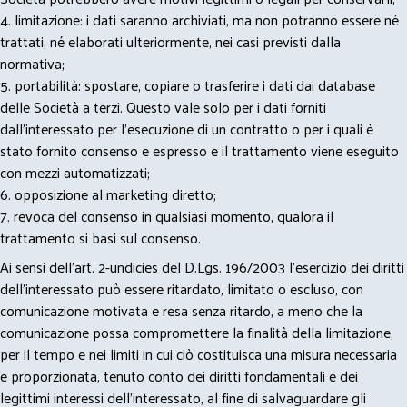
4. limitazione: i dati saranno archiviati, ma non potranno essere né
trattati, né elaborati ulteriormente, nei casi previsti dalla
normativa;
5. portabilità: spostare, copiare o trasferire i dati dai database
delle Società a terzi. Questo vale solo per i dati forniti
dall’interessato per l’esecuzione di un contratto o per i quali è
stato fornito consenso e espresso e il trattamento viene eseguito
con mezzi automatizzati;
6. opposizione al marketing diretto;
7. revoca del consenso in qualsiasi momento, qualora il
trattamento si basi sul consenso.
Ai sensi dell’art. 2-undicies del D.Lgs. 196/2003 l’esercizio dei diritti
dell’interessato può essere ritardato, limitato o escluso, con
comunicazione motivata e resa senza ritardo, a meno che la
comunicazione possa compromettere la finalità della limitazione,
per il tempo e nei limiti in cui ciò costituisca una misura necessaria
e proporzionata, tenuto conto dei diritti fondamentali e dei
legittimi interessi dell’interessato, al fine di salvaguardare gli