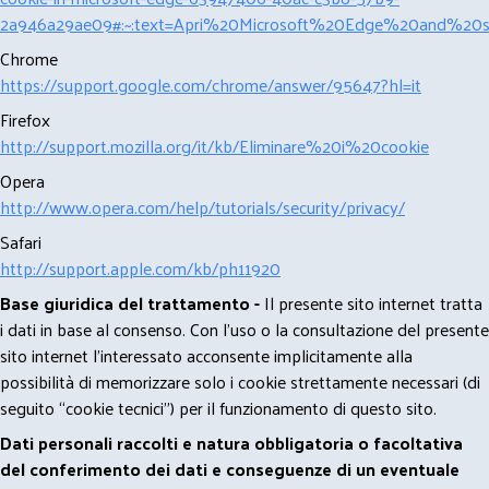
2a946a29ae09#:~:text=Apri%20Microsoft%20Edge%20and%20se
Chrome
https://support.google.com/chrome/answer/95647?hl=it
Firefox
http://support.mozilla.org/it/kb/Eliminare%20i%20cookie
Opera
http://www.opera.com/help/tutorials/security/privacy/
Safari
http://support.apple.com/kb/ph11920
Base giuridica del trattamento -
Il presente sito internet tratta
i dati in base al consenso. Con l'uso o la consultazione del presente
sito internet l’interessato acconsente implicitamente alla
possibilità di memorizzare solo i cookie strettamente necessari (di
seguito “cookie tecnici”) per il funzionamento di questo sito.
Dati personali raccolti e natura obbligatoria o facoltativa
del conferimento dei dati e conseguenze di un eventuale