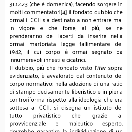
31.12.23 (che è domenica), facendo sorgere in
molti commentatori[4] il fondato dubbio che
ormai il CCII sia destinato a non entrare mai
in vigore e che forse, al più, se ne
prenderanno dei lacerti da inserire nella
ormai martoriata legge fallimentare del
1942, il cui corpo è ormai segnato da
innumerevoli innesti e cicatrici.
Il dubbio, più che fondato visto l’
iter
sopra
evidenziato, è avvalorato dal contenuto del
corpo normativo: nella adozione di una ratio
di stampo decisamente liberistico e in piena
controriforma rispetto alla ideologia che era
sottesa al CCII, si disegna un istituto del
tutto privatistico che, grazie al
provvidenziale e maieutico esperto,
dovrebbe garantire la individuazione di un