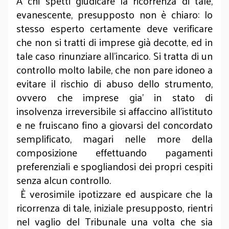
A chi spetti giudicare la ricorrenza di tale,
evanescente, presupposto non è chiaro: lo
stesso esperto certamente deve verificare
che non si tratti di imprese già decotte, ed in
tale caso rinunziare all’incarico. Si tratta di un
controllo molto labile, che non pare idoneo a
evitare il rischio di abuso dello strumento,
ovvero che imprese gia’ in stato di
insolvenza irreversibile si affaccino all’istituto
e ne fruiscano fino a giovarsi del concordato
semplificato, magari nelle more della
composizione effettuando pagamenti
preferenziali e spogliandosi dei propri cespiti
senza alcun controllo.
È verosimile ipotizzare ed auspicare che la
ricorrenza di tale, iniziale presupposto, rientri
nel vaglio del Tribunale una volta che sia