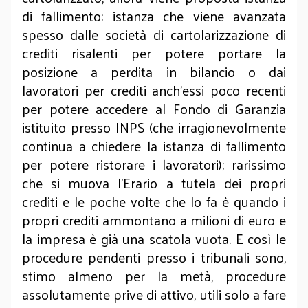
di fallimento: istanza che viene avanzata
spesso dalle società di cartolarizzazione di
crediti risalenti per potere portare la
posizione a perdita in bilancio o dai
lavoratori per crediti anch’essi poco recenti
per potere accedere al Fondo di Garanzia
istituito presso INPS (che irragionevolmente
continua a chiedere la istanza di fallimento
per potere ristorare i lavoratori); rarissimo
che si muova l’Erario a tutela dei propri
crediti e le poche volte che lo fa è quando i
propri crediti ammontano a milioni di euro e
la impresa è già una scatola vuota. E così le
procedure pendenti presso i tribunali sono,
stimo almeno per la metà, procedure
assolutamente prive di attivo, utili solo a fare