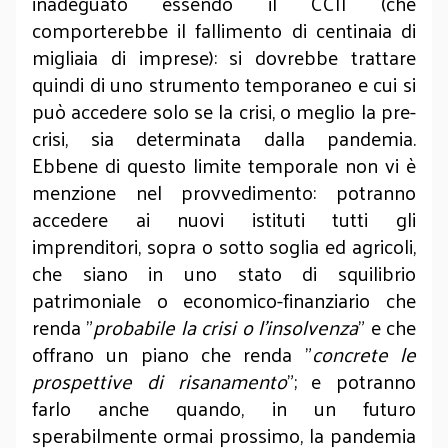
inadeguato essendo il CCII (che
comporterebbe il fallimento di centinaia di
migliaia di imprese): si dovrebbe trattare
quindi di uno strumento temporaneo e cui si
può accedere solo se la crisi, o meglio la pre-
crisi, sia determinata dalla pandemia.
Ebbene di questo limite temporale non vi è
menzione nel provvedimento: potranno
accedere ai nuovi istituti tutti gli
imprenditori, sopra o sotto soglia ed agricoli,
che siano in uno stato di squilibrio
patrimoniale o economico-finanziario che
renda "
probabile la crisi o l'insolvenza
" e che
offrano un piano che renda "
concrete le
prospettive di risanamento
"; e potranno
farlo anche quando, in un futuro
sperabilmente ormai prossimo, la pandemia