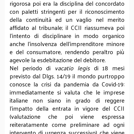
rigorosa poi era la disciplina del concordato
con paletti stringenti per il riconoscimento
della continuità ed un vaglio nel merito
affidato al tribunale; il CCII riassumeva poi
l’intento di disciplinare in modo organico
anche l’insolvenza dell’imprenditore minore
e del consumatore, rendendo peraltro più
agevole la esdebitazione del debitore.
Nel periodo di
vacatio legis
di 18 mesi
previsto dal Dlgs. 14/19 il mondo purtroppo
conosce la crisi da pandemia da Covid-19:
immediatamente si valuta che le imprese
italiane non siano in grado di reggere
l’impatto della entrata in vigore del CCII
(valutazione che poi viene espressa
reiteratamente come preliminare ad ogni
intervento di urgenza successivo) che viene