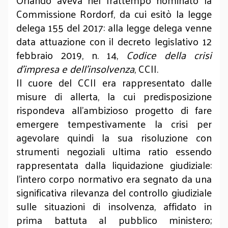
Orlando aveva nel frattempo nominato la
Commissione Rordorf, da cui esitò la legge
delega 155 del 2017: alla legge delega venne
data attuazione con il decreto legislativo 12
febbraio 2019, n. 14,
Codice della crisi
d’impresa e dell’insolvenza
, CCII.
Il cuore del CCII era rappresentato dalle
misure di allerta, la cui predisposizione
rispondeva all’ambizioso progetto di fare
emergere tempestivamente la crisi per
agevolare quindi la sua risoluzione con
strumenti negoziali ultima ratio essendo
rappresentata dalla liquidazione giudiziale:
l’intero corpo normativo era segnato da una
significativa rilevanza del controllo giudiziale
sulle situazioni di insolvenza, affidato in
prima battuta al pubblico ministero;