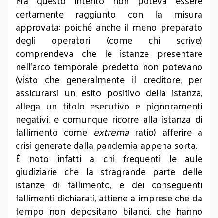
Ma questo intento non poteva essere
certamente raggiunto con la misura
approvata: poiché anche il meno preparato
degli operatori (come chi scrive)
comprendeva che le istanze presentare
nell’arco temporale predetto non potevano
(visto che generalmente il creditore, per
assicurarsi un esito positivo della istanza,
allega un titolo esecutivo e pignoramenti
negativi, e comunque ricorre alla istanza di
fallimento come
extrema
ratio) afferire a
crisi generate dalla pandemia appena sorta.
È noto infatti a chi frequenti le aule
giudiziarie che la stragrande parte delle
istanze di fallimento, e dei conseguenti
fallimenti dichiarati, attiene a imprese che da
tempo non depositano bilanci, che hanno