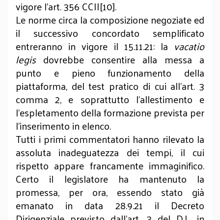
vigore l’art. 356 CCII[10].
Le norme circa la composizione negoziate ed
il successivo concordato semplificato
entreranno in vigore il 15.11.21: la
vacatio
legis
dovrebbe consentire alla messa a
punto e pieno funzionamento della
piattaforma, del test pratico di cui all’art. 3
comma 2, e soprattutto l’allestimento e
l’espletamento della formazione prevista per
l’inserimento in elenco.
Tutti i primi commentatori hanno rilevato la
assoluta inadeguatezza dei tempi, il cui
rispetto appare francamente immaginifico.
Certo il legislatore ha mantenuto la
promessa, per ora, essendo stato già
emanato in data 28.9.21 il Decreto
Dirigenziale previsto dall’art. 3 del D.L. in