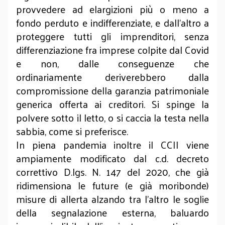
provvedere ad elargizioni più o meno a
fondo perduto e indifferenziate, e dall’altro a
proteggere tutti gli imprenditori, senza
differenziazione fra imprese colpite dal Covid
e non, dalle conseguenze che
ordinariamente deriverebbero dalla
compromissione della garanzia patrimoniale
generica offerta ai creditori. Si spinge la
polvere sotto il letto, o si caccia la testa nella
sabbia, come si preferisce.
In piena pandemia inoltre il CCII viene
ampiamente modificato dal c.d. decreto
correttivo D.lgs. N. 147 del 2020, che già
ridimensiona le future (e già moribonde)
misure di allerta alzando tra l’altro le soglie
della segnalazione esterna, baluardo