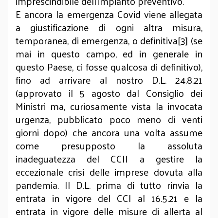
imprescindibile dell’impianto preventivo.
E ancora la emergenza Covid viene allegata
a giustificazione di ogni altra misura,
temporanea, di emergenza, o definitiva[3] (se
mai in questo campo, ed in generale in
questo Paese, ci fosse qualcosa di definitivo),
fino ad arrivare al nostro D.L. 24.8.21
(approvato il 5 agosto dal Consiglio dei
Ministri ma, curiosamente vista la invocata
urgenza, pubblicato poco meno di venti
giorni dopo) che ancora una volta assume
come presupposto la assoluta
inadeguatezza del CCII a gestire la
eccezionale crisi delle imprese dovuta alla
pandemia. Il D.L. prima di tutto rinvia la
entrata in vigore del CCI al 16.5.21 e la
entrata in vigore delle misure di allerta al