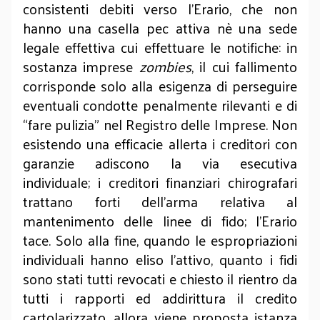
consistenti debiti verso l’Erario, che non
hanno una casella pec attiva nè una sede
legale effettiva cui effettuare le notifiche: in
sostanza imprese
zombies
, il cui fallimento
corrisponde solo alla esigenza di perseguire
eventuali condotte penalmente rilevanti e di
“fare pulizia” nel Registro delle Imprese. Non
esistendo una efficacie allerta i creditori con
garanzie adiscono la via esecutiva
individuale; i creditori finanziari chirografari
trattano forti dell’arma relativa al
mantenimento delle linee di fido; l’Erario
tace. Solo alla fine, quando le espropriazioni
individuali hanno eliso l’attivo, quanto i fidi
sono stati tutti revocati e chiesto il rientro da
tutti i rapporti ed addirittura il credito
cartolarizzato, allora viene proposta istanza