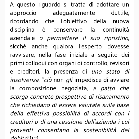
A questo riguardo si tratta di adottare un
approccio adeguatamente duttile,
ricordando che l’obiettivo della nuova
disciplina è conservare la continuità
aziendale
o permettere il suo ripristino
,
sicché anche qualora l’esperto dovesse
ravvisare, nella fase iniziale a seguito dei
primi colloqui con organi di controllo, revisori
e creditori, la presenza di
uno stato di
insolvenza
, “
ciò
non
gli
impedisce di avviare
la composizione negoziata,
a patto che
scorga concrete prospettive di risanamento
che richiedano di essere valutate sulla base
della effettiva possibilità di accordi con i
creditori o di una cessione dell’azienda i cui
proventi consentano la sostenibilità del
debito
”[12].