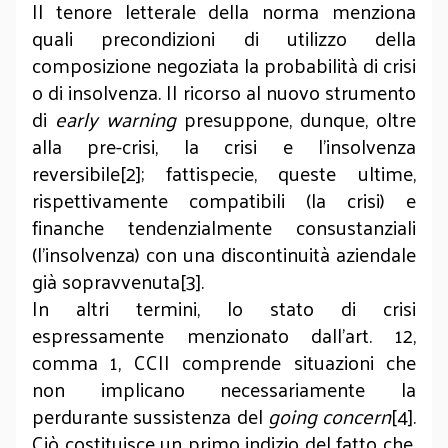
Il tenore letterale della norma menziona
quali precondizioni di utilizzo della
composizione negoziata la probabilità di crisi
o di insolvenza. Il ricorso al nuovo strumento
di
early warning
presuppone, dunque, oltre
alla pre-crisi, la crisi e l’insolvenza
reversibile[2]; fattispecie, queste ultime,
rispettivamente compatibili (la crisi) e
finanche tendenzialmente consustanziali
(l’insolvenza) con una discontinuità aziendale
già sopravvenuta[3].
In altri termini, lo stato di crisi
espressamente menzionato dall’art. 12,
comma 1, CCII comprende situazioni che
non implicano necessariamente la
perdurante sussistenza del
going concern
[4].
Ciò costituisce un primo indizio del fatto che,