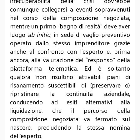
irrecuperabilità della crisi dovrebbe
comunque collegarsi a eventi sopravvenuti
nel corso della composizione negoziata,
mentre un primo “bagno di realtà” deve aver
luogo
ab initio
, in sede di vaglio preventivo
operato dallo stesso imprenditore grazie
anche al confronto con l’esperto e, prima
ancora, alla valutazione del “responso” della
piattaforma telematica. Ed è soltanto
qualora non risultino attivabili piani di
risanamento suscettibili di (preservare o)
ripristinare la continuità aziendale,
conducendo ad esiti alternativi alla
liquidazione, che il percorso della
composizione negoziata va fermato sul
nascere, precludendo la stessa nomina
dell’esperto.