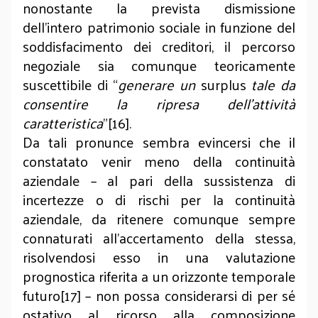
nonostante la prevista dismissione
dell’intero patrimonio sociale in funzione del
soddisfacimento dei creditori, il percorso
negoziale sia comunque teoricamente
suscettibile di “
generare un
surplus
tale da
consentire la ripresa dell’attività
caratteristica
”[16].
Da tali pronunce sembra evincersi che il
constatato venir meno della continuità
aziendale – al pari della sussistenza di
incertezze o di rischi per la continuità
aziendale, da ritenere comunque sempre
connaturati all’accertamento della stessa,
risolvendosi esso in una valutazione
prognostica riferita a un orizzonte temporale
futuro[17] – non possa considerarsi di per sé
ostativo al ricorso alla composizione