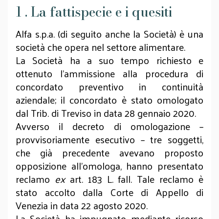
1 . La fattispecie e i quesiti
Alfa s.p.a. (di seguito anche la Società) è una
società che opera nel settore alimentare.
La Società ha a suo tempo richiesto e
ottenuto l’ammissione alla procedura di
concordato preventivo in continuità
aziendale; il concordato è stato omologato
dal Trib. di Treviso in data 28 gennaio 2020.
Avverso il decreto di omologazione –
provvisoriamente esecutivo – tre soggetti,
che già precedente avevano proposto
opposizione all’omologa, hanno presentato
reclamo
ex
art. 183 L. fall. Tale reclamo è
stato accolto dalla Corte di Appello di
Venezia in data 22 agosto 2020.
La Società ha impugnato mediante ricorso