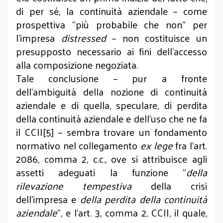
di per sé, la continuità aziendale – come
prospettiva “più probabile che non” per
l’impresa
distressed
– non costituisce un
presupposto necessario ai fini dell’accesso
alla composizione negoziata.
Tale conclusione – pur a fronte
dell’ambiguità della nozione di continuità
aziendale e di quella, speculare, di perdita
della continuità aziendale e dell’uso che ne fa
il CCII[5] – sembra trovare un fondamento
normativo nel collegamento
ex lege
fra l’art.
2086, comma 2, c.c., ove si attribuisce agli
assetti adeguati la funzione “
della
rilevazione
tempestiva
della crisi
dell’impresa e
della perdita della continuità
aziendale
”, e l’art. 3, comma 2, CCII, il quale,