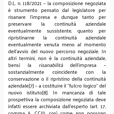
D.L. n. 118/2021 – la composizione negoziata
è strumento pensato dal legislatore per
risanare l’impresa e dunque tanto per
preservare la continuità aziendale
eventualmente sussistente, quanto per
ripristinarne la continuità aziendale
eventualmente venuta meno al momento
dell’avvio del nuovo percorso negoziale. In
altri termini, non è la continuità aziendale,
bensì la
risanabilità
dell’impresa –
sostanzialmente coincidente con la
conservazione o il ripristino della continuità
aziendale[7] – a costituire il “fulcro logico” del
nuovo istituto[8]. In mancanza di tale
prospettiva la composizione negoziata deve
infatti essere archiviata dall’esperto (art. 17,
comma 5, CCII), così come non possono