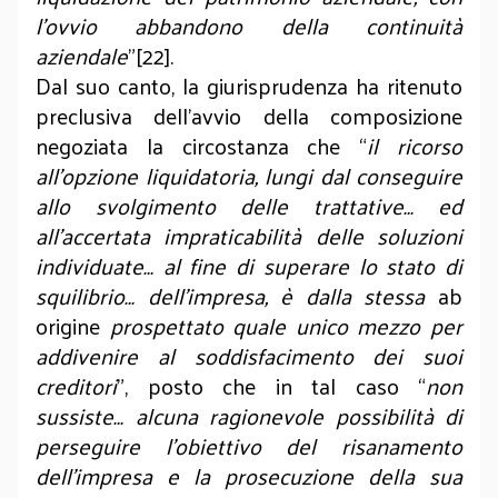
l’ovvio abbandono della continuità
aziendale
”[22].
Dal suo canto, la giurisprudenza ha ritenuto
preclusiva dell’avvio della composizione
negoziata la circostanza che “
il ricorso
all’opzione liquidatoria, lungi dal conseguire
allo svolgimento delle trattative… ed
all’accertata impraticabilità delle soluzioni
individuate… al fine di superare lo stato di
squilibrio… dell’impresa, è dalla stessa
ab
origine
prospettato quale unico mezzo per
addivenire al soddisfacimento dei suoi
creditori
”, posto che in tal caso “
non
sussiste… alcuna ragionevole possibilità di
perseguire l’obiettivo del risanamento
dell’impresa e la prosecuzione della sua