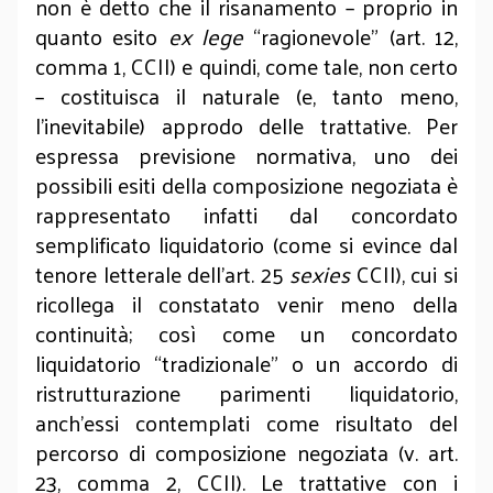
non è detto che il risanamento – proprio in
quanto esito
ex lege
“ragionevole” (art. 12,
comma 1, CCII) e quindi, come tale, non certo
– costituisca il naturale (e, tanto meno,
l’inevitabile) approdo delle trattative. Per
espressa previsione normativa, uno dei
possibili esiti della composizione negoziata è
rappresentato infatti dal concordato
semplificato liquidatorio (come si evince dal
tenore letterale dell’art. 25
sexies
CCII), cui si
ricollega il constatato venir meno della
continuità; così come un concordato
liquidatorio “tradizionale” o un accordo di
ristrutturazione parimenti liquidatorio,
anch’essi contemplati come risultato del
percorso di composizione negoziata (v. art.
23, comma 2, CCII). Le trattative con i