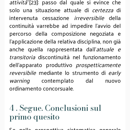
attività
”[23]: passo dal quale si evince che
solo una situazione attuale di
certezza
di
intervenuta cessazione
irreversibile
della
continuità varrebbe ad impedire l’avvio del
percorso della composizione negoziata e
l’applicazione della relativa disciplina, non già
anche quella rappresentata dall’
attuale e
transitoria
discontinuità nel funzionamento
dell’apparato produttivo
prospetticamente
reversibile
mediante lo strumento di
early
warning
contemplato dal nuovo
ordinamento concorsuale.
4 . Segue. Conclusioni sul
primo quesito
Se nella prospettiva sistematica generale