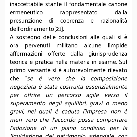
inaccettabile stante il fondamentale canone
ermeneutico rappresentato dalla
presunzione di coerenza e razionalità
dell’ordinamento[21].
A sostegno delle conclusioni alle quali si è
ora pervenuti militano alcune limpide
affermazioni offerte dalla giurisprudenza
teorica e pratica nella materia in esame. Sul
primo versante si è autorevolmente rilevato
che “
se è vero che la composizione
negoziata è stata costruita essenzialmente
per offrire un percorso agile verso il
superamento degli squilibri, gravi o meno
gravi, nei quali è caduta l’impresa, non è
men vero che l’accordo possa comportare
l’adozione di un piano condiviso per la
liquidazione del patrimonio aziendale, con