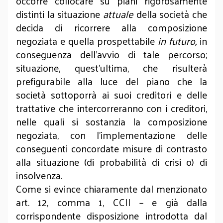
occorre collocare su piani rigorosamente
distinti la situazione
attuale
della società che
decida di ricorrere alla composizione
negoziata e quella prospettabile
in futuro,
in
conseguenza dell’avvio di tale percorso;
situazione, quest’ultima, che risulterà
prefigurabile alla luce del piano che la
società sottoporrà ai suoi creditori e delle
trattative che intercorreranno con i creditori,
nelle quali si sostanzia la composizione
negoziata, con l’implementazione delle
conseguenti concordate misure di contrasto
alla situazione (di probabilità di crisi o) di
insolvenza.
Come si evince chiaramente dal menzionato
art. 12, comma 1, CCII – e già dalla
corrispondente disposizione introdotta dal