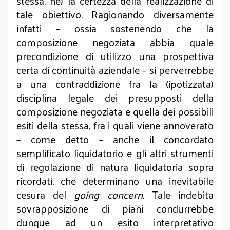
stessa, né) la certezza della realizzazione di
tale obiettivo. Ragionando diversamente
infatti – ossia sostenendo che la
composizione negoziata abbia quale
precondizione di utilizzo una prospettiva
certa di continuità aziendale – si perverrebbe
a una contraddizione fra la (ipotizzata)
disciplina legale dei presupposti della
composizione negoziata e quella dei possibili
esiti della stessa, fra i quali viene annoverato
– come detto – anche il concordato
semplificato liquidatorio e gli altri strumenti
di regolazione di natura liquidatoria sopra
ricordati, che determinano una inevitabile
cesura del
going concern.
Tale indebita
sovrapposizione di piani condurrebbe
dunque ad un esito interpretativo