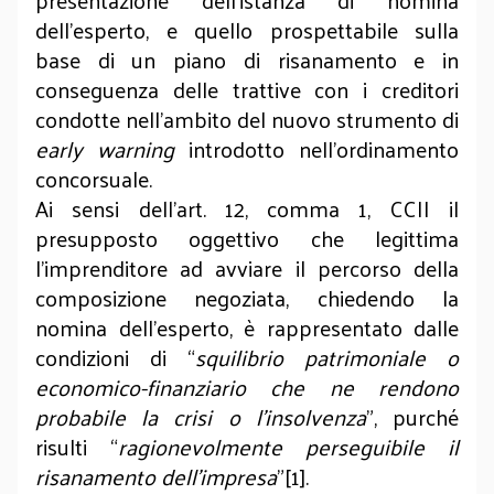
presentazione dell’istanza di nomina
dell’esperto, e quello prospettabile sulla
base di un piano di risanamento e in
conseguenza delle trattive con i creditori
condotte nell’ambito del nuovo strumento di
early warning
introdotto nell’ordinamento
concorsuale.
Ai sensi dell’art. 12, comma 1, CCII il
presupposto oggettivo che legittima
l’imprenditore ad avviare il percorso della
composizione negoziata, chiedendo la
nomina dell’esperto, è rappresentato dalle
condizioni di “
squilibrio patrimoniale o
economico-finanziario che ne rendono
probabile la crisi o l’insolvenza
”, purché
risulti “
ragionevolmente perseguibile il
risanamento dell’impresa
”[1].