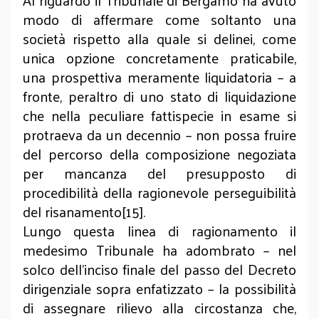
Al riguardo il Tribunale di Bergamo ha avuto
modo di affermare come soltanto una
società rispetto alla quale si delinei, come
unica opzione concretamente praticabile,
una prospettiva meramente liquidatoria – a
fronte, peraltro di uno stato di liquidazione
che nella peculiare fattispecie in esame si
protraeva da un decennio – non possa fruire
del percorso della composizione negoziata
per mancanza del presupposto di
procedibilità della ragionevole perseguibilità
del risanamento[15].
Lungo questa linea di ragionamento il
medesimo Tribunale ha adombrato – nel
solco dell’inciso finale del passo del Decreto
dirigenziale sopra enfatizzato – la possibilità
di assegnare rilievo alla circostanza che,