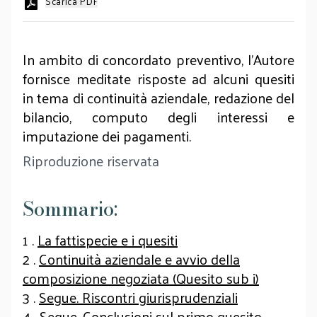
Scarica PDF
In ambito di concordato preventivo, l’Autore
fornisce meditate risposte ad alcuni quesiti
in tema di continuità aziendale, redazione del
bilancio, computo degli interessi e
imputazione dei pagamenti.
Riproduzione riservata
Sommario:
1 .
La fattispecie e i quesiti
2 .
Continuità aziendale e avvio della
composizione negoziata (Quesito sub i)
3 .
Segue. Riscontri giurisprudenziali
4 .
Segue. Conclusioni sul primo quesito