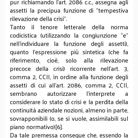
pur richiamando l’art. 2086 c.c., assegna agli
assetti la precipua funzione di “tempestiva
rilevazione della crisi”.
Tanto il tenore letterale della norma
codicistica (utilizzando la congiunzione “e”
nell’individuare la funzione degli assetti),
quanto l’espressione più sintetica (che fa
riferimento, cioè, solo alla rilevazione
precoce della crisi) ricorrente nell’art. 3,
comma 2, CCII, in ordine alla funzione degli
assetti di cui all’art. 2086, comma 2, CCII,
sembrano autorizzare l’interprete a
considerare lo stato di crisi e la perdita della
continuità aziendale nozioni, almeno in parte,
sovrapponibili (o, se si vuole, assimilabili sul
piano normativo)[6].
Da tale premessa consegue che, essendo la