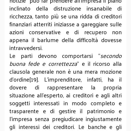
notizie” può far prendere all’impresa il piano
inclinato della distruzione insanabile di
ricchezza, tanto più se una ridda di creditori
finanziari atterriti iniziasse a gareggiare sulle
azioni conservative e di recupero non
appena il barlume della difficoltà dovesse
intravvedersi.
Le parti devono comportarsi “
secondo
buona fede e correttezza
” e il ricorso alla
clausola generale non è una mera mozione
d’ordine[19]. L’imprenditore, infatti, ha il
dovere di rappresentare la propria
situazione all’esperto, ai creditori e agli altri
soggetti interessati in modo completo e
trasparente e di gestire il patrimonio e
l’impresa senza pregiudicare ingiustamente
gli interessi dei creditori. Le banche e gli