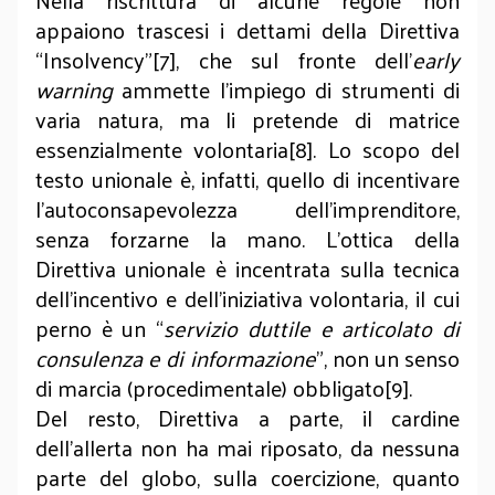
Nella riscrittura di alcune regole non
appaiono trascesi i dettami della Direttiva
“Insolvency”[7], che sul fronte dell’
early
warning
ammette l’impiego di strumenti di
varia natura, ma li pretende di matrice
essenzialmente volontaria[8]. Lo scopo del
testo unionale è, infatti, quello di incentivare
l'autoconsapevolezza dell’imprenditore,
senza forzarne la mano. L’ottica della
Direttiva unionale è incentrata sulla tecnica
dell’incentivo e dell’iniziativa volontaria, il cui
perno è un “
servizio duttile e articolato di
consulenza e di informazione
”, non un senso
di marcia (procedimentale) obbligato[9].
Del resto, Direttiva a parte, il cardine
dell’allerta non ha mai riposato, da nessuna
parte del globo, sulla coercizione, quanto