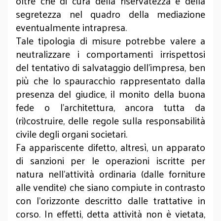
oltre che di cura della riservatezza e della
segretezza nel quadro della mediazione
eventualmente intrapresa.
Tale tipologia di misure potrebbe valere a
neutralizzare i comportamenti irrispettosi
del tentativo di salvataggio dell’impresa, ben
più che lo spauracchio rappresentato dalla
presenza del giudice, il monito della buona
fede o l’architettura, ancora tutta da
(ri)costruire, delle regole sulla responsabilità
civile degli organi societari.
Fa appariscente difetto, altresì, un apparato
di sanzioni per le operazioni iscritte per
natura nell’attività ordinaria (dalle forniture
alle vendite) che siano compiute in contrasto
con l’orizzonte descritto dalle trattative in
corso. In effetti, detta attività non è vietata,