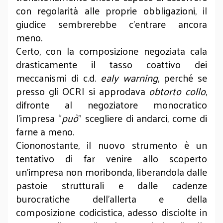
con regolarità alle proprie obbligazioni, il
giudice sembrerebbe c’entrare ancora
meno.
Certo, con la composizione negoziata cala
drasticamente il tasso coattivo dei
meccanismi di c.d.
ealy warning
, perché se
presso gli OCRI si approdava
obtorto collo
,
difronte al negoziatore monocratico
l’impresa “
può
” scegliere di andarci, come di
farne a meno.
Ciononostante, il nuovo strumento è un
tentativo di far venire allo scoperto
un’impresa non moribonda, liberandola dalle
pastoie strutturali e dalle cadenze
burocratiche dell’allerta e della
composizione codicistica, adesso disciolte in