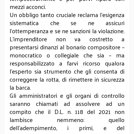
mezzi acconci.
Un obbligo tanto cruciale reclama l’esigenza
sistematica che se ne assicuri
l’ottemperanza e se ne sanzioni la violazione.
L’imprenditore non va costretto a
presentarsi dinanzi al bonario compositore –
monocratico o collegiale che sia – ma
responsabilizzato a farvi ricorso qualora
l’esperto sia strumento che gli consenta di
correggere la rotta, di rimettere in sicurezza
la barca.
Gli amministratori e gli organi di controllo
saranno chiamati ad assolvere ad un
compito che il D.L. n. 118 del 2021 non
lambisce nemmeno: quello
dell’adempimento, i primi, e del