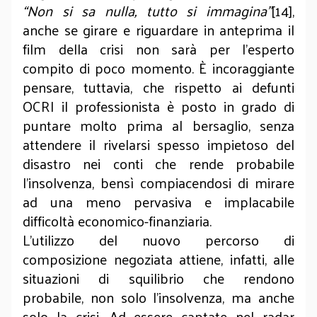
“Non si sa nulla, tutto si immagina”
[14],
anche se girare e riguardare in anteprima il
film della crisi non sarà per l’esperto
compito di poco momento. È incoraggiante
pensare, tuttavia, che rispetto ai defunti
OCRI il professionista è posto in grado di
puntare molto prima al bersaglio, senza
attendere il rivelarsi spesso impietoso del
disastro nei conti che rende probabile
l’insolvenza, bensì compiacendosi di mirare
ad una meno pervasiva e implacabile
difficoltà economico-finanziaria.
L’utilizzo del nuovo percorso di
composizione negoziata attiene, infatti, alle
situazioni di squilibrio che rendono
probabile, non solo l’insolvenza, ma anche
solo la crisi. Ad essere captate nel radar