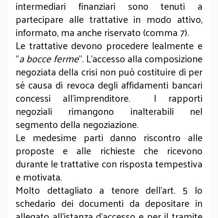
intermediari finanziari sono tenuti a
partecipare alle trattative in modo attivo,
informato, ma anche riservato (comma 7).
Le trattative devono procedere lealmente e
“
a bocce ferme
”. L’accesso alla composizione
negoziata della crisi non può costituire di per
sé causa di revoca degli affidamenti bancari
concessi all’imprenditore. I rapporti
negoziali rimangono inalterabili nel
segmento della negoziazione.
Le medesime parti danno riscontro alle
proposte e alle richieste che ricevono
durante le trattative con risposta tempestiva
e motivata.
Molto dettagliato a tenore dell’art. 5 lo
schedario dei documenti da depositare in
allegato all’istanza d’accesso e per il tramite