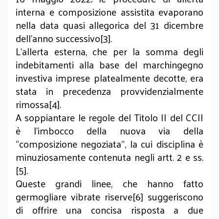
interna e composizione assistita evaporano
nella data quasi allegorica del 31 dicembre
dell’anno successivo[3].
L’allerta esterna, che per la somma degli
indebitamenti alla base del marchingegno
investiva imprese platealmente decotte, era
stata in precedenza provvidenzialmente
rimossa[4].
A soppiantare le regole del Titolo II del CCII
è l’imbocco della nuova via della
“composizione negoziata”, la cui disciplina è
minuziosamente contenuta negli artt. 2 e ss.
[5].
Queste grandi linee, che hanno fatto
germogliare vibrate riserve[6] suggeriscono
di offrire una concisa risposta a due