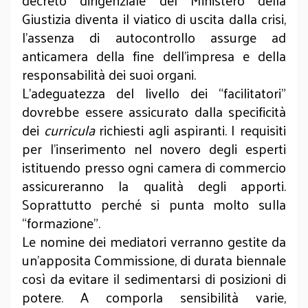
decreto dirigenziale del Ministero della
Giustizia diventa il viatico di uscita dalla crisi,
l’assenza di autocontrollo assurge ad
anticamera della fine dell’impresa e della
responsabilità dei suoi organi.
L’adeguatezza del livello dei “facilitatori”
dovrebbe essere assicurato dalla specificità
dei
curricula
richiesti agli aspiranti. I requisiti
per l’inserimento nel novero degli esperti
istituendo presso ogni camera di commercio
assicureranno la qualità degli apporti.
Soprattutto perché si punta molto sulla
“formazione”.
Le nomine dei mediatori verranno gestite da
un’apposita Commissione, di durata biennale
così da evitare il sedimentarsi di posizioni di
potere. A comporla sensibilità varie,