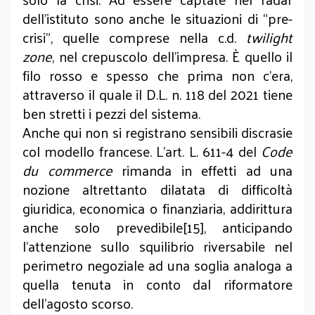
dell’istituto sono anche le situazioni di “pre-
crisi”, quelle comprese nella c.d.
twilight
zone
, nel crepuscolo dell’impresa. È quello il
filo rosso e spesso che prima non c’era,
attraverso il quale il D.L. n. 118 del 2021 tiene
ben stretti i pezzi del sistema.
Anche qui non si registrano sensibili discrasie
col modello francese. L'art. L. 611-4 del
Code
du commerce
rimanda in effetti ad una
nozione altrettanto dilatata di difficoltà
giuridica, economica o finanziaria, addirittura
anche solo prevedibile[15], anticipando
l’attenzione sullo squilibrio riversabile nel
perimetro negoziale ad una soglia analoga a
quella tenuta in conto dal riformatore
dell’agosto scorso.