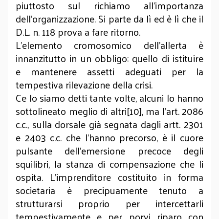
piuttosto sul richiamo all’importanza
dell’organizzazione. Si parte da lì ed è lì che il
D.L. n. 118 prova a fare ritorno.
L’elemento cromosomico dell’allerta è
innanzitutto in un obbligo: quello di istituire
e mantenere assetti adeguati per la
tempestiva rilevazione della crisi.
Ce lo siamo detti tante volte, alcuni lo hanno
sottolineato meglio di altri[10], ma l’art. 2086
c.c., sulla dorsale già segnata dagli artt. 2301
e 2403 c.c. che l’hanno precorso, è il cuore
pulsante dell’emersione precoce degli
squilibri, la stanza di compensazione che li
ospita. L’imprenditore costituito in forma
societaria è precipuamente tenuto
a
strutturarsi proprio per intercettarli
tempestivamente e per porvi riparo con