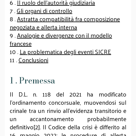
6 .
Il ruolo dell’autorità giudiziaria
7 .
Gli organi di controllo
8 .
Astratta compatibilità fra composizione
negoziata e allerta interna
9 .
Analogie e divergenze con il modello
francese
10 .
La problematica degli eventi SICRE
11 .
Conclusioni
1 . Premessa
Il D.L. n. 118 del 2021 ha modificato
l’ordinamento concorsuale, muovendosi sul
crinale tra un rinvio all’evidenza transitorio e
un accantonamento probabilmente
definitivo[2]. Il Codice della crisi è differito al
16 maggio 2022; le procedure di allerta