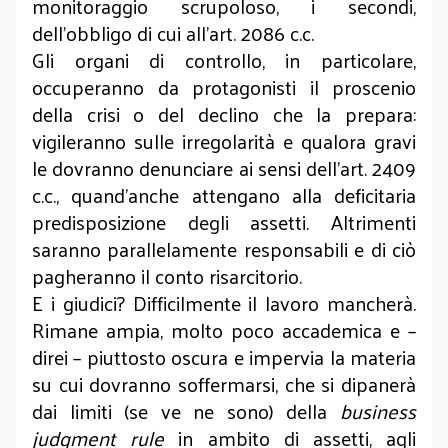
monitoraggio scrupoloso, i secondi,
dell’obbligo di cui all’art. 2086 c.c.
Gli organi di controllo, in particolare,
occuperanno da protagonisti il proscenio
della crisi o del declino che la prepara:
vigileranno sulle irregolarità e qualora gravi
le dovranno denunciare ai sensi dell’art. 2409
c.c., quand’anche attengano alla deficitaria
predisposizione degli assetti. Altrimenti
saranno parallelamente responsabili e di ciò
pagheranno il conto risarcitorio.
E i giudici? Difficilmente il lavoro mancherà.
Rimane ampia, molto poco accademica e –
direi – piuttosto oscura e impervia la materia
su cui dovranno soffermarsi, che si dipanerà
dai limiti (se ve ne sono) della
business
judgment rule
in ambito di assetti, agli