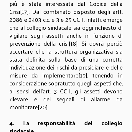
più è stata interessata dal Codice della
Crisi
[17]
. Dal combinato disposto degli artt.
2086 e 2403 c.c. e 3 e 25 CCII, infatti, emerge
che al collegio sindacale sia oggi richiesto di
vigilare sugli assetti anche in funzione di
prevenzione della crisi
[18]
. Si dovrà perciò
accertare che la struttura organizzativa sia
stata definita sulla base di una corretta
individuazione dei rischi da presidiare e delle
misure da implementare
[19]
, tenendo in
considerazione sopratutto quegli aspetti che,
ai sensi dell’art. 3 CCII, gli assetti devono
rilevare e dei segnali di allarme da
monitorare
[20]
.
4.
La responsabilità del collegio
sindacale…