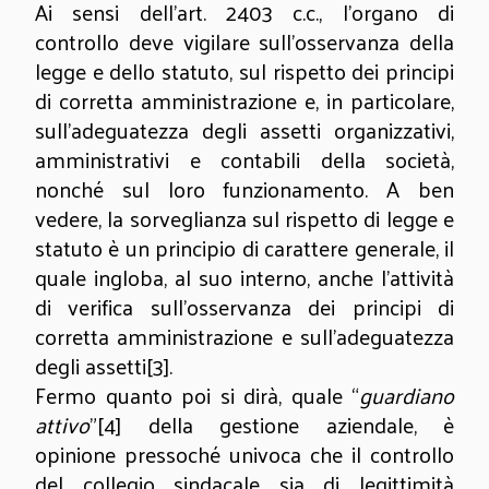
Ai sensi dell’art. 2403 c.c., l’organo di
controllo deve vigilare
sull’osservanza della
legge e dello statuto, sul rispetto dei principi
di corretta amministrazione e, in particolare,
sull’adeguatezza degli assetti organizzativi,
amministrativi e contabili della società,
nonché sul loro funzionamento. A ben
vedere, la sorveglianza sul rispetto di legge e
statuto è un principio di carattere generale, il
quale ingloba, al suo interno, anche l’attività
di verifica sull’osservanza dei principi di
corretta amministrazione e sull’adeguatezza
degli assetti
[3]
.
Fermo quanto poi si dirà, quale “
guardiano
attivo
”
[4]
della gestione aziendale, è
opinione pressoché univoca che il controllo
del collegio sindacale sia di legittimità