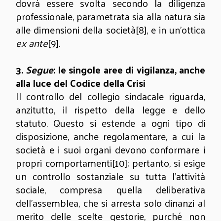
dovrà essere svolta secondo la diligenza
professionale, parametrata sia alla natura sia
alle dimensioni della società
[8]
, e in un’ottica
ex ante
[9]
.
3.
Segue
: le singole aree di vigilanza, anche
alla luce del Codice della Crisi
Il controllo del collegio sindacale riguarda,
anzitutto, il rispetto della legge e dello
statuto. Questo si estende a ogni tipo di
disposizione, anche regolamentare, a cui la
società e i suoi organi devono conformare i
propri comportamenti
[10]
; pertanto, si esige
un controllo sostanziale su tutta l’attività
sociale, compresa quella deliberativa
dell’assemblea, che si arresta solo dinanzi al
merito delle scelte gestorie, purché non