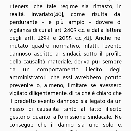
ritenersi che tale regime sia rimasto, in
realtà, invariato
[40]
, come risulta dal
perdurante – e più ampio – dovere di
vigilanza di cui all’art. 2403 c.c. e dalla lettera
degli artt. 1294 e 2055 c.c.
[41]
. Anche nel
mutato quadro normativo, infatti, l’evento
dannoso ascritto ai sindaci, sotto il profilo
della causalità materiale, deriva pur sempre
da un comportamento illecito degli
amministratori, che essi avrebbero potuto
prevenire o, almeno, limitare se avessero
vigilato diligentemente, di talchè è chiaro che
il predetto evento dannoso sia legato da un
nesso di causalità tanto al fatto illecito
gestorio quanto all’omissione sindacale. Ne
consegue che il danno sia uno solo e,