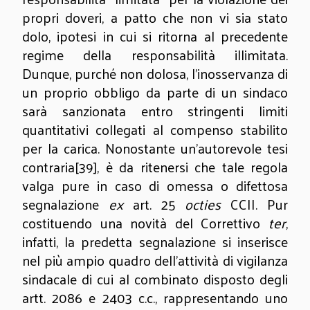
propri doveri, a patto che non vi sia stato
dolo, ipotesi in cui si ritorna al precedente
regime della responsabilità illimitata.
Dunque, purché non dolosa, l’inosservanza di
un proprio obbligo da parte di un sindaco
sarà sanzionata entro stringenti limiti
quantitativi collegati al compenso stabilito
per la carica. Nonostante un’autorevole tesi
contraria
[39]
, è da ritenersi che tale regola
valga pure in caso di omessa o difettosa
segnalazione
ex
art. 25
octies
CCII. Pur
costituendo una novità del Correttivo
ter
,
infatti, la predetta segnalazione si inserisce
nel più ampio quadro dell’attività di vigilanza
sindacale di cui al combinato disposto degli
artt. 2086 e 2403 c.c., rappresentando uno