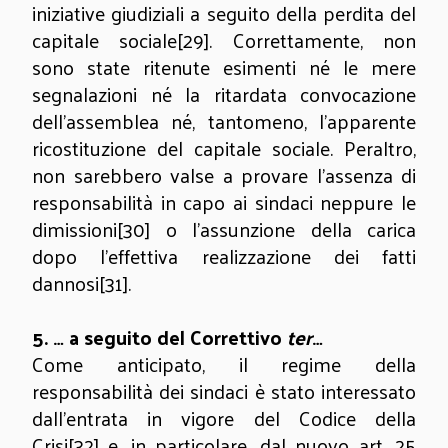
iniziative giudiziali a seguito della perdita del
capitale sociale
[29]
. Correttamente, non
sono state ritenute esimenti né le mere
segnalazioni né la ritardata convocazione
dell’assemblea né, tantomeno, l’apparente
ricostituzione del capitale sociale. Peraltro,
non sarebbero valse a provare l’assenza di
responsabilità in capo ai sindaci neppure le
dimissioni
[30]
o l’assunzione della carica
dopo l’effettiva realizzazione dei fatti
dannosi
[31]
.
5.
… a seguito del Correttivo
ter
…
Come anticipato, il regime della
responsabilità dei sindaci è stato interessato
dall’entrata in vigore del Codice della
Crisi
[32]
e, in particolare, dal nuovo art. 25