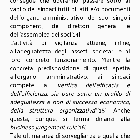
consegue che dovranno passare sotto al
vaglio dei sindaci tutti gli atti e/o documenti
dell’organo amministrativo, dei suoi singoli
componenti, dei direttori generali e
dell’assemblea dei soci
[14]
.
L’attività di vigilanza attiene, infine,
all’adeguatezza degli assetti societari e al
loro concreto funzionamento. Mentre la
concreta predisposizione di questi spetta
all’organo amministrativo, ai sindaci
compete la “
verifica dell’efficacia e
dell’efficienza, sia pure sotto un profilo di
adeguatezza e non di successo economico,
della struttura organizzativa
”
[15]
. Anche
questa, dunque, si ferma dinanzi alla
business judgement rule
[16]
.
Tale ultima area di sorveglianza è quella che