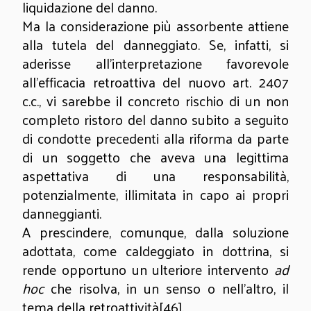
liquidazione del danno.
Ma la considerazione più assorbente attiene
alla tutela del danneggiato. Se, infatti, si
aderisse all’interpretazione favorevole
all’efficacia retroattiva del nuovo art. 2407
c.c., vi sarebbe il concreto rischio di un non
completo ristoro del danno subito a seguito
di condotte precedenti alla riforma da parte
di un soggetto che aveva una legittima
aspettativa di una responsabilità,
potenzialmente, illimitata in capo ai propri
danneggianti.
A prescindere, comunque, dalla soluzione
adottata, come caldeggiato in dottrina, si
rende opportuno un ulteriore intervento
ad
hoc
che risolva, in un senso o nell’altro, il
tema della retroattività
[46]
.