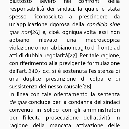
piuttosto severo nei confronti della
responsabilità dei sindaci, la quale è stata
spesso riconosciuta a prescindere da
un’applicazione rigorosa della
condicio sine
qua non
[26]
e, cioè, ogniqualvolta essi non
abbiano rilevato una macroscopica
violazione o non abbiano reagito di fronte ad
atti di dubbia regolarità
[27]
. Per tale ragione,
con riferimento alla previgente formulazione
dell’art. 2407 c.c., si è sostenuta l’esistenza di
una duplice presunzione: di colpa e di
sussistenza del nesso causale
[28]
.
In linea con tale orientamento, la sentenza
de qua
conclude per la condanna dei sindaci
convenuti in solido con gli amministratori
per l’illecita prosecuzione dell’attività in
ragione della mancata attivazione delle