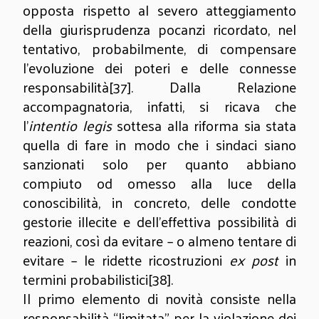
opposta rispetto al severo atteggiamento
della giurisprudenza pocanzi ricordato, nel
tentativo, probabilmente, di compensare
l’evoluzione dei poteri e delle connesse
responsabilità
[37]
. Dalla Relazione
accompagnatoria, infatti, si ricava che
l’
intentio legis
sottesa alla riforma sia stata
quella di fare in modo che i sindaci siano
sanzionati solo per quanto abbiano
compiuto od omesso alla luce della
conoscibilità, in concreto, delle condotte
gestorie illecite e dell’effettiva possibilità di
reazioni, così da evitare – o almeno tentare di
evitare – le ridette ricostruzioni
ex post
in
termini probabilistici
[38]
.
Il primo elemento di novità consiste nella
responsabilità “limitata” per la violazione dei