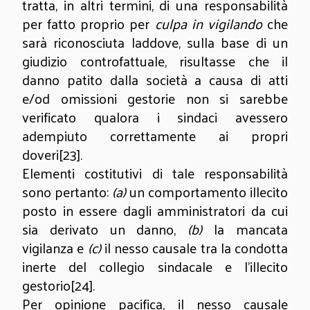
tratta, in altri termini, di una responsabilità
per fatto proprio per
culpa in vigilando
che
sarà riconosciuta laddove, sulla base di un
giudizio controfattuale, risultasse che il
danno patito dalla società a causa di atti
e/od omissioni gestorie non si sarebbe
verificato qualora i sindaci avessero
adempiuto correttamente ai propri
doveri
[23]
.
Elementi costitutivi di tale responsabilità
sono pertanto:
(a)
un comportamento illecito
posto in essere dagli amministratori da cui
sia derivato un danno,
(b)
la mancata
vigilanza e
(c)
il nesso causale tra la condotta
inerte del collegio sindacale e l’illecito
gestorio
[24]
.
Per opinione pacifica, il nesso causale