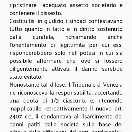
ripristinare l’adeguato assetto societario e
contenere il dissesto.
Costituitisi in giudizio, i sindaci contestavano
tutto quanto in fatto e in diritto sostenuto
dalla curatela, richiamando anche
l’orientamento di legittimità per cui essi
risponderebbero solo nell’ipotesi in cui sia
possibile affermare che, ove si fossero
diligentemente attivati, il danno sarebbe
stato evitato.
Nonostante tali difese, il Tribunale di Venezia
ne riconosceva la responsabilità, accertando
una quota di 1/3 ciascuno, e, ritenendo
inapplicabile retroattivamente il nuovo art.
2407 c.c., li condannava al risarcimento dei
danni patiti dalla società sulla base del