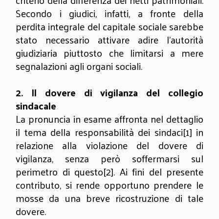
criterio della differenza dei netti patrimoniali.
Secondo i giudici, infatti, a fronte della
perdita integrale del capitale sociale sarebbe
stato necessario attivare adire l’autorità
giudiziaria piuttosto che limitarsi a mere
segnalazioni agli organi sociali.
2.
Il dovere di vigilanza del collegio
sindacale
La pronuncia in esame affronta nel dettaglio
il tema della responsabilità dei sindaci
[1]
in
relazione alla violazione del dovere di
vigilanza, senza però soffermarsi sul
perimetro di questo
[2]
. Ai fini del presente
contributo, si rende opportuno prendere le
mosse da una breve ricostruzione di tale
dovere.