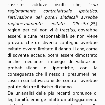
sussiste laddove risulti che, “
con
ragionamento controfattuale ipotetico,
l’attivazione dei poteri sindacali avrebbe
ragionevolmente evitato l’illecito
”
[25]
,
ragion per cui non vi è (
rectius
, dovrebbe
essere) alcuna responsabilità se non viene
provato che un diverso contegno avrebbe
evitato ovvero limitato il danno. Il che, come
di sovente accade, potrà essere dimostrato
anche mediante l’impiego di valutazioni
probabilistiche e ipotetiche, con la
conseguenza che il nesso si presumerà nel
caso in cui l’attivazione dei controlli avrebbe
potuto ridurre il rischio di danno.
Da un’analisi delle più recenti pronunce di
legittimità, emerge infatti un atteggiamento