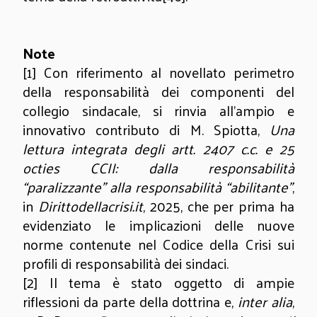
Note
[1]
Con riferimento al novellato perimetro
della responsabilità dei componenti del
collegio sindacale, si rinvia all’ampio e
innovativo contributo di M. Spiotta,
Una
lettura integrata degli artt. 2407 c.c. e 25
octies CCII: dalla responsabilità
“paralizzante” alla responsabilità “abilitante”
,
in
Dirittodellacrisi.it
, 2025, che per prima ha
evidenziato le implicazioni delle nuove
norme contenute nel Codice della Crisi sui
profili di responsabilità dei sindaci.
[2]
Il tema è stato oggetto di ampie
riflessioni da parte della dottrina e,
inter alia
,