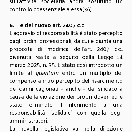
sull’attività societaria andrà sostituito un
controllo coessenziale a essa
[36]
.
6.
… e del nuovo art. 2407 c.c.
L’aggravio di responsabilità è stato percepito
dagli ordini professionali, da cui è giunta una
proposta di modifica dell’art. 2407 c.c.,
divenuta realtà a seguito della Legge 14
marzo 2025, n. 35. È stato così introdotto un
limite al
quantum
entro un multiplo del
compenso annuo percepito del risarcimento
dei danni cagionati – anche – dal sindaco a
causa della violazione dei propri doveri ed è
stato eliminato il riferimento a una
responsabilità “solidale” con quella degli
amministratori.
La novella legislativa va nella direzione