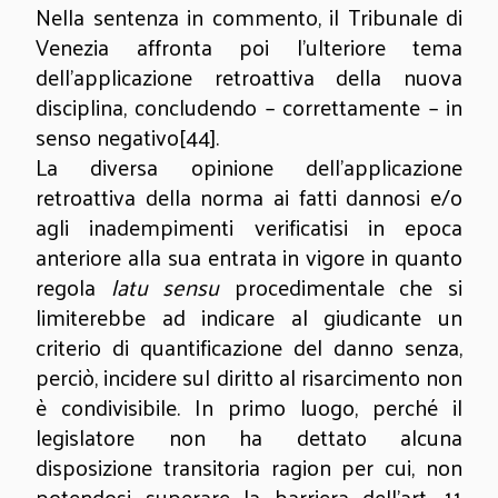
Nella sentenza in commento, il Tribunale di
Venezia affronta poi l’ulteriore tema
dell’applicazione retroattiva della nuova
disciplina, concludendo – correttamente – in
senso negativo
[44]
.
La diversa opinione dell’applicazione
retroattiva della norma ai fatti dannosi e/o
agli inadempimenti verificatisi in epoca
anteriore alla sua entrata in vigore in quanto
regola
latu sensu
procedimentale che si
limiterebbe ad indicare al giudicante un
criterio di quantificazione del danno senza,
perciò, incidere sul diritto al risarcimento non
è condivisibile. In primo luogo, perché il
legislatore non ha dettato alcuna
disposizione transitoria ragion per cui, non
potendosi superare la barriera dell’art. 11