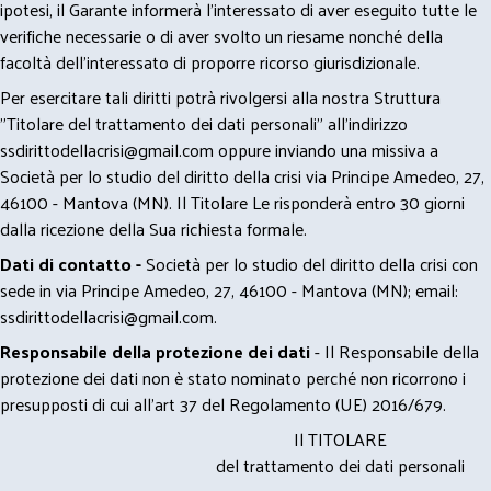
ipotesi, il Garante informerà l’interessato di aver eseguito tutte le
verifiche necessarie o di aver svolto un riesame nonché della
facoltà dell’interessato di proporre ricorso giurisdizionale.
Per esercitare tali diritti potrà rivolgersi alla nostra Struttura
"Titolare del trattamento dei dati personali" all'indirizzo
ssdirittodellacrisi@gmail.com
oppure inviando una missiva a
Società per lo studio del diritto della crisi via Principe Amedeo, 27,
46100 - Mantova (MN). Il Titolare Le risponderà entro 30 giorni
dalla ricezione della Sua richiesta formale.
Dati di contatto -
Società per lo studio del diritto della crisi con
sede in via Principe Amedeo, 27, 46100 - Mantova (MN); email:
ssdirittodellacrisi@gmail.com
.
Responsabile della protezione dei dati
- Il Responsabile della
protezione dei dati non è stato nominato perché non ricorrono i
presupposti di cui all’art 37 del Regolamento (UE) 2016/679.
Il TITOLARE
del trattamento dei dati personali