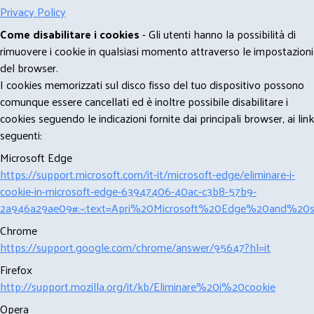
Privacy Policy
Come disabilitare i cookies
- Gli utenti hanno la possibilità di
rimuovere i cookie in qualsiasi momento attraverso le impostazioni
del browser.
I cookies memorizzati sul disco fisso del tuo dispositivo possono
comunque essere cancellati ed è inoltre possibile disabilitare i
cookies seguendo le indicazioni fornite dai principali browser, ai link
seguenti:
Microsoft Edge
https://support.microsoft.com/it-it/microsoft-edge/eliminare-i-
cookie-in-microsoft-edge-63947406-40ac-c3b8-57b9-
2a946a29ae09#:~:text=Apri%20Microsoft%20Edge%20and%20se
Chrome
https://support.google.com/chrome/answer/95647?hl=it
Firefox
http://support.mozilla.org/it/kb/Eliminare%20i%20cookie
Opera