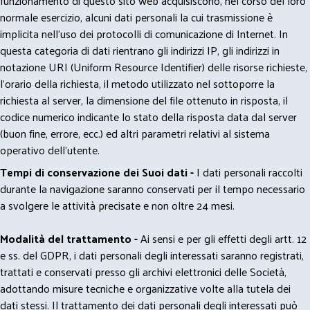
funzionamento di questo sito web acquisiscono, nel corso del loro
normale esercizio, alcuni dati personali la cui trasmissione è
implicita nell'uso dei protocolli di comunicazione di Internet. In
questa categoria di dati rientrano gli indirizzi IP, gli indirizzi in
notazione URI (Uniform Resource Identifier) delle risorse richieste,
l'orario della richiesta, il metodo utilizzato nel sottoporre la
richiesta al server, la dimensione del file ottenuto in risposta, il
codice numerico indicante lo stato della risposta data dal server
(buon fine, errore, ecc.) ed altri parametri relativi al sistema
operativo dell'utente.
Tempi di conservazione dei Suoi dati -
I dati personali raccolti
durante la navigazione saranno conservati per il tempo necessario
a svolgere le attività precisate e non oltre 24 mesi.
Modalità del trattamento -
Ai sensi e per gli effetti degli artt. 12
e ss. del GDPR, i dati personali degli interessati saranno registrati,
trattati e conservati presso gli archivi elettronici delle Società,
adottando misure tecniche e organizzative volte alla tutela dei
dati stessi. Il trattamento dei dati personali degli interessati può