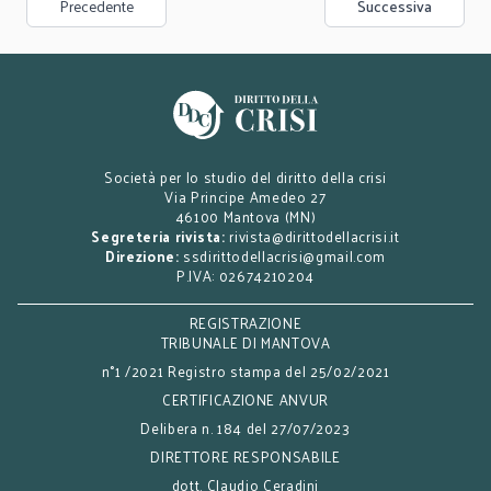
Precedente
Successiva
Società per lo studio del diritto della crisi
Via Principe Amedeo 27
46100 Mantova (MN)
Segreteria rivista:
rivista@dirittodellacrisi.it
Direzione:
ssdirittodellacrisi@gmail.com
P.IVA: 02674210204
REGISTRAZIONE
TRIBUNALE DI MANTOVA
n°1 /2021 Registro stampa del 25/02/2021
CERTIFICAZIONE ANVUR
Delibera n. 184 del 27/07/2023
DIRETTORE RESPONSABILE
dott. Claudio Ceradini