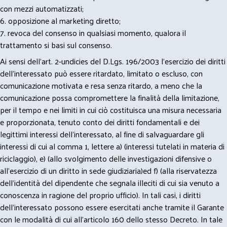
con mezzi automatizzati;
6. opposizione al marketing diretto;
7. revoca del consenso in qualsiasi momento, qualora il
trattamento si basi sul consenso.
Ai sensi dell’art. 2-undicies del D.Lgs. 196/2003 l’esercizio dei diritti
dell’interessato può essere ritardato, limitato o escluso, con
comunicazione motivata e resa senza ritardo, a meno che la
comunicazione possa compromettere la finalità della limitazione,
per il tempo e nei limiti in cui ciò costituisca una misura necessaria
e proporzionata, tenuto conto dei diritti fondamentali e dei
legittimi interessi dell’interessato, al fine di salvaguardare gli
interessi di cui al comma 1, lettere a) (interessi tutelati in materia di
riciclaggio), e) (allo svolgimento delle investigazioni difensive o
all’esercizio di un diritto in sede giudiziaria)ed f) (alla riservatezza
dell’identità del dipendente che segnala illeciti di cui sia venuto a
conoscenza in ragione del proprio ufficio). In tali casi, i diritti
dell’interessato possono essere esercitati anche tramite il Garante
con le modalità di cui all’articolo 160 dello stesso Decreto. In tale