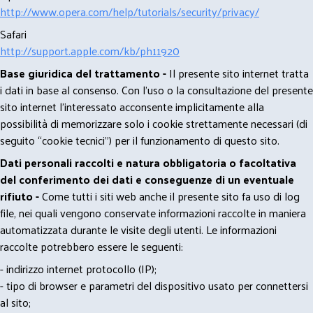
http://www.opera.com/help/tutorials/security/privacy/
Safari
http://support.apple.com/kb/ph11920
Base giuridica del trattamento -
Il presente sito internet tratta
i dati in base al consenso. Con l'uso o la consultazione del presente
sito internet l’interessato acconsente implicitamente alla
possibilità di memorizzare solo i cookie strettamente necessari (di
seguito “cookie tecnici”) per il funzionamento di questo sito.
Dati personali raccolti e natura obbligatoria o facoltativa
del conferimento dei dati e conseguenze di un eventuale
rifiuto -
Come tutti i siti web anche il presente sito fa uso di log
file, nei quali vengono conservate informazioni raccolte in maniera
automatizzata durante le visite degli utenti. Le informazioni
raccolte potrebbero essere le seguenti:
- indirizzo internet protocollo (IP);
- tipo di browser e parametri del dispositivo usato per connettersi
al sito;