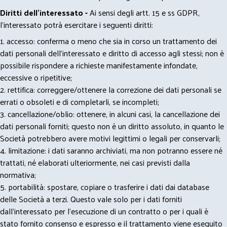
Diritti dell’interessato -
Ai sensi degli artt. 15 e ss GDPR,
l’interessato potrà esercitare i seguenti diritti:
1. accesso: conferma o meno che sia in corso un trattamento dei
dati personali dell’interessato e diritto di accesso agli stessi; non è
possibile rispondere a richieste manifestamente infondate,
eccessive o ripetitive;
2. rettifica: correggere/ottenere la correzione dei dati personali se
errati o obsoleti e di completarli, se incompleti;
3. cancellazione/oblio: ottenere, in alcuni casi, la cancellazione dei
dati personali forniti; questo non è un diritto assoluto, in quanto le
Società potrebbero avere motivi legittimi o legali per conservarli;
4. limitazione: i dati saranno archiviati, ma non potranno essere né
trattati, né elaborati ulteriormente, nei casi previsti dalla
normativa;
5. portabilità: spostare, copiare o trasferire i dati dai database
delle Società a terzi. Questo vale solo per i dati forniti
dall’interessato per l’esecuzione di un contratto o per i quali è
stato fornito consenso e espresso e il trattamento viene eseguito