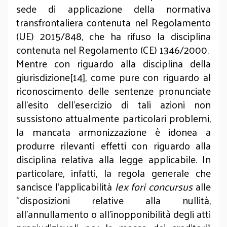
sede di applicazione della normativa
transfrontaliera contenuta nel Regolamento
(UE) 2015/848, che ha rifuso la disciplina
contenuta nel Regolamento (CE) 1346/2000.
Mentre con riguardo alla disciplina della
giurisdizione[14], come pure con riguardo al
riconoscimento delle sentenze pronunciate
all’esito dell’esercizio di tali azioni non
sussistono attualmente particolari problemi,
la mancata armonizzazione è idonea a
produrre rilevanti effetti con riguardo alla
disciplina relativa alla legge applicabile. In
particolare, infatti, la regola generale che
sancisce l’applicabilità
lex fori concursus
alle
“disposizioni relative alla nullità,
all'annullamento o all'inopponibilità degli atti