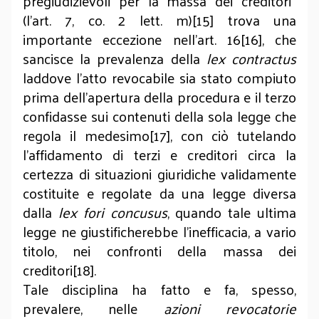
pregiudizievoli per la massa dei creditori”
(l’art. 7, co. 2 lett. m)[15] trova una
importante eccezione nell’art. 16[16], che
sancisce la prevalenza della
lex contractus
laddove l’atto revocabile sia stato compiuto
prima dell’apertura della procedura e il terzo
confidasse sui contenuti della sola legge che
regola il medesimo[17], con ciò tutelando
l’affidamento di terzi e creditori circa la
certezza di situazioni giuridiche validamente
costituite e regolate da una legge diversa
dalla
lex fori concusus
,
quando tale ultima
legge ne giustificherebbe l’inefficacia, a vario
titolo, nei confronti della massa dei
creditori[18].
Tale disciplina ha fatto e fa, spesso,
prevalere, nelle
azioni revocatorie