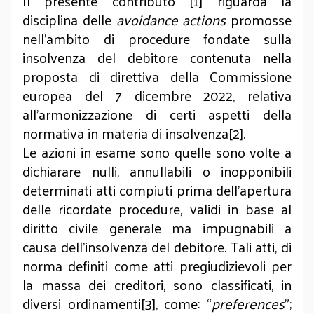
Il presente contributo [1] riguarda la
disciplina delle
avoidance actions
promosse
nell’ambito di procedure fondate sulla
insolvenza del debitore contenuta nella
proposta di direttiva della Commissione
europea del 7 dicembre 2022, relativa
all’armonizzazione di certi aspetti della
normativa in materia di insolvenza[2].
Le azioni in esame sono quelle sono volte a
dichiarare nulli, annullabili o inopponibili
determinati atti compiuti prima dell'apertura
delle ricordate procedure, validi in base al
diritto civile generale ma impugnabili a
causa dell'insolvenza del debitore. Tali atti, di
norma definiti come atti pregiudizievoli per
la massa dei creditori, sono classificati, in
diversi ordinamenti[3], come: “
preferences
”;