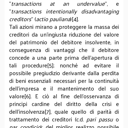
“
transactions at an undervalue
”, e
“
transactions intentionally disadvantaging
creditors
” (
actio pauliana
)[4].
Tali azioni mirano a proteggere la massa dei
creditori da un'ingiusta riduzione del valore
del patrimonio del debitore insolvente, in
conseguenza di vantaggi che il debitore
concede a una parte prima dell'apertura di
tali procedure[5]; nonché ad evitare il
possibile pregiudizio derivante dalla perdita
di beni essenziali necessari per la continuità
dell’impresa e il mantenimento del suo
valore[6]. E ciò al fine dell’osservanza di
principi cardine del diritto della crisi e
dell’insolvenza[7], quale quello di parità di
trattamento dei creditori (c.d.
pari passu
o
par condicio
); del miglior realizzo possibile