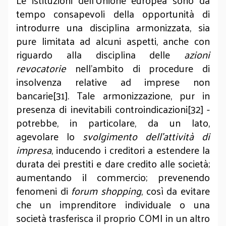
Le istituzioni dell’Unione europea sono da
tempo consapevoli della opportunità di
introdurre una disciplina armonizzata, sia
pure limitata ad alcuni aspetti, anche con
riguardo alla disciplina delle
azioni
revocatorie
nell’ambito di procedure di
insolvenza relative ad imprese non
bancarie[31]. Tale armonizzazione,
pur in
presenza di inevitabili controindicazioni[32] -
potrebbe, in particolare, da un lato,
agevolare lo
svolgimento dell’attività di
impresa
, inducendo i creditori a estendere la
durata dei prestiti e dare credito alle società;
aumentando il commercio; prevenendo
fenomeni di
forum shopping
, così da evitare
che un imprenditore individuale o una
società trasferisca il proprio COMI in un altro