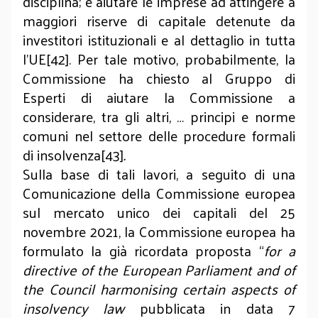
disciplina; e aiutare le imprese ad attingere a
maggiori riserve di capitale detenute da
investitori istituzionali e al dettaglio in tutta
l'UE[42]. Per tale motivo, probabilmente, la
Commissione ha chiesto al Gruppo di
Esperti di aiutare la Commissione a
considerare, tra gli altri, … principi e norme
comuni nel settore delle procedure formali
di insolvenza[43]
.
Sulla base di tali lavori, a seguito di una
Comunicazione della Commissione europea
sul mercato unico dei capitali del 25
novembre 2021, la Commissione europea ha
formulato la già ricordata proposta “
for a
directive of the European Parliament and of
the Council harmonising certain aspects of
insolvency law
pubblicata in data 7