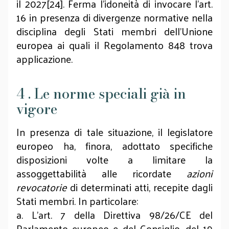
il 2027[24]. Ferma l’idoneità di invocare l’art.
16 in presenza di divergenze normative nella
disciplina
degli Stati membri dell’Unione
europea ai quali il Regolamento 848 trova
applicazione.
4 . Le norme speciali già in
vigore
In presenza di tale situazione, il legislatore
europeo ha, finora, adottato specifiche
disposizioni volte a limitare la
assoggettabilità alle ricordate
azioni
revocatorie
di determinati atti, recepite dagli
Stati membri. In particolare:
a. L’art. 7 della Direttiva 98/26/CE del
Parlamento europeo e del Consiglio, del 19