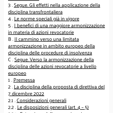
3 .
Segue. Gli effetti nella applicazione della
disciplina transfrontaliera
4 .
Le norme speciali già in vigore
5 .
I benefici di una maggiore armonizzazione
in materia di azioni revocatorie
B .
Il cammino verso una limitata
armonizzazione in ambito europeo della
disciplina delle procedure di insolvenza
C .
Segue. Verso la armonizzazione della
disciplina delle azioni revocatorie a livello
europeo
1 .
Premessa
2 .
La disciplina della proposta di direttiva del
7 dicembre 2022
2.1 .
Considerazioni generali
2.2 .
Le disposizioni generali (art. 4 – 5)