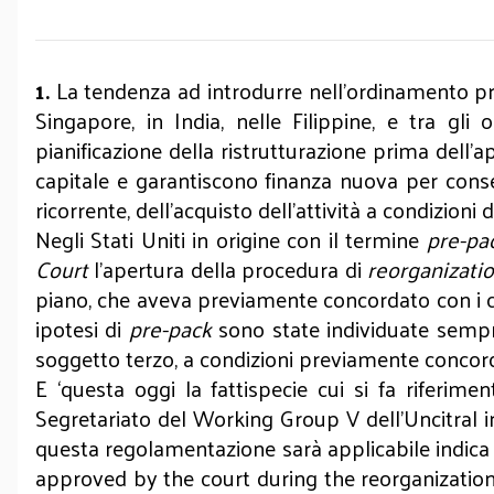
1.
La tendenza ad introdurre nell’ordinamento p
Singapore, in India, nelle Filippine, e tra g
pianificazione della ristrutturazione prima dell’
capitale e garantiscono finanza nuova per conse
ricorrente, dell’acquisto dell’attività a condizion
Negli Stati Uniti in origine con il termine
pre-pa
Court
l’apertura della procedura di
reorganizati
piano, che aveva previamente concordato con i cred
ipotesi di
pre-pack
sono state individuate sempre
soggetto terzo, a condizioni previamente concorda
E ‘questa oggi la fattispecie cui si fa riferim
Segretariato del Working Group V dell’Uncitral in
questa regolamentazione sarà applicabile indic
approved by the court during the reorganization 