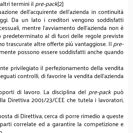
ltri termini il
pre-pack
[2]
azione dell’acquirente dell’azienda in continuità
i. Da un lato i creditori vengono soddisfatti
cessuali, mentre l’avviamento dell’azienda non è
 predeterminato al di fuori delle regole previste
no trascurate altre offerte più vantaggiose. Il
pre-
 facilmente possono essere soddisfatti anche quando
te privilegiato il perfezionamento della vendita
eguati controlli, di favorire la vendita dell’azienda
porti di lavoro. La disciplina del
pre-pack
può
la Direttiva 2001/23/CEE che tutela i lavoratori,
osta di Direttiva, cerca di porre rimedio a queste
parti correlate ed a garantire la competizione e
o.