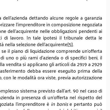
ta dell’azienda dettando alcune regole a garanzia
utorizzare l’imprenditore in composizione negoziata
one dell’acquirente nelle obbligazioni pendenti ai
i di lavoro. In tale ipotesi il tribunale detta le
ità nella selezione dell’acquirente[5].
se il piano di liquidazione comprende un’offerta
i uno o più rami d’azienda o di specifici beni, il
alla vendita si applicano gli articoli da 2919 a 2929
l trasferimento debba essere eseguito prima della
to, con le modalità ora viste, previa autorizzazione
mplesso sistema previsto dall’art. 90 nel caso di
azienda in presenza di un’offerta nel rispetto del
egoziata l’imprenditore è
in bonis
e pertanto può