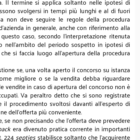
 Il termine si applica soltanto nelle ipotesi di
ssono svolgersi in tempi più lunghi e al di fuori
nda non deve seguire le regole della procedura
’azienda in generale, anche con riferimento alla
in questo caso, secondo l’interpretazione ritenuta
to nell’ambito del periodo sospetto in ipotesi di
che si faccia luogo all’apertura della procedura
stione se, una volta aperto il concorso su istanza
 come migliore o se la vendita debba riguardare
lle vendite in caso di apertura del concorso non è
cupati. Va peraltro detto che si sono registrate
e il procedimento svoltosi davanti all’esperto di
one dell’offerta più conveniente.
e, se non precisando che l’offerta deve prevedere
pack
era divenuto pratica corrente in importanti
t. 224
septies
stabilisce soltanto che l’acquirente