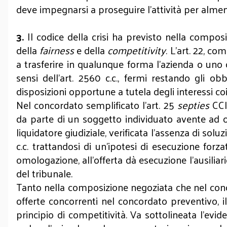
deve impegnarsi a proseguire l’attività per alme
3.
Il codice della crisi ha previsto nella compos
della
fairness
e della
competitivity
. L’art. 22, c
a trasferire in qualunque forma l’azienda o uno o
sensi dell’art. 2560 c.c., fermi restando gli obb
disposizioni opportune a tutela degli interessi coin
Nel concordato semplificato l’art. 25
septies
CCI
da parte di un soggetto individuato avente ad ogg
liquidatore giudiziale, verificata l’assenza di solu
c.c. trattandosi di un’ipotesi di esecuzione for
omologazione, all’offerta dà esecuzione l’ausiliari
del tribunale.
Tanto nella composizione negoziata che nel conco
offerte concorrenti nel concordato preventivo, il
principio di competitività. Va sottolineata l’evi