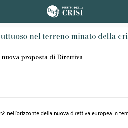
uttuoso nel terreno minato della cris
 nuova proposta di Direttiva
a
ck
, nell’orizzonte della nuova direttiva europea in tema