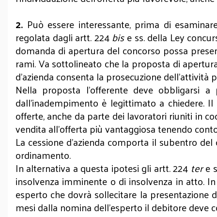
2.
Può essere interessante, prima di esaminare
regolata dagli artt. 224
bis
e ss. della Ley concu
domanda di apertura del concorso possa presentar
rami. Va sottolineato che la proposta di apertu
d’azienda consenta la prosecuzione dell’attività 
Nella proposta l’offerente deve obbligarsi a
dall’inadempimento è legittimato a chiedere. Il 
offerte, anche da parte dei lavoratori riuniti in c
vendita all’offerta più vantaggiosa tenendo conto tr
La cessione d’azienda comporta il subentro del c
ordinamento.
In alternativa a questa ipotesi gli artt. 224
ter
e 
insolvenza imminente o di insolvenza in atto. In
esperto che dovrà sollecitare la presentazione d
mesi dalla nomina dell’esperto il debitore deve c