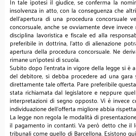
In tale ipotesi il giudice, se conferma la nomi
insolvenza in atto, con la conseguenza che altri
dell’apertura di una procedura concorsuale ve
concorsuale, anche se ovviamente deve invece ri
disciplina lavoristica e fiscale ed alla responsa
preferibile in dottrina, l’atto di alienazione p
apertura della procedura concorsuale. Ne deriva
rimane un’ipotesi di scuola.
Subito dopo l’entrata in vigore della legge si è 
del debitore, si debba procedere ad una gara s
direttamente tale offerta. Pare preferibile quest
stata richiamata dal legislatore e neppure quel
interpretazioni di segno opposto. Vi è invece co
individuazione dell’offerta migliore abbia rispetta
La legge non regola le modalità di presentazione
il pagamento in contanti. Va però detto che il 
tribunali come quello di Barcellona. Esistono qu