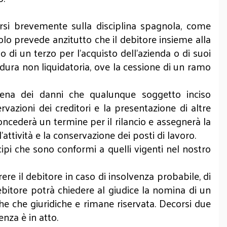
arsi brevemente sulla disciplina spagnola, come
olo prevede anzitutto che il debitore insieme alla
di un terzo per l’acquisto dell’azienda o di suoi
ura non liquidatoria, ove la cessione di un ramo
 pena dei danni che qualunque soggetto inciso
vazioni dei creditori e la presentazione di altre
 concederà un termine per il rilancio e assegnerà la
’attività e la conservazione dei posti di lavoro.
ipi che sono conformi a quelli vigenti nel nostro
re il debitore in caso di insolvenza probabile, di
ebitore potrà chiedere al giudice la nomina di un
he che giuridiche e rimane riservata. Decorsi due
enza è in atto.