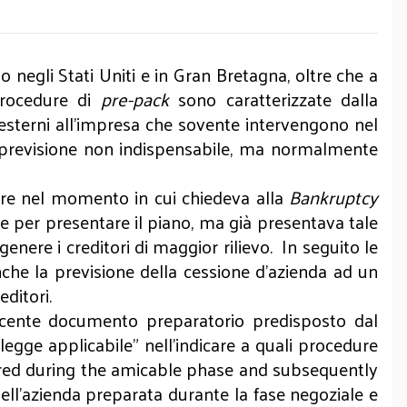
negli Stati Uniti e in Gran Bretagna, oltre che a
 procedure di
pre-pack
sono caratterizzate dalla
i esterni all’impresa che sovente intervengono nel
la previsione non indispensabile, ma normalmente
tore nel momento in cui chiedeva alla
Bankruptcy
ge per presentare il piano, ma già presentava tale
enere i creditori di maggior rilievo. In seguito le
nche la previsione della cessione d’azienda ad un
editori.
cente documento preparatorio predisposto dal
legge applicabile” nell’indicare a quali procedure
ared during the amicable phase and subsequently
ell’azienda preparata durante la fase negoziale e