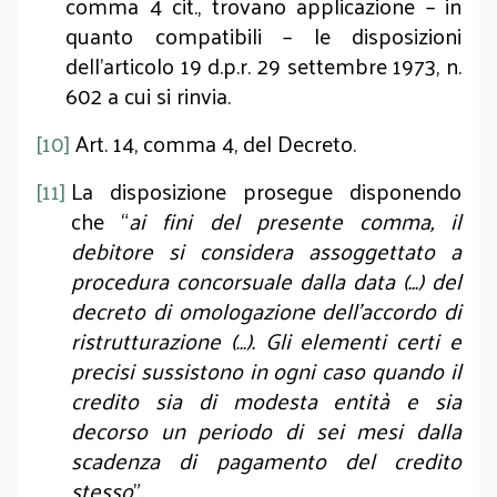
comma 4 cit., trovano applicazione – in
quanto compatibili – le disposizioni
dell’articolo 19 d.p.r. 29 settembre 1973, n.
602 a cui si rinvia.
[10]
Art. 14, comma 4, del Decreto.
[11]
La disposizione prosegue disponendo
che “
ai fini del presente comma, il
debitore si considera assoggettato a
procedura concorsuale dalla data (...) del
decreto di omologazione dell'accordo di
ristrutturazione (…). Gli elementi certi e
precisi sussistono in ogni caso quando il
credito sia di modesta entità e sia
decorso un periodo di sei mesi dalla
scadenza di pagamento del credito
stesso
”.