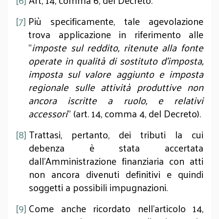
[6]
Art, 14, comma 6, del Decreto.
[7]
Più specificamente, tale agevolazione
trova applicazione in riferimento alle
“
imposte sul reddito, ritenute alla fonte
operate in qualità di sostituto d’imposta,
imposta sul valore aggiunto e imposta
regionale sulle attività produttive non
ancora iscritte a ruolo, e relativi
accessori
” (art. 14, comma 4, del Decreto).
[8]
Trattasi, pertanto, dei tributi la cui
debenza è stata accertata
dall’Amministrazione finanziaria con atti
non ancora divenuti definitivi e quindi
soggetti a possibili impugnazioni.
[9]
Come anche ricordato nell’articolo 14,