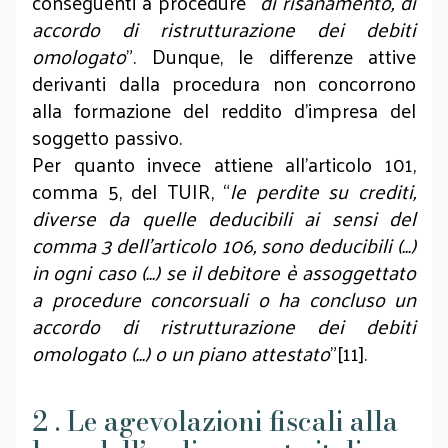
conseguenti a procedure “
di risanamento, di
accordo di ristrutturazione dei debiti
omologato
”. Dunque, le differenze attive
derivanti dalla procedura non concorrono
alla formazione del reddito d’impresa del
soggetto passivo.
Per quanto invece attiene all’articolo 101,
comma 5, del TUIR, “
le perdite su crediti,
diverse da quelle deducibili ai sensi del
comma 3 dell’articolo 106, sono deducibili (...)
in ogni caso (...) se il debitore è assoggettato
a procedure concorsuali o ha concluso un
accordo di ristrutturazione dei debiti
omologato (...) o un piano attestato
”[11].
2 . Le agevolazioni fiscali alla