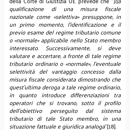
della Corte di Giustizia UE prevede che “
[l]a
qualificazione di una misura fiscale
nazionale come «selettiva» presuppone, in
un primo momento, l’identificazione e il
previo esame del regime tributario comune
o «normale» applicabile nello Stato membro
interessato. Successivamente, si deve
valutare e accertare, a fronte di tale regime
tributario ordinario o «normale», l’eventuale
selettività del vantaggio concesso dalla
misura fiscale considerata dimostrando che
quest’ultima deroga a tale regime ordinario,
in quanto introduce differenziazioni tra
operatori che si trovano, sotto il profilo
dell’obiettivo perseguito dal sistema
tributario di tale Stato membro, in una
situazione fattuale e giuridica analoga
”[18].