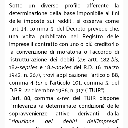
Sotto un diverso profilo afferente la
determinazione della base imponibile ai fini
delle imposte sui redditi, si osserva come
l’art. 14, comma 5, del Decreto prevede che,
una volta pubblicato nel Registro delle
imprese il contratto con uno o più creditori o
la convenzione di moratoria o l’accordo di
ristrutturazione dei debiti (
ex
artt. 182-
bis
,
182-
septies
e 182-
novies
del R.D. 16 marzo
1942, n. 267), trovi applicazione l’articolo 88,
comma 4-
ter
e l’articolo 101, comma 5, del
D.P.R. 22 dicembre 1986, n. 917 (“TUIR”).
L’art. 88, comma 4-
ter
, del TUIR dispone
l’irrilevanza (a determinate condizioni) delle
sopravvenienze attive derivanti dalla
“
riduzione dei debiti dell’impresa
”