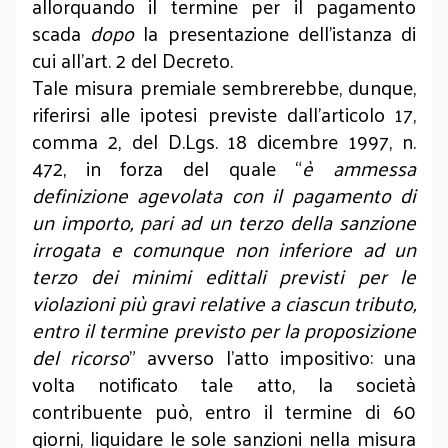
allorquando il termine per il pagamento
scada
dopo
la presentazione dell’istanza di
cui all’art. 2 del Decreto.
Tale misura premiale sembrerebbe, dunque,
riferirsi alle ipotesi previste dall’articolo 17,
comma 2, del D.Lgs. 18 dicembre 1997, n.
472, in forza del quale “
è ammessa
definizione agevolata con il pagamento di
un importo, pari ad un terzo della sanzione
irrogata e comunque non inferiore ad un
terzo dei minimi edittali previsti per le
violazioni più gravi relative a ciascun tributo,
entro il termine previsto per la proposizione
del ricorso
” avverso l’atto impositivo: una
volta notificato tale atto, la società
contribuente può, entro il termine di 60
giorni, liquidare le sole sanzioni nella misura