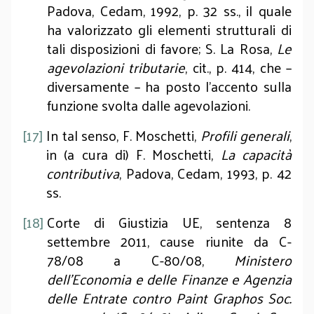
Padova, Cedam, 1992, p. 32 ss., il quale
ha valorizzato gli elementi strutturali di
tali disposizioni di favore; S. La Rosa,
Le
agevolazioni tributarie
, cit., p. 414, che –
diversamente – ha posto l’accento sulla
funzione svolta dalle agevolazioni.
[17]
In tal senso, F. Moschetti,
Profili generali
,
in (a cura di) F. Moschetti,
La capacità
contributiva
, Padova, Cedam, 1993, p. 42
ss.
[18]
Corte di Giustizia UE, sentenza 8
settembre 2011, cause riunite da C-
78/08 a C-80/08,
Ministero
dell’Economia e delle Finanze e Agenzia
delle Entrate contro Paint Graphos Soc.