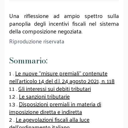
Una riflessione ad ampio spettro sulla
panoplia degli incentivi fiscali nel sistema
della composizione negoziata.
Riproduzione riservata
Sommario:
1 .
Le nuove “misure premiali” contenute
nell’articolo 14 del d.l. 24 agosto 2021, n. 118
1.1 .
Gli interessi sui debiti tributari
1.2 .
Le sanzioni tributarie
1.3 .
Disposizioni premiali in materia di
imposizione diretta e indiretta
2 .
Le agevolazioni fiscali alla luce
dell’ordinamento italiano