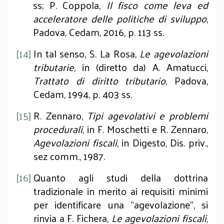
ss; P. Coppola,
Il fisco come leva ed
acceleratore delle politiche di sviluppo
,
Padova, Cedam, 2016, p. 113 ss.
[14]
In tal senso, S. La Rosa,
Le agevolazioni
tributarie
, in (diretto da) A. Amatucci,
Trattato di diritto tributario
, Padova,
Cedam, 1994, p. 403 ss.
[15]
R. Zennaro,
Tipi agevolativi e problemi
procedurali
, in F. Moschetti e R. Zennaro,
Agevolazioni fiscali
, in Digesto, Dis. priv.,
sez comm., 1987.
[16]
Quanto agli studi della dottrina
tradizionale in merito ai requisiti minimi
per identificare una “agevolazione”, si
rinvia a F. Fichera,
Le agevolazioni fiscali
,