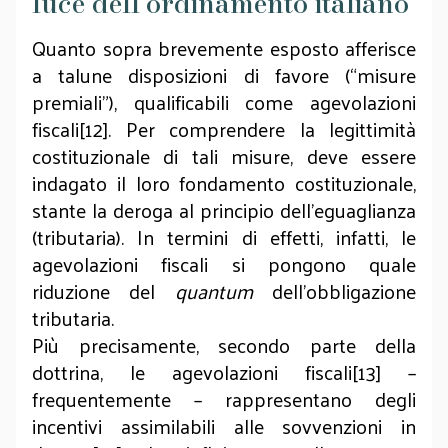
luce dell’ordinamento italiano
Quanto sopra brevemente esposto afferisce
a talune disposizioni di favore (“misure
premiali”), qualificabili come agevolazioni
fiscali[12]. Per comprendere la legittimità
costituzionale di tali misure, deve essere
indagato il loro fondamento costituzionale,
stante la deroga al principio dell’eguaglianza
(tributaria). In termini di effetti, infatti, le
agevolazioni fiscali si pongono quale
riduzione del
quantum
dell’obbligazione
tributaria.
Più precisamente, secondo parte della
dottrina, le agevolazioni fiscali[13] –
frequentemente – rappresentano degli
incentivi assimilabili alle sovvenzioni in