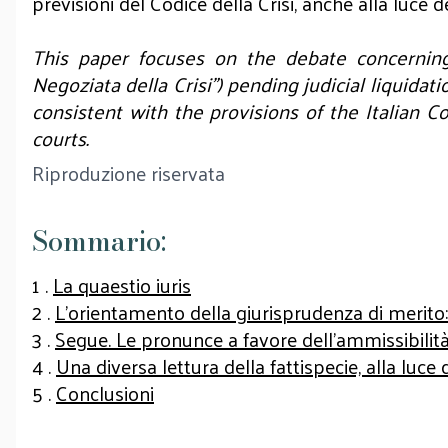
previsioni del Codice della Crisi, anche alla luce
This paper focuses on the debate concerning 
Negoziata della Crisi") pending judicial liquida
consistent with the provisions of the Italian Co
courts.
Riproduzione riservata
Sommario:
1 .
La quaestio iuris
2 .
L'orientamento della giurisprudenza di merito:
3 .
Segue. Le pronunce a favore dell'ammissibilit
4 .
Una diversa lettura della fattispecie, alla luce 
5 .
Conclusioni