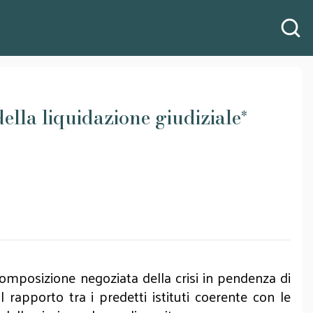
della liquidazione giudiziale
*
i composizione negoziata della crisi in pendenza di
 rapporto tra i predetti istituti coerente con le