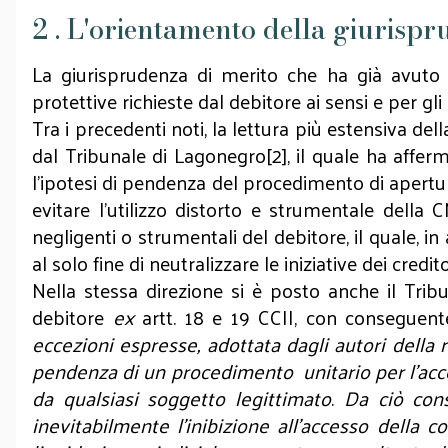
2 . L'orientamento della giurispr
La giurisprudenza di merito che ha già avuto 
protettive richieste dal debitore ai sensi e per gli
Tra i precedenti noti, la lettura più estensiva del
dal Tribunale di Lagonegro[2], il quale ha afferm
l’ipotesi di pendenza del procedimento di apertur
evitare l’utilizzo distorto e strumentale della
negligenti o strumentali del debitore, il quale, 
al solo fine di neutralizzare le iniziative dei credito
Nella stessa direzione si è posto anche il Tri
debitore
ex
artt. 18 e 19 CCII, con conseguent
eccezioni espresse, adottata dagli autori della 
pendenza di un procedimento unitario per l’access
da qualsiasi soggetto legittimato
.
Da ciò cons
inevitabilmente l’inibizione all’accesso della 