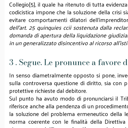
Collegio[5], il quale ha ritenuto di tutta evidenza
codicistica impone che la soluzione della crisi si
evitare comportamenti dilatori dell’imprenditor
dell’art. 25 quinquies ccii sostenuta dalla rec
domanda di apertura della liquidazione giudizia
in un generalizzato disincentivo al ricorso all’is
3 . Segue. Le pronunce a favore d
In senso diametralmente opposto si pone, invec
sulla controversa questione di diritto, sia con 
protettive richieste dal debitore.
Sul punto ha avuto modo di pronunciarsi il Trib
riferisce anche alla pendenza di un procedimento p
la soluzione del problema ermeneutico della le
norma coerente con le finalità della Direttiv