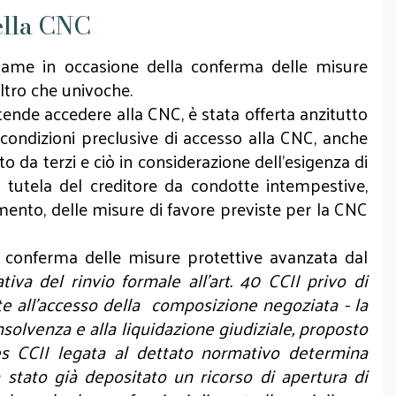
della CNC
esame in occasione della conferma delle misure
'altro che univoche.
intende accedere alla CNC, è stata offerta anzitutto
condizioni preclusive di accesso alla CNC, anche
o da terzi e ciò in considerazione dell'esigenza di
a tutela del creditore da condotte intempestive,
omento, delle misure di favore previste per la CNC
i conferma delle misure protettive avanzata dal
ativa del rinvio formale all’art. 40 CCII privo di
ite all’accesso della composizione negoziata - la
nsolvenza e alla liquidazione giudiziale, proposto
ies CCII legata al dettato normativo determina
a stato già depositato un ricorso di apertura di