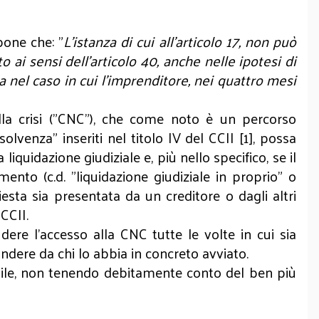
spone che: "
L'istanza di cui all'articolo 17, non può
ai sensi dell’articolo 40, anche nelle ipotesi di
ta nel caso in cui l’imprenditore, nei quattro mesi
la crisi ("CNC"), che come noto è un percorso
solvenza" inseriti nel titolo IV del CCII [1], possa
quidazione giudiziale e, più nello specifico, se il
mento (c.d. "liquidazione giudiziale in proprio" o
esta sia presentata da un creditore o dagli altri
 CCII.
ere l'accesso alla CNC tutte le volte in cui sia
indere da chi lo abbia in concreto avviato.
sibile, non tenendo debitamente conto del ben più