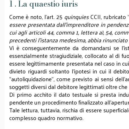
1 . La quaestio iuris
Come è noto, l'art. 25
quinquies
CCII, rubricato 
essere presentata dall'imprenditore in pendenza 
cui agli articoli 44, comma 1, lettera a), 54, com
precedenti l’istanza medesima, abbia rinunciato
Vi è conseguentemente da domandarsi se l’ist
essenzialmente stragiudiziale, collocato al di fuor
essere legittimamente presentata nel caso in cui s
divieto riguardi soltanto l’ipotesi in cui il deb
"autoliquidazione", come previsto ai sensi dell'
soggetti diversi dal debitore legittimati oltre che
Di primo acchito il dato testuale si presta ind
pendente un procedimento finalizzato all'apertura
Tale lettura, tuttavia, rischia di essere superf
complesso quadro normativo.