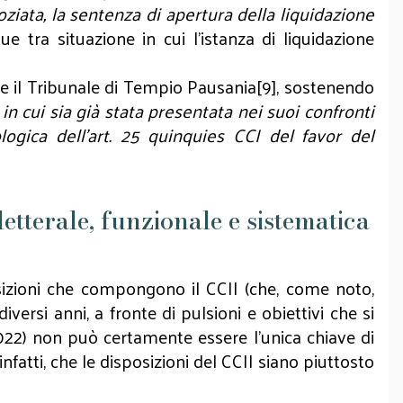
oziata, la sentenza di apertura della liquidazione
gue tra situazione in cui l'istanza di liquidazione
che il Tribunale di Tempio Pausania[9], sostenendo
n cui sia già stata presentata nei suoi confronti
ogica dell'art. 25 quinquies CCI del favor del
 letterale, funzionale e sistematica
posizioni che compongono il CCII (che, come noto,
versi anni, a fronte di pulsioni e obiettivi che si
022) non può certamente essere l'unica chiave di
nfatti, che le disposizioni del CCII siano piuttosto