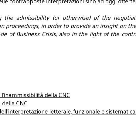
 delle contrapposte interpretazioni sino ad oggi offert
the admissibility (or otherwise) of the negotiat
tion proceedings, in order to provide an insight on 
de of Business Crisis, also in the light of the contr
 l'inammissibilità della CNC
à della CNC
dell'interpretazione letterale, funzionale e sistematica