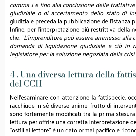
comma 1 e fino alla conclusione delle trattative 
giudiziale o di accertamento dello stato di i
giudiziale preceda la pubblicazione dell'istanza p
Infine, per l'interpretazione più restrittiva del
che: "
L'imprenditore può essere ammesso alla com
domanda di liquidazione giudiziale e ciò in r
legislatore per la soluzione negoziata della crisi
4 . Una diversa lettura della fatti
del CCII
Nell'esaminare con attenzione la fattispecie, oc
racchiude in sé diverse anime, frutto di intervent
sono fortemente modificati tra la prima stesura
lettura per offrire una corretta interpretazione del
"ostili al lettore" è un dato ormai pacifico e ricon