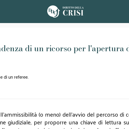
ndenza di un ricorso per l'apertura 
 di un referee.
 all'ammissibilità (o meno) dell'avvio del percorso d
e giudiziale, per proporre una chiave di lettura sul