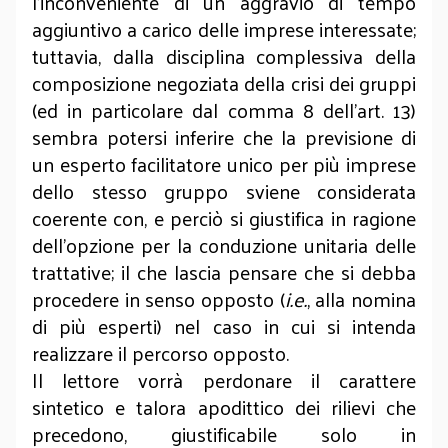
l’inconveniente di un aggravio di tempo
aggiuntivo a carico delle imprese interessate;
tuttavia, dalla disciplina complessiva della
composizione negoziata della crisi dei gruppi
(ed in particolare dal comma 8 dell’art. 13)
sembra potersi inferire che la previsione di
un esperto facilitatore unico per più imprese
dello stesso gruppo sviene considerata
coerente con, e perciò si giustifica in ragione
dell’opzione per la conduzione unitaria delle
trattative; il che lascia pensare che si debba
procedere in senso opposto (
i.e.
, alla nomina
di più esperti) nel caso in cui si intenda
realizzare il percorso opposto.
Il lettore vorrà perdonare il carattere
sintetico e talora apodittico dei rilievi che
precedono, giustificabile solo in