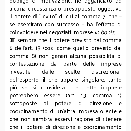
obbligo di motivazione, né agganciato ad
alcuna circostanza o presupposto oggettivo
il potere di “invito” di cui al comma 7, che –
se esercitato con successo – ha l’effetto di
coinvolgere nei negoziati imprese
in bonis
;
(iii) sembra che il potere previsto dal comma
6 dell’art. 13 (così come quello previsto dal
comma 8) non generi alcuna possibilità di
contestazione da parte delle imprese
investite dalle scelte discrezionali
dell’esperto: il che appare singolare, tanto
più se si considera che dette imprese
potrebbero essere (art. 13, comma 1)
sottoposte al potere di direzione e
coordinamento di un’altra impresa o ente e
che non sembra esservi ragione di ritenere
che il potere di direzione e coordinamento