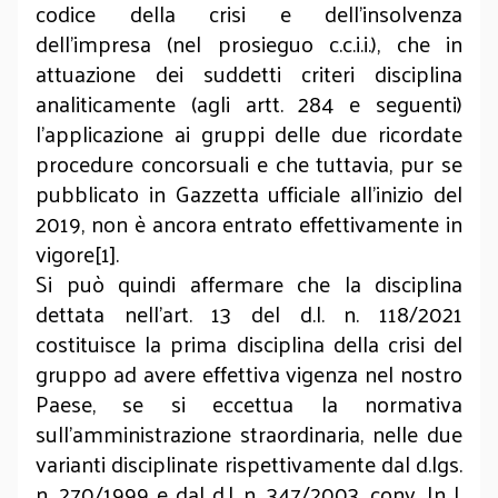
codice della crisi e dell’insolvenza
dell’impresa (nel prosieguo c.c.i.i.), che in
attuazione dei suddetti criteri disciplina
analiticamente (agli artt. 284 e seguenti)
l’applicazione ai gruppi delle due ricordate
procedure concorsuali e che tuttavia, pur se
pubblicato in Gazzetta ufficiale all’inizio del
2019, non è ancora entrato effettivamente in
vigore[1].
Si può quindi affermare che la disciplina
dettata nell’art. 13 del d.l. n. 118/2021
costituisce la prima disciplina della crisi del
gruppo ad avere effettiva vigenza nel nostro
Paese, se si eccettua la normativa
sull’amministrazione straordinaria, nelle due
varianti disciplinate rispettivamente dal d.lgs.
n. 270/1999 e dal d.l. n. 347/2003, conv. In l.