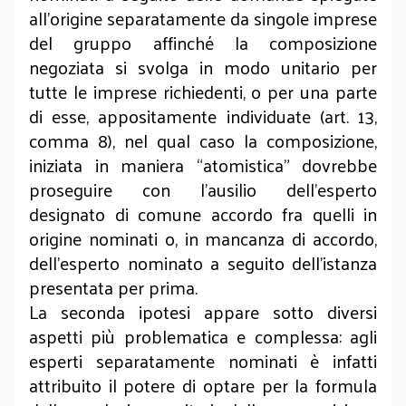
all’origine separatamente da singole imprese
del gruppo affinché la composizione
negoziata si svolga in modo unitario per
tutte le imprese richiedenti, o per una parte
di esse, appositamente individuate (art. 13,
comma 8), nel qual caso la composizione,
iniziata in maniera “atomistica” dovrebbe
proseguire con l’ausilio dell’esperto
designato di comune accordo fra quelli in
origine nominati o, in mancanza di accordo,
dell’esperto nominato a seguito dell’istanza
presentata per prima.
La seconda ipotesi appare sotto diversi
aspetti più problematica e complessa: agli
esperti separatamente nominati è infatti
attribuito il potere di optare per la formula