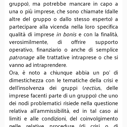
gruppo), ma potrebbe mancare in capo a
una o più imprese, che sono chiamate (dalle
altre del gruppo o dallo stesso esperto) a
partecipare alla vicenda nella loro specifica
qualità di imprese
in bonis
e con la finalità,
verosimilmente, di offrire supporto
operativo, finanziario o anche di semplice
patronage
alle trattative intraprese o che si
vanno ad intraprendere.
Ora, è noto a chiunque abbia un po’ di
dimestichezza con le tematiche della crisi e
dell’insolvenza dei gruppi (
rectiu
s, delle
imprese facenti parte di un gruppo) che uno
dei nodi problematici risiede nella questione
relativa all’ammissibilità, ed in tal caso ai
limiti e alle condizioni, del coinvolgimento
nelle relative procedure (di crisi o di