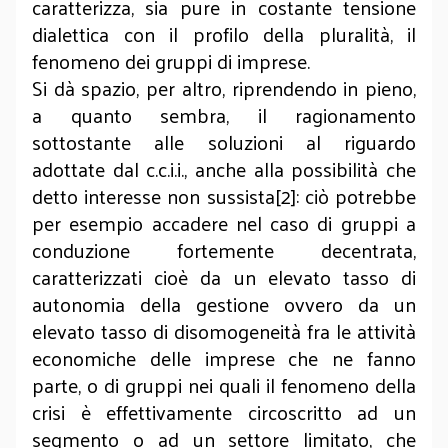
caratterizza, sia pure in costante tensione
dialettica con il profilo della pluralità, il
fenomeno dei gruppi di imprese.
Si dà spazio, per altro, riprendendo in pieno,
a quanto sembra, il ragionamento
sottostante alle soluzioni al riguardo
adottate dal c.c.i.i., anche alla possibilità che
detto interesse non sussista[2]: ciò potrebbe
per esempio accadere nel caso di gruppi a
conduzione fortemente decentrata,
caratterizzati cioè da un elevato tasso di
autonomia della gestione ovvero da un
elevato tasso di disomogeneità fra le attività
economiche delle imprese che ne fanno
parte, o di gruppi nei quali il fenomeno della
crisi è effettivamente circoscritto ad un
segmento o ad un settore limitato, che