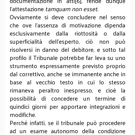
documentazione in atti[6], rende dunque
l’attestazione
tamquam non esset.
Ovviamente si deve concludere nel senso
che ove l’assenza di motivazione dipenda
esclusivamente dalla riottosità o dalla
superficialità dell’esperto, ciò non può
risolversi in danno del debitore, e sotto tal
profilo il Tribunale potrebbe far leva su uno
strumento espressamente previsto proprio
dal correttivo, anche se immanente anche in
base al vecchio testo in cui lo stesso
rimaneva peraltro inespresso, e cioè la
possibilità di concedere un termine di
quindici giorni per apportare integrazioni e
modifiche.
Perché infatti, se il tribunale può procedere
ad un esame autonomo della condizione