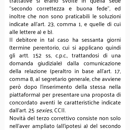
trattative si erano svolte in quella sede
“secondo correttezza e buona fede”, ed
inoltre che non sono praticabili le soluzioni
indicate all’art. 23, comma 1, e quelle di cui
alle lettere a) e b).
Il debitore in tal caso ha sessanta giorni
(termine perentorio, cui si applicano quindi
gli artt. 152 ss, c.p.c., trattandosi di una
domanda giudiziale) dalla comunicazione
della relazione (peraltro in base all’art. 17,
comma 8, al segretario generale, che avviene
però dopo l’inserimento della stessa nella
piattaforma) per presentare una proposta di
concordato aventi le caratteristiche indicate
dall’art. 25
sexies
, CCII.
Novità del terzo correttivo consiste non solo
nell’aver ampliato (all’ipotesi a) del secondo