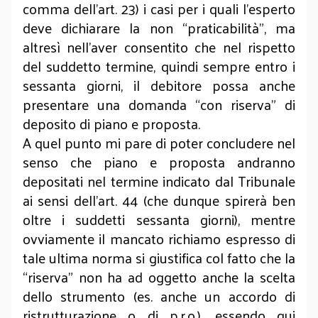
comma dell’art. 23) i casi per i quali l’esperto
deve dichiarare la non “praticabilità”, ma
altresì nell’aver consentito che nel rispetto
del suddetto termine, quindi sempre entro i
sessanta giorni, il debitore possa anche
presentare una domanda “con riserva” di
deposito di piano e proposta.
A quel punto mi pare di poter concludere nel
senso che piano e proposta andranno
depositati nel termine indicato dal Tribunale
ai sensi dell’art. 44 (che dunque spirerà ben
oltre i suddetti sessanta giorni), mentre
ovviamente il mancato richiamo espresso di
tale ultima norma si giustifica col fatto che la
“riserva” non ha ad oggetto anche la scelta
dello strumento (es. anche un accordo di
ristrutturazione o di p.r.o.), essendo qui