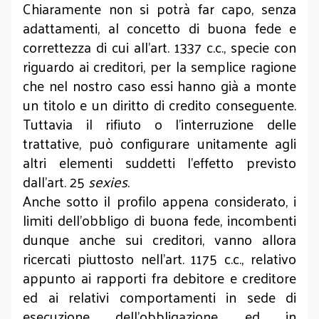
Chiaramente non si potrà far capo, senza
adattamenti, al concetto di buona fede e
correttezza di cui all’art. 1337 c.c., specie con
riguardo ai creditori, per la semplice ragione
che nel nostro caso essi hanno già a monte
un titolo e un diritto di credito conseguente.
Tuttavia il rifiuto o l’interruzione delle
trattative, può configurare unitamente agli
altri elementi suddetti l’effetto previsto
dall’art. 25
sexies
.
Anche sotto il profilo appena considerato, i
limiti dell’obbligo di buona fede, incombenti
dunque anche sui creditori, vanno allora
ricercati piuttosto nell’art. 1175 c.c., relativo
appunto ai rapporti fra debitore e creditore
ed ai relativi comportamenti in sede di
esecuzione dell’obbligazione, ed in