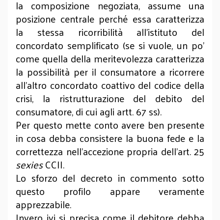
la composizione negoziata, assume una
posizione centrale perché essa caratterizza
la stessa ricorribilità all’istituto del
concordato semplificato (se si vuole, un po’
come quella della meritevolezza caratterizza
la possibilità per il consumatore a ricorrere
all’altro concordato coattivo del codice della
crisi, la ristrutturazione del debito del
consumatore, di cui agli artt. 67 ss).
Per questo mette conto avere ben presente
in cosa debba consistere la buona fede e la
correttezza nell’accezione propria dell’art. 25
sexies
CCII.
Lo sforzo del decreto in commento sotto
questo profilo appare veramente
apprezzabile.
Invero ivi si precisa come il debitore debba