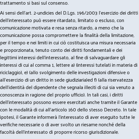
trattamento si basi sul consenso.
Ai sensi dell’art. 2-undicies del D.Lgs. 196/2003 l’esercizio dei diritti
dell’interessato può essere ritardato, limitato o escluso, con
comunicazione motivata e resa senza ritardo, a meno che la
comunicazione possa compromettere la finalità della limitazione,
per il tempo e nei limiti in cui ciò costituisca una misura necessaria
e proporzionata, tenuto conto dei diritti fondamentali e dei
legittimi interessi dell’interessato, al fine di salvaguardare gli
interessi di cui al comma 1, lettere a) (interessi tutelati in materia di
riciclaggio), e) (allo svolgimento delle investigazioni difensive o
all’esercizio di un diritto in sede giudiziaria)ed f) (alla riservatezza
dell’identità del dipendente che segnala illeciti di cui sia venuto a
conoscenza in ragione del proprio ufficio). In tali casi, i diritti
dell’interessato possono essere esercitati anche tramite il Garante
con le modalità di cui all’articolo 160 dello stesso Decreto. In tale
ipotesi, il Garante informerà l’interessato di aver eseguito tutte le
verifiche necessarie o di aver svolto un riesame nonché della
facoltà dell’interessato di proporre ricorso giurisdizionale.