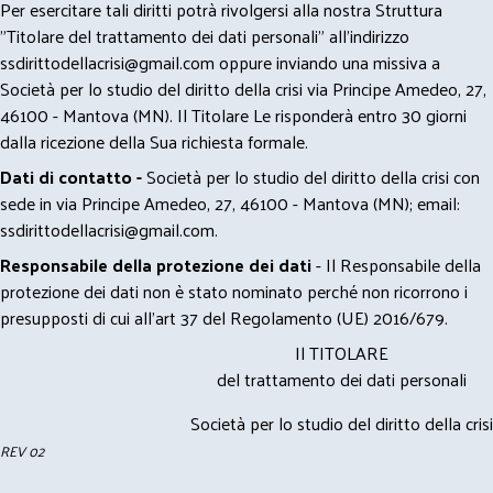
Per esercitare tali diritti potrà rivolgersi alla nostra Struttura
"Titolare del trattamento dei dati personali" all'indirizzo
ssdirittodellacrisi@gmail.com
oppure inviando una missiva a
Società per lo studio del diritto della crisi via Principe Amedeo, 27,
46100 - Mantova (MN). Il Titolare Le risponderà entro 30 giorni
dalla ricezione della Sua richiesta formale.
Dati di contatto -
Società per lo studio del diritto della crisi con
sede in via Principe Amedeo, 27, 46100 - Mantova (MN); email:
ssdirittodellacrisi@gmail.com
.
Responsabile della protezione dei dati
- Il Responsabile della
protezione dei dati non è stato nominato perché non ricorrono i
presupposti di cui all’art 37 del Regolamento (UE) 2016/679.
Il TITOLARE
del trattamento dei dati personali
Società per lo studio del diritto della crisi
REV 02