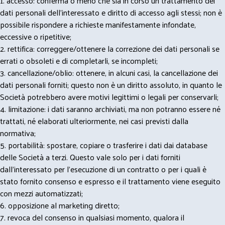
1. accesso: conferma o meno che sia in corso un trattamento dei
dati personali dell’interessato e diritto di accesso agli stessi; non è
possibile rispondere a richieste manifestamente infondate,
eccessive o ripetitive;
2. rettifica: correggere/ottenere la correzione dei dati personali se
errati o obsoleti e di completarli, se incompleti;
3. cancellazione/oblio: ottenere, in alcuni casi, la cancellazione dei
dati personali forniti; questo non è un diritto assoluto, in quanto le
Società potrebbero avere motivi legittimi o legali per conservarli;
4. limitazione: i dati saranno archiviati, ma non potranno essere né
trattati, né elaborati ulteriormente, nei casi previsti dalla
normativa;
5. portabilità: spostare, copiare o trasferire i dati dai database
delle Società a terzi. Questo vale solo per i dati forniti
dall’interessato per l’esecuzione di un contratto o per i quali è
stato fornito consenso e espresso e il trattamento viene eseguito
con mezzi automatizzati;
6. opposizione al marketing diretto;
7. revoca del consenso in qualsiasi momento, qualora il