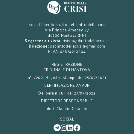
Società per lo studio del diritto della crisi
Via Principe Amedeo 27
46100 Mantova (MN)
Segreteria rivista:
rivista@dirittodellacrisi.it
Direzione:
ssdirittodellacrisi@gmail.com
P.IVA: 02674210204
REGISTRAZIONE
TRIBUNALE DI MANTOVA
n°1 /2021 Registro stampa del 25/02/2021
CERTIFICAZIONE ANVUR
Delibera n. 184 del 27/07/2023
DIRETTORE RESPONSABILE
dott. Claudio Ceradini
SOCIAL