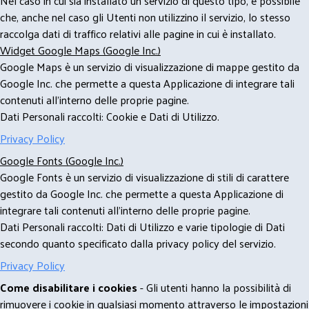
Nel caso in cui sia installato un servizio di questo tipo, è possibile
che, anche nel caso gli Utenti non utilizzino il servizio, lo stesso
raccolga dati di traffico relativi alle pagine in cui è installato.
Widget Google Maps (Google Inc.)
Google Maps è un servizio di visualizzazione di mappe gestito da
Google Inc. che permette a questa Applicazione di integrare tali
contenuti all'interno delle proprie pagine.
Dati Personali raccolti: Cookie e Dati di Utilizzo.
Privacy Policy
Google Fonts (Google Inc.)
Google Fonts è un servizio di visualizzazione di stili di carattere
gestito da Google Inc. che permette a questa Applicazione di
integrare tali contenuti all'interno delle proprie pagine.
Dati Personali raccolti: Dati di Utilizzo e varie tipologie di Dati
secondo quanto specificato dalla privacy policy del servizio.
Privacy Policy
Come disabilitare i cookies
- Gli utenti hanno la possibilità di
rimuovere i cookie in qualsiasi momento attraverso le impostazioni