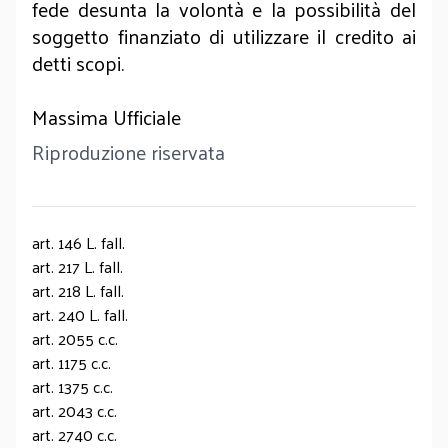
fede desunta la volontà e la possibilità del
soggetto finanziato di utilizzare il credito ai
detti scopi.
Massima Ufficiale
Riproduzione riservata
art. 146 L. fall.
art. 217 L. fall.
art. 218 L. fall.
art. 240 L. fall.
art. 2055 c.c.
art. 1175 c.c.
art. 1375 c.c.
art. 2043 c.c.
art. 2740 c.c.