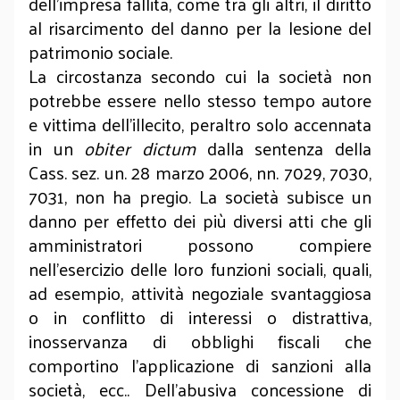
dell’impresa fallita, come tra gli altri, il diritto
al risarcimento del danno per la lesione del
patrimonio sociale.
La circostanza secondo cui la società non
potrebbe essere nello stesso tempo autore
e vittima dell’illecito, peraltro solo accennata
in un
obiter dictum
dalla sentenza della
Cass. sez. un. 28 marzo 2006, nn. 7029, 7030,
7031, non ha pregio. La società subisce un
danno per effetto dei più diversi atti che gli
amministratori possono compiere
nell’esercizio delle loro funzioni sociali, quali,
ad esempio, attività negoziale svantaggiosa
o in conflitto di interessi o distrattiva,
inosservanza di obblighi fiscali che
comportino l’applicazione di sanzioni alla
società, ecc.. Dell’abusiva concessione di