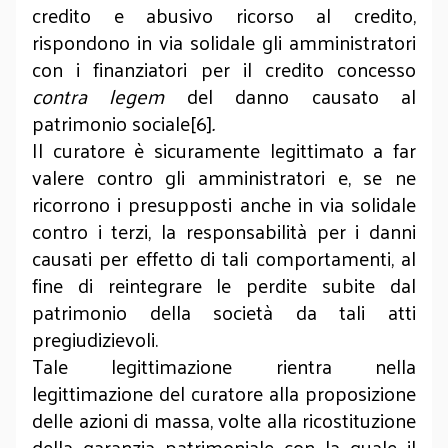
credito e abusivo ricorso al credito,
rispondono in via solidale gli amministratori
con i finanziatori per il credito concesso
contra legem
del danno causato al
patrimonio sociale[6]
.
Il curatore è sicuramente legittimato a far
valere contro gli amministratori e, se ne
ricorrono i presupposti anche in via solidale
contro i terzi, la responsabilità per i danni
causati per effetto di tali comportamenti, al
fine di reintegrare le perdite subite dal
patrimonio della società da tali atti
pregiudizievoli.
Tale legittimazione rientra nella
legittimazione del curatore alla proposizione
delle azioni di massa, volte alla ricostituzione
della garanzia patrimoniale con la quale il