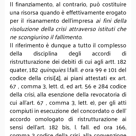
Il finanziamento, al contrario, può costituire
una risorsa quando è effettivamente erogato
per il risanamento dell’impresa
ai fini della
risoluzione della crisi attraverso istituti che
ne scongiurino il fallimento.
Il riferimento è dunque a tutto il complesso
della disciplina degli accordi di
ristrutturazione dei debiti di cui agli artt. 182
quater, 182
quinquies
l.fall.
e
ora 99 e 101 del
codice della crisi[4], ai piani attestati ex art.
67 , comma 3, lett. d, ed art. 56 e 284 codice
della crisi, alla esenzione della revocatoria di
cui all’art. 67 , comma 3, lett. e), per gli atti
compiuti in esecuzione del concordato o dell’
accordo omologato di ristrutturazione ai
sensi dell’art. 182 bis, l. fall. ed ora 166,
comma 3 codice della crisi, alla convenzione