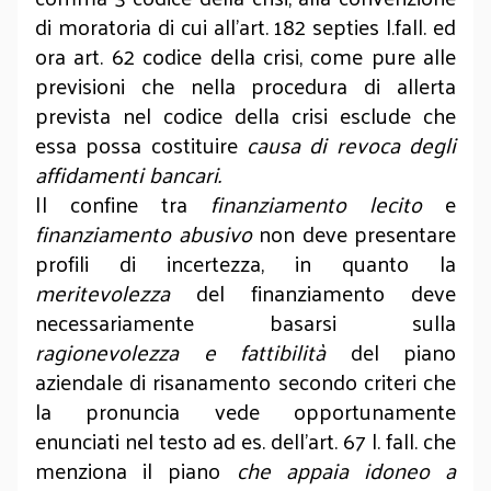
di moratoria di cui all’art. 182 septies l.fall. ed
ora art. 62 codice della crisi, come pure alle
previsioni che nella procedura di allerta
prevista nel codice della crisi esclude che
essa possa costituire
causa di revoca degli
affidamenti bancari.
Il confine tra
finanziamento lecito
e
finanziamento abusivo
non deve presentare
profili di incertezza, in quanto la
meritevolezza
del finanziamento deve
necessariamente basarsi sulla
ragionevolezza e fattibilità
del piano
aziendale di risanamento secondo criteri che
la pronuncia vede opportunamente
enunciati nel testo ad es. dell’art. 67 l. fall. che
menziona il piano
che appaia idoneo a