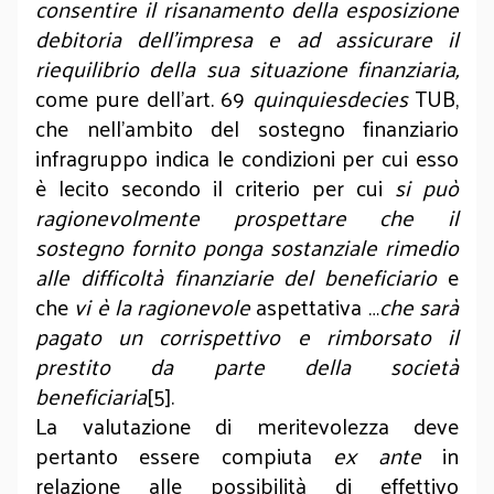
consentire il risanamento della esposizione
debitoria dell’impresa e ad assicurare il
riequilibrio della sua situazione finanziaria,
come pure dell’art. 69
quinquiesdecies
TUB,
che nell’ambito del sostegno finanziario
infragruppo indica le condizioni per cui esso
è lecito secondo il criterio per cui
si può
ragionevolmente prospettare che il
sostegno fornito ponga sostanziale rimedio
alle difficoltà finanziarie del beneficiario
e
che
vi è la ragionevole
aspettativa …
che sarà
pagato un corrispettivo e rimborsato il
prestito da parte della società
beneficiaria
[5].
La valutazione di meritevolezza deve
pertanto essere compiuta
ex ante
in
relazione alle possibilità di effettivo