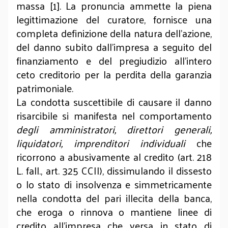
massa [1]. La pronuncia ammette la piena
legittimazione del curatore, fornisce una
completa definizione della natura dell’azione,
del danno subito dall’impresa a seguito del
finanziamento e del pregiudizio all’intero
ceto creditorio per la perdita della garanzia
patrimoniale.
La condotta suscettibile di causare il danno
risarcibile si manifesta nel comportamento
degli amministratori, direttori generali,
liquidatori, imprenditori individuali
che
ricorrono a abusivamente al credito (art. 218
L. fall., art. 325 CCII), dissimulando il dissesto
o lo stato di insolvenza e simmetricamente
nella condotta del pari illecita della banca,
che eroga o rinnova o mantiene linee di
credito all’impresa che versa in stato di