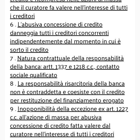
che il curatore fa valere nell’interesse di tutti
i creditori
6 .
L’abusiva concessione di credito
danneggia tutti i creditori concorrenti
indipendentemente dal momento in cui è
sorto il credito
7 .
Natura contrattuale della responsabilità
della banca: artt. 1337 e 1218 c.c., contatto
sociale qualificato
8 .
La responsabilità risarcitoria della banca
non è contraddetta e coesiste con il credito
per restituzione del finanziamento erogato
9 .
Inopponibilità della eccezione ex art. 1227
c.c. all’azione di massa per abusiva
concessione di credito fatta valere dal
curatore nell’interesse di tutti i creditori