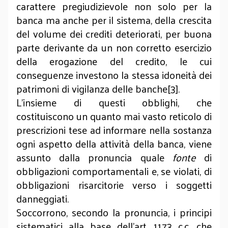
carattere pregiudizievole non solo per la
banca ma anche per il sistema, della crescita
del volume dei crediti deteriorati, per buona
parte derivante da un non corretto esercizio
della erogazione del credito, le cui
conseguenze investono la stessa idoneità dei
patrimoni di vigilanza delle banche[3].
L’insieme di questi obblighi, che
costituiscono un quanto mai vasto reticolo di
prescrizioni tese ad informare nella sostanza
ogni aspetto della attività della banca, viene
assunto dalla pronuncia quale
fonte
di
obbligazioni comportamentali e, se violati, di
obbligazioni risarcitorie verso i soggetti
danneggiati.
Soccorrono, secondo la pronuncia, i principi
sistematici alla base dell’art. 1173 c.c. che