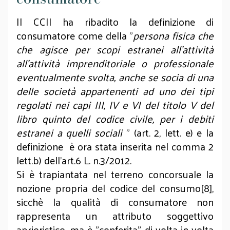
Il CCII ha ribadito la definizione di
consumatore come della "
persona fisica che
che agisce per scopi estranei all’attività
all'attività imprenditoriale o professionale
eventualmente svolta, anche se socia di una
delle società appartenenti ad uno dei tipi
regolati nei capi III, IV e VI del titolo V del
libro quinto del codice civile, per i debiti
estranei a quelli sociali
" (art. 2, lett. e) e la
definizione è ora stata inserita nel comma 2
lett.b) dell’art.6 L. n.3/2012.
Si è trapiantata nel terreno concorsuale la
nozione propria del codice del consumo[8],
sicchè la qualità di consumatore non
rappresenta un attributo soggettivo
aprioristico, ma è "conferita" di volta in volta