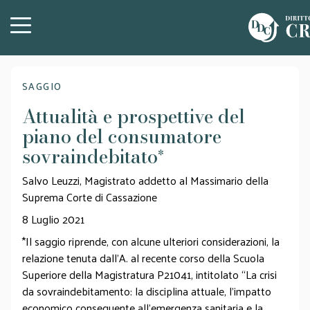
SAGGIO
Attualità e prospettive del
piano del consumatore
sovraindebitato
*
Salvo Leuzzi, Magistrato addetto al Massimario della
Suprema Corte di Cassazione
8 Luglio 2021
*Il saggio riprende, con alcune ulteriori considerazioni, la
relazione tenuta dall’A. al recente corso della Scuola
Superiore della Magistratura P21041, intitolato “La crisi
da sovraindebitamento: la disciplina attuale, l’impatto
economico conseguente all’emergenza sanitaria e la