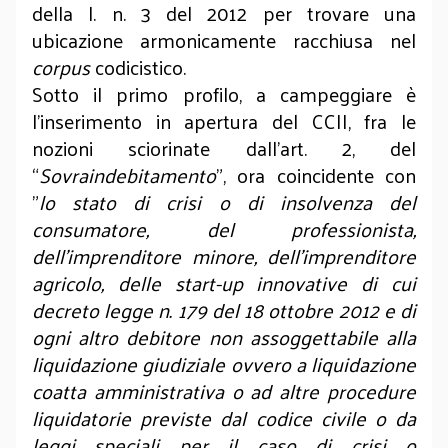
della l. n. 3 del 2012 per trovare una
ubicazione armonicamente racchiusa nel
corpus
codicistico.
Sotto il primo profilo, a campeggiare è
l’inserimento in apertura del CCII, fra le
nozioni sciorinate dall’art. 2, del
“
Sovraindebitamento
", ora coincidente con
"
lo stato di crisi o di insolvenza del
consumatore, del professionista,
dell’imprenditore minore, dell’imprenditore
agricolo, delle start-up innovative di cui
decreto legge n. 179 del 18 ottobre 2012 e di
ogni altro debitore non assoggettabile alla
liquidazione giudiziale ovvero a liquidazione
coatta amministrativa o ad altre procedure
liquidatorie previste dal codice civile o da
leggi speciali per il caso di crisi o