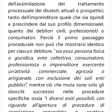
dell’assimilazione del trattamento
processuale dei dissesti, attuali o prospettici,
tanto dell'imprenditore quale che sia (quindi
a prescindere dal suo profilo dimensionale),
quanto dei debitori civili, professionisti o
consumatori
.
Perciò il primo passaggio
procedurale non può che mostrarsi identico
per ciascun debitore, "
sia esso persona fisica
o giuridica, ente collettivo, consumatore,
professionista o imprenditore esercente
un'attività commerciale, agricola o
artigianale, con esclusione dei soli enti
pubblici”,
mentre ciò che muta sono solo gli
sbocchi successivi nelle procedure
specifiche, ossia
“i diversi esiti possibili, con
riguardo all'apertura di procedure di
regolazione concordata o coattiva,