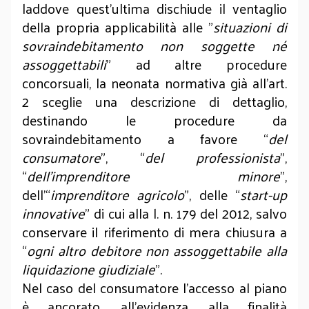
laddove quest’ultima dischiude il ventaglio
della propria applicabilità alle "
situazioni di
sovraindebitamento non soggette né
assoggettabili
" ad altre procedure
concorsuali, la neonata normativa già all’art.
2 sceglie una descrizione di dettaglio,
destinando le procedure da
sovraindebitamento a favore “
del
consumatore
”, “
del professionista
”,
“
dell’imprenditore minore
”,
dell’“
imprenditore agricolo
”, delle “
start-up
innovative
” di cui alla l. n. 179 del 2012, salvo
conservare il riferimento di mera chiusura a
“
ogni altro debitore non assoggettabile alla
liquidazione giudiziale
”.
Nel caso del consumatore l’accesso al piano
è ancorato, all’evidenza, alla finalità