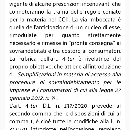
vigente di alcune prescrizioni incentivanti che
connoteranno la trama delle regole coniate
per la materia nel CCII. La via imboccata è
quella dell’anticipazione di un nucleo di esse,
rimodulate per quanto strettamente
necessario e rimesse in “pronta consegna” ai
sovraindebitati e tra costoro ai consumatori.
La rubrica dell’art. 4-
ter
è rivelatrice del
proprio obiettivo, che attiene all’introduzione
di “
Semplificazioni in materia di accesso alla
procedure di sovraindebitamento per le
imprese e i consumatori di cui alla legge 27
gennaio 2012, n. 3)”.
L'art. 4-
ter
, D.L. n. 137/2020 prevede al
secondo comma che le disposizioni di cui al
comma 1, è cioè tutte le modifiche alla L. n.
3/2020 introdotte nell'occasione, regolano