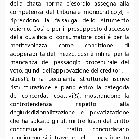
della citata norma d’esordio assegna alla
competenza del tribunale monocratico[4] –
riprendono la falsariga dello strumento
odierno. Così è per il presupposto d’accesso
della qualifica di consumatore; così è per la
meritevolezza come condizione di
adoperabilità del mezzo; così è, infine, per la
mancanza del passaggio procedurale del
voto, quindi dell’approvazione dei creditori.
Quest’ultima peculiarità strutturale iscrive
ristrutturazione e piano entro la categoria
dei concordati coattivi[5], mostrandone la
controtendenza rispetto alla
degiurisdizionalizzazione e privatizzazione
che ha solcato gli ultimi tre lustri del diritto
concorsuale. Il tratto concordatario
nondimeno si intravede nel riconoscimento