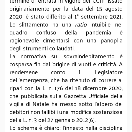
termine di entrata in vigore del CCII: fissato
originariamente per la data del 15 agosto
2020, è stato differito al 1° settembre 2021.
Lo slittamento ha una
ratio
intuibile: nel
quadro confuso della pandemia è
ragionevole cimentarsi con una panoplia
degli strumenti collaudati.
La normativa sul sovraindebitamento è
cosparsa fin dall’origine di vuoti e criticità. A
rendersene conto il Legislatore
dell’emergenza, che ha ritenuto di correre ai
ripari con la L. n. 176 del 18 dicembre 2020,
che pubblicata sulla Gazzetta Ufficiale della
vigilia di Natale ha messo sotto l’albero dei
debitori non fallibili una modifica sostanziosa
della L. n. 3 del 27 gennaio 2012[6].
Lo schema è chiaro: l’innesto nella disciplina