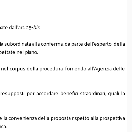
ate dall'art. 25-
bis
.
avia subordinata alla conferma, da parte dell'esperto, della
spettate nel piano.
li nel corpus della procedura, fornendo all'Agenzia delle
esupposti per accordare benefici straordinari, quali la
 la convenienza della proposta rispetto alla prospettiva
ica.