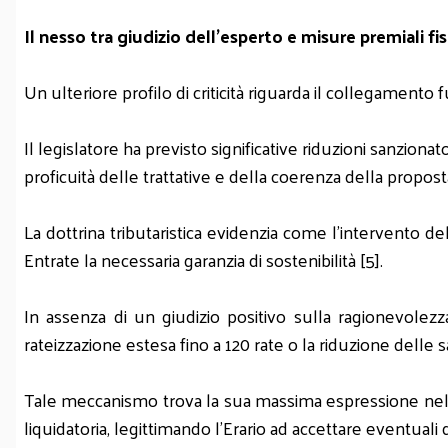
Il nesso tra giudizio dell'esperto e misure premiali fis
Un ulteriore profilo di criticità riguarda il collegamento fu
Il legislatore ha previsto significative riduzioni sanziona
proficuità delle trattative e della coerenza della propos
La dottrina tributaristica evidenzia come l'intervento d
Entrate la necessaria garanzia di sostenibilità [5].
In assenza di un giudizio positivo sulla ragionevolezz
rateizzazione estesa fino a 120 rate o la riduzione delle s
Tale meccanismo trova la sua massima espressione nella 
liquidatoria, legittimando l'Erario ad accettare eventuali