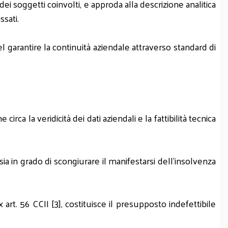
ei soggetti coinvolti, e approda alla descrizione analitica
ssati.
l garantire la continuità aziendale attraverso standard di
ca la veridicità dei dati aziendali e la fattibilità tecnica
 sia in grado di scongiurare il manifestarsi dell'insolvenza
 art. 56 CCII [3], costituisce il presupposto indefettibile