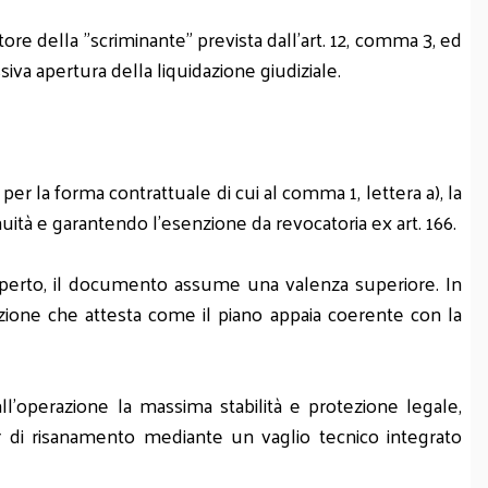
tore della "scriminante" prevista dall'art. 12, comma 3, ed
siva apertura della liquidazione giudiziale.
ti per la forma contrattuale di cui al comma 1, lettera a), la
nuità e garantendo l'esenzione da revocatoria ex art. 166.
ll'esperto, il documento assume una valenza superiore. In
azione che attesta come il piano appaia coerente con la
all'operazione la massima stabilità e protezione legale,
ter di risanamento mediante un vaglio tecnico integrato