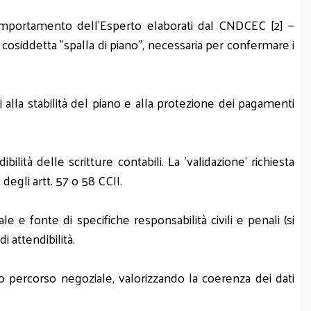
 Comportamento dell'Esperto elaborati dal CNDCEC [2] —
cosiddetta "spalla di piano", necessaria per confermare i
 alla stabilità del piano e alla protezione dei pagamenti
bilità delle scritture contabili. La 'validazione' richiesta
 degli artt. 57 o 58 CCII.
 e fonte di specifiche responsabilità civili e penali (si
i attendibilità.
 percorso negoziale, valorizzando la coerenza dei dati