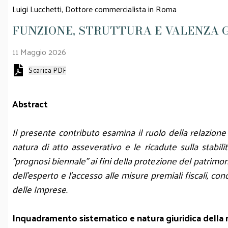
Luigi Lucchetti,
Dottore commercialista in Roma
FUNZIONE, STRUTTURA E VALENZA G
11 Maggio 2026
Scarica PDF
Abstract
Il presente contributo esamina il ruolo della relazione 
natura di atto asseverativo e le ricadute sulla stabili
"prognosi biennale" ai fini della protezione del patrimoni
dell'esperto e l'accesso alle misure premiali fiscali, co
delle Imprese.
Inquadramento sistematico e natura giuridica della r