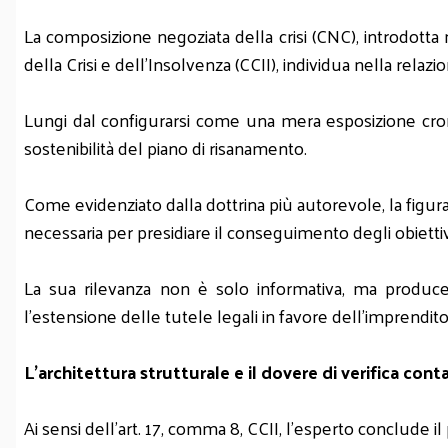
La composizione negoziata della crisi (CNC), introdotta
della Crisi e dell'Insolvenza (CCII), individua nella relaz
Lungi dal configurarsi come una mera esposizione crona
sostenibilità del piano di risanamento.
Come evidenziato dalla dottrina più autorevole, la figu
necessaria per presidiare il conseguimento degli obiettiv
La sua rilevanza non è solo informativa, ma produce ef
l'estensione delle tutele legali in favore dell'imprendito
L'architettura strutturale e il dovere di verifica cont
Ai sensi dell'art. 17, comma 8, CCII, l'esperto conclude i