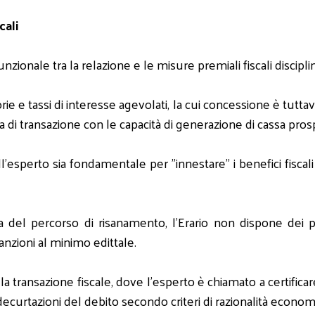
cali
nzionale tra la relazione e le misure premiali fiscali disciplin
torie e tassi di interesse agevolati, la cui concessione è tutt
ta di transazione con le capacità di generazione di cassa pro
ell'esperto sia fondamentale per "innestare" i benefici fisca
a del percorso di risanamento, l'Erario non dispone dei pr
anzioni al minimo edittale.
transazione fiscale, dove l'esperto è chiamato a certificare
 decurtazioni del debito secondo criteri di razionalità econom