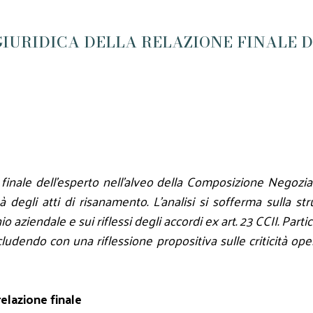
IURIDICA DELLA RELAZIONE FINALE 
finale dell'esperto nell'alveo della Composizione Negoziata
tà degli atti di risanamento. L'analisi si sofferma sulla s
o aziendale e sui riflessi degli accordi ex art. 23 CCII. Parti
ncludendo con una riflessione propositiva sulle criticità op
elazione finale