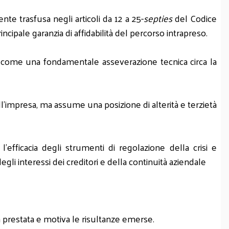
te trasfusa negli articoli da 12 a 25-
septies
del Codice
incipale garanzia di affidabilità del percorso intrapreso.
ca come una fondamentale asseverazione tecnica circa la
'impresa, ma assume una posizione di alterità e terzietà
'efficacia degli strumenti di regolazione della crisi e
gli interessi dei creditori e della continuità aziendale
ità prestata e motiva le risultanze emerse.