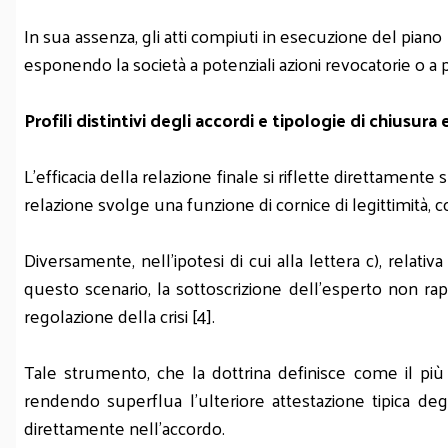
In sua assenza, gli atti compiuti in esecuzione del piano 
esponendo la società a potenziali azioni revocatorie o a pr
Profili distintivi degli accordi e tipologie di chiusura 
L'efficacia della relazione finale si riflette direttamente s
relazione svolge una funzione di cornice di legittimità, 
Diversamente, nell'ipotesi di cui alla lettera c), relat
questo scenario, la sottoscrizione dell'esperto non ra
regolazione della crisi [4].
Tale strumento, che la dottrina definisce come il più p
rendendo superflua l'ulteriore attestazione tipica deg
direttamente nell'accordo.