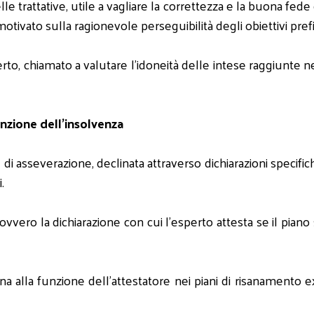
e trattative, utile a vagliare la correttezza e la buona fede d
tivato sulla ragionevole perseguibilità degli obiettivi prefi
rto, chiamato a valutare l'idoneità delle intese raggiunte ne
nzione dell'insolvenza
asseverazione, declinata attraverso dichiarazioni specifiche cir
i.
 ovvero la dichiarazione con cui l'esperto attesta se il piano
na alla funzione dell'attestatore nei piani di risanamento ex