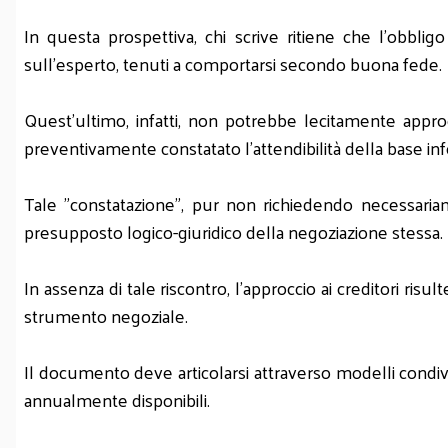
In questa prospettiva, chi scrive ritiene che l'obblig
sull'esperto, tenuti a comportarsi secondo buona fede.
Quest'ultimo, infatti, non potrebbe lecitamente appro
preventivamente constatato l'attendibilità della base in
Tale "constatazione", pur non richiedendo necessariame
presupposto logico-giuridico della negoziazione stessa.
In assenza di tale riscontro, l'approccio ai creditori ris
strumento negoziale.
Il documento deve articolarsi attraverso modelli condivisi 
annualmente disponibili.