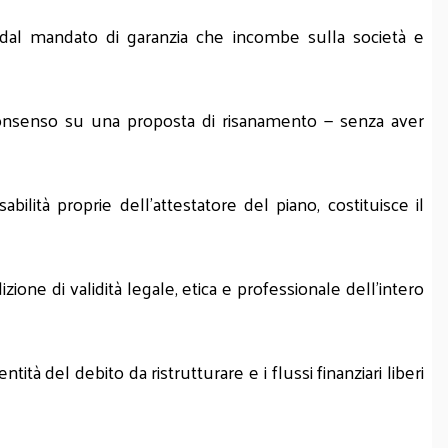
nte dal mandato di garanzia che incombe sulla società e
 consenso su una proposta di risanamento — senza aver
lità proprie dell'attestatore del piano, costituisce il
zione di validità legale, etica e professionale dell'intero
ità del debito da ristrutturare e i flussi finanziari liberi