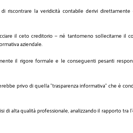
o di riscontrare la veridicità contabile derivi direttame
cciare il ceto creditorio — né tantomeno sollecitarne il
formativa aziendale.
nte il rigore formale e le conseguenti pesanti responsabi
ulterebbe privo di quella "trasparenza informativa" che è condi
di alta qualità professionale, analizzando il rapporto tra l'ent