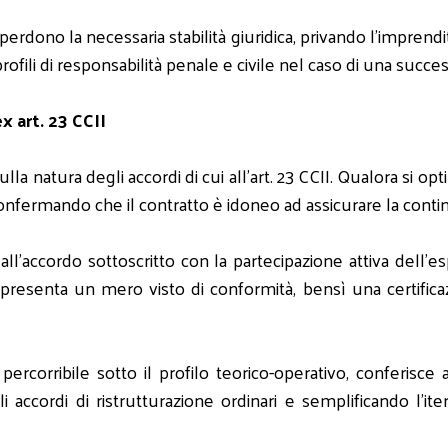
perdono la necessaria stabilità giuridica, privando l'imprendi
ofili di responsabilità penale e civile nel caso di una succes
ex art. 23 CCII
ulla natura degli accordi di cui all'art. 23 CCII. Qualora si op
confermando che il contratto è idoneo ad assicurare la conti
iva all'accordo sottoscritto con la partecipazione attiva de
ppresenta un mero visto di conformità, bensì una certific
ercorribile sotto il profilo teorico-operativo, conferisce 
li accordi di ristrutturazione ordinari e semplificando l'i