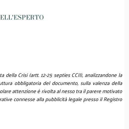
DELL'ESPERTO
 della Crisi (artt. 12-25 septies CCII), analizzandone la
truttura obbligatoria del documento, sulla valenza della
colare attenzione è rivolta al nesso tra il parere motivato
erative connesse alla pubblicità legale presso il Registro