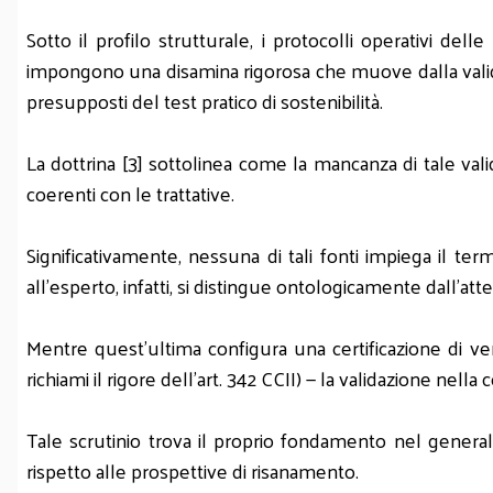
Sotto il profilo strutturale, i protocolli operativi 
impongono una disamina rigorosa che muove dalla validazi
presupposti del test pratico di sostenibilità.
La dottrina [3] sottolinea come la mancanza di tale vali
coerenti con le trattative.
Significativamente, nessuna di tali fonti impiega il termin
all'esperto, infatti, si distingue ontologicamente dall'atte
Mentre quest'ultima configura una certificazione di veri
richiami il rigore dell'art. 342 CCII) — la validazione nel
Tale scrutinio trova il proprio fondamento nel genera
rispetto alle prospettive di risanamento.