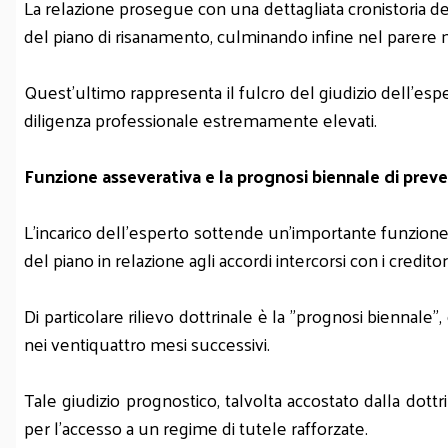
La relazione prosegue con una dettagliata cronistoria dell
del piano di risanamento, culminando infine nel parere mo
Quest'ultimo rappresenta il fulcro del giudizio dell'espe
diligenza professionale estremamente elevati.
Funzione asseverativa e la prognosi biennale di preve
L'incarico dell'esperto sottende un'importante funzione di 
del piano in relazione agli accordi intercorsi con i creditor
Di particolare rilievo dottrinale è la "prognosi biennale",
nei ventiquattro mesi successivi.
Tale giudizio prognostico, talvolta accostato dalla dottri
per l'accesso a un regime di tutele rafforzate.