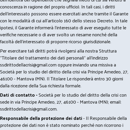
conoscenza in ragione del proprio ufficio). In tali casi, i diritti
dell’interessato possono essere esercitati anche tramite il Garante
con le modalità di cui all’articolo 160 dello stesso Decreto. In tale
ipotesi, il Garante informerà l’interessato di aver eseguito tutte le
verifiche necessarie o di aver svolto un riesame nonché della
facoltà dell’interessato di proporre ricorso giurisdizionale.
Per esercitare tali diritti potrà rivolgersi alla nostra Struttura
"Titolare del trattamento dei dati personali" all'indirizzo
ssdirittodellacrisi@gmail.com
oppure inviando una missiva a
Società per lo studio del diritto della crisi via Principe Amedeo, 27,
46100 - Mantova (MN). Il Titolare Le risponderà entro 30 giorni
dalla ricezione della Sua richiesta formale.
Dati di contatto -
Società per lo studio del diritto della crisi con
sede in via Principe Amedeo, 27, 46100 - Mantova (MN); email:
ssdirittodellacrisi@gmail.com
.
Responsabile della protezione dei dati
- Il Responsabile della
protezione dei dati non è stato nominato perché non ricorrono i