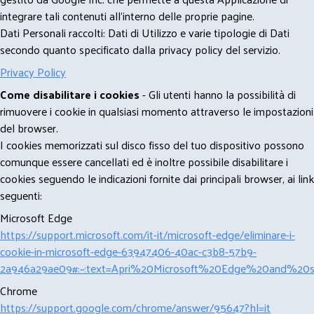
integrare tali contenuti all'interno delle proprie pagine.
Dati Personali raccolti: Dati di Utilizzo e varie tipologie di Dati
secondo quanto specificato dalla privacy policy del servizio.
Privacy Policy
Come disabilitare i cookies
- Gli utenti hanno la possibilità di
rimuovere i cookie in qualsiasi momento attraverso le impostazioni
del browser.
I cookies memorizzati sul disco fisso del tuo dispositivo possono
comunque essere cancellati ed è inoltre possibile disabilitare i
cookies seguendo le indicazioni fornite dai principali browser, ai link
seguenti:
Microsoft Edge
https://support.microsoft.com/it-it/microsoft-edge/eliminare-i-
cookie-in-microsoft-edge-63947406-40ac-c3b8-57b9-
2a946a29ae09#:~:text=Apri%20Microsoft%20Edge%20and%20se
Chrome
https://support.google.com/chrome/answer/95647?hl=it