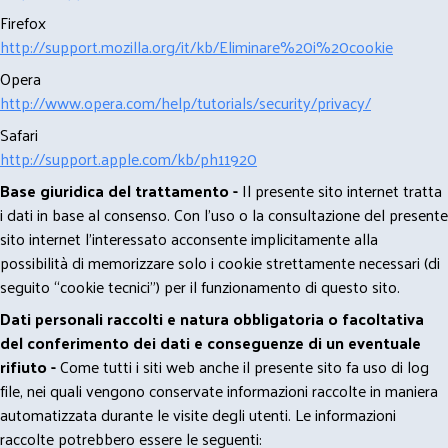
Firefox
http://support.mozilla.org/it/kb/Eliminare%20i%20cookie
Opera
http://www.opera.com/help/tutorials/security/privacy/
Safari
http://support.apple.com/kb/ph11920
Base giuridica del trattamento -
Il presente sito internet tratta
i dati in base al consenso. Con l'uso o la consultazione del presente
sito internet l’interessato acconsente implicitamente alla
possibilità di memorizzare solo i cookie strettamente necessari (di
seguito “cookie tecnici”) per il funzionamento di questo sito.
Dati personali raccolti e natura obbligatoria o facoltativa
del conferimento dei dati e conseguenze di un eventuale
rifiuto -
Come tutti i siti web anche il presente sito fa uso di log
file, nei quali vengono conservate informazioni raccolte in maniera
automatizzata durante le visite degli utenti. Le informazioni
raccolte potrebbero essere le seguenti: