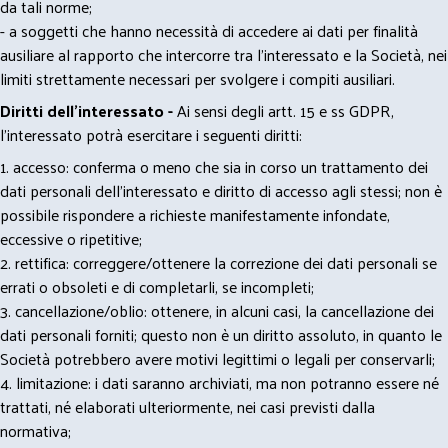
da tali norme;
- a soggetti che hanno necessità di accedere ai dati per finalità
ausiliare al rapporto che intercorre tra l’interessato e la Società, nei
limiti strettamente necessari per svolgere i compiti ausiliari.
Diritti dell’interessato -
Ai sensi degli artt. 15 e ss GDPR,
l’interessato potrà esercitare i seguenti diritti:
1. accesso: conferma o meno che sia in corso un trattamento dei
dati personali dell’interessato e diritto di accesso agli stessi; non è
possibile rispondere a richieste manifestamente infondate,
eccessive o ripetitive;
2. rettifica: correggere/ottenere la correzione dei dati personali se
errati o obsoleti e di completarli, se incompleti;
3. cancellazione/oblio: ottenere, in alcuni casi, la cancellazione dei
dati personali forniti; questo non è un diritto assoluto, in quanto le
Società potrebbero avere motivi legittimi o legali per conservarli;
4. limitazione: i dati saranno archiviati, ma non potranno essere né
trattati, né elaborati ulteriormente, nei casi previsti dalla
normativa;