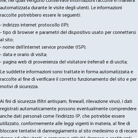
automatizzata durante le visite degli utenti. Le informazioni
raccolte potrebbero essere le seguenti:
- indirizzo internet protocollo (IP);
- tipo di browser e parametri del dispositivo usato per connettersi
al sito;
- nome dell'internet service provider (ISP);
- data e orario di visita;
- pagina web di provenienza del visitatore (referral) e di uscita;
Le suddette informazioni sono trattate in forma automatizzata e
raccolte al fine di verificare il corretto funzionamento del sito e per
motivi di sicurezza.
Ai fini di sicurezza (filtri antispam, firewall, rilevazione virus), i dati
registrati automaticamente possono eventualmente comprendere
anche dati personali come l'indirizzo IP, che potrebbe essere
utilizzato, conformemente alle leggi vigenti in materia, al fine di
bloccare tentativi di danneggiamento al sito medesimo o di recare
danno ad altri utenti, o comunque attività dannose o costituenti