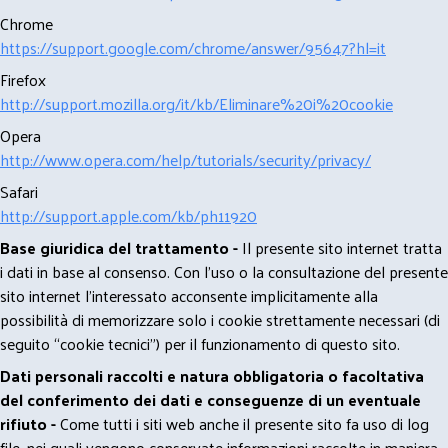
Chrome
https://support.google.com/chrome/answer/95647?hl=it
Firefox
http://support.mozilla.org/it/kb/Eliminare%20i%20cookie
Opera
http://www.opera.com/help/tutorials/security/privacy/
Safari
http://support.apple.com/kb/ph11920
Base giuridica del trattamento -
Il presente sito internet tratta
i dati in base al consenso. Con l'uso o la consultazione del presente
sito internet l’interessato acconsente implicitamente alla
possibilità di memorizzare solo i cookie strettamente necessari (di
seguito “cookie tecnici”) per il funzionamento di questo sito.
Dati personali raccolti e natura obbligatoria o facoltativa
del conferimento dei dati e conseguenze di un eventuale
rifiuto -
Come tutti i siti web anche il presente sito fa uso di log
file, nei quali vengono conservate informazioni raccolte in maniera