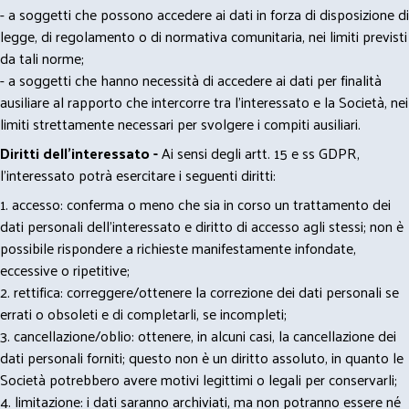
- a soggetti che possono accedere ai dati in forza di disposizione di
legge, di regolamento o di normativa comunitaria, nei limiti previsti
da tali norme;
- a soggetti che hanno necessità di accedere ai dati per finalità
ausiliare al rapporto che intercorre tra l’interessato e la Società, nei
limiti strettamente necessari per svolgere i compiti ausiliari.
Diritti dell’interessato -
Ai sensi degli artt. 15 e ss GDPR,
l’interessato potrà esercitare i seguenti diritti:
1. accesso: conferma o meno che sia in corso un trattamento dei
dati personali dell’interessato e diritto di accesso agli stessi; non è
possibile rispondere a richieste manifestamente infondate,
eccessive o ripetitive;
2. rettifica: correggere/ottenere la correzione dei dati personali se
errati o obsoleti e di completarli, se incompleti;
3. cancellazione/oblio: ottenere, in alcuni casi, la cancellazione dei
dati personali forniti; questo non è un diritto assoluto, in quanto le
Società potrebbero avere motivi legittimi o legali per conservarli;
4. limitazione: i dati saranno archiviati, ma non potranno essere né