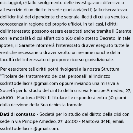
riciclaggio), e) (allo svolgimento delle investigazioni difensive o
all’esercizio di un diritto in sede giudiziaria)ed f) (alla riservatezza
dell’identità del dipendente che segnala illeciti di cui sia venuto a
conoscenza in ragione del proprio ufficio). In tali casi, i diritti
dell’interessato possono essere esercitati anche tramite il Garante
con le modalità di cui all’articolo 160 dello stesso Decreto. In tale
ipotesi, il Garante informerà l’interessato di aver eseguito tutte le
verifiche necessarie o di aver svolto un riesame nonché della
facoltà dell’interessato di proporre ricorso giurisdizionale.
Per esercitare tali diritti potrà rivolgersi alla nostra Struttura
"Titolare del trattamento dei dati personali" all'indirizzo
ssdirittodellacrisi@gmail.com
oppure inviando una missiva a
Società per lo studio del diritto della crisi via Principe Amedeo, 27,
46100 - Mantova (MN). Il Titolare Le risponderà entro 30 giorni
dalla ricezione della Sua richiesta formale.
Dati di contatto -
Società per lo studio del diritto della crisi con
sede in via Principe Amedeo, 27, 46100 - Mantova (MN); email:
ssdirittodellacrisi@gmail.com
.