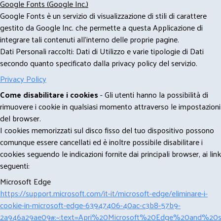
Google Fonts (Google Inc.)
Google Fonts è un servizio di visualizzazione di stili di carattere
gestito da Google Inc. che permette a questa Applicazione di
integrare tali contenuti all'interno delle proprie pagine.
Dati Personali raccolti: Dati di Utilizzo e varie tipologie di Dati
secondo quanto specificato dalla privacy policy del servizio.
Privacy Policy
Come disabilitare i cookies
- Gli utenti hanno la possibilità di
rimuovere i cookie in qualsiasi momento attraverso le impostazioni
del browser.
I cookies memorizzati sul disco fisso del tuo dispositivo possono
comunque essere cancellati ed è inoltre possibile disabilitare i
cookies seguendo le indicazioni fornite dai principali browser, ai link
seguenti:
Microsoft Edge
https://support.microsoft.com/it-it/microsoft-edge/eliminare-i-
cookie-in-microsoft-edge-63947406-40ac-c3b8-57b9-
2a946a29ae09#:~:text=Apri%20Microsoft%20Edge%20and%20se