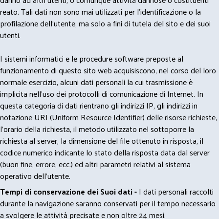
reato. Tali dati non sono mai utilizzati per l'identificazione o la
profilazione dell'utente, ma solo a fini di tutela del sito e dei suoi
utenti.
I sistemi informatici e le procedure software preposte al
funzionamento di questo sito web acquisiscono, nel corso del loro
normale esercizio, alcuni dati personali la cui trasmissione è
implicita nell'uso dei protocolli di comunicazione di Internet. In
questa categoria di dati rientrano gli indirizzi IP, gli indirizzi in
notazione URI (Uniform Resource Identifier) delle risorse richieste,
l'orario della richiesta, il metodo utilizzato nel sottoporre la
richiesta al server, la dimensione del file ottenuto in risposta, il
codice numerico indicante lo stato della risposta data dal server
(buon fine, errore, ecc.) ed altri parametri relativi al sistema
operativo dell'utente.
Tempi di conservazione dei Suoi dati -
I dati personali raccolti
durante la navigazione saranno conservati per il tempo necessario
a svolgere le attività precisate e non oltre 24 mesi.