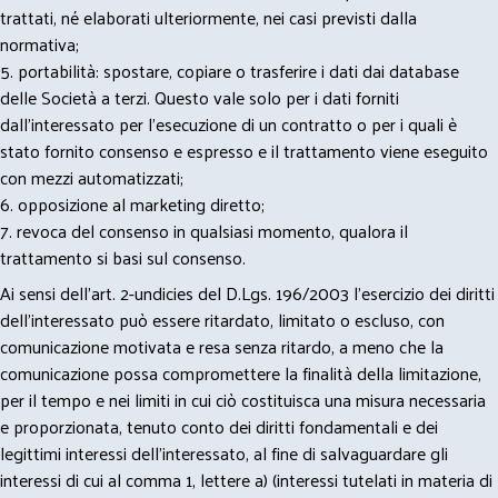
trattati, né elaborati ulteriormente, nei casi previsti dalla
normativa;
5. portabilità: spostare, copiare o trasferire i dati dai database
delle Società a terzi. Questo vale solo per i dati forniti
dall’interessato per l’esecuzione di un contratto o per i quali è
stato fornito consenso e espresso e il trattamento viene eseguito
con mezzi automatizzati;
6. opposizione al marketing diretto;
7. revoca del consenso in qualsiasi momento, qualora il
trattamento si basi sul consenso.
Ai sensi dell’art. 2-undicies del D.Lgs. 196/2003 l’esercizio dei diritti
dell’interessato può essere ritardato, limitato o escluso, con
comunicazione motivata e resa senza ritardo, a meno che la
comunicazione possa compromettere la finalità della limitazione,
per il tempo e nei limiti in cui ciò costituisca una misura necessaria
e proporzionata, tenuto conto dei diritti fondamentali e dei
legittimi interessi dell’interessato, al fine di salvaguardare gli
interessi di cui al comma 1, lettere a) (interessi tutelati in materia di