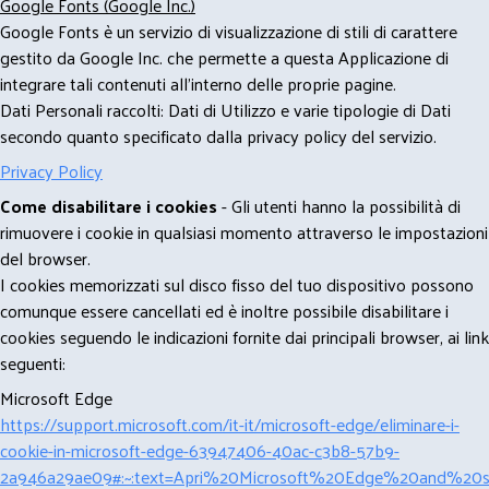
Google Fonts (Google Inc.)
Google Fonts è un servizio di visualizzazione di stili di carattere
gestito da Google Inc. che permette a questa Applicazione di
integrare tali contenuti all'interno delle proprie pagine.
Dati Personali raccolti: Dati di Utilizzo e varie tipologie di Dati
secondo quanto specificato dalla privacy policy del servizio.
Privacy Policy
Come disabilitare i cookies
- Gli utenti hanno la possibilità di
rimuovere i cookie in qualsiasi momento attraverso le impostazioni
del browser.
I cookies memorizzati sul disco fisso del tuo dispositivo possono
comunque essere cancellati ed è inoltre possibile disabilitare i
cookies seguendo le indicazioni fornite dai principali browser, ai link
seguenti:
Microsoft Edge
https://support.microsoft.com/it-it/microsoft-edge/eliminare-i-
cookie-in-microsoft-edge-63947406-40ac-c3b8-57b9-
2a946a29ae09#:~:text=Apri%20Microsoft%20Edge%20and%20se