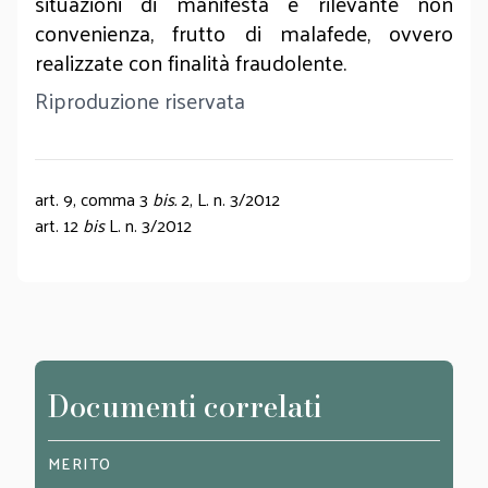
situazioni di manifesta e rilevante non
convenienza, frutto di malafede, ovvero
realizzate con finalità fraudolente.
Riproduzione riservata
art. 9, comma 3
bis.
2, L. n. 3/2012
art. 12
bis
L. n. 3/2012
Documenti correlati
MERITO
LEGIT