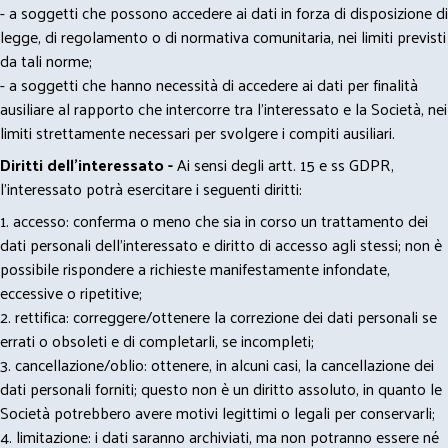
- a soggetti che possono accedere ai dati in forza di disposizione di
legge, di regolamento o di normativa comunitaria, nei limiti previsti
da tali norme;
- a soggetti che hanno necessità di accedere ai dati per finalità
ausiliare al rapporto che intercorre tra l’interessato e la Società, nei
limiti strettamente necessari per svolgere i compiti ausiliari.
Diritti dell’interessato -
Ai sensi degli artt. 15 e ss GDPR,
l’interessato potrà esercitare i seguenti diritti:
1. accesso: conferma o meno che sia in corso un trattamento dei
dati personali dell’interessato e diritto di accesso agli stessi; non è
possibile rispondere a richieste manifestamente infondate,
eccessive o ripetitive;
2. rettifica: correggere/ottenere la correzione dei dati personali se
errati o obsoleti e di completarli, se incompleti;
3. cancellazione/oblio: ottenere, in alcuni casi, la cancellazione dei
dati personali forniti; questo non è un diritto assoluto, in quanto le
Società potrebbero avere motivi legittimi o legali per conservarli;
4. limitazione: i dati saranno archiviati, ma non potranno essere né