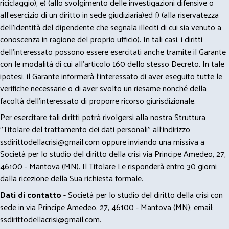
riciclaggio), e) (allo svolgimento delle investigazioni difensive o
all’esercizio di un diritto in sede giudiziaria)ed f) (alla riservatezza
dell’identità del dipendente che segnala illeciti di cui sia venuto a
conoscenza in ragione del proprio ufficio). In tali casi, i diritti
dell’interessato possono essere esercitati anche tramite il Garante
con le modalità di cui all’articolo 160 dello stesso Decreto. In tale
ipotesi, il Garante informerà l’interessato di aver eseguito tutte le
verifiche necessarie o di aver svolto un riesame nonché della
facoltà dell’interessato di proporre ricorso giurisdizionale.
Per esercitare tali diritti potrà rivolgersi alla nostra Struttura
"Titolare del trattamento dei dati personali" all'indirizzo
ssdirittodellacrisi@gmail.com
oppure inviando una missiva a
Società per lo studio del diritto della crisi via Principe Amedeo, 27,
46100 - Mantova (MN). Il Titolare Le risponderà entro 30 giorni
dalla ricezione della Sua richiesta formale.
Dati di contatto -
Società per lo studio del diritto della crisi con
sede in via Principe Amedeo, 27, 46100 - Mantova (MN); email:
ssdirittodellacrisi@gmail.com
.