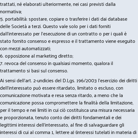
trattati, né elaborati ulteriormente, nei casi previsti dalla
normativa;
5. portabilità: spostare, copiare o trasferire i dati dai database
delle Società a terzi. Questo vale solo per i dati forniti
dall’interessato per l’esecuzione di un contratto o per i quali è
stato fornito consenso e espresso e il trattamento viene eseguito
con mezzi automatizzati;
6. opposizione al marketing diretto;
7. revoca del consenso in qualsiasi momento, qualora il
trattamento si basi sul consenso.
Ai sensi dell’art. 2-undicies del D.Lgs. 196/2003 l’esercizio dei diritti
dell’interessato può essere ritardato, limitato o escluso, con
comunicazione motivata e resa senza ritardo, a meno che la
comunicazione possa compromettere la finalità della limitazione,
per il tempo e nei limiti in cui ciò costituisca una misura necessaria
e proporzionata, tenuto conto dei diritti fondamentali e dei
legittimi interessi dell’interessato, al fine di salvaguardare gli
interessi di cui al comma 1, lettere a) (interessi tutelati in materia di