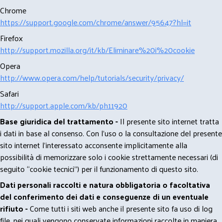
Chrome
https://support.google.com/chrome/answer/95647?hl=it
Firefox
http://support.mozilla.org/it/kb/Eliminare%20i%20cookie
Opera
http://www.opera.com/help/tutorials/security/privacy/
Safari
http://support.apple.com/kb/ph11920
Base giuridica del trattamento -
Il presente sito internet tratta
i dati in base al consenso. Con l'uso o la consultazione del presente
sito internet l’interessato acconsente implicitamente alla
possibilità di memorizzare solo i cookie strettamente necessari (di
seguito “cookie tecnici”) per il funzionamento di questo sito.
Dati personali raccolti e natura obbligatoria o facoltativa
del conferimento dei dati e conseguenze di un eventuale
rifiuto -
Come tutti i siti web anche il presente sito fa uso di log
file, nei quali vengono conservate informazioni raccolte in maniera