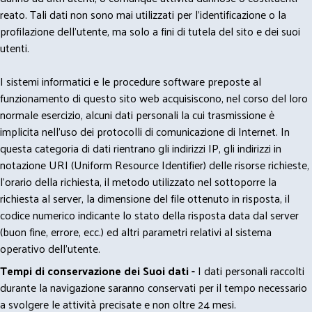
reato. Tali dati non sono mai utilizzati per l'identificazione o la
profilazione dell'utente, ma solo a fini di tutela del sito e dei suoi
utenti.
I sistemi informatici e le procedure software preposte al
funzionamento di questo sito web acquisiscono, nel corso del loro
normale esercizio, alcuni dati personali la cui trasmissione è
implicita nell'uso dei protocolli di comunicazione di Internet. In
questa categoria di dati rientrano gli indirizzi IP, gli indirizzi in
notazione URI (Uniform Resource Identifier) delle risorse richieste,
l'orario della richiesta, il metodo utilizzato nel sottoporre la
richiesta al server, la dimensione del file ottenuto in risposta, il
codice numerico indicante lo stato della risposta data dal server
(buon fine, errore, ecc.) ed altri parametri relativi al sistema
operativo dell'utente.
Tempi di conservazione dei Suoi dati -
I dati personali raccolti
durante la navigazione saranno conservati per il tempo necessario
a svolgere le attività precisate e non oltre 24 mesi.