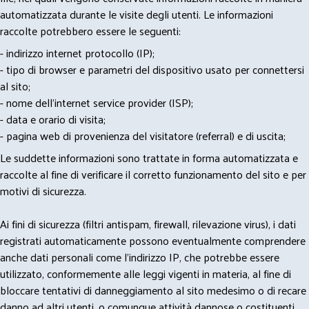
automatizzata durante le visite degli utenti. Le informazioni
raccolte potrebbero essere le seguenti:
- indirizzo internet protocollo (IP);
- tipo di browser e parametri del dispositivo usato per connettersi
al sito;
- nome dell'internet service provider (ISP);
- data e orario di visita;
- pagina web di provenienza del visitatore (referral) e di uscita;
Le suddette informazioni sono trattate in forma automatizzata e
raccolte al fine di verificare il corretto funzionamento del sito e per
motivi di sicurezza.
Ai fini di sicurezza (filtri antispam, firewall, rilevazione virus), i dati
registrati automaticamente possono eventualmente comprendere
anche dati personali come l'indirizzo IP, che potrebbe essere
utilizzato, conformemente alle leggi vigenti in materia, al fine di
bloccare tentativi di danneggiamento al sito medesimo o di recare
danno ad altri utenti, o comunque attività dannose o costituenti