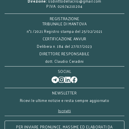
Direzione:
ssdirittodellacrisi@gmail.com
P.IVA: 02674210204
REGISTRAZIONE
TRIBUNALE DI MANTOVA
n°1 /2021 Registro stampa del 25/02/2021
CERTIFICAZIONE ANVUR
Delibera n. 184 del 27/07/2023
DIRETTORE RESPONSABILE
dott. Claudio Ceradini
SOCIAL
NEWSLETTER
Ricevi le ultime notizie e resta sempre aggiornato
Iscriviti
PER INVIARE PRONUNCE, MASSIME ED ELABORATI DA