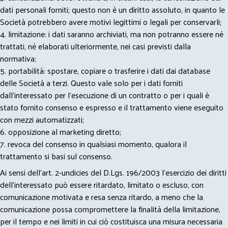
dati personali forniti; questo non è un diritto assoluto, in quanto le
Società potrebbero avere motivi legittimi o legali per conservarli;
4. limitazione: i dati saranno archiviati, ma non potranno essere né
trattati, né elaborati ulteriormente, nei casi previsti dalla
normativa;
5. portabilità: spostare, copiare o trasferire i dati dai database
delle Società a terzi. Questo vale solo per i dati forniti
dall’interessato per l’esecuzione di un contratto o per i quali è
stato fornito consenso e espresso e il trattamento viene eseguito
con mezzi automatizzati;
6. opposizione al marketing diretto;
7. revoca del consenso in qualsiasi momento, qualora il
trattamento si basi sul consenso.
Ai sensi dell’art. 2-undicies del D.Lgs. 196/2003 l’esercizio dei diritti
dell’interessato può essere ritardato, limitato o escluso, con
comunicazione motivata e resa senza ritardo, a meno che la
comunicazione possa compromettere la finalità della limitazione,
per il tempo e nei limiti in cui ciò costituisca una misura necessaria