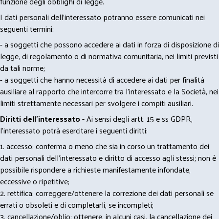
funzione degli obblighi di legge.
I dati personali dell’interessato potranno essere comunicati nei
seguenti termini:
- a soggetti che possono accedere ai dati in forza di disposizione di
legge, di regolamento o di normativa comunitaria, nei limiti previsti
da tali norme;
- a soggetti che hanno necessità di accedere ai dati per finalità
ausiliare al rapporto che intercorre tra l’interessato e la Società, nei
limiti strettamente necessari per svolgere i compiti ausiliari.
Diritti dell’interessato -
Ai sensi degli artt. 15 e ss GDPR,
l’interessato potrà esercitare i seguenti diritti:
1. accesso: conferma o meno che sia in corso un trattamento dei
dati personali dell’interessato e diritto di accesso agli stessi; non è
possibile rispondere a richieste manifestamente infondate,
eccessive o ripetitive;
2. rettifica: correggere/ottenere la correzione dei dati personali se
errati o obsoleti e di completarli, se incompleti;
3. cancellazione/oblio: ottenere, in alcuni casi, la cancellazione dei