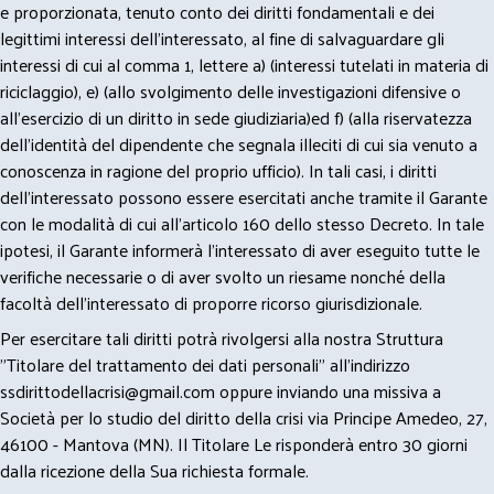
e proporzionata, tenuto conto dei diritti fondamentali e dei
legittimi interessi dell’interessato, al fine di salvaguardare gli
interessi di cui al comma 1, lettere a) (interessi tutelati in materia di
riciclaggio), e) (allo svolgimento delle investigazioni difensive o
all’esercizio di un diritto in sede giudiziaria)ed f) (alla riservatezza
dell’identità del dipendente che segnala illeciti di cui sia venuto a
conoscenza in ragione del proprio ufficio). In tali casi, i diritti
dell’interessato possono essere esercitati anche tramite il Garante
con le modalità di cui all’articolo 160 dello stesso Decreto. In tale
ipotesi, il Garante informerà l’interessato di aver eseguito tutte le
verifiche necessarie o di aver svolto un riesame nonché della
facoltà dell’interessato di proporre ricorso giurisdizionale.
Per esercitare tali diritti potrà rivolgersi alla nostra Struttura
"Titolare del trattamento dei dati personali" all'indirizzo
ssdirittodellacrisi@gmail.com
oppure inviando una missiva a
Società per lo studio del diritto della crisi via Principe Amedeo, 27,
46100 - Mantova (MN). Il Titolare Le risponderà entro 30 giorni
dalla ricezione della Sua richiesta formale.