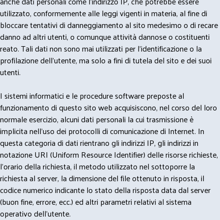
anche dati personali come l'indirizzo IP, che potrebbe essere
utilizzato, conformemente alle leggi vigenti in materia, al fine di
bloccare tentativi di danneggiamento al sito medesimo o di recare
danno ad altri utenti, o comunque attività dannose o costituenti
reato. Tali dati non sono mai utilizzati per l'identificazione o la
profilazione dell'utente, ma solo a fini di tutela del sito e dei suoi
utenti.
I sistemi informatici e le procedure software preposte al
funzionamento di questo sito web acquisiscono, nel corso del loro
normale esercizio, alcuni dati personali la cui trasmissione è
implicita nell'uso dei protocolli di comunicazione di Internet. In
questa categoria di dati rientrano gli indirizzi IP, gli indirizzi in
notazione URI (Uniform Resource Identifier) delle risorse richieste,
l'orario della richiesta, il metodo utilizzato nel sottoporre la
richiesta al server, la dimensione del file ottenuto in risposta, il
codice numerico indicante lo stato della risposta data dal server
(buon fine, errore, ecc.) ed altri parametri relativi al sistema
operativo dell'utente.