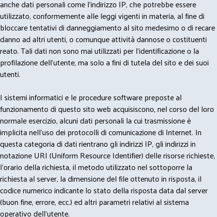
anche dati personali come l'indirizzo IP, che potrebbe essere
utilizzato, conformemente alle leggi vigenti in materia, al fine di
bloccare tentativi di danneggiamento al sito medesimo o di recare
danno ad altri utenti, o comunque attività dannose o costituenti
reato. Tali dati non sono mai utilizzati per l'identificazione o la
profilazione dell'utente, ma solo a fini di tutela del sito e dei suoi
utenti.
I sistemi informatici e le procedure software preposte al
funzionamento di questo sito web acquisiscono, nel corso del loro
normale esercizio, alcuni dati personali la cui trasmissione è
implicita nell'uso dei protocolli di comunicazione di Internet. In
questa categoria di dati rientrano gli indirizzi IP, gli indirizzi in
notazione URI (Uniform Resource Identifier) delle risorse richieste,
l'orario della richiesta, il metodo utilizzato nel sottoporre la
richiesta al server, la dimensione del file ottenuto in risposta, il
codice numerico indicante lo stato della risposta data dal server
(buon fine, errore, ecc.) ed altri parametri relativi al sistema
operativo dell'utente.