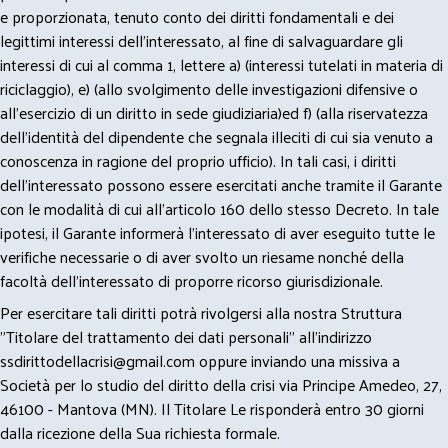
e proporzionata, tenuto conto dei diritti fondamentali e dei
legittimi interessi dell’interessato, al fine di salvaguardare gli
interessi di cui al comma 1, lettere a) (interessi tutelati in materia di
riciclaggio), e) (allo svolgimento delle investigazioni difensive o
all’esercizio di un diritto in sede giudiziaria)ed f) (alla riservatezza
dell’identità del dipendente che segnala illeciti di cui sia venuto a
conoscenza in ragione del proprio ufficio). In tali casi, i diritti
dell’interessato possono essere esercitati anche tramite il Garante
con le modalità di cui all’articolo 160 dello stesso Decreto. In tale
ipotesi, il Garante informerà l’interessato di aver eseguito tutte le
verifiche necessarie o di aver svolto un riesame nonché della
facoltà dell’interessato di proporre ricorso giurisdizionale.
Per esercitare tali diritti potrà rivolgersi alla nostra Struttura
"Titolare del trattamento dei dati personali" all'indirizzo
ssdirittodellacrisi@gmail.com
oppure inviando una missiva a
Società per lo studio del diritto della crisi via Principe Amedeo, 27,
46100 - Mantova (MN). Il Titolare Le risponderà entro 30 giorni
dalla ricezione della Sua richiesta formale.