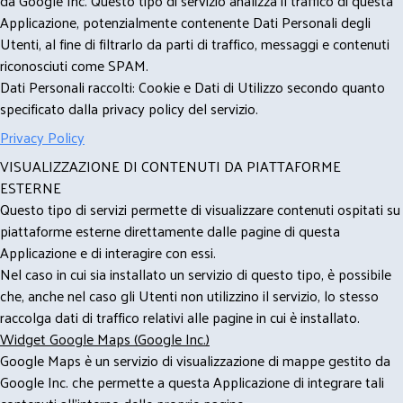
da Google Inc. Questo tipo di servizio analizza il traffico di questa
Applicazione, potenzialmente contenente Dati Personali degli
Utenti, al fine di filtrarlo da parti di traffico, messaggi e contenuti
riconosciuti come SPAM.
Dati Personali raccolti: Cookie e Dati di Utilizzo secondo quanto
specificato dalla privacy policy del servizio.
Privacy Policy
VISUALIZZAZIONE DI CONTENUTI DA PIATTAFORME
ESTERNE
Questo tipo di servizi permette di visualizzare contenuti ospitati su
piattaforme esterne direttamente dalle pagine di questa
Applicazione e di interagire con essi.
Nel caso in cui sia installato un servizio di questo tipo, è possibile
che, anche nel caso gli Utenti non utilizzino il servizio, lo stesso
raccolga dati di traffico relativi alle pagine in cui è installato.
Widget Google Maps (Google Inc.)
Google Maps è un servizio di visualizzazione di mappe gestito da
Google Inc. che permette a questa Applicazione di integrare tali