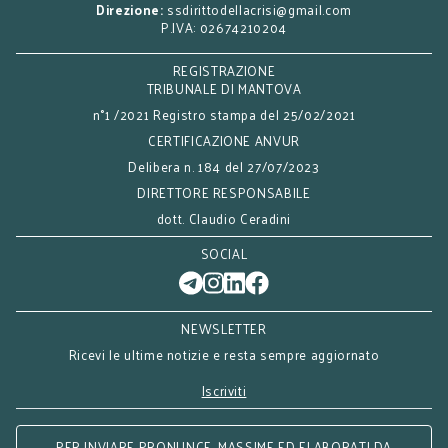
Direzione:
ssdirittodellacrisi@gmail.com
P.IVA: 02674210204
REGISTRAZIONE
TRIBUNALE DI MANTOVA
n°1 /2021 Registro stampa del 25/02/2021
CERTIFICAZIONE ANVUR
Delibera n. 184 del 27/07/2023
DIRETTORE RESPONSABILE
dott. Claudio Ceradini
SOCIAL
NEWSLETTER
Ricevi le ultime notizie e resta sempre aggiornato
Iscriviti
PER INVIARE PRONUNCE, MASSIME ED ELABORATI DA