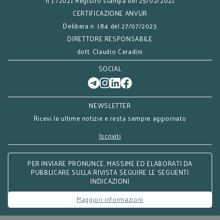
n°1 /2021 Registro stampa del 25/02/2021
CERTIFICAZIONE ANVUR
Delibera n. 184 del 27/07/2023
DIRETTORE RESPONSABILE
dott. Claudio Ceradini
SOCIAL
NEWSLETTER
Ricevi le ultime notizie e resta sempre aggiornato
Iscriviti
PER INVIARE PRONUNCE, MASSIME ED ELABORATI DA
PUBBLICARE SULLA RIVISTA SEGUIRE LE SEGUENTI
INDICAZIONI
Maggiori informazioni