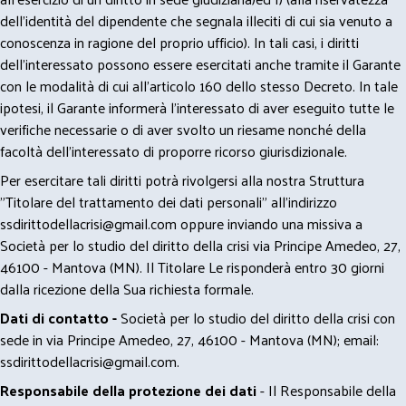
dell’identità del dipendente che segnala illeciti di cui sia venuto a
conoscenza in ragione del proprio ufficio). In tali casi, i diritti
dell’interessato possono essere esercitati anche tramite il Garante
con le modalità di cui all’articolo 160 dello stesso Decreto. In tale
ipotesi, il Garante informerà l’interessato di aver eseguito tutte le
verifiche necessarie o di aver svolto un riesame nonché della
facoltà dell’interessato di proporre ricorso giurisdizionale.
Per esercitare tali diritti potrà rivolgersi alla nostra Struttura
"Titolare del trattamento dei dati personali" all'indirizzo
ssdirittodellacrisi@gmail.com
oppure inviando una missiva a
Società per lo studio del diritto della crisi via Principe Amedeo, 27,
46100 - Mantova (MN). Il Titolare Le risponderà entro 30 giorni
dalla ricezione della Sua richiesta formale.
Dati di contatto -
Società per lo studio del diritto della crisi con
sede in via Principe Amedeo, 27, 46100 - Mantova (MN); email:
ssdirittodellacrisi@gmail.com
.
Responsabile della protezione dei dati
- Il Responsabile della