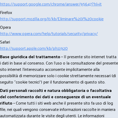
https://support.google.com/chrome/answer/95647?hl=it
Firefox
http://support.mozilla.org/it/kb/Eliminare%20i%20cookie
Opera
http://www.opera.com/help/tutorials/security/privacy/
Safari
http://support.apple.com/kb/ph11920
Base giuridica del trattamento -
Il presente sito internet tratta
i dati in base al consenso. Con l'uso o la consultazione del presente
sito internet l’interessato acconsente implicitamente alla
possibilità di memorizzare solo i cookie strettamente necessari (di
seguito “cookie tecnici”) per il funzionamento di questo sito.
Dati personali raccolti e natura obbligatoria o facoltativa
del conferimento dei dati e conseguenze di un eventuale
rifiuto -
Come tutti i siti web anche il presente sito fa uso di log
file, nei quali vengono conservate informazioni raccolte in maniera
automatizzata durante le visite degli utenti. Le informazioni