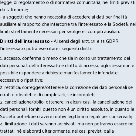
legge, di regolamento o di normativa comunitaria, nei limiti previsti
da tali norme;
- a soggetti che hanno necessità di accedere ai dati per finalità
ausiliare al rapporto che intercorre tra l’interessato e la Società, nei
limiti strettamente necessari per svolgere i compiti ausiliari.
Diritti dell’interessato -
Ai sensi degli artt. 15 e ss GDPR,
l’interessato potrà esercitare i seguenti diritti:
1. accesso: conferma o meno che sia in corso un trattamento dei
dati personali dell’interessato e diritto di accesso agli stessi; non è
possibile rispondere a richieste manifestamente infondate,
eccessive o ripetitive;
2. rettifica: correggere/ottenere la correzione dei dati personali se
errati o obsoleti e di completarli, se incompleti;
3. cancellazione/oblio: ottenere, in alcuni casi, la cancellazione dei
dati personali forniti; questo non è un diritto assoluto, in quanto le
Società potrebbero avere motivi legittimi o legali per conservarli;
4. limitazione: i dati saranno archiviati, ma non potranno essere né
trattati, né elaborati ulteriormente, nei casi previsti dalla