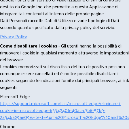
gestito da Google Inc. che permette a questa Applicazione di
integrare tali contenuti all'interno delle proprie pagine.
Dati Personali raccolti: Dati di Utilizzo e varie tipologie di Dati
secondo quanto specificato dalla privacy policy del servizio.
Privacy Policy
Come disabilitare i cookies
- Gli utenti hanno la possibilità di
rimuovere i cookie in qualsiasi momento attraverso le impostazioni
del browser.
I cookies memorizzati sul disco fisso del tuo dispositivo possono
comunque essere cancellati ed è inoltre possibile disabilitare i
cookies seguendo le indicazioni fornite dai principali browser, ai link
seguenti:
Microsoft Edge
https://support.microsoft.com/it-it/microsoft-edge/eliminare-i-
cookie-in-microsoft-edge-63947406-40ac-c3b8-57b9-
2a946a29ae09#:~:text=Apri%20Microsoft%20Edge%20and%20se
Chrome