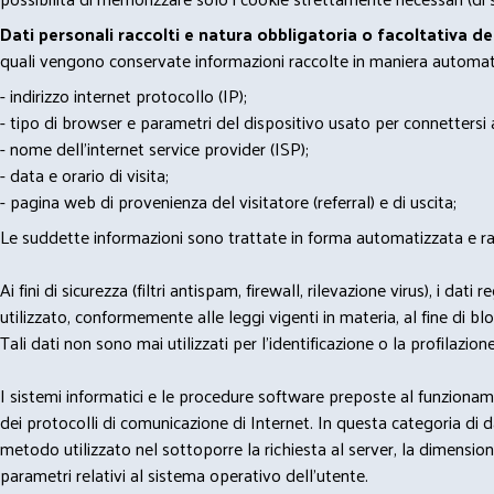
Dati personali raccolti e natura obbligatoria o facoltativa d
quali vengono conservate informazioni raccolte in maniera automatiz
- indirizzo internet protocollo (IP);
- tipo di browser e parametri del dispositivo usato per connettersi a
- nome dell'internet service provider (ISP);
- data e orario di visita;
- pagina web di provenienza del visitatore (referral) e di uscita;
Le suddette informazioni sono trattate in forma automatizzata e racco
Ai fini di sicurezza (filtri antispam, firewall, rilevazione virus), 
utilizzato, conformemente alle leggi vigenti in materia, al fine di 
Tali dati non sono mai utilizzati per l'identificazione o la profilazione
I sistemi informatici e le procedure software preposte al funzioname
dei protocolli di comunicazione di Internet. In questa categoria di dati 
metodo utilizzato nel sottoporre la richiesta al server, la dimensione 
parametri relativi al sistema operativo dell'utente.