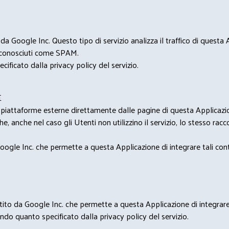
 Google Inc. Questo tipo di servizio analizza il traffico di questa
i riconosciuti come SPAM.
cificato dalla privacy policy del servizio.
E
u piattaforme esterne direttamente dalle pagine di questa Applicazion
e, anche nel caso gli Utenti non utilizzino il servizio, lo stesso raccol
ogle Inc. che permette a questa Applicazione di integrare tali conte
estito da Google Inc. che permette a questa Applicazione di integrare 
condo quanto specificato dalla privacy policy del servizio.