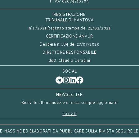
P.IVA: 02674210204
REGISTRAZIONE
TRIBUNALE DI MANTOVA
n°1 /2021 Registro stampa del 25/02/2021
CERTIFICAZIONE ANVUR
Delibera n. 184 del 27/07/2023
DIRETTORE RESPONSABILE
dott. Claudio Ceradini
SOCIAL
NEWSLETTER
Ricevi le ultime notizie e resta sempre aggiornato
Iscriviti
, MASSIME ED ELABORATI DA PUBBLICARE SULLA RIVISTA SEGUIRE LE