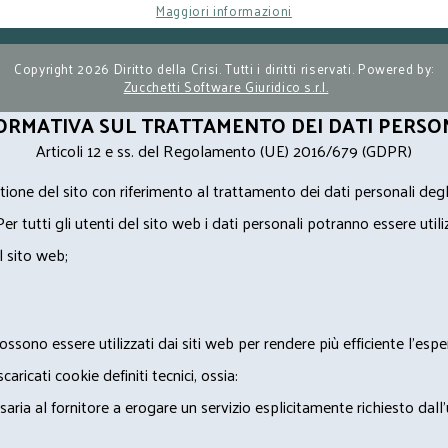
Maggiori informazioni
Copyright 2026 Diritto della Crisi. Tutti i diritti riservati. Powered by:
Zucchetti Software Giuridico s.r.l.
ORMATIVA SUL TRATTAMENTO DEI DATI PERSO
Articoli 12 e ss. del Regolamento (UE) 2016/679 (GDPR)
ione del sito con riferimento al trattamento dei dati personali degl
Per tutti gli utenti del sito web i dati personali potranno essere utili
l sito web;
ossono essere utilizzati dai siti web per rendere più efficiente l'espe
ricati cookie definiti tecnici, ossia:
saria al fornitore a erogare un servizio esplicitamente richiesto dall