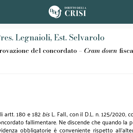
res. Legnaioli, Est. Selvarolo
azione del concordato –
Cram down
fisc
li artt. 180 e 182
bis
L. Fall., con il D.L. n. 125/2020, 
 concordato fallimentare. Ne discende che quando la 
videnza obbligatorie è conveniente rispetto all’alter