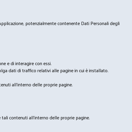
 Applicazione, potenzialmente contenente Dati Personali degli
e e di interagire con essi.
ga dati di traffico relativi alle pagine in cui è installato.
nuti all'interno delle proprie pagine.
tali contenuti all'interno delle proprie pagine.