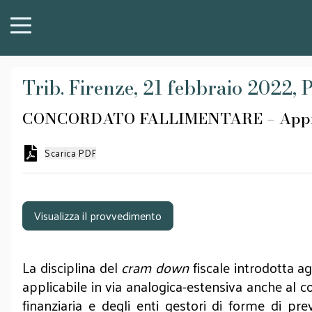
Trib. Firenze, 21 febbraio 2022, P
CONCORDATO FALLIMENTARE – Approv
Scarica PDF
Visualizza il provvedimento
La disciplina del
cram down
fiscale introdotta ag
applicabile in via analogica-estensiva anche al
finanziaria e degli enti gestori di forme di pre