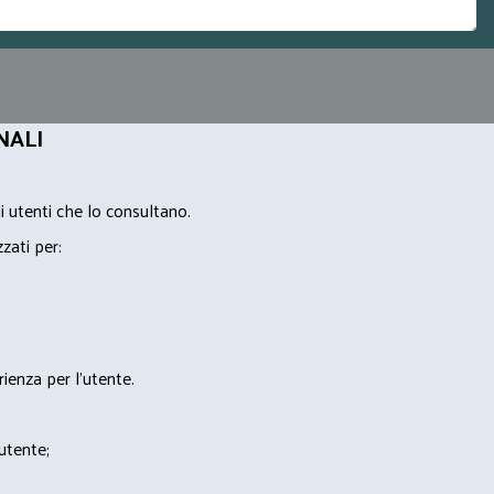
NALI
i utenti che lo consultano.
zzati per:
rienza per l'utente.
'utente;