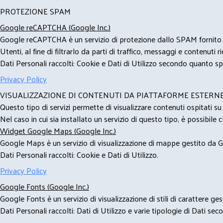
PROTEZIONE SPAM
Google reCAPTCHA (Google Inc.)
Google reCAPTCHA è un servizio di protezione dallo SPAM fornito da
Utenti, al fine di filtrarlo da parti di traffico, messaggi e contenut
Dati Personali raccolti: Cookie e Dati di Utilizzo secondo quanto spe
Privacy Policy
VISUALIZZAZIONE DI CONTENUTI DA PIATTAFORME ESTERN
Questo tipo di servizi permette di visualizzare contenuti ospitati s
Nel caso in cui sia installato un servizio di questo tipo, è possibile ch
Widget Google Maps (Google Inc.)
Google Maps è un servizio di visualizzazione di mappe gestito da Go
Dati Personali raccolti: Cookie e Dati di Utilizzo.
Privacy Policy
Google Fonts (Google Inc.)
Google Fonts è un servizio di visualizzazione di stili di carattere g
Dati Personali raccolti: Dati di Utilizzo e varie tipologie di Dati se