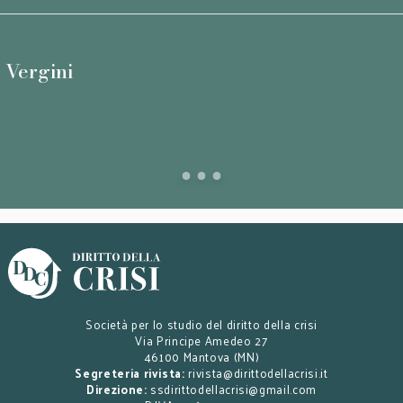
e Vergini
Società per lo studio del diritto della crisi
Via Principe Amedeo 27
46100 Mantova (MN)
Segreteria rivista:
rivista@dirittodellacrisi.it
Direzione:
ssdirittodellacrisi@gmail.com