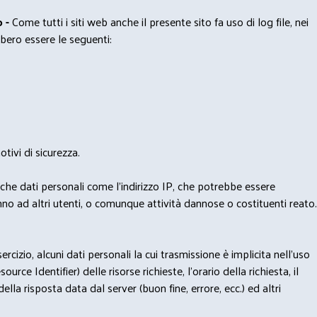
 -
Come tutti i siti web anche il presente sito fa uso di log file, nei
bero essere le seguenti:
tivi di sicurezza.
nche dati personali come l'indirizzo IP, che potrebbe essere
nno ad altri utenti, o comunque attività dannose o costituenti reato.
izio, alcuni dati personali la cui trasmissione è implicita nell'uso
rce Identifier) delle risorse richieste, l'orario della richiesta, il
lla risposta data dal server (buon fine, errore, ecc.) ed altri