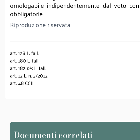
omologabile indipendentemente dal voto contr
obbligatorie.
Riproduzione riservata
art. 128 L. fall.
art. 180 L. fall.
art. 182
bis
L. fall.
art. 12 L. n. 3/2012
art. 48 CCII
Documenti correlati