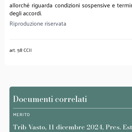
allorché riguarda condizioni sospensive e termin
degli accordi.
Riproduzione riservata
art. 58 CCII
Documenti correlati
MERITO
Trib Vasto, 11 dicembre 2024, Pres. Es