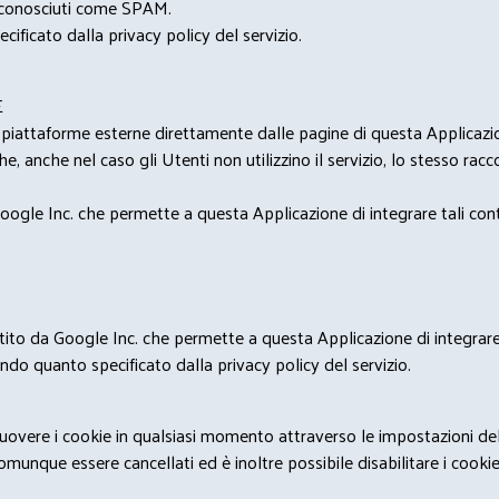
i riconosciuti come SPAM.
cificato dalla privacy policy del servizio.
E
u piattaforme esterne direttamente dalle pagine di questa Applicazion
e, anche nel caso gli Utenti non utilizzino il servizio, lo stesso raccol
ogle Inc. che permette a questa Applicazione di integrare tali conte
estito da Google Inc. che permette a questa Applicazione di integrare 
condo quanto specificato dalla privacy policy del servizio.
rimuovere i cookie in qualsiasi momento attraverso le impostazioni de
unque essere cancellati ed è inoltre possibile disabilitare i cookies 