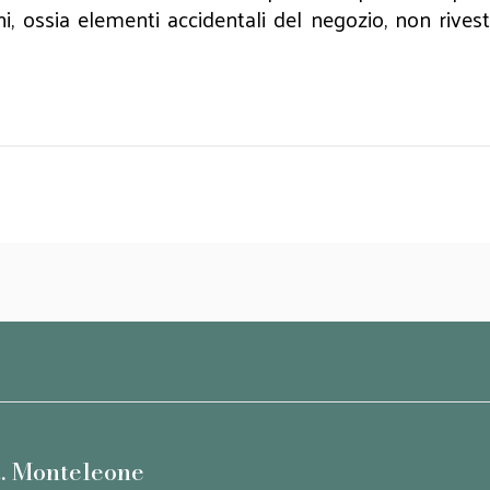
i, ossia elementi accidentali del negozio, non rives
t. Monteleone