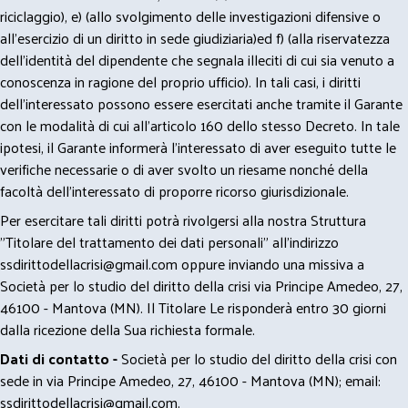
riciclaggio), e) (allo svolgimento delle investigazioni difensive o
all’esercizio di un diritto in sede giudiziaria)ed f) (alla riservatezza
dell’identità del dipendente che segnala illeciti di cui sia venuto a
conoscenza in ragione del proprio ufficio). In tali casi, i diritti
dell’interessato possono essere esercitati anche tramite il Garante
con le modalità di cui all’articolo 160 dello stesso Decreto. In tale
ipotesi, il Garante informerà l’interessato di aver eseguito tutte le
verifiche necessarie o di aver svolto un riesame nonché della
facoltà dell’interessato di proporre ricorso giurisdizionale.
Per esercitare tali diritti potrà rivolgersi alla nostra Struttura
"Titolare del trattamento dei dati personali" all'indirizzo
ssdirittodellacrisi@gmail.com
oppure inviando una missiva a
Società per lo studio del diritto della crisi via Principe Amedeo, 27,
46100 - Mantova (MN). Il Titolare Le risponderà entro 30 giorni
dalla ricezione della Sua richiesta formale.
Dati di contatto -
Società per lo studio del diritto della crisi con
sede in via Principe Amedeo, 27, 46100 - Mantova (MN); email:
ssdirittodellacrisi@gmail.com
.