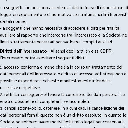
- a soggetti che possono accedere ai dati in forza di disposizione di
legge, di regolamento o di normativa comunitaria, nei limiti previsti
da tali norme;
- a soggetti che hanno necessità di accedere ai dati per finalità
ausiliare al rapporto che intercorre tra l’interessato e la Società, nei
limiti strettamente necessari per svolgere i compiti ausiliari.
Diritti dell’interessato -
Ai sensi degli artt. 15 e ss GDPR,
l’interessato potrà esercitare i seguenti diritti:
1. accesso: conferma o meno che sia in corso un trattamento dei
dati personali dell’interessato e diritto di accesso agli stessi; non è
possibile rispondere a richieste manifestamente infondate,
eccessive o ripetitive;
2. rettifica: correggere/ottenere la correzione dei dati personali se
errati o obsoleti e di completarli, se incompleti;
3. cancellazione/oblio: ottenere, in alcuni casi, la cancellazione dei
dati personali forniti; questo non è un diritto assoluto, in quanto le
Società potrebbero avere motivi legittimi o legali per conservarli;