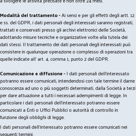
a svolgere le attività precisate e non oltre 24 mesi.
Modalità del trattamento -
Ai sensi e per gli effetti degli artt. 12
e ss. del GDPR, i dati personali degli interessati saranno registrati,
trattati e conservati presso gli archivi elettronici delle Società,
adottando misure tecniche e organizzative volte alla tutela dei
dati stessi. Il trattamento dei dati personali degli interessati può
consistere in qualunque operazione o complesso di operazioni tra
quelle indicate all' art. 4, comma 1, punto 2 del GDPR.
Comunicazione e diffusione -
I dati personali dell’interessato
potranno essere comunicati, intendendosi con tale termine il darne
conoscenza ad uno o più soggetti determinati, dalla Società a terzi
per dare attuazione a tutti i necessari adempimenti di legge. In
particolare i dati personali dell’interessato potranno essere
comunicati a Enti o Uffici Pubblici o autorità di controllo in
funzione degli obblighi di legge.
I dati personali dell’interessato potranno essere comunicati nei
seguenti termini: