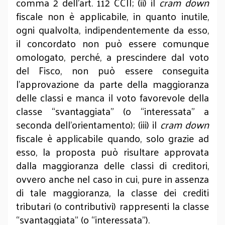
comma 2 dell’art. 112 CCII; (ii) il
cram down
fiscale non è applicabile, in quanto inutile,
ogni qualvolta, indipendentemente da esso,
il concordato non può essere comunque
omologato, perché, a prescindere dal voto
del Fisco, non può essere conseguita
l’approvazione da parte della maggioranza
delle classi e manca il voto favorevole della
classe “svantaggiata” (o “interessata” a
seconda dell’orientamento); (iii) il
cram down
fiscale è applicabile quando, solo grazie ad
esso, la proposta può risultare approvata
dalla maggioranza delle classi di creditori,
ovvero anche nel caso in cui, pure in assenza
di tale maggioranza, la classe dei crediti
tributari (o contributivi) rappresenti la classe
“svantaggiata” (o “interessata”).