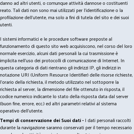
danno ad altri utenti, o comunque attività dannose o costituenti
reato. Tali dati non sono mai utilizzati per l'identificazione o la
profilazione dell'utente, ma solo a fini di tutela del sito e dei suoi
utenti.
I sistemi informatici e le procedure software preposte al
funzionamento di questo sito web acquisiscono, nel corso del loro
normale esercizio, alcuni dati personali la cui trasmissione è
implicita nell'uso dei protocolli di comunicazione di Internet. In
questa categoria di dati rientrano gli indirizzi IP, gli indirizzi in
notazione URI (Uniform Resource Identifier) delle risorse richieste,
l'orario della richiesta, il metodo utilizzato nel sottoporre la
richiesta al server, la dimensione del file ottenuto in risposta, il
codice numerico indicante lo stato della risposta data dal server
(buon fine, errore, ecc.) ed altri parametri relativi al sistema
operativo dell'utente.
Tempi di conservazione dei Suoi dati -
I dati personali raccolti
durante la navigazione saranno conservati per il tempo necessario