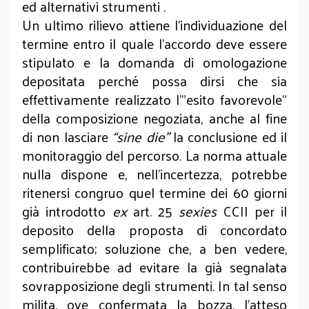
ed alternativi strumenti .
Un ultimo rilievo attiene l’individuazione del
termine entro il quale l’accordo deve essere
stipulato e la domanda di omologazione
depositata perché possa dirsi che sia
effettivamente realizzato l’”esito favorevole”
della composizione negoziata, anche al fine
di non lasciare
“sine die”
la conclusione ed il
monitoraggio del percorso. La norma attuale
nulla dispone e, nell’incertezza, potrebbe
ritenersi congruo quel termine dei 60 giorni
già introdotto
ex
art. 25
sexies
CCII per il
deposito della proposta di concordato
semplificato; soluzione che, a ben vedere,
contribuirebbe ad evitare la già segnalata
sovrapposizione degli strumenti. In tal senso
milita, ove confermata la bozza, l’atteso