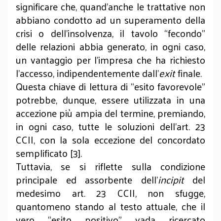
significare che, quand’anche le trattative non
abbiano condotto ad un superamento della
crisi o dell’insolvenza, il tavolo “fecondo”
delle relazioni abbia generato, in ogni caso,
un vantaggio per l’impresa che ha richiesto
l’accesso, indipendentemente dall’
exit
finale.
Questa chiave di lettura di “esito favorevole”
potrebbe, dunque, essere utilizzata in una
accezione più ampia del termine, premiando,
in ogni caso, tutte le soluzioni dell’art. 23
CCII, con la sola eccezione del concordato
semplificato [3].
Tuttavia, se si riflette sulla condizione
principale ed assorbente dell’
incipit
del
medesimo art. 23 CCII, non sfugge,
quantomeno stando al testo attuale, che il
vero “esito positivo” vada ricercato