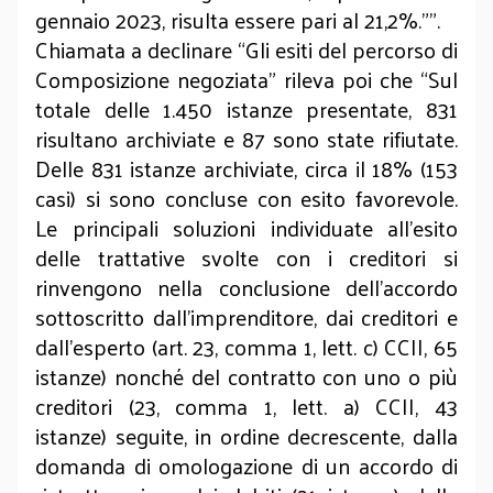
gennaio 2023, risulta essere pari al 21,2%.””.
Chiamata a declinare “Gli esiti del percorso di
Composizione negoziata” rileva poi che “Sul
totale delle 1.450 istanze presentate, 831
risultano archiviate e 87 sono state rifiutate.
Delle 831 istanze archiviate, circa il 18% (153
casi) si sono concluse con esito favorevole.
Le principali soluzioni individuate all’esito
delle trattative svolte con i creditori si
rinvengono nella conclusione dell’accordo
sottoscritto dall’imprenditore, dai creditori e
dall’esperto (art. 23, comma 1, lett. c) CCII, 65
istanze) nonché del contratto con uno o più
creditori (23, comma 1, lett. a) CCII, 43
istanze) seguite, in ordine decrescente, dalla
domanda di omologazione di un accordo di