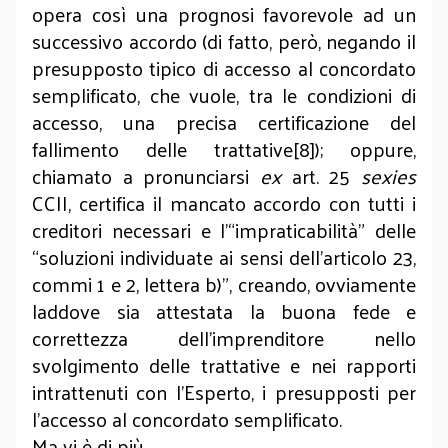
opera così una prognosi favorevole ad un
successivo accordo (di fatto, però, negando il
presupposto tipico di accesso al concordato
semplificato, che vuole, tra le condizioni di
accesso, una precisa certificazione del
fallimento delle trattative[8]); oppure,
chiamato a pronunciarsi
ex
art. 25
sexies
CCII, certifica il mancato accordo con tutti i
creditori necessari e l’“impraticabilità” delle
“soluzioni individuate ai sensi dell’articolo 23,
commi 1 e 2, lettera b)”, creando, ovviamente
laddove sia attestata la buona fede e
correttezza dell’imprenditore nello
svolgimento delle trattative e nei rapporti
intrattenuti con l’Esperto, i presupposti per
l’accesso al concordato semplificato.
Ma vi è di più.