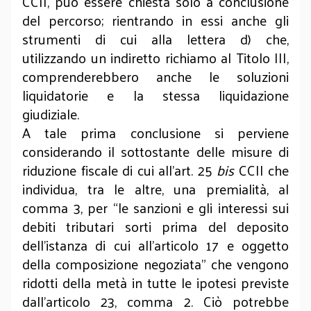
CCII, può essere chiesta solo a conclusione
del percorso; rientrando in essi anche gli
strumenti di cui alla lettera d) che,
utilizzando un indiretto richiamo al Titolo III,
comprenderebbero anche le soluzioni
liquidatorie e la stessa liquidazione
giudiziale.
A tale prima conclusione si perviene
considerando il sottostante delle misure di
riduzione fiscale di cui all’art. 25
bis
CCII che
individua, tra le altre, una premialità, al
comma 3, per “le sanzioni e gli interessi sui
debiti tributari sorti prima del deposito
dell’istanza di cui all’articolo 17 e oggetto
della composizione negoziata” che vengono
ridotti della metà in tutte le ipotesi previste
dall’articolo 23, comma 2. Ciò potrebbe