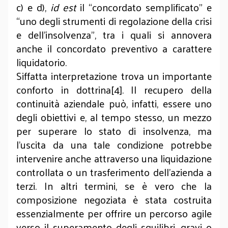
c) e d),
id est
il “concordato semplificato” e
“uno degli strumenti di regolazione della crisi
e dell’insolvenza”, tra i quali si annovera
anche il concordato preventivo a carattere
liquidatorio.
Siffatta interpretazione trova un importante
conforto in dottrina[4]. Il recupero della
continuità aziendale può, infatti, essere uno
degli obiettivi e, al tempo stesso, un mezzo
per superare lo stato di insolvenza, ma
l’uscita da una tale condizione potrebbe
intervenire anche attraverso una liquidazione
controllata o un trasferimento dell’azienda a
terzi. In altri termini, se è vero che la
composizione negoziata è stata costruita
essenzialmente per offrire un percorso agile
verso il superamento degli squilibri, gravi o