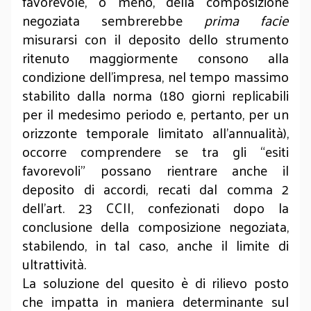
favorevole, o meno, della composizione
negoziata sembrerebbe
prima facie
misurarsi con il deposito dello strumento
ritenuto maggiormente consono alla
condizione dell’impresa, nel tempo massimo
stabilito dalla norma (180 giorni replicabili
per il medesimo periodo e, pertanto, per un
orizzonte temporale limitato all’annualità),
occorre comprendere se tra gli “esiti
favorevoli” possano rientrare anche il
deposito di accordi, recati dal comma 2
dell’art. 23 CCII, confezionati dopo la
conclusione della composizione negoziata,
stabilendo, in tal caso, anche il limite di
ultrattività.
La soluzione del quesito è di rilievo posto
che impatta in maniera determinante sul