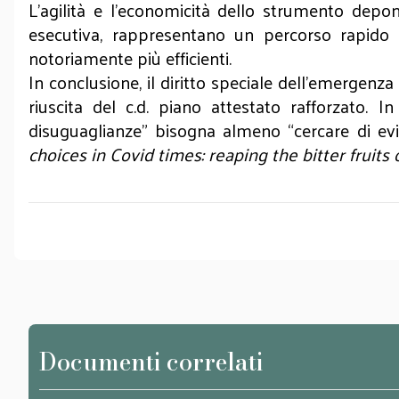
L’agilità e l’economicità dello strumento depon
esecutiva, rappresentano un percorso rapido e
notoriamente più efficienti.
In conclusione, il diritto speciale dell’emergenz
riuscita del c.d. piano attestato rafforzato. 
disuguaglianze” bisogna almeno “cercare di evit
choices in Covid times: reaping the bitter fruits 
Documenti correlati