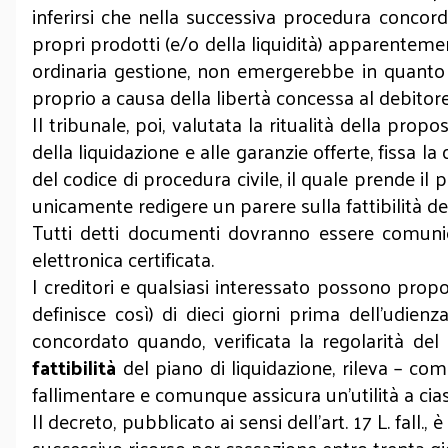
inferirsi che nella successiva procedura concord
propri prodotti (e/o della liquidità) apparentemente
ordinaria gestione, non emergerebbe in quanto non 
proprio a causa della libertà concessa al debitore
Il tribunale, poi, valutata la ritualità della propo
della liquidazione e alle garanzie offerte, fissa
del codice di procedura civile, il quale prende il
unicamente redigere un parere sulla fattibilità del
Tutti detti documenti dovranno essere comunicat
elettronica certificata.
I creditori e qualsiasi interessato possono prop
definisce così) di dieci giorni prima dell’udienza
concordato quando, verificata la regolarità de
fattibilità
del piano di liquidazione, rileva – com
fallimentare e comunque assicura un’utilità a cia
Il decreto, pubblicato ai sensi dell’art. 17 L. fall