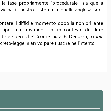
a la fase propriamente “procedurale”, sia quella
icina il nostro sistema a quelli anglosassoni,
ontare il difficile momento, dopo la non brillante
rso tipo, ma trovandoci in un contesto di “dure
ustizie specifiche” (come nota F. Denozza,
Tragic
Decreto-legge in arrivo pare riuscire nell’intento.