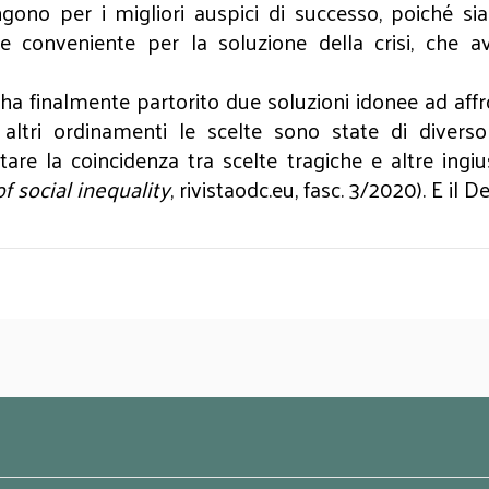
gono per i migliori auspici di successo, poiché si
 conveniente per la soluzione della crisi, che avv
a ha finalmente partorito due soluzioni idonee ad affr
In altri ordinamenti le scelte sono state di dive
are la coincidenza tra scelte tragiche e altre ingi
of social inequality
, rivistaodc.eu, fasc. 3/2020). E il 