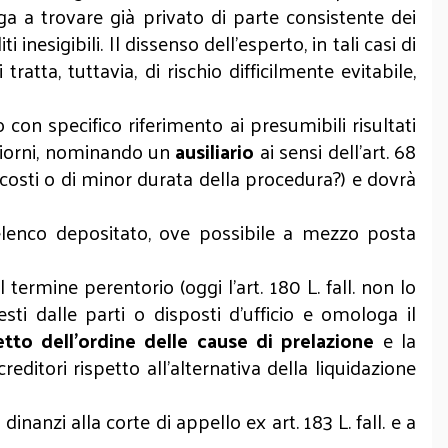
ga a trovare già privato di parte consistente dei
nesigibili. Il dissenso dell’esperto, in tali casi di
atta, tuttavia, di rischio difficilmente evitabile,
to con specifico riferimento ai presumibili risultati
 giorni, nominando un
ausiliario
ai sensi dell’art. 68
i costi o di minor durata della procedura?) e dovrà
l’elenco depositato, ove possibile a mezzo posta
termine perentorio (oggi l’art. 180 L. fall. non lo
iesti dalle parti o disposti d’ufficio e omologa il
etto dell’ordine delle cause di prelazione
e la
editori rispetto all’alternativa della liquidazione
nanzi alla corte di appello ex art. 183 L. fall. e a