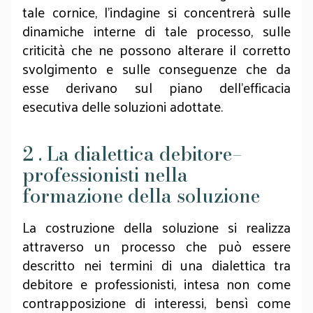
tale cornice, l’indagine si concentrerà sulle
dinamiche interne di tale processo, sulle
criticità che ne possono alterare il corretto
svolgimento e sulle conseguenze che da
esse derivano sul piano dell’efficacia
esecutiva delle soluzioni adottate.
2 . La dialettica debitore–
professionisti nella
formazione della soluzione
La costruzione della soluzione si realizza
attraverso un processo che può essere
descritto nei termini di una dialettica tra
debitore e professionisti, intesa non come
contrapposizione di interessi, bensì come