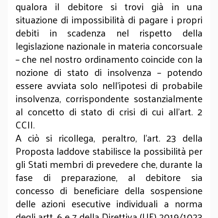
qualora il debitore si trovi già in una
situazione di impossibilità di pagare i propri
debiti in scadenza nel rispetto della
legislazione nazionale in materia concorsuale
– che nel nostro ordinamento coincide con la
nozione di stato di insolvenza – potendo
essere avviata solo nell’ipotesi di probabile
insolvenza, corrispondente sostanzialmente
al concetto di stato di crisi di cui all’art. 2
CCII.
A ciò si ricollega, peraltro, l’art. 23 della
Proposta laddove stabilisce la possibilità per
gli Stati membri di prevedere che, durante la
fase di preparazione, al debitore sia
concesso di beneficiare della sospensione
delle azioni esecutive individuali a norma
degli artt. 6 e 7 della Direttiva (UE) 2019/1023