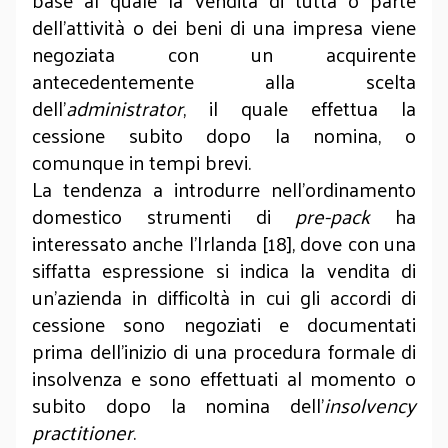
base al quale la vendita di tutta o parte
dell’attività o dei beni di una impresa viene
negoziata con un acquirente
antecedentemente alla scelta
dell’
administrator
, il quale effettua la
cessione subito dopo la nomina, o
comunque in tempi brevi.
La tendenza a introdurre nell’ordinamento
domestico strumenti di
pre-pack
ha
interessato anche l’Irlanda [18], dove con una
siffatta espressione si indica la vendita di
un’azienda in difficoltà in cui gli accordi di
cessione sono negoziati e documentati
prima dell’inizio di una procedura formale di
insolvenza e sono effettuati al momento o
subito dopo la nomina dell’
insolvency
practitioner
.