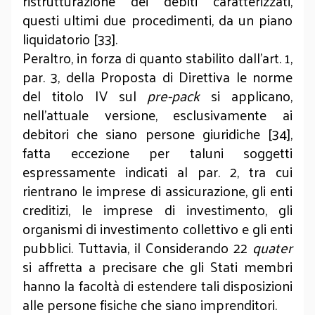
ristrutturazione dei debiti caratterizzati,
questi ultimi due procedimenti, da un piano
liquidatorio [33].
Peraltro, in forza di quanto stabilito dall’art. 1,
par. 3, della Proposta di Direttiva le norme
del titolo IV sul
pre-pack
si applicano,
nell’attuale versione, esclusivamente ai
debitori che siano persone giuridiche [34],
fatta eccezione per taluni soggetti
espressamente indicati al par. 2, tra cui
rientrano le imprese di assicurazione, gli enti
creditizi, le imprese di investimento, gli
organismi di investimento collettivo e gli enti
pubblici. Tuttavia, il Considerando 22
quater
si affretta a precisare che gli Stati membri
hanno la facoltà di estendere tali disposizioni
alle persone fisiche che siano imprenditori.