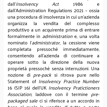
dall’
Insolvency Act
1986 e
dall’Administration Regulations 2021 – ossia
una procedura di insolvenza in cui un’azienda
organizza la vendita del complesso
produttivo a un acquirente prima di entrare
formalmente in
administration
e, una volta
nominato l’
administrator
, la cessione viene
completata pressoché immediatamente,
consentendo all’azienda di continuare a
operare sotto la direzione della nuova
proprietà pressoché senza interruzioni. Una
nozione di
pre-pack
si ritrova pure nello
Statement of
Insolvency Practice Number
16 (SIP 16) dell’UK
Insolvency Pratictioners
Association
, laddove con il termine
pre-
packaged sale
ci si riferisce a un accordo in