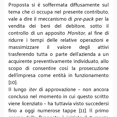
Proposta si é soffermata diffusamente sul
tema che ci occupa nel presente contributo,
vale a dire il meccanismo di
pre-pack
per la
vendita dei beni del debitore, sotto il
controllo di un apposito
Monitor
, al fine di
ridurre i tempi delle relative operazioni e
massimizzare il valore degli attivi
trasferendo tutta o parte dell’azienda a un
acquirente preventivamente individuato, allo
scopo di consentire così la prosecuzione
dell’impresa come entità in funzionamento
[10].
Il lungo
iter
di approvazione – non ancora
concluso nel momento in cui questo scritto
viene licenziato – ha tuttavia visto succedersi
fino a oggi numerose tappe [11]. Il primo