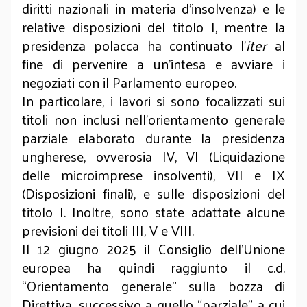
diritti nazionali in materia d’insolvenza) e le
relative disposizioni del titolo I, mentre la
presidenza polacca ha continuato l’
iter
al
fine di pervenire a un’intesa e avviare i
negoziati con il Parlamento europeo.
In particolare, i lavori si sono focalizzati sui
titoli non inclusi nell’orientamento generale
parziale elaborato durante la presidenza
ungherese, ovverosia IV, VI (Liquidazione
delle microimprese insolventi), VII e IX
(Disposizioni finali), e sulle disposizioni del
titolo I. Inoltre, sono state adattate alcune
previsioni dei titoli III, V e VIII.
Il 12 giugno 2025 il Consiglio dell’Unione
europea ha quindi raggiunto il c.d.
“Orientamento generale” sulla bozza di
Direttiva, successivo a quello “parziale” a cui