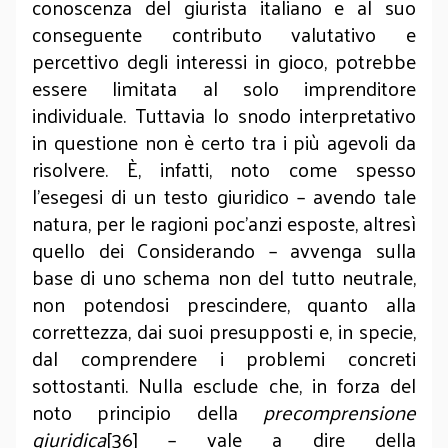
conoscenza del giurista italiano e al suo
conseguente contributo valutativo e
percettivo degli interessi in gioco, potrebbe
essere limitata al solo imprenditore
individuale. Tuttavia lo snodo interpretativo
in questione non è certo tra i più agevoli da
risolvere. È, infatti, noto come spesso
l’esegesi di un testo giuridico – avendo tale
natura, per le ragioni poc’anzi esposte, altresì
quello dei Considerando – avvenga sulla
base di uno schema non del tutto neutrale,
non potendosi prescindere, quanto alla
correttezza, dai suoi presupposti e, in specie,
dal comprendere i problemi concreti
sottostanti. Nulla esclude che, in forza del
noto principio della
precomprensione
giuridica
[36] – vale a dire della