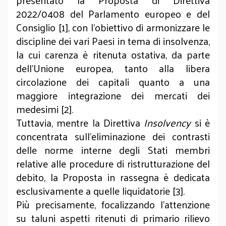
presentato la Proposta di Direttiva
2022/0408 del Parlamento europeo e del
Consiglio [1], con l’obiettivo di armonizzare le
discipline dei vari Paesi in tema di insolvenza,
la cui carenza è ritenuta ostativa, da parte
dell’Unione europea, tanto alla libera
circolazione dei capitali quanto a una
maggiore integrazione dei mercati dei
medesimi [2].
Tuttavia, mentre la Direttiva
Insolvency
si è
concentrata sull’eliminazione dei contrasti
delle norme interne degli Stati membri
relative alle procedure di ristrutturazione del
debito, la Proposta in rassegna è dedicata
esclusivamente a quelle liquidatorie [3].
Più precisamente, focalizzando l’attenzione
su taluni aspetti ritenuti di primario rilievo