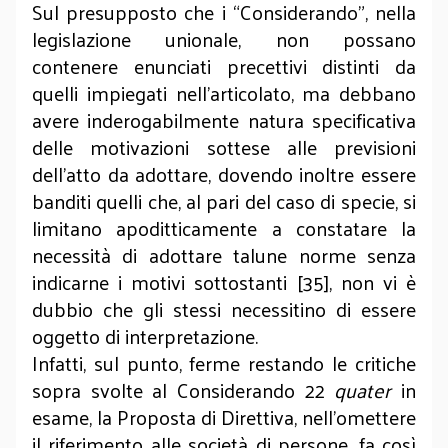
Sul presupposto che i “Considerando”, nella
legislazione unionale, non possano
contenere enunciati precettivi distinti da
quelli impiegati nell’articolato, ma debbano
avere inderogabilmente natura specificativa
delle motivazioni sottese alle previsioni
dell’atto da adottare, dovendo inoltre essere
banditi quelli che, al pari del caso di specie, si
limitano apoditticamente a constatare la
necessità di adottare talune norme senza
indicarne i motivi sottostanti [35], non vi è
dubbio che gli stessi necessitino di essere
oggetto di interpretazione.
Infatti, sul punto, ferme restando le critiche
sopra svolte al Considerando 22
quater
in
esame, la Proposta di Direttiva, nell’omettere
il riferimento alle società di persone, fa così