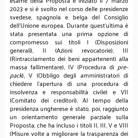
esame della Proposta è iniziato il 7 marzo
2023 e si è svolto nel corso delle presidenze
svedese, spagnola e belga del Consiglio
dell’Unione europea. Durante quest’ultima è
stata presentata una prima opzione di
compromesso sui titoli I (Disposizioni
generali), II (Azioni revocatorie), III
(Rintracciamento dei beni appartenenti alla
massa fallimentare), IV (Procedura di
pre-
pack
), V (Obbligo degli amministratori di
chiedere l’apertura di una procedura di
insolvenza e responsabilità civile) e VII
(Comitato dei creditori). Al tempo della
presidenza ungherese è stato, poi, raggiunto
un orientamento generale parziale sulla
Proposta, che ha incluso i titoli II, III, V e VIII
(Misure volte a migliorare la trasparenza dei