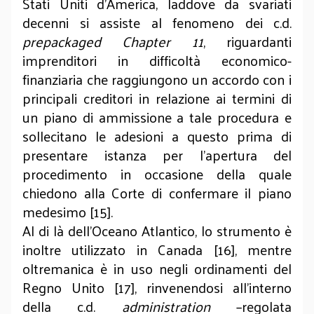
Stati Uniti d’America, laddove da svariati
decenni si assiste al fenomeno dei c.d.
prepackaged Chapter 11
, riguardanti
imprenditori in difficoltà economico-
finanziaria che raggiungono un accordo con i
principali creditori in relazione ai termini di
un piano di ammissione a tale procedura e
sollecitano le adesioni a questo prima di
presentare istanza per l’apertura del
procedimento in occasione della quale
chiedono alla Corte di confermare il piano
medesimo [15].
Al di là dell’Oceano Atlantico, lo strumento è
inoltre utilizzato in Canada [16], mentre
oltremanica è in uso negli ordinamenti del
Regno Unito [17], rinvenendosi all’interno
della c.d.
administration
–regolata