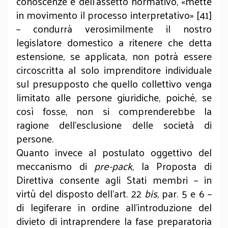
conoscenze e dell’assetto normativo, «mette
in movimento il processo interpretativo» [41]
– condurrà verosimilmente il nostro
legislatore domestico a ritenere che detta
estensione, se applicata, non potrà essere
circoscritta al solo imprenditore individuale
sul presupposto che quello collettivo venga
limitato alle persone giuridiche, poiché, se
così fosse, non si comprenderebbe la
ragione dell’esclusione delle società di
persone.
Quanto invece al postulato oggettivo del
meccanismo di
pre-pack
, la Proposta di
Direttiva consente agli Stati membri – in
virtù del disposto dell’art. 22
bis
, par. 5 e 6 –
di legiferare in ordine all’introduzione del
divieto di intraprendere la fase preparatoria