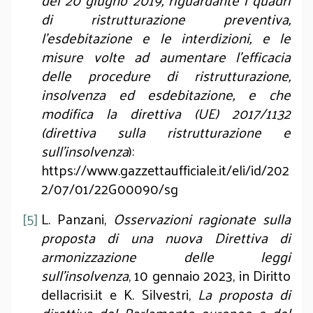
del 20 giugno 2019, riguardante i quadri
di ristrutturazione preventiva,
l'esdebitazione e le interdizioni, e le
misure volte ad aumentare l'efficacia
delle procedure di ristrutturazione,
insolvenza ed esdebitazione, e che
modifica la direttiva (UE) 2017/1132
(direttiva sulla ristrutturazione e
sull'insolvenza
):
https://www.gazzettaufficiale.it/eli/id/202
2/07/01/22G00090/sg
[5]
L. Panzani,
Osservazioni ragionate sulla
proposta di una nuova Direttiva di
armonizzazione delle leggi
sull’insolvenza
, 10 gennaio 2023, in
Diritto
dellacrisi.it
e K. Silvestri,
La proposta di