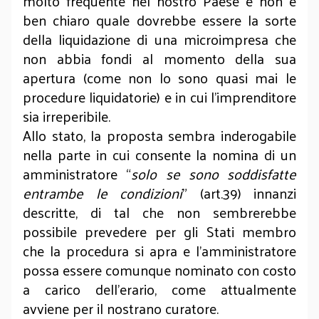
molto frequente nel nostro Paese e non è
ben chiaro quale dovrebbe essere la sorte
della liquidazione di una microimpresa che
non abbia fondi al momento della sua
apertura (come non lo sono quasi mai le
procedure liquidatorie) e in cui l’imprenditore
sia irreperibile.
Allo stato, la proposta sembra inderogabile
nella parte in cui consente la nomina di un
amministratore “
solo se sono soddisfatte
entrambe le condizioni
” (art.39) innanzi
descritte, di tal che non sembrerebbe
possibile prevedere per gli Stati membro
che la procedura si apra e l’amministratore
possa essere comunque nominato con costo
a carico dell’erario, come attualmente
avviene per il nostrano curatore.