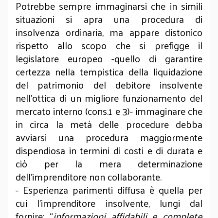
Potrebbe sempre immaginarsi che in simili
situazioni si apra una procedura di
insolvenza ordinaria, ma appare distonico
rispetto allo scopo che si prefigge il
legislatore europeo -quello di garantire
certezza nella tempistica della liquidazione
del patrimonio del debitore insolvente
nell’ottica di un migliore funzionamento del
mercato interno (cons.1 e 3)- immaginare che
in circa la metà delle procedure debba
avviarsi una procedura maggiormente
dispendiosa in termini di costi e di durata e
ciò per la mera determinazione
dell’imprenditore non collaborante.
- Esperienza parimenti diffusa è quella per
cui l’imprenditore insolvente, lungi dal
fornire: “
informazioni affidabili e complete