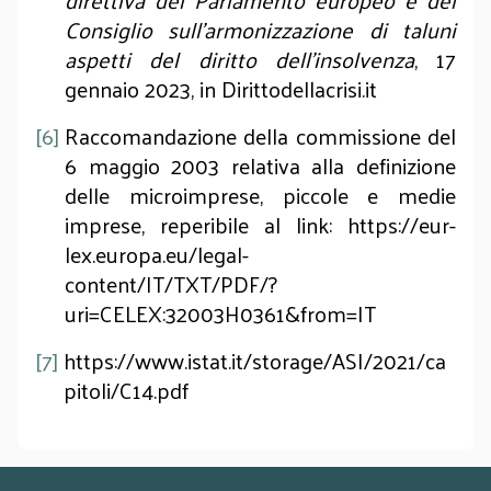
direttiva del Parlamento europeo e del
Consiglio sull'armonizzazione di taluni
aspetti del diritto dell'insolvenza
, 17
gennaio 2023, in
Dirittodellacrisi.it
[6]
Raccomandazione della commissione del
6 maggio 2003 relativa alla definizione
delle microimprese, piccole e medie
imprese, reperibile al link: https://eur-
lex.europa.eu/legal-
content/IT/TXT/PDF/?
uri=CELEX:32003H0361&from=IT
[7]
https://www.istat.it/storage/ASI/2021/ca
pitoli/C14.pdf