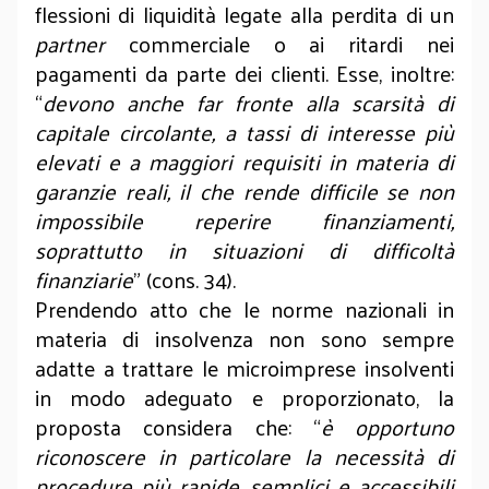
flessioni di liquidità legate alla perdita di un
partner
commerciale o ai ritardi nei
pagamenti da parte dei clienti. Esse, inoltre:
“
devono anche far fronte alla scarsità di
capitale circolante, a tassi di interesse più
elevati e a maggiori requisiti in materia di
garanzie reali, il che rende difficile se non
impossibile reperire finanziamenti,
soprattutto in situazioni di difficoltà
finanziarie
” (cons. 34).
Prendendo atto che le norme nazionali in
materia di insolvenza non sono sempre
adatte a trattare le microimprese insolventi
in modo adeguato e proporzionato, la
proposta considera che: “
è opportuno
riconoscere in particolare la necessità di
procedure più rapide, semplici e accessibili