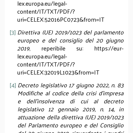
lex.europa.eu/legal-
content/IT/TXT/PDF/?
uri=CELEX:52016PC0723&from=IT
[3]
Direttiva (UE) 2019/1023 del parlamento
europeo e del consiglio del 20 giugno
2019
, reperibile su: https://eur-
lex.europa.eu/legal-
content/IT/TXT/PDF/?
uri=CELEX:32019L1023&from=IT
[4]
Decreto legislativo 17 giugno 2022, n. 83
Modifiche al codice della crisi d'impresa
e dell'insolvenza di cui al decreto
legislativo 12 gennaio 2019, n. 14, in
attuazione della direttiva (UE) 2019/1023
del Parlamento europeo e del Consiglio