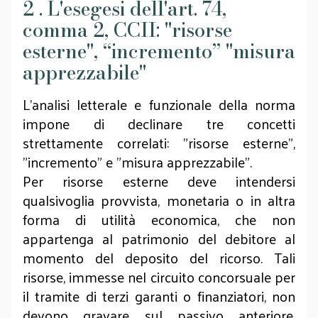
2 . L'esegesi dell'art. 74,
comma 2, CCII: "risorse
esterne", “incremento” "misura
apprezzabile"
L'analisi letterale e funzionale della norma
impone di declinare tre concetti
strettamente correlati: "risorse esterne",
"incremento" e "misura apprezzabile".
Per risorse esterne deve intendersi
qualsivoglia provvista, monetaria o in altra
forma di utilità economica, che non
appartenga al patrimonio del debitore al
momento del deposito del ricorso. Tali
risorse, immesse nel circuito concorsuale per
il tramite di terzi garanti o finanziatori, non
devono gravare sul passivo anteriore,