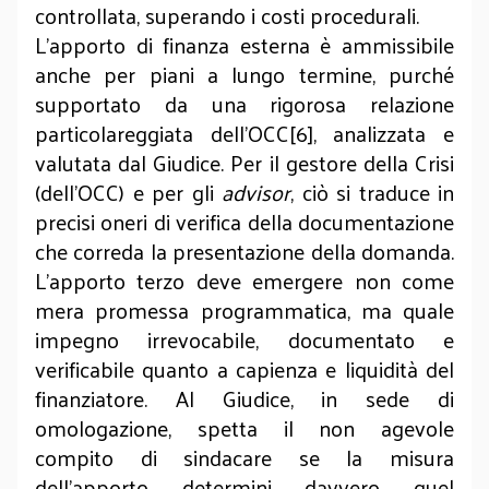
controllata, superando i costi procedurali.
L'apporto di finanza esterna è ammissibile
anche per piani a lungo termine, purché
supportato da una rigorosa relazione
particolareggiata dell'OCC[6], analizzata e
valutata dal Giudice. Per il gestore della Crisi
(dell’OCC) e per gli
advisor
, ciò si traduce in
precisi oneri di verifica della documentazione
che correda la presentazione della domanda.
L'apporto terzo deve emergere non come
mera promessa programmatica, ma quale
impegno irrevocabile, documentato e
verificabile quanto a capienza e liquidità del
finanziatore. Al Giudice, in sede di
omologazione, spetta il non agevole
compito di sindacare se la misura
dell'apporto determini davvero quel