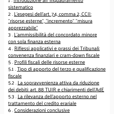
1 .
Introduzione all’ inquadramento
sistematico
2 .
L'esegesi dell'art. 74, comma 2, CCII:
"risorse esterne", “incremento” "misura
apprezzabile"
3 .
L'ammissibilità del concordato minore
con sola finanza esterna
4 .
Riflessi applicativi e prassi dei Tribunali:
convenenza finanziari e cram-down fiscale
5 .
Profili fiscali delle risorse esterne
5.1 .
Tipo di apporto del terzo e qualificazione
fiscale
5.2 .
La sopravvenienza attiva da riduzione
dei debiti: art. 88 TUIR e chiarimenti dell’AdE
5.3 .
La rilevanza dell’apporto esterno nel
trattamento del credito erariale
6 .
Considerazioni conclusive