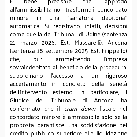
È bene precisare che l'approdo
all'ammissibilità non trasforma il concordato
minore in una "sanatoria debitoria"
automatica. Si registrano, infatti, decisioni
come quella dei Tribunali di Udine (sentenza
21 marzo 2026, Est. Massarelli); Ancona
(sentenza 18 settembre 2025 Est. Filippello)
che, pur ammettendo l'impresa
sovraindebitata al beneficio della procedura,
subordinano l'accesso a un rigoroso
accertamento in concreto della serietà
dell'intervento esterno. In particolare, il
Giudice del Tribunale di Ancona ha
confermato che il
cram down
fiscale nel
concordato minore è ammissibile solo se la
proposta garantisce una soddisfazione del
credito pubblico superiore alla liquidazione