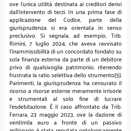
ove l'unica utilità destinata ai creditori derivi
dall'intervento di terzi. In una prima fase di
applicazione del Codice, parte della
giurisprudenza si era orientata in senso
preclusivo. Si segnala, ad esempio, Trib.
Rimini, 7 luglio 2024, che aveva ravvisato
l'inammissibilità di un concordato fondato su
sola finanza esterna da parte di un debitore
privo di qualsivoglia patrimonio, ritenendo
frustrata la ratio selettiva dello strumento[5].
Parimenti, la giurisprudenza ha censurato il
ricorso a risorse esterne meramente irrisorie
e strumentali al solo fine di lucrare
l'esdebitazione. È il caso affrontato da Trib.
Ferrara, 23 maggio 2023, ove la dazione di
ventimila euro a fronte di un passivo
milionario è stata reputata ontologicamente