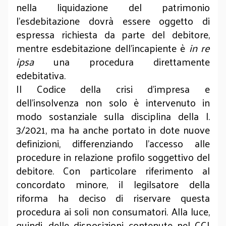
nella liquidazione del patrimonio
l’esdebitazione dovrà essere oggetto di
espressa richiesta da parte del debitore,
mentre esdebitazione dell’incapiente è
in re
ipsa
una procedura direttamente
edebitativa.
Il Codice della crisi d’impresa e
dell’insolvenza non solo è intervenuto in
modo sostanziale sulla disciplina della l.
3/2021, ma ha anche portato in dote nuove
definizioni, differenziando l’accesso alle
procedure in relazione profilo soggettivo del
debitore. Con particolare riferimento al
concordato minore, il legilsatore della
riforma ha deciso di riservare questa
procedura ai soli non consumatori. Alla luce,
quindi, delle disposizioni contenute nel CCI