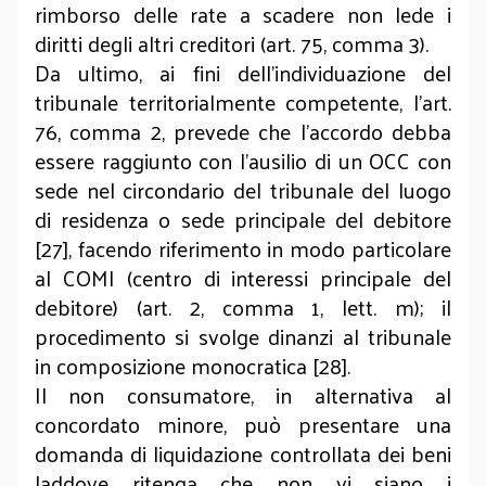
rimborso delle rate a scadere non lede i
diritti degli altri creditori (art. 75, comma 3).
Da ultimo, ai fini dell’individuazione del
tribunale territorialmente competente, l’art.
76, comma 2, prevede che l’accordo debba
essere raggiunto con l’ausilio di un OCC con
sede nel circondario del tribunale del luogo
di residenza o sede principale del debitore
[27], facendo riferimento in modo particolare
al COMI (centro di interessi principale del
debitore) (art. 2, comma 1, lett. m); il
procedimento si svolge dinanzi al tribunale
in composizione monocratica [28].
Il non consumatore, in alternativa al
concordato minore, può presentare una
domanda di liquidazione controllata dei beni
laddove ritenga che non vi siano i