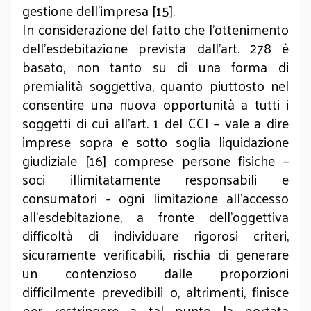
gestione dell’impresa [15].
In considerazione del fatto che l’ottenimento
dell’esdebitazione prevista dall’art. 278 è
basato, non tanto su di una forma di
premialità soggettiva, quanto piuttosto nel
consentire una nuova opportunità a tutti i
soggetti di cui all’art. 1 del CCI – vale a dire
imprese sopra e sotto soglia liquidazione
giudiziale [16] comprese persone fisiche –
soci illimitatamente responsabili e
consumatori - ogni limitazione all’accesso
all’esdebitazione, a fronte dell’oggettiva
difficoltà di individuare rigorosi criteri,
sicuramente verificabili, rischia di generare
un contenzioso dalle proporzioni
difficilmente prevedibili o, altrimenti, finisce
per restringere a tal punto la portata