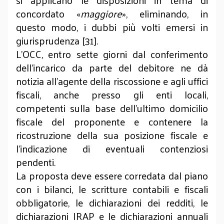
si applicano le disposizioni in tema di
concordato «
maggiore
», eliminando, in
questo modo, i dubbi più volti emersi in
giurisprudenza [31].
L’OCC, entro sette giorni dal conferimento
dell’incarico da parte del debitore ne dà
notizia all’agente della riscossione e agli uffici
fiscali, anche presso gli enti locali,
competenti sulla base dell’ultimo domicilio
fiscale del proponente e contenere la
ricostruzione della sua posizione fiscale e
l’indicazione di eventuali contenziosi
pendenti.
La proposta deve essere corredata dal piano
con i bilanci, le scritture contabili e fiscali
obbligatorie, le dichiarazioni dei redditi, le
dichiarazioni IRAP e le dichiarazioni annuali