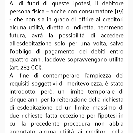
Al di fuori di queste ipotesi, il debitore
persona fisica – anche non consumatore [19]
- che non sia in grado di offrire ai creditori
alcuna utilità, diretta o indiretta, nemmeno
futura, avrà la possibilità di accedere
all’esdebitazione solo per una volta, salvo
l’obbligo di pagamento dei debiti entro
quattro anni, laddove sopravvengano utilità
(art. 283 CCI).
Al fine di contemperare l’ampiezza dei
requisiti soggettivi di meritevolezza, è stato
introdotto, però, un limite temporale di
cinque anni per la reiterazione della richiesta
di esdebitazione ed un limite massimo di
due richieste, fatta eccezione per l’ipotesi in
cui la precedente procedura non abbia
apportato alcuna utilità ai creditori, nella