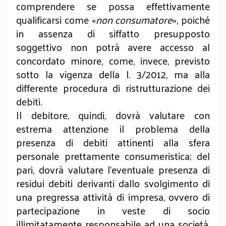
comprendere se possa effettivamente
qualificarsi come «
non consumatore
», poiché
in assenza di siffatto presupposto
soggettivo non potrà avere accesso al
concordato minore, come, invece, previsto
sotto la vigenza della l. 3/2012, ma alla
differente procedura di ristrutturazione dei
debiti.
Il debitore, quindi, dovrà valutare con
estrema attenzione il problema della
presenza di debiti attinenti alla sfera
personale prettamente consumeristica; del
pari, dovrà valutare l’eventuale presenza di
residui debiti derivanti dallo svolgimento di
una pregressa attività di impresa, ovvero di
partecipazione in veste di socio
illimitatamente responsabile ad una società,