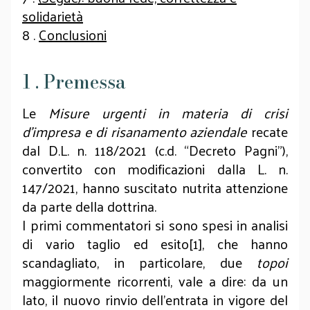
solidarietà
8 .
Conclusioni
1 . Premessa
Le
Misure urgenti in materia di crisi
d’impresa e di risanamento aziendale
recate
dal D.L. n. 118/2021 (c.d. “Decreto Pagni”),
convertito con modificazioni dalla L. n.
147/2021, hanno suscitato nutrita attenzione
da parte della dottrina.
I primi commentatori si sono spesi in analisi
di vario taglio ed esito[1], che hanno
scandagliato, in particolare, due
topoi
maggiormente ricorrenti, vale a dire: da un
lato, il nuovo rinvio dell’entrata in vigore del