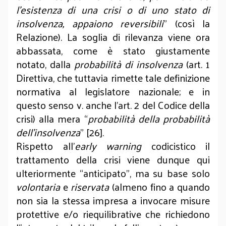
l’esistenza di una crisi o di uno stato di
insolvenza, appaiono reversibili
” (così la
Relazione). La soglia di rilevanza viene ora
abbassata, come è stato giustamente
notato, dalla
probabilità di insolvenza
(art. 1
Direttiva, che tuttavia rimette tale definizione
normativa al legislatore nazionale; e in
questo senso v. anche l’art. 2 del Codice della
crisi) alla mera “
probabilità della probabilità
dell’insol­venza
” [26].
Rispetto all’
early warning
codicistico il
trattamento della crisi viene dunque qui
ulteriormente “anticipato”, ma su base solo
volontaria
e
riservata
(almeno fino a quando
non sia la stessa impresa a invocare misure
protettive e/o riequilibrative che richiedono