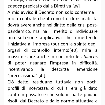
chance
predicato dalla Direttiva [39].
A mio avviso il Decreto non solo conferma il
ruolo centrale che il concetto di risanabilità
dovrà avere anche nel diritto della crisi post-
pandemico, ma ha il merito di individuare
una soluzione applicativa che, rimettendo
l’iniziativa all’impresa (pur con la spinta degli
organi di controllo interno)[40], mira a
massimizzare anche in concreto le
chances
di poter risanare l’impresa in difficoltà,
incentivando la descritta emersione
“precocissima” [41].
Ciò detto, residuano tuttavia non pochi
profili di incertezza, di cui si era già dato
conto in passato e che solo in parte paiono
risolti dal Decreto e dalle norme attuative a