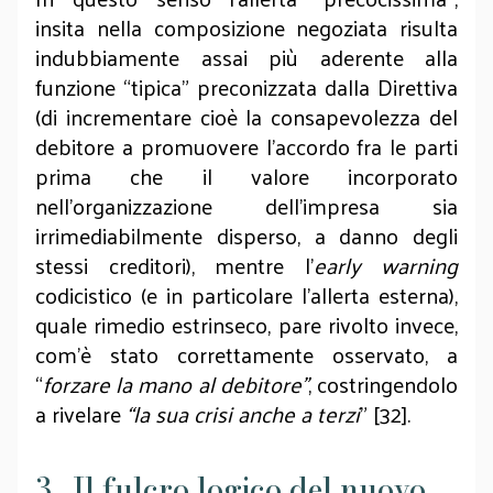
insita nella composizione negoziata risulta
indubbiamente assai più aderente alla
funzione “tipica” preconizzata dalla Direttiva
(di incrementare cioè la consapevolezza del
debitore a promuovere l’accordo fra le parti
prima che il valore incorporato
nell’organizzazione dell’impresa sia
irrimediabilmente disperso, a danno degli
stessi creditori), mentre l’
early warning
codicistico (e in particolare l’allerta esterna),
quale rimedio estrinseco, pare rivolto invece,
com’è stato correttamente osservato, a
“
forzare la mano al debitore”
,
costringendolo
a rivelare
“la sua crisi anche a terzi
” [32].
3 . Il fulcro logico del nuovo