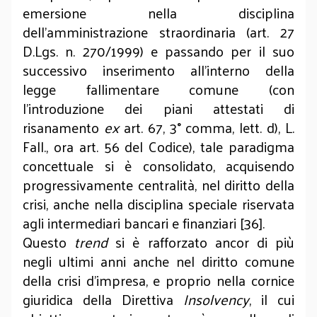
emersione nella disciplina
dell’amministrazione straordinaria (art. 27
D.Lgs. n. 270/1999) e passando per il suo
successivo inserimento all’in­terno della
legge fallimentare comune (con
l’introduzione dei piani attestati di
risanamento
ex
art. 67, 3° comma, lett. d), L.
Fall., ora art. 56 del Codice), tale paradigma
concettuale si è consolidato, acquisendo
progressivamente centralità, nel diritto della
crisi, anche nella disciplina speciale riservata
agli intermediari bancari e finanziari [36].
Questo
trend
si è rafforzato ancor di più
negli ultimi anni anche nel diritto comune
della crisi d’impresa, e proprio nella cornice
giuridica della Direttiva
Insolvency
, il cui