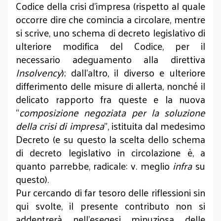
Codice della crisi d’impresa (rispetto al quale
occorre dire che comincia a circolare, mentre
si scrive, uno schema di decreto legislativo di
ulteriore modifica del Codice, per il
necessario adeguamento alla direttiva
Insolvency
); dall’altro, il diverso e ulteriore
differimento delle misure di allerta, nonché il
delicato rapporto fra queste e la nuova
“
composizione negoziata per la soluzione
della crisi di impresa
”, istituita dal medesimo
Decreto (e su questo la scelta dello schema
di decreto legislativo in circolazione è, a
quanto parrebbe, radicale: v. meglio
infra
su
questo).
Pur cercando di far tesoro delle riflessioni sin
qui svolte, il presente contributo non si
addentrerà nell’esegesi minuziosa delle