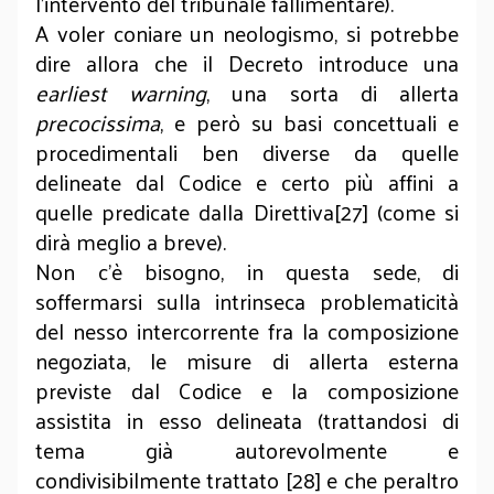
l’intervento del tribunale fallimentare).
A voler coniare un neologismo, si potrebbe
dire allora che il Decreto introduce una
earliest warning
, una sorta di allerta
precocissima
, e però su basi concettuali e
procedimentali ben diverse da quelle
delineate dal Codice e certo più affini a
quelle predicate dalla Direttiva[27] (come si
dirà meglio a breve).
Non c’è bisogno, in questa sede, di
soffermarsi sulla intrinseca problematicità
del nesso intercorrente fra la composizione
negoziata, le misure di allerta esterna
previste dal Codice e la composizione
assistita in esso delineata (trattandosi di
tema già autorevolmente e
condivisibilmente trattato [28] e che peraltro