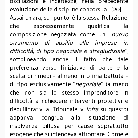
oscillazioni e incertezze, nella precedente
evoluzione delle discipline concorsuali [20].
Assai chiara, sul punto, è la stessa Relazione,
che espressamente qualifica la
composizione negoziata come un “
nuovo
strumento di ausilio alle imprese in
difficoltà, di tipo negoziale e stragiudiziale
”,
sottolineando anche il fatto che tale
preferenza verso l’iniziativa di parte e la
scelta di rimedi – almeno in prima battuta –
di tipo esclusivamente “
negoziale
” (a meno
che non sia lo stesso imprenditore in
difficoltà a richiedere interventi protettivi e
riequilibrativi al Tribunale: v.
infra
su questo)
appariva congrua alla situazione di
insolvenza diffusa per cause soprattutto
esogene che si intendeva affrontare. Come è