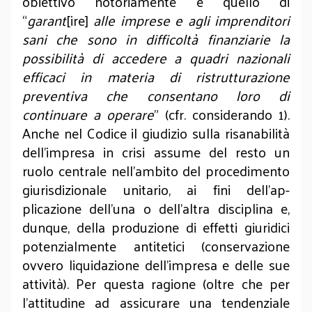
obiettivo notoriamente è quello di
“
garant
[ire]
alle imprese e agli imprenditori
sani che sono in difficoltà finanziarie la
possibilità di accedere a quadri nazionali
efficaci in materia di ristrutturazione
preventiva che consentano loro di
continuare a operare
” (cfr. considerando 1).
Anche nel Codice il giudizio sulla risanabilità
dell’impresa in crisi assume del resto un
ruolo centrale nell’ambito del procedimento
giurisdizionale unitario, ai fini dell’ap­
plicazione dell’una o dell’altra disciplina e,
dunque, della produzione di effetti giuridici
potenzialmente antitetici (conservazione
ovvero liquidazione dell’impre­sa e delle sue
attività). Per questa ragione (oltre che per
l’attitudine ad assicurare una tendenziale