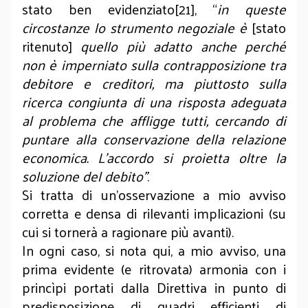
stato ben evidenziato[21], “
in queste
circostanze lo strumento negoziale è
[stato
ritenuto]
quello più adatto anche perché
non è imperniato sulla contrapposizione tra
debitore e creditori, ma piuttosto sulla
ricerca congiunta di una risposta adeguata
al problema che affligge tutti, cercando di
puntare alla conservazione della relazione
economica. L’accordo si proietta oltre la
soluzione del debito”
.
Si tratta di un’osservazione a mio avviso
corretta e densa di rilevanti implicazioni (su
cui si tornerà a ragionare più avanti).
In ogni caso, si nota qui, a mio avviso, una
prima evidente (e ritrovata) armonia con i
princìpi portati dalla Direttiva in punto di
predisposizione di quadri efficienti di