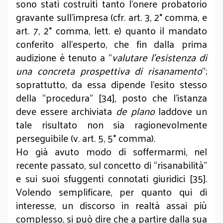
sono stati costruiti tanto l’onere probatorio
gravante sull’impresa (cfr. art. 3, 2° comma, e
art. 7, 2° comma, lett. e) quanto il mandato
conferito all’esperto, che fin dalla prima
audizione è tenuto a “
valutare l’esistenza di
una concreta prospettiva di risanamento
”;
soprattutto, da essa dipende l’esito stesso
della “procedura” [34], posto che l’istanza
deve essere archiviata
de plano
laddove un
tale risultato non sia ragionevolmente
perseguibile (v. art. 5, 5° comma).
Ho già avuto modo di soffermarmi, nel
recente passato, sul concetto di “risanabilità”
e sui suoi sfuggenti connotati giuridici [35].
Volendo semplificare, per quanto qui di
interesse, un discorso in realtà assai più
complesso, si può dire che a partire dalla sua