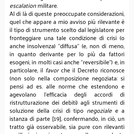
escalation
militare.
Al di là di queste preoccupate considerazioni,
quel che appare a mio avviso più rilevante è
il tipo di strumento scelto dal legislatore per
fronteggiare una tale condizione di crisi (o
anche insolvenza) “diffusa” (e, non di meno,
in quanto derivante per lo più da fattori
esogeni, in molti casi anche “reversibile”) e, in
particolare, il
favor
che il Decreto riconosce
(non solo nella composizione negoziata: si
pensi ad es. alle norme che estendono e
agevolano l’efficacia degli accordi di
ristrutturazione dei debiti) agli strumenti di
soluzione della crisi di tipo
negoziale
e a
istanza di parte [19], confermando, in ciò, un
tratto già osservabile, sia pure con rilevanti