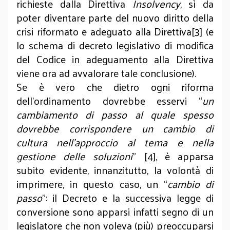
richieste dalla Direttiva
Insolvency
, sì da
poter diventare parte del nuovo diritto della
crisi riformato e adeguato alla Direttiva[3] (e
lo schema di decreto legislativo di modifica
del Codice in adeguamento alla Direttiva
viene ora ad avvalorare tale conclusione).
Se è vero che dietro ogni riforma
dell’ordinamento dovrebbe esservi “
un
cambiamento di passo al quale spesso
dovrebbe corrispondere un cambio di
cultura nell’approccio al tema e nella
gestione delle soluzioni
” [4], è apparsa
subito evidente, innanzitutto, la volontà di
imprimere, in questo caso, un “
cambio di
passo
”: il Decreto e la successiva legge di
conversione sono apparsi infatti segno di un
legislatore che non voleva (più) preoccuparsi