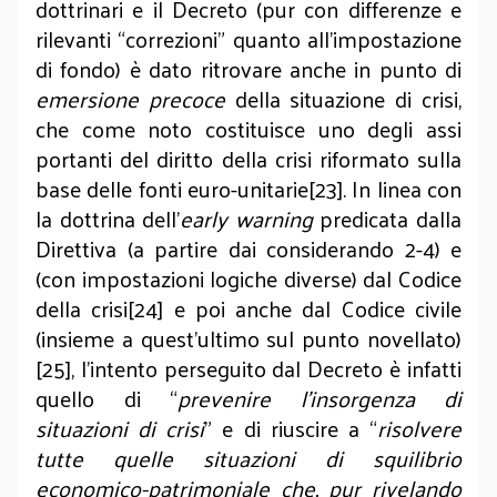
dottrinari e il Decreto (pur con differenze e
rilevanti “correzioni” quanto all’impostazione
di fondo) è dato ritrovare anche in punto di
emersione precoce
della situazione di crisi,
che come noto costituisce uno degli assi
portanti del diritto della crisi riformato sulla
base delle fonti euro-unitarie[23]. In linea con
la dottrina dell’
early warning
predicata dalla
Direttiva (a partire dai considerando
2-4) e
(con impostazioni logiche diverse) dal Codice
della crisi[24] e poi anche dal Codice civile
(insieme a quest’ultimo sul punto novellato)
[25], l’intento perseguito dal Decreto è infatti
quello di “
prevenire l’insorgenza di
situazioni di crisi
” e di riuscire a “
risolvere
tutte quelle situazioni di squilibrio
economico-patrimoniale che, pur rivelando