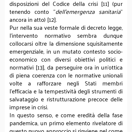
disposizioni del Codice della crisi [11] (pur
tenendo conto “
dell’emergenza sanitaria
”
ancora in atto) [12].
Pur nella sua veste formale di decreto legge,
l’intervento normativo sembra dunque
collocarsi oltre la dimensione squisitamente
emergenziale, in un mutato contesto socio-
economico con diversi obiettivi politici e
normativi [13], da perseguire ora in un’ottica
di piena coerenza con le normative unionali
volte a rafforzare negli Stati membri
l’efficacia e la tempestività degli strumenti di
salvataggio e ristrutturazione precoce delle
imprese in crisi.
In questo senso, e come eredità della fase
pandemica, un primo elemento rivelatore di
questo nuovo approccio si rinviene nel come