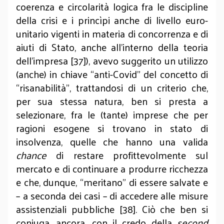
coerenza e circolarità logica fra le discipline
della crisi e i princìpi anche di livello euro-
unitario vigenti in materia di concorrenza e di
aiuti di Stato, anche all’interno della teoria
dell’impresa [37]), avevo suggerito un utilizzo
(anche) in chiave “anti-Covid” del concetto di
“risanabilità”, trattandosi di un criterio che,
per sua stessa natura, ben si presta a
selezionare, fra le (tante) imprese che per
ragioni esogene si trovano in stato di
insolvenza, quelle che hanno una valida
chance
di restare profittevolmente sul
mercato e di continuare a produrre ricchezza
e che, dunque, “meritano” di essere salvate e
– a seconda dei casi – di accedere alle misure
assistenziali pubbliche [38]. Ciò che ben si
coniuga, ancora, con il credo della
second