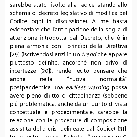
sarebbe stato risolto alla radice, stando allo
schema di decreto legislativo di modifica del
Codice oggi in discussione). A me basta
evidenziare che l’an­ticipazione della soglia di
attenzione introdotta dal Decreto, che è in
piena armonia con i princìpi della Direttiva
[29] (iscrivendosi anzi in un
trend
che appare
piuttosto definito, ancorché non privo di
incertezze [30]), rende lecito pensare che
anche nella “nuova normalità”
postpandemica una
earliest warning
possa
avere pieno diritto di cittadinanza (sebbene
più problematica, anche da un punto di vista
concettuale e procedimentale, sarebbe la
relazione con le procedure di composizione
assistita della crisi delineate dal Codice) [31].
In questo senso l’allerta “precocissima”,