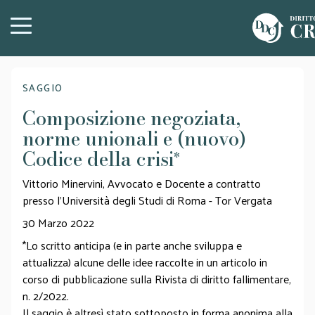
SAGGIO
Composizione negoziata,
norme unionali e (nuovo)
Codice della crisi
*
Vittorio Minervini, Avvocato e Docente a contratto
presso l’Università degli Studi di Roma - Tor Vergata
30 Marzo 2022
*Lo scritto anticipa (e in parte anche sviluppa e
attualizza) alcune delle idee raccolte in un articolo in
corso di pubblicazione sulla Rivista di diritto fallimentare,
n. 2/2022.
Il saggio è altresì stato sottoposto in forma anonima alla