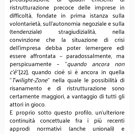
ristrutturazione precoce delle imprese in
difficoltà, fondate in prima istanza sulla
volontarietà, sull’autonomia negoziale e sulla
(tendenziale) stragiudizialità, nella
convinzione che la situazione di crisi
dell’impresa debba poter (emergere ed)
essere affrontata – paradossalmente, ma
perspicuamente – “
quando ancora non
c’è
”[22], quando cioè si è ancora in quella
“
Twilight-Zone
” nella quale le possibilità di
risanamento e di ristrutturazione sono
certamente maggiori, a vantaggio di tutti gli
attori in gioco.
E proprio sotto questo profilo, un’ulteriore
continuità concettuale fra i più recenti
approdi normativi (anche unionali) e