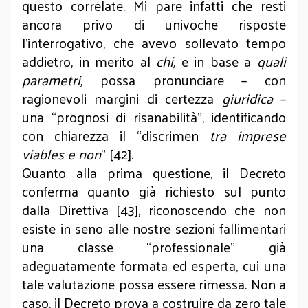
questo correlate.
Mi pare infatti che resti
ancora privo di univoche risposte
l’interrogativo, che avevo sollevato tempo
addietro, in merito al
chi,
e in base a
quali
parametri,
possa pronunciare – con
ragionevoli margini di certezza
giuridica
–
una “prognosi di risanabilità”, identificando
con chiarezza il “discrimen
tra imprese
viables e non
” [42].
Quanto alla prima questione, il Decreto
conferma quanto già richiesto sul punto
dalla Direttiva [43], riconoscendo
che non
esiste in seno alle nostre sezioni fallimentari
una classe “professionale” già
adeguatamente formata ed esperta, cui una
tale valutazione possa essere rimessa.
Non a
caso, il Decreto prova a costruire da zero tale