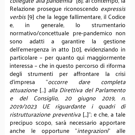
collegate alla pandemia
” [8]; al contempo, la
Relazione prosegue riconoscendo
expressis
verbis
[9] che la legge fallimentare, il Codice
e, in generale, lo strumentario
normativo/concettuale pre-pandemico non
sono adatti a garantire la gestione
dell’emergenza in atto [10], evidenziando in
particolare – per quanto qui maggiormente
interessa – che in questo percorso di riforma
degli strumenti per affrontare la crisi
d’impresa “
occorre dare completa
attuazione
[…]
alla Direttiva del Parlamento
e del Consiglio, 20 giugno 2019, n.
2019/1023 UE riguardante i quadri di
ristrutturazione preventiva
[
…
]”;
e che, a tale
precipuo scopo, sarà necessario apportare
anche le opportune “
integrazioni
” alle