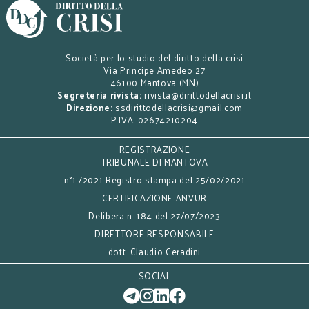
Società per lo studio del diritto della crisi
Via Principe Amedeo 27
46100 Mantova (MN)
Segreteria rivista:
rivista@dirittodellacrisi.it
Direzione:
ssdirittodellacrisi@gmail.com
P.IVA: 02674210204
REGISTRAZIONE
TRIBUNALE DI MANTOVA
n°1 /2021 Registro stampa del 25/02/2021
CERTIFICAZIONE ANVUR
Delibera n. 184 del 27/07/2023
DIRETTORE RESPONSABILE
dott. Claudio Ceradini
SOCIAL