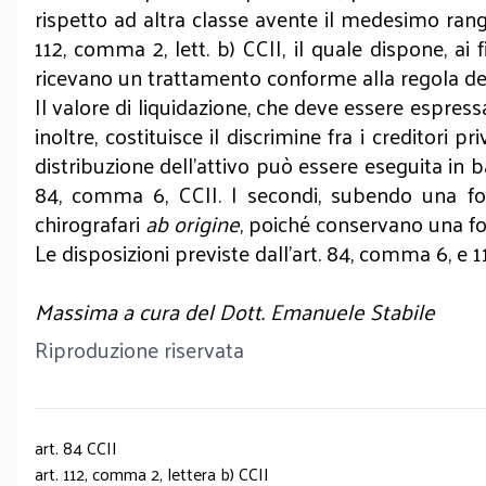
rispetto ad altra classe avente il medesimo rang
112, comma 2, lett. b) CCII, il quale dispone, ai
ricevano un trattamento conforme alla regola dell
Il valore di liquidazione, che deve essere espress
inoltre, costituisce il discrimine fra i creditori 
distribuzione dell’attivo può essere eseguita in bas
84, comma 6, CCII. I secondi, subendo una fo
chirografari
ab origine
, poiché conservano una fo
Le disposizioni previste dall’art. 84, comma 6, e 1
Massima a cura del Dott. Emanuele Stabile
Riproduzione riservata
art. 84 CCII
art. 112, comma 2, lettera b) CCII