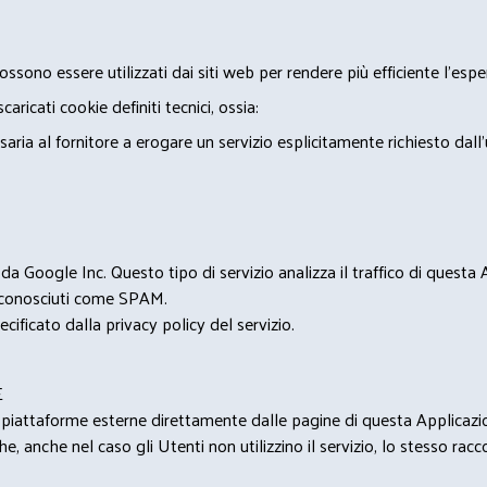
ossono essere utilizzati dai siti web per rendere più efficiente l'espe
ricati cookie definiti tecnici, ossia:
saria al fornitore a erogare un servizio esplicitamente richiesto dall
 Google Inc. Questo tipo di servizio analizza il traffico di questa
i riconosciuti come SPAM.
cificato dalla privacy policy del servizio.
E
u piattaforme esterne direttamente dalle pagine di questa Applicazion
e, anche nel caso gli Utenti non utilizzino il servizio, lo stesso raccol