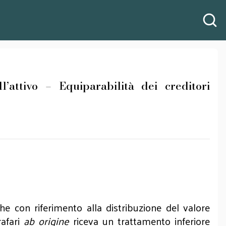
tivo – Equiparabilità dei creditori
he con riferimento alla distribuzione del valore
rafari
ab origine
riceva un trattamento inferiore