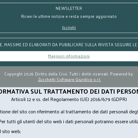
NEWSLETTER
Ricevi le ultime notizie e resta sempre aggiornato
Iscriviti
, MASSIME ED ELABORATI DA PUBBLICARE SULLA RIVISTA SEGUIRE LE
Maggiori informazioni
Copyright 2026 Diritto della Crisi. Tutti i diritti riservati. Powered by:
Zucchetti Software Giuridico s.r.l.
ORMATIVA SUL TRATTAMENTO DEI DATI PERSO
Articoli 12 e ss. del Regolamento (UE) 2016/679 (GDPR)
ione del sito con riferimento al trattamento dei dati personali degl
Per tutti gli utenti del sito web i dati personali potranno essere utili
l sito web;