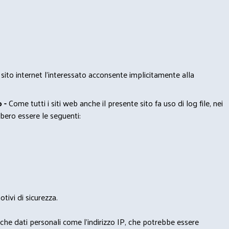
 sito internet l’interessato acconsente implicitamente alla
 -
Come tutti i siti web anche il presente sito fa uso di log file, nei
bero essere le seguenti:
tivi di sicurezza.
nche dati personali come l'indirizzo IP, che potrebbe essere