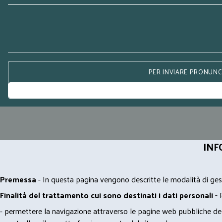
PER INVIARE PRONUNCE
INF
Premessa
- In questa pagina vengono descritte le modalità di gest
Finalità del trattamento cui sono destinati i dati personali -
- permettere la navigazione attraverso le pagine web pubbliche de