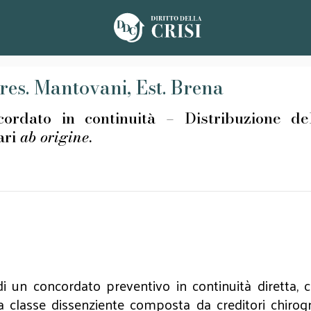
res. Mantovani, Est. Brena
 in continuità – Distribuzione dell’at
ari
ab origine
.
i un concordato preventivo in continuità diretta, c
a classe dissenziente composta da creditori chirog