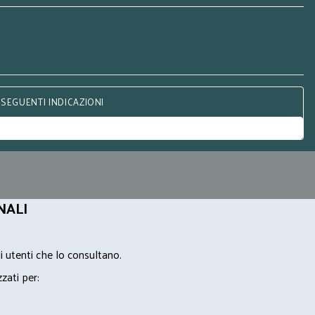
 SEGUENTI INDICAZIONI
NALI
i utenti che lo consultano.
zzati per: