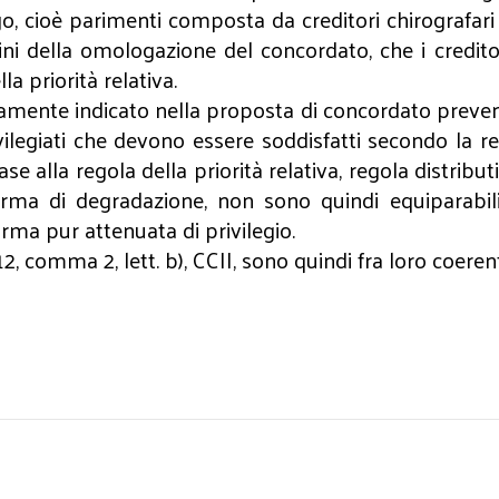
o, cioè parimenti composta da creditori chirografar
 fini della omologazione del concordato, che i credito
a priorità relativa.
amente indicato nella proposta di concordato preventiv
privilegiati che devono essere soddisfatti secondo la re
e alla regola della priorità relativa, regola distributi
rma di degradazione, non sono quindi equiparabili
rma pur attenuata di privilegio.
12, comma 2, lett. b), CCII, sono quindi fra loro coeren