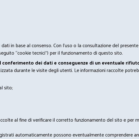
 i dati in base al consenso. Con l'uso o la consultazione del presente
eguito “cookie tecnici”) per il funzionamento di questo sito.
el conferimento dei dati e conseguenze di un eventuale rifiuto
zata durante le visite degli utenti. Le informazioni raccolte potreb
l sito;
lte al fine di verificare il corretto funzionamento del sito e per mo
i dati registrati automaticamente possono eventualmente comprendere a