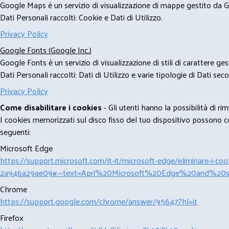
Google Maps è un servizio di visualizzazione di mappe gestito da Go
Dati Personali raccolti: Cookie e Dati di Utilizzo.
Privacy Policy
Google Fonts (Google Inc.)
Google Fonts è un servizio di visualizzazione di stili di carattere g
Dati Personali raccolti: Dati di Utilizzo e varie tipologie di Dati se
Privacy Policy
Come disabilitare i cookies
- Gli utenti hanno la possibilità di 
I cookies memorizzati sul disco fisso del tuo dispositivo possono com
seguenti:
Microsoft Edge
https://support.microsoft.com/it-it/microsoft-edge/eliminare-i-
2a946a29ae09#:~:text=Apri%20Microsoft%20Edge%20and%20se
Chrome
https://support.google.com/chrome/answer/95647?hl=it
Firefox