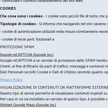
- controllare il corretto funzionamento del sito web.
COOKIES
Che cosa sono i cookies
- I cookie sono piccoli file di testo che p
Tipologie di cookies
- Si informa che navigando nel sito saranno sca
- cookie di autenticazione utilizzati nella misura strettamente neces
- cookie di terze parti, funzionali a:
PROTEZIONE SPAM
Google reCAPTCHA (Google Inc.)
Google reCAPTCHA è un servizio di protezione dallo SPAM fornito da
Utenti, al fine di filtrarlo da parti di traffico, messaggi e contenut
Dati Personali raccolti: Cookie e Dati di Utilizzo secondo quanto spe
Privacy Policy
VISUALIZZAZIONE DI CONTENUTI DA PIATTAFORME ESTERN
Questo tipo di servizi permette di visualizzare contenuti ospitati s
Nel caso in cui sia installato un servizio di questo tipo, è possibile ch
Widget Google Maps (Google Inc.)