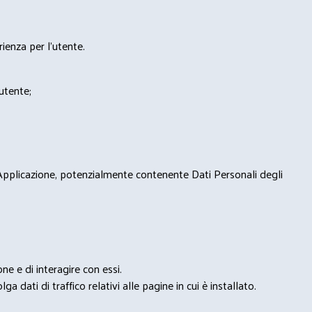
rienza per l'utente.
'utente;
 Applicazione, potenzialmente contenente Dati Personali degli
e e di interagire con essi.
ga dati di traffico relativi alle pagine in cui è installato.