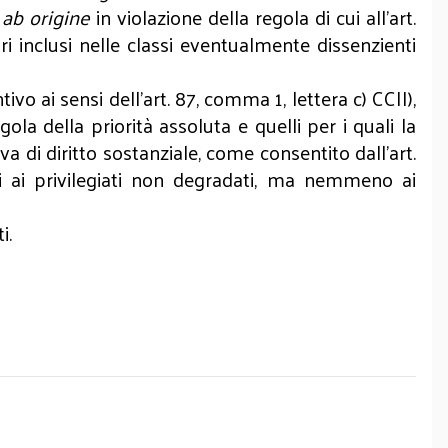
i
ab origine
in violazione della regola di cui all’art.
ri inclusi nelle classi eventualmente dissenzienti
o ai sensi dell’art. 87, comma 1, lettera c) CCII),
gola della priorità assoluta e quelli per i quali la
va di diritto sostanziale, come consentito dall’art.
 ai privilegiati non degradati, ma nemmeno ai
ti.