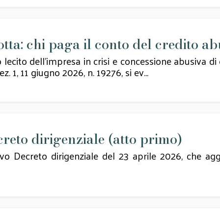
ta: chi paga il conto del credito ab
 lecito dell’impresa in crisi e concessione abusiva di 
z. 1, 11 giugno 2026, n. 19276, si ev...
reto dirigenziale (atto primo)
ovo Decreto dirigenziale del 23 aprile 2026, che ag