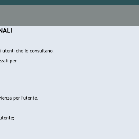
NALI
i utenti che lo consultano.
zzati per:
rienza per l'utente.
'utente;