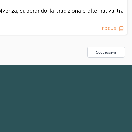
olvenza, superando la tradizionale alternativa tra
FOCUS
Successiva