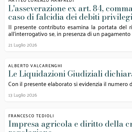
MATTEO LORENZO MANFREDI
L'asseverazione ex art. 84, comma 
caso di falcidia dei debiti privileg
Il presente contributo esamina la portata del ri
all'interrogativo se, in presenza di un pagamento f
21 Luglio 2026
ALBERTO VALCARENGHI
Le Liquidazioni Giudiziali dichia
Con il presente elaborato si evidenzia il numero d
13 Luglio 2026
FRANCESCO TEDIOLI
Impresa agricola e diritto della cr