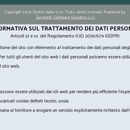
Copyright 2026 Diritto della Crisi. Tutti i diritti riservati. Powered by:
Zucchetti Software Giuridico s.r.l.
ORMATIVA SUL TRATTAMENTO DEI DATI PERSO
Articoli 12 e ss. del Regolamento (UE) 2016/679 (GDPR)
ione del sito con riferimento al trattamento dei dati personali degl
Per tutti gli utenti del sito web i dati personali potranno essere utili
l sito web;
ossono essere utilizzati dai siti web per rendere più efficiente l'espe
ricati cookie definiti tecnici, ossia:
saria al fornitore a erogare un servizio esplicitamente richiesto dall