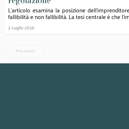
regolazione
L’articolo esamina la posizione dell’imprenditore
fallibilità e non fallibilità. La tesi centrale è che l’
3 Luglio 2026
Precedente