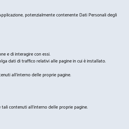
 Applicazione, potenzialmente contenente Dati Personali degli
e e di interagire con essi.
ga dati di traffico relativi alle pagine in cui è installato.
nuti all'interno delle proprie pagine.
tali contenuti all'interno delle proprie pagine.