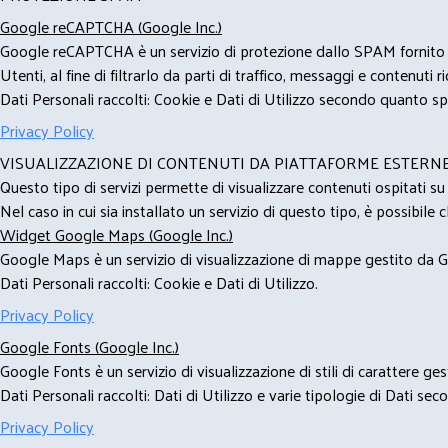
Google reCAPTCHA (Google Inc.)
Google reCAPTCHA è un servizio di protezione dallo SPAM fornito da
Utenti, al fine di filtrarlo da parti di traffico, messaggi e contenut
Dati Personali raccolti: Cookie e Dati di Utilizzo secondo quanto spe
Privacy Policy
VISUALIZZAZIONE DI CONTENUTI DA PIATTAFORME ESTERN
Questo tipo di servizi permette di visualizzare contenuti ospitati s
Nel caso in cui sia installato un servizio di questo tipo, è possibile ch
Widget Google Maps (Google Inc.)
Google Maps è un servizio di visualizzazione di mappe gestito da Go
Dati Personali raccolti: Cookie e Dati di Utilizzo.
Privacy Policy
Google Fonts (Google Inc.)
Google Fonts è un servizio di visualizzazione di stili di carattere g
Dati Personali raccolti: Dati di Utilizzo e varie tipologie di Dati se
Privacy Policy