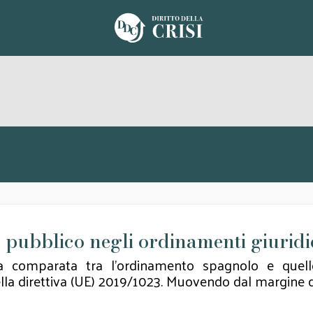
tto pubblico negli ordinamenti giuridi
a comparata tra l'ordinamento spagnolo e quello 
della direttiva (UE) 2019/1023. Muovendo dal margine di