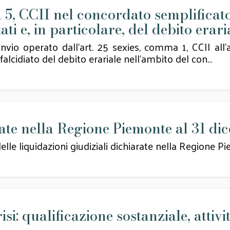
5, CCII nel concordato semplificato:
iati e, in particolare, del debito erar
nvio operato dall'art. 25 sexies, comma 1, CCII all'
alcidiato del debito erariale nell'ambito del con...
rate nella Regione Piemonte al 31 d
elle liquidazioni giudiziali dichiarate nella Regione
isi: qualificazione sostanziale, attivi