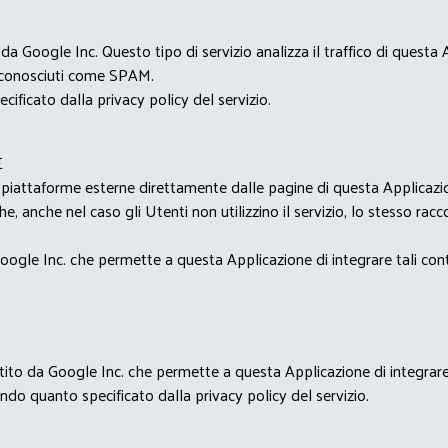
 Google Inc. Questo tipo di servizio analizza il traffico di questa
i riconosciuti come SPAM.
cificato dalla privacy policy del servizio.
E
u piattaforme esterne direttamente dalle pagine di questa Applicazion
e, anche nel caso gli Utenti non utilizzino il servizio, lo stesso raccol
ogle Inc. che permette a questa Applicazione di integrare tali conte
estito da Google Inc. che permette a questa Applicazione di integrare 
condo quanto specificato dalla privacy policy del servizio.